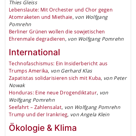
Thies Gleiss
Lebenslaute: Mit Orchester und Chor gegen
Atomraketen und Miethaie
,
von Wolfgang
Pomrehn
Berliner Grünen wollen die sowjetischen
Ehrenmale degradieren
,
von Wolfgang Pomrehn
International
Technofaschismus: Ein Insiderbericht aus
Trumps Amerika
,
von Gerhard Klas
Zapatistas solidarisieren sich mit Kuba
,
von Peter
Nowak
Honduras: Eine neue Drogendiktatur
,
von
Wolfgang Pomrehn
Seefahrt – Zahlensalat
,
von Wolfgang Pomrehn
Trump und der Irankrieg
,
von Angela Klein
Ökologie & Klima