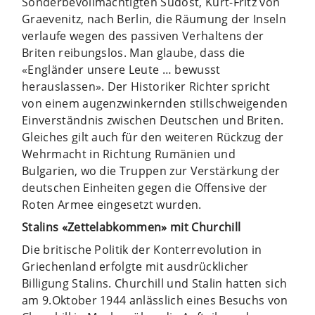
Sonderbevollmächtigten Südost, Kurt-Fritz von
Graevenitz, nach Berlin, die Räumung der Inseln
verlaufe wegen des passiven Verhaltens der
Briten reibungslos. Man glaube, dass die
«Engländer unsere Leute … bewusst
herauslassen». Der Historiker Richter spricht
von einem augenzwinkernden stillschweigenden
Einverständnis zwischen Deutschen und Briten.
Gleiches gilt auch für den weiteren Rückzug der
Wehrmacht in Richtung Rumänien und
Bulgarien, wo die Truppen zur Verstärkung der
deutschen Einheiten gegen die Offensive der
Roten Armee eingesetzt wurden.
Stalins «Zettelabkommen» mit Churchill
Die britische Politik der Konterrevolution in
Griechenland erfolgte mit ausdrücklicher
Billigung Stalins. Churchill und Stalin hatten sich
am 9.Oktober 1944 anlässlich eines Besuchs von