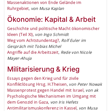
Massenaktionen von Ende Gelände im
Ruhrgebiet
,
von Musa Kaplan
Ökonomie: Kapital & Arbeit
Geschichte und politische Macht ökonomischer
Ideen (Teil XI)
,
von Ingo Schmidt
Weg vom Achtstundentag?
,
Rolf Euler im
Gespräch mit Tobias Michel
Angriffe auf die Arbeitszeit
,
Rede von Nicole
Mayer-Ahuja
Militarisierung & Krieg
Essays gegen den Krieg und für zivile
Konfliktlösung Hrsg. H.Theisen
,
von Peter Nowak
Massenprotest gegen Handel mit Israel
,
von ak
Psychologische Mechanismen im Umgang mit
dem Genozid in Gaza
,
von Iris Hefets
Antimilitarismuskonferenz in Kassel
,
von Musa