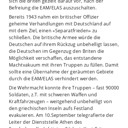
sich die Briten gezielt darauf vor, nach der
Befreiung die EAM/ELAS auszuschalten.
Bereits 1943 nahm ein britischer Offizier
geheime Verhandlungen mit Deutschland auf
mit dem Ziel, einen «Separatfrieden» zu
schließen. Die britische Armee würde die
Deutschen auf ihrem Rückzug unbehelligt lassen,
die Deutschen im Gegenzug den Briten die
Möglichkeit verschaffen, das entstandene
Machtvakuum mit ihren Truppen zu füllen. Damit
sollte eine Übernahme der geräumten Gebiete
durch die EAM/ELAS verhindert werden.
Die Wehrmacht konnte ihre Truppen – fast 90000
Soldaten, z.T. mit schweren Waffen und
Kraftfahrzeugen – weitgehend unbehelligt von
den griechischen Inseln aufs Festland
evakuieren. Am 10.September telegrafierte der
Leiter der Dienststelle Athen des