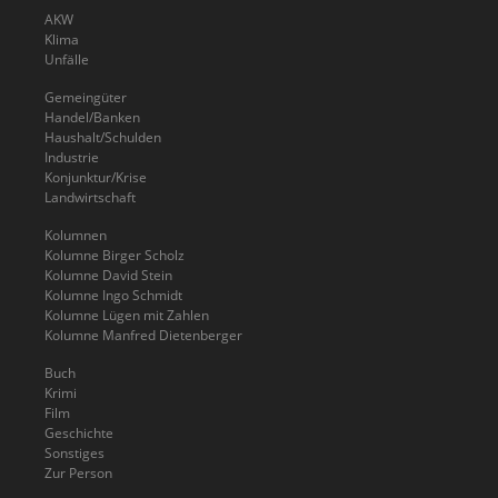
AKW
Klima
Unfälle
Gemeingüter
Handel/Banken
Haushalt/Schulden
Industrie
Konjunktur/Krise
Landwirtschaft
Kolumnen
Kolumne Birger Scholz
Kolumne David Stein
Kolumne Ingo Schmidt
Kolumne Lügen mit Zahlen
Kolumne Manfred Dietenberger
Buch
Krimi
Film
Geschichte
Sonstiges
Zur Person