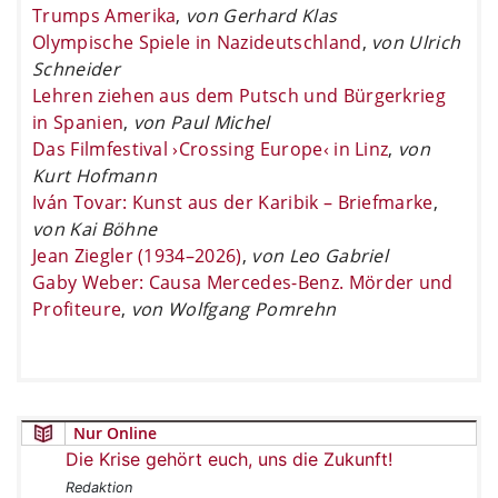
Trumps Amerika
,
von Gerhard Klas
Olympische Spiele in Nazideutschland
,
von Ulrich
Schneider
Lehren ziehen aus dem Putsch und Bürgerkrieg
in Spanien
,
von Paul Michel
Das Filmfestival ›Crossing Europe‹ in Linz
,
von
Kurt Hofmann
Iván Tovar: Kunst aus der Karibik – Briefmarke
,
von Kai Böhne
Jean Ziegler (1934–2026)
,
von Leo Gabriel
Gaby Weber: Causa Mercedes-Benz. Mörder und
Profiteure
,
von Wolfgang Pomrehn
Nur Online
Die Krise gehört euch, uns die Zukunft!
Redaktion