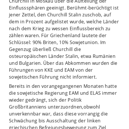
Churchill in Moskau über die Aufteilung der
Einflusssphären geeinigt. Berühmt-berüchtigt ist
jener Zettel, den Churchill Stalin zuschob, auf
dem in Prozent aufgelistet wurde, welche Länder
nach dem Krieg zu wessen Einflussbereich zu
zählen waren. Für Griechenland lautete der
Schlüssel: 90% Briten, 10% Sowjetunion. Im
Gegenzug überließ Churchill die
osteuropäischen Länder Stalin, etwa Rumänien
und Bulgarien. Über das Abkommen wurden die
Führungen von KKE und EAM von der
sowjetischen Führung nicht informiert.
Bereits in den vorangegangenen Monaten hatte
die sowjetische Regierung EAM und ELAS immer
wieder gedrängt, sich der Politik
Großbritanniens unterzuordnen,obwohl
unverkennbar war, dass diese vorrangig die
Schwächung bis Ausschaltung der linken
griechischen Befreiungsbewegung zum Ziel