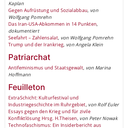
Kaplan
Gegen Aufrüstung und Sozialabbau
,
von
Wolfgang Pomrehn
Das Iran-USA-Abkommen in 14 Punkten
,
dokumentiert
Seefahrt – Zahlensalat
,
von Wolfgang Pomrehn
Trump und der Irankrieg
,
von Angela Klein
Patriarchat
Antifeminismus und Staatsgewalt
,
von Marina
Hoffmann
Feuilleton
ExtraSchicht: Kulturfestival und
Industriegeschichte im Ruhrgebiet
,
von Rolf Euler
Essays gegen den Krieg und für zivile
Konfliktlösung Hrsg. H.Theisen
,
von Peter Nowak
Technofaschismus: Ein Insiderbericht aus