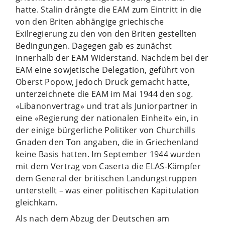
hatte. Stalin drängte die EAM zum Eintritt in die
von den Briten abhängige griechische
Exilregierung zu den von den Briten gestellten
Bedingungen. Dagegen gab es zunächst
innerhalb der EAM Widerstand. Nachdem bei der
EAM eine sowjetische Delegation, geführt von
Oberst Popow, jedoch Druck gemacht hatte,
unterzeichnete die EAM im Mai 1944 den sog.
«Libanonvertrag» und trat als Juniorpartner in
eine «Regierung der nationalen Einheit» ein, in
der einige bürgerliche Politiker von Churchills
Gnaden den Ton angaben, die in Griechenland
keine Basis hatten. Im September 1944 wurden
mit dem Vertrag von Caserta die ELAS-Kämpfer
dem General der britischen Landungstruppen
unterstellt – was einer politischen Kapitulation
gleichkam.
Als nach dem Abzug der Deutschen am