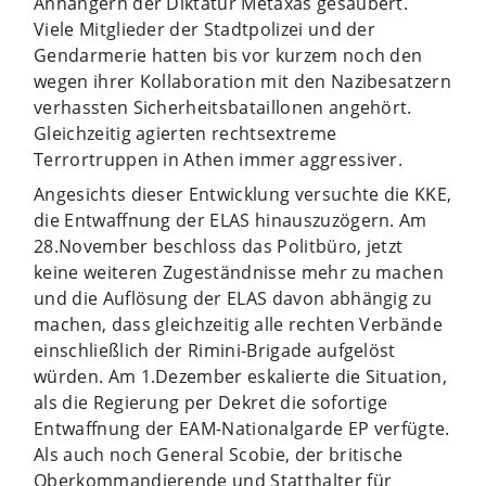
Anhängern der Diktatur Metaxas gesäubert.
Viele Mitglieder der Stadtpolizei und der
Gendarmerie hatten bis vor kurzem noch den
wegen ihrer Kollaboration mit den Nazibesatzern
verhassten Sicherheitsbataillonen angehört.
Gleichzeitig agierten rechtsextreme
Terrortruppen in Athen immer aggressiver.
Angesichts dieser Entwicklung versuchte die KKE,
die Entwaffnung der ELAS hinauszuzögern. Am
28.November beschloss das Politbüro, jetzt
keine weiteren Zugeständnisse mehr zu machen
und die Auflösung der ELAS davon abhängig zu
machen, dass gleichzeitig alle rechten Verbände
einschließlich der Rimini-Brigade aufgelöst
würden. Am 1.Dezember eskalierte die Situation,
als die Regierung per Dekret die sofortige
Entwaffnung der EAM-Nationalgarde EP verfügte.
Als auch noch General Scobie, der britische
Oberkommandierende und Statthalter für