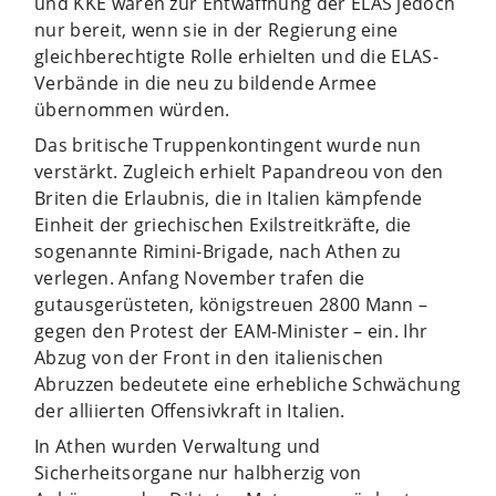
und KKE waren zur Entwaffnung der ELAS jedoch
nur bereit, wenn sie in der Regierung eine
gleichberechtigte Rolle erhielten und die ELAS-
Verbände in die neu zu bildende Armee
übernommen würden.
Das britische Truppenkontingent wurde nun
verstärkt. Zugleich erhielt Papandreou von den
Briten die Erlaubnis, die in Italien kämpfende
Einheit der griechischen Exilstreitkräfte, die
sogenannte Rimini-Brigade, nach Athen zu
verlegen. Anfang November trafen die
gutausgerüsteten, königstreuen 2800 Mann –
gegen den Protest der EAM-Minister – ein. Ihr
Abzug von der Front in den italienischen
Abruzzen bedeutete eine erhebliche Schwächung
der alliierten Offensivkraft in Italien.
In Athen wurden Verwaltung und
Sicherheitsorgane nur halbherzig von