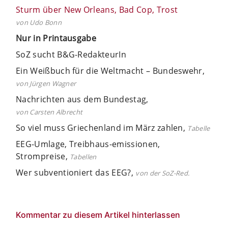
Sturm über New Orleans, Bad Cop, Trost
von Udo Bonn
Nur in Printausgabe
SoZ sucht B&G-RedakteurIn
Ein Weißbuch für die Weltmacht – Bundeswehr,
von Jürgen Wagner
Nachrichten aus dem Bundestag,
von Carsten Albrecht
So viel muss Griechenland im März zahlen,
Tabelle
EEG-Umlage, Treibhaus-emissionen,
Strompreise,
Tabellen
Wer subventioniert das EEG?,
von der SoZ-Red.
Kommentar zu diesem Artikel hinterlassen