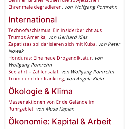
Ehrenmale degradieren
,
von Wolfgang Pomrehn
International
Technofaschismus: Ein Insiderbericht aus
Trumps Amerika
,
von Gerhard Klas
Zapatistas solidarisieren sich mit Kuba
,
von Peter
Nowak
Honduras: Eine neue Drogendiktatur
,
von
Wolfgang Pomrehn
Seefahrt – Zahlensalat
,
von Wolfgang Pomrehn
Trump und der Irankrieg
,
von Angela Klein
Ökologie & Klima
Massenaktionen von Ende Gelände im
Ruhrgebiet
,
von Musa Kaplan
Ökonomie: Kapital & Arbeit