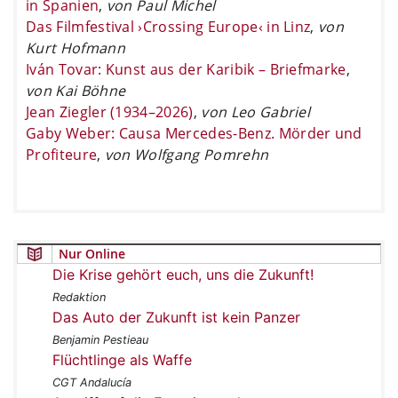
in Spanien
,
von Paul Michel
Das Filmfestival ›Crossing Europe‹ in Linz
,
von
Kurt Hofmann
Iván Tovar: Kunst aus der Karibik – Briefmarke
,
von Kai Böhne
Jean Ziegler (1934–2026)
,
von Leo Gabriel
Gaby Weber: Causa Mercedes-Benz. Mörder und
Profiteure
,
von Wolfgang Pomrehn
Nur Online
Die Krise gehört euch, uns die Zukunft!
Redaktion
Das Auto der Zukunft ist kein Panzer
Benjamin Pestieau
Flüchtlinge als Waffe
CGT Andalucía