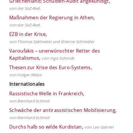
Griechenland; Schulden-Audit angekündigt
,
von der SoZ-Red.
Maßnahmen der Regierung in Athen
,
von der SoZ-Red.
EZB in der Krise
,
von Thomas Sablowski und Etienne Schneider
Varoufakis – unerwünschter Retter des
Kapitalismus
,
von Ingo Schmidt
Thesen zur Krise des Euro-Systems
,
von Holger Weiss
Internationales
Rassistische Welle in Frankreich
,
von Bernhard Schmid
Schwäche der antirassistischen Mobilisierung
,
von Bernhard Schmid
Durchs halb so wilde Kurdistan
,
von Leo Gabriel