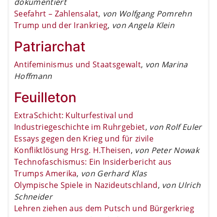
dokumentiert
Seefahrt – Zahlensalat
,
von Wolfgang Pomrehn
Trump und der Irankrieg
,
von Angela Klein
Patriarchat
Antifeminismus und Staatsgewalt
,
von Marina
Hoffmann
Feuilleton
ExtraSchicht: Kulturfestival und
Industriegeschichte im Ruhrgebiet
,
von Rolf Euler
Essays gegen den Krieg und für zivile
Konfliktlösung Hrsg. H.Theisen
,
von Peter Nowak
Technofaschismus: Ein Insiderbericht aus
Trumps Amerika
,
von Gerhard Klas
Olympische Spiele in Nazideutschland
,
von Ulrich
Schneider
Lehren ziehen aus dem Putsch und Bürgerkrieg