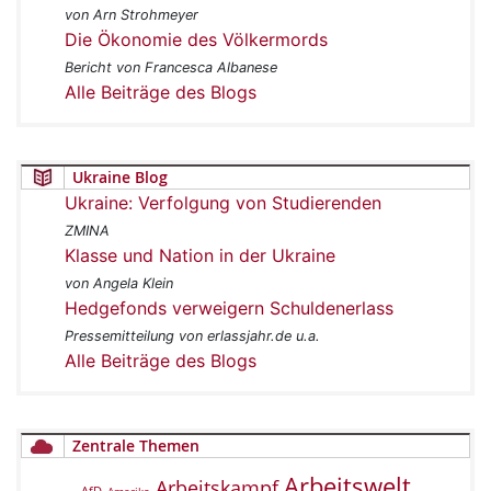
von Arn Strohmeyer
Die Ökonomie des Völkermords
Bericht von Francesca Albanese
Alle Beiträge des Blogs
Ukraine Blog
Ukraine: Verfolgung von Studierenden
ZMINA
Klasse und Nation in der Ukraine
von Angela Klein
Hedgefonds verweigern Schuldenerlass
Pressemitteilung von erlassjahr.de u.a.
Alle Beiträge des Blogs
Zentrale Themen
Arbeitswelt
Arbeitskampf
AfD
Amerika