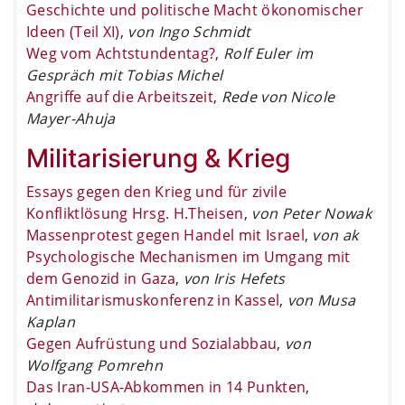
Geschichte und politische Macht ökonomischer
Ideen (Teil XI)
,
von Ingo Schmidt
Weg vom Achtstundentag?
,
Rolf Euler im
Gespräch mit Tobias Michel
Angriffe auf die Arbeitszeit
,
Rede von Nicole
Mayer-Ahuja
Militarisierung & Krieg
Essays gegen den Krieg und für zivile
Konfliktlösung Hrsg. H.Theisen
,
von Peter Nowak
Massenprotest gegen Handel mit Israel
,
von ak
Psychologische Mechanismen im Umgang mit
dem Genozid in Gaza
,
von Iris Hefets
Antimilitarismuskonferenz in Kassel
,
von Musa
Kaplan
Gegen Aufrüstung und Sozialabbau
,
von
Wolfgang Pomrehn
Das Iran-USA-Abkommen in 14 Punkten
,