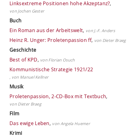
Linksextreme Positionen hohe Akzeptanz?
,
von Jochen Gester
Buch
Ein Roman aus der Arbeitswelt
,
von J.-F. Anders
Heinz R. Unger: Proletenpassion ff
,
von Dieter Braeg
Geschichte
Best of KPD
,
von Florian Osuch
Kommunistische Strategie 1921/22
, von Manuel Kellner
Musik
Proletenpassion, 2-CD-Box mit Textbuch
,
von Dieter Braeg
Film
Das ewige Leben
,
von Angela Huemer
Krimi