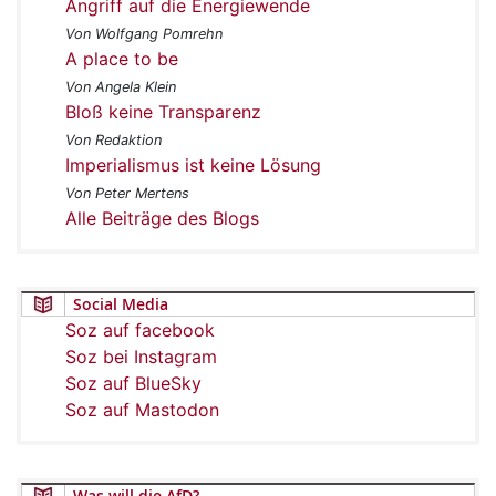
Angriff auf die Energiewende
Von Wolfgang Pomrehn
A place to be
Von Angela Klein
Bloß keine Transparenz
Von Redaktion
Imperialismus ist keine Lösung
Von Peter Mertens
Alle Beiträge des Blogs
Social Media
Soz auf facebook
Soz bei Instagram
Soz auf BlueSky
Soz auf Mastodon
Was will die AfD?