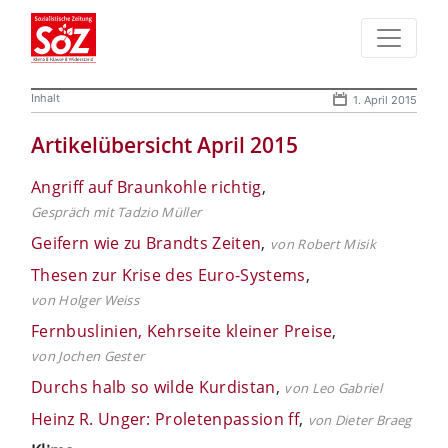
Inhalt
1. April 2015
Artikelübersicht April 2015
Angriff auf Braunkohle richtig
,
Gespräch mit Tadzio Müller
Geifern wie zu Brandts Zeiten
,
von Robert Misik
Thesen zur Krise des Euro-Systems
,
von Holger Weiss
Fernbuslinien, Kehrseite kleiner Preise
,
von Jochen Gester
Durchs halb so wilde Kurdistan
,
von Leo Gabriel
Heinz R. Unger: Proletenpassion ff
,
von Dieter Braeg