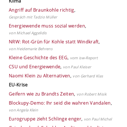
Klima
Angriff auf Braunkohle richtig
,
Gespräch mit Tadzio Müller
Energiewende muss sozial werden
,
von Michael Aggelidis
NRW: Rot-Grün für Kohle statt Windkraft
,
von Heidemarie Behrens
Kleine Geschichte des EEG
,
vom isw-Report
CSU und Energiewende
,
von Paul Kleiser
Naomi Klein zu Alternativen
,
von Gerhard Klas
EU-Krise
Geifern wie zu Brandts Zeiten
,
von Robert Misik
Blockupy-Demo: Ihr seid die wahren Vandalen
,
von Angela Klein
Eurogruppe zieht Schlinge enger
,
von Paul Michel