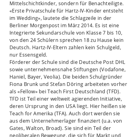
Mittelschichtkinder, sondern für Benachteiligte.
«Erste Privatschule für Hartz-IV-Kinder entsteht
im Wedding», lautete die Schlagzeile in der
Berliner Morgenpost im März 2014. Es ist eine
Integrierte Sekundarschule von Klasse 7 bis 10,
von den 24 Schülern sprechen 18 zu Hause kein
Deutsch. Hartz-IV-Eltern zahlen kein Schulgeld,
nur Essensgeld.
Förderer der Schule sind die Deutsche Post DHL
sowie unternehmensnahe Stiftungen (Vodafone,
Haniel, Bayer, Veolia). Die beiden Schulgründer
Fiona Brunk und Stefan Döring arbeiteten vorher
als «Fellow» bei Teach First Deutschland (TFD).
TFD ist Teil einer weltweit agierenden Initiative,
deren Ursprung in den USA liegt. Hier heißen sie
Teach for Amerika (TFA). Auch dort werden sie
aus dem Unternehmerlager finanziert (u.a. von
Gates, Walton, Broad). Sie sind ein Teil der
neoliberalen Bewegung, die sich für Markt und