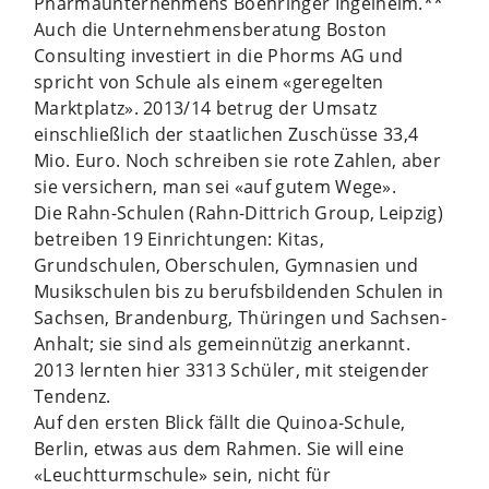
Pharmaunternehmens Boehringer Ingelheim.**
Auch die Unternehmensberatung Boston
Consulting investiert in die Phorms AG und
spricht von Schule als einem «geregelten
Marktplatz». 2013/14 betrug der Umsatz
einschließlich der staatlichen Zuschüsse 33,4
Mio. Euro. Noch schreiben sie rote Zahlen, aber
sie versichern, man sei «auf gutem Wege».
Die Rahn-Schulen (Rahn-Dittrich Group, Leipzig)
betreiben 19 Einrichtungen: Kitas,
Grundschulen, Oberschulen, Gymnasien und
Musikschulen bis zu berufsbildenden Schulen in
Sachsen, Brandenburg, Thüringen und Sachsen-
Anhalt; sie sind als gemeinnützig anerkannt.
2013 lernten hier 3313 Schüler, mit steigender
Tendenz.
Auf den ersten Blick fällt die Quinoa-Schule,
Berlin, etwas aus dem Rahmen. Sie will eine
«Leuchtturmschule» sein, nicht für