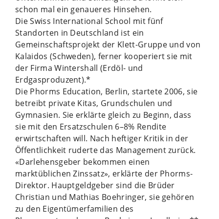
schon mal ein genaueres Hinsehen.
Die Swiss International School mit fünf
Standorten in Deutschland ist ein
Gemeinschaftsprojekt der Klett-Gruppe und von
Kalaidos (Schweden), ferner kooperiert sie mit
der Firma Wintershall (Erdöl- und
Erdgasproduzent).*
Die Phorms Education, Berlin, startete 2006, sie
betreibt private Kitas, Grundschulen und
Gymnasien. Sie erklärte gleich zu Beginn, dass
sie mit den Ersatzschulen 6–8% Rendite
erwirtschaften will. Nach heftiger Kritik in der
Öffentlichkeit ruderte das Management zurück.
«Darlehensgeber bekommen einen
marktüblichen Zinssatz», erklärte der Phorms-
Direktor. Hauptgeldgeber sind die Brüder
Christian und Mathias Boehringer, sie gehören
zu den Eigentümerfamilien des