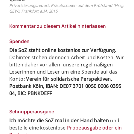
Privatisierungsreport. Privatschulen auf dem Prüfstand (Hrsg.
GEW). Frankfurt a.M. 2015
Kommentar zu diesem Artikel hinterlassen
Spenden
Die SoZ steht online kostenlos zur Verfügung.
Dahinter stehen dennoch Arbeit und Kosten. Wir
bitten daher vor allem unsere regelmäßigen
Leserinnen und Leser um eine Spende auf das
Konto:
Verein für solidarische Perspektiven,
Postbank Köln, IBAN: DE07 3701 0050 0006 0395
04, BIC: PBNKDEFF
Schnupperausgabe
Ich möchte die SoZ mal in der Hand halten
und
bestelle eine kostenlose
Probeausgabe oder ein