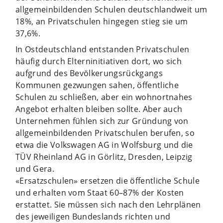
allgemeinbildenden Schulen deutschlandweit um
18%, an Privatschulen hingegen stieg sie um
37,6%.
In Ostdeutschland entstanden Privatschulen
häufig durch Elterninitiativen dort, wo sich
aufgrund des Bevölkerungsrückgangs
Kommunen gezwungen sahen, öffentliche
Schulen zu schließen, aber ein wohnortnahes
Angebot erhalten bleiben sollte. Aber auch
Unternehmen fühlen sich zur Gründung von
allgemeinbildenden Privatschulen berufen, so
etwa die Volkswagen AG in Wolfsburg und die
TÜV Rheinland AG in Görlitz, Dresden, Leipzig
und Gera.
«Ersatzschulen» ersetzen die öffentliche Schule
und erhalten vom Staat 60–87% der Kosten
erstattet. Sie müssen sich nach den Lehrplänen
des jeweiligen Bundeslands richten und