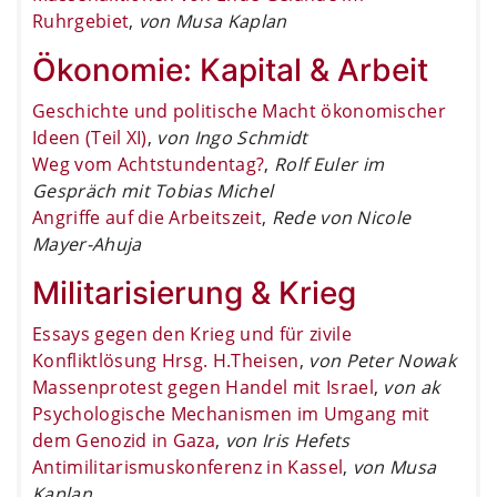
Ruhrgebiet
,
von Musa Kaplan
Ökonomie: Kapital & Arbeit
Geschichte und politische Macht ökonomischer
Ideen (Teil XI)
,
von Ingo Schmidt
Weg vom Achtstundentag?
,
Rolf Euler im
Gespräch mit Tobias Michel
Angriffe auf die Arbeitszeit
,
Rede von Nicole
Mayer-Ahuja
Militarisierung & Krieg
Essays gegen den Krieg und für zivile
Konfliktlösung Hrsg. H.Theisen
,
von Peter Nowak
Massenprotest gegen Handel mit Israel
,
von ak
Psychologische Mechanismen im Umgang mit
dem Genozid in Gaza
,
von Iris Hefets
Antimilitarismuskonferenz in Kassel
,
von Musa
Kaplan