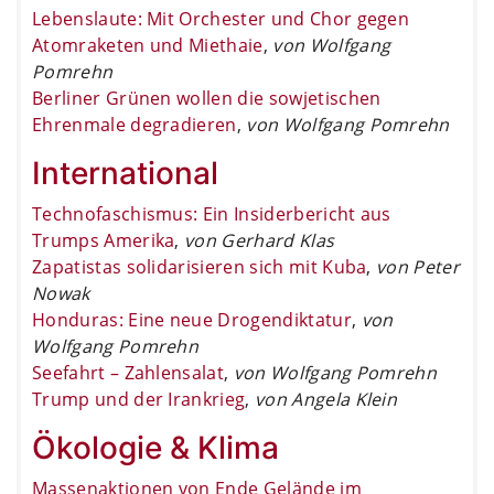
Lebenslaute: Mit Orchester und Chor gegen
Atomraketen und Miethaie
,
von Wolfgang
Pomrehn
Berliner Grünen wollen die sowjetischen
Ehrenmale degradieren
,
von Wolfgang Pomrehn
International
Technofaschismus: Ein Insiderbericht aus
Trumps Amerika
,
von Gerhard Klas
Zapatistas solidarisieren sich mit Kuba
,
von Peter
Nowak
Honduras: Eine neue Drogendiktatur
,
von
Wolfgang Pomrehn
Seefahrt – Zahlensalat
,
von Wolfgang Pomrehn
Trump und der Irankrieg
,
von Angela Klein
Ökologie & Klima
Massenaktionen von Ende Gelände im