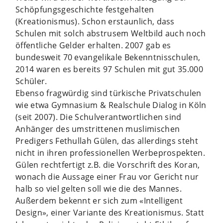
Schöpfungsgeschichte festgehalten
(Kreationismus). Schon erstaunlich, dass
Schulen mit solch abstrusem Weltbild auch noch
öffentliche Gelder erhalten. 2007 gab es
bundesweit 70 evangelikale Bekenntnisschulen,
2014 waren es bereits 97 Schulen mit gut 35.000
Schüler.
Ebenso fragwürdig sind türkische Privatschulen
wie etwa Gymnasium & Realschule Dialog in Köln
(seit 2007). Die Schulverantwortlichen sind
Anhänger des umstrittenen muslimischen
Predigers Fethullah Gülen, das allerdings steht
nicht in ihren professionellen Werbeprospekten.
Gülen rechtfertigt z.B. die Vorschrift des Koran,
wonach die Aussage einer Frau vor Gericht nur
halb so viel gelten soll wie die des Mannes.
Außerdem bekennt er sich zum «Intelligent
Design», einer Variante des Kreationismus. Statt