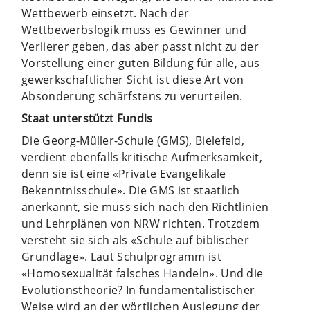
Wettbewerb einsetzt. Nach der
Wettbewerbslogik muss es Gewinner und
Verlierer geben, das aber passt nicht zu der
Vorstellung einer guten Bildung für alle, aus
gewerkschaftlicher Sicht ist diese Art von
Absonderung schärfstens zu verurteilen.
Staat unterstützt Fundis
Die Georg-Müller-Schule (GMS), Bielefeld,
verdient ebenfalls kritische Aufmerksamkeit,
denn sie ist eine «Private Evangelikale
Bekenntnisschule». Die GMS ist staatlich
anerkannt, sie muss sich nach den Richtlinien
und Lehrplänen von NRW richten. Trotzdem
versteht sie sich als «Schule auf biblischer
Grundlage». Laut Schulprogramm ist
«Homosexualität falsches Handeln». Und die
Evolutionstheorie? In fundamentalistischer
Weise wird an der wörtlichen Auslegung der