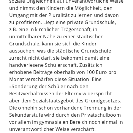
soziale Ungleichheit auf unverantwortliche Weise
und nimmt den Kindern die Möglichkeit, den
Umgang mit der Pluralität zu lernen und davon
zu profitieren. Liegt eine private Grundschule,
z.B. eine in kirchlicher Trägerschaft, in
unmittelbarer Nähe zu einer städtischen
Grundschule, kann sie sich die Kinder
aussuchen, was die städtische Grundschule
zurecht nicht darf, sie bekommt damit eine
handverlesene Schülerschaft. Zusätzlich
erhobene Beiträge oberhalb von 100 Euro pro
Monat verschärfen diese Situation. Eine
«Sonderung der Schüler nach den
Besitzverhältnissen der Eltern» widerspricht
aber dem Sozialstaatsgebot des Grundgesetzes.
Die ohnehin schon vorhandene Trennung in der
Sekundarstufe wird durch den Privatschulboom
vor allem im gymnasialen Bereich noch einmal in
unverantwortlicher Weise verschärft.