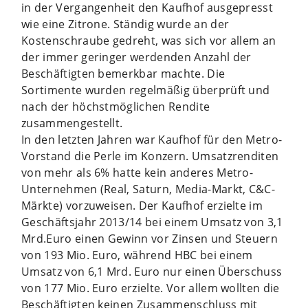
in der Vergangenheit den Kaufhof ausgepresst
wie eine Zitrone. Ständig wurde an der
Kostenschraube gedreht, was sich vor allem an
der immer geringer werdenden Anzahl der
Beschäftigten bemerkbar machte. Die
Sortimente wurden regelmäßig überprüft und
nach der höchstmöglichen Rendite
zusammengestellt.
In den letzten Jahren war Kaufhof für den Metro-
Vorstand die Perle im Konzern. Umsatzrenditen
von mehr als 6% hatte kein anderes Metro-
Unternehmen (Real, Saturn, Media-Markt, C&C-
Märkte) vorzuweisen. Der Kaufhof erzielte im
Geschäftsjahr 2013/14 bei einem Umsatz von 3,1
Mrd.Euro einen Gewinn vor Zinsen und Steuern
von 193 Mio. Euro, während HBC bei einem
Umsatz von 6,1 Mrd. Euro nur einen Überschuss
von 177 Mio. Euro erzielte. Vor allem wollten die
Beschäftigten keinen Zusammenschluss mit