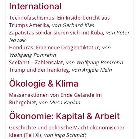
International
Technofaschismus: Ein Insiderbericht aus
Trumps Amerika
,
von Gerhard Klas
Zapatistas solidarisieren sich mit Kuba
,
von Peter
Nowak
Honduras: Eine neue Drogendiktatur
,
von
Wolfgang Pomrehn
Seefahrt – Zahlensalat
,
von Wolfgang Pomrehn
Trump und der Irankrieg
,
von Angela Klein
Ökologie & Klima
Massenaktionen von Ende Gelände im
Ruhrgebiet
,
von Musa Kaplan
Ökonomie: Kapital & Arbeit
Geschichte und politische Macht ökonomischer
Ideen (Teil XI)
,
von Ingo Schmidt