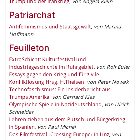
Trump und der Irankrieg
,
von Angela Klein
Patriarchat
Antifeminismus und Staatsgewalt
,
von Marina
Hoffmann
Feuilleton
ExtraSchicht: Kulturfestival und
Industriegeschichte im Ruhrgebiet
,
von Rolf Euler
Essays gegen den Krieg und für zivile
Konfliktlösung Hrsg. H.Theisen
,
von Peter Nowak
Technofaschismus: Ein Insiderbericht aus
Trumps Amerika
,
von Gerhard Klas
Olympische Spiele in Nazideutschland
,
von Ulrich
Schneider
Lehren ziehen aus dem Putsch und Bürgerkrieg
in Spanien
,
von Paul Michel
Das Filmfestival ›Crossing Europe‹ in Linz
,
von