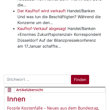
die…
Der Kaufhof wird verkauft
Handel/Banken
Und was tun die Beschäftigten? Während die
Konzerne um den…
Kaufhof-Verkauf abgesagt
Handel/Banken
«Enormes Zukunftspotenzial» Korrespondent
Düsseldorf Auf der Bilanzpressekonferenz
am 17.Januar schaffte…
Search
Finden
for:
Artikelübersicht
Innen
Fossile Kostenfalle – Neues aus dem Bundestag
,