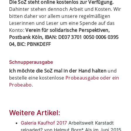
Die SoZ steht online kostenlos zur Verfügung.
Dahinter stehen dennoch Arbeit und Kosten. Wir
bitten daher vor allem unsere regelmäßigen
Leserinnen und Leser um eine Spende auf das
Konto:
Verein für solidarische Perspektiven,
Postbank Köln, IBAN: DE07 3701 0050 0006 0395
04, BIC: PBNKDEFF
Schnupperausgabe
Ich möchte die SoZ mal in der Hand halten
und
bestelle eine kostenlose
Probeausgabe oder ein
Probeabo
.
Weitere Artikel:
Galeria Kaufhof 2017
Arbeitswelt
Karstadt
reloaded? von Helmut Born* Als im Juni 2015