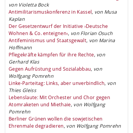
von Violetta Bock
Antimilitarismuskonferenz in Kassel
,
von Musa
Kaplan
Der Gesetzentwurf der Initiative ›Deutsche
Wohnen & Co. enteignen‹
,
von Florian Osuch
Antifeminismus und Staatsgewalt
,
von Marina
Hoffmann
Pflegekräfte kämpfen für ihre Rechte
,
von
Gerhard Klas
Gegen Aufrüstung und Sozialabbau
,
von
Wolfgang Pomrehn
Linke-Parteitag: Links, aber unverbindlich
,
von
Thies Gleiss
Lebenslaute: Mit Orchester und Chor gegen
Atomraketen und Miethaie
,
von Wolfgang
Pomrehn
Berliner Grünen wollen die sowjetischen
Ehrenmale degradieren
,
von Wolfgang Pomrehn