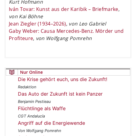
Kurt Hofmann
Iván Tovar: Kunst aus der Karibik – Briefmarke
,
von Kai Böhne
Jean Ziegler (1934–2026)
,
von Leo Gabriel
Gaby Weber: Causa Mercedes-Benz. Mörder und
Profiteure
,
von Wolfgang Pomrehn
Nur Online
Die Krise gehört euch, uns die Zukunft!
Redaktion
Das Auto der Zukunft ist kein Panzer
Benjamin Pestieau
Flüchtlinge als Waffe
CGT Andalucía
Angriff auf die Energiewende
Von Wolfgang Pomrehn