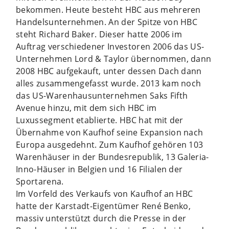
bekommen. Heute besteht HBC aus mehreren
Handelsunternehmen. An der Spitze von HBC
steht Richard Baker. Dieser hatte 2006 im
Auftrag verschiedener Investoren 2006 das US-
Unternehmen Lord & Taylor übernommen, dann
2008 HBC aufgekauft, unter dessen Dach dann
alles zusammengefasst wurde. 2013 kam noch
das US-Warenhausunternehmen Saks Fifth
Avenue hinzu, mit dem sich HBC im
Luxussegment etablierte. HBC hat mit der
Übernahme von Kaufhof seine Expansion nach
Europa ausgedehnt. Zum Kaufhof gehören 103
Warenhäuser in der Bundesrepublik, 13 Galeria-
Inno-Häuser in Belgien und 16 Filialen der
Sportarena.
Im Vorfeld des Verkaufs von Kaufhof an HBC
hatte der Karstadt-Eigentümer René Benko,
massiv unterstützt durch die Presse in der