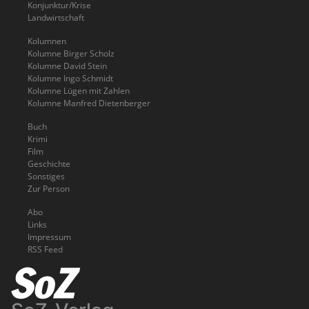
Konjunktur/Krise
Landwirtschaft
Kolumnen
Kolumne Birger Scholz
Kolumne David Stein
Kolumne Ingo Schmidt
Kolumne Lügen mit Zahlen
Kolumne Manfred Dietenberger
Buch
Krimi
Film
Geschichte
Sonstiges
Zur Person
Abo
Links
Impressum
RSS Feed