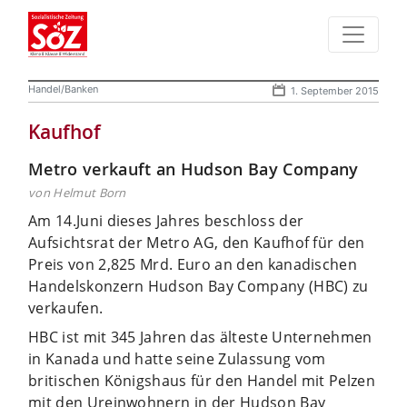
Handel/Banken
1. September 2015
Kaufhof
Metro verkauft an Hudson Bay Company
von Helmut Born
Am 14.Juni dieses Jahres beschloss der
Aufsichtsrat der Metro AG, den Kaufhof für den
Preis von 2,825 Mrd. Euro an den kanadischen
Handelskonzern Hudson Bay Company (HBC) zu
verkaufen.
HBC ist mit 345 Jahren das älteste Unternehmen
in Kanada und hatte seine Zulassung vom
britischen Königshaus für den Handel mit Pelzen
mit den Ureinwohnern in der Hudson Bay