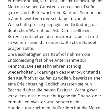
Bundesrepublik, versucht, eine Entscheidung der
Metro zu seinen Gunsten zu erreichen. Dafür
gab es auch Befürworter im Kaufhof. So mancher
träumte wohl von der seit langem von der
Wirtschaftspresse propagierten Gründung der
deutschen Warenhaus AG. Damit sollte ein
Konzern entstehen, der hochprofitabel ist und
zu weiten Teilen den innerstädtischen Handel
prägen sollte.
Die Beschäftigten des Kaufhof nahmen die
Entscheidung fast ohne Anteilnahme zur
Kenntnis. Die seit zehn Jahren ständig
wiederholten Erklärungen des Metro-Vorstands,
den Kaufhof verkaufen zu wollen, bewirkten eher
eine Erleichterung. Endlich wussten sie nun
Bescheid über die neuen Besitzer. Wichtig war
vor allem, dass dies nicht irgendein Finanz- oder
Immobilieninvestor war, sondern ein
Handelsunternehmen. Außerdem hat die Metro