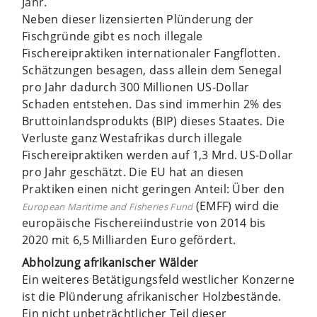
Jahr.
Neben dieser lizensierten Plünderung der
Fischgründe gibt es noch illegale
Fischereipraktiken internationaler Fangflotten.
Schätzungen besagen, dass allein dem Senegal
pro Jahr dadurch 300 Millionen US-Dollar
Schaden entstehen. Das sind immerhin 2% des
Bruttoinlandsprodukts (BIP) dieses Staates. Die
Verluste ganz Westafrikas durch illegale
Fischereipraktiken werden auf 1,3 Mrd. US-Dollar
pro Jahr geschätzt. Die EU hat an diesen
Praktiken einen nicht geringen Anteil: Über den
(EMFF) wird die
European Maritime and Fisheries Fund
europäische Fischereiindustrie von 2014 bis
2020 mit 6,5 Milliarden Euro gefördert.
Abholzung afrikanischer Wälder
Ein weiteres Betätigungsfeld westlicher Konzerne
ist die Plünderung afrikanischer Holzbestände.
Ein nicht unbeträchtlicher Teil dieser