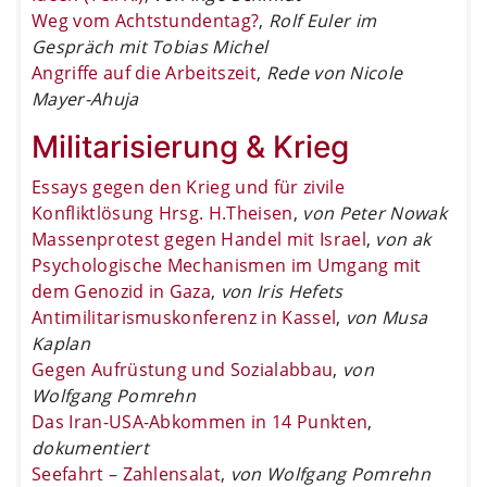
Weg vom Achtstundentag?
,
Rolf Euler im
Gespräch mit Tobias Michel
Angriffe auf die Arbeitszeit
,
Rede von Nicole
Mayer-Ahuja
Militarisierung & Krieg
Essays gegen den Krieg und für zivile
Konfliktlösung Hrsg. H.Theisen
,
von Peter Nowak
Massenprotest gegen Handel mit Israel
,
von ak
Psychologische Mechanismen im Umgang mit
dem Genozid in Gaza
,
von Iris Hefets
Antimilitarismuskonferenz in Kassel
,
von Musa
Kaplan
Gegen Aufrüstung und Sozialabbau
,
von
Wolfgang Pomrehn
Das Iran-USA-Abkommen in 14 Punkten
,
dokumentiert
Seefahrt – Zahlensalat
,
von Wolfgang Pomrehn