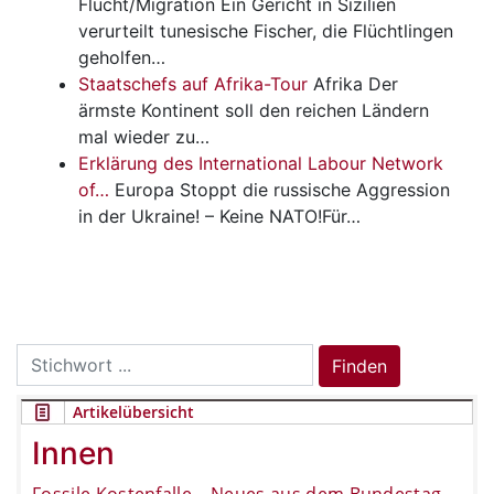
Flucht/Migration
Ein Gericht in Sizilien
verurteilt tunesische Fischer, die Flüchtlingen
geholfen…
Staatschefs auf Afrika-Tour
Afrika
Der
ärmste Kontinent soll den reichen Ländern
mal wieder zu…
Erklärung des International Labour Network
of…
Europa
Stoppt die russische Aggression
in der Ukraine! – Keine NATO!Für…
Search
Finden
for:
Artikelübersicht
Innen
Fossile Kostenfalle – Neues aus dem Bundestag
,