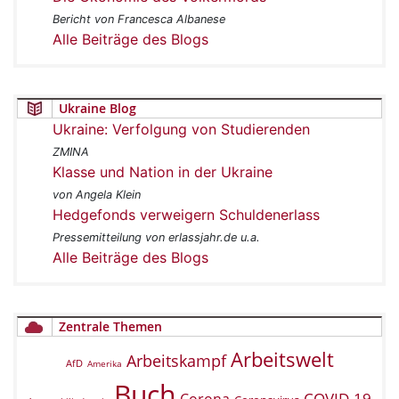
Bericht von Francesca Albanese
Alle Beiträge des Blogs
Ukraine Blog
Ukraine: Verfolgung von Studierenden
ZMINA
Klasse und Nation in der Ukraine
von Angela Klein
Hedgefonds verweigern Schuldenerlass
Pressemitteilung von erlassjahr.de u.a.
Alle Beiträge des Blogs
Zentrale Themen
Arbeitswelt
Arbeitskampf
AfD
Amerika
Buch
COVID-19
Corona