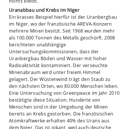
nichts bleibt.
Uranabbau und Krebs im Niger
Ein krasses Beispiel hierfür ist der Uranbergbau
im Niger, wo der französische AREVA-Konzern
mehrere Minen besitzt. Seit 1968 wurden mehr
als 100.000 Tonnen des Metalls geschürft. 2008
berichteten unabhängige
Untersuchungskommissionen, dass der
Uranbergbau Böden und Wasser mit hoher
Radioaktivität kontaminiert. Der verseuchte
Minenabraum wird unter freiem Himmel
gelagert. Der Wüstenwind trägt den Staub zu
den nächsten Orten, wo 80.000 Menschen leben.
Eine Untersuchung von Greenpeace im Jahr 2010
bestätigte diese Situation. Hunderte von
Menschen sind in der Umgebung der Minen
bereits an Krebs gestorben. Die französischen
Atomkraftwerke erhalten 40% des Urans aus
dem Niger. Das ist pikant, weil auch deutsche