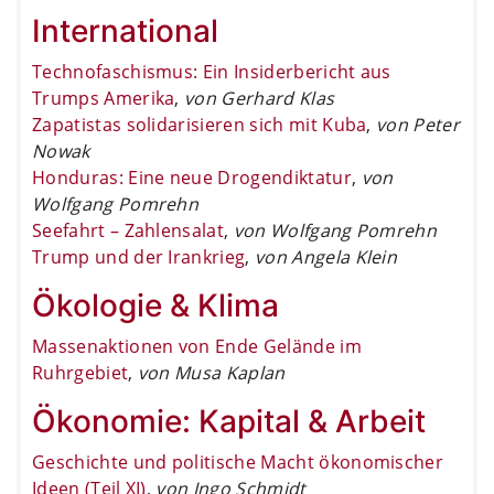
International
Technofaschismus: Ein Insiderbericht aus
Trumps Amerika
,
von Gerhard Klas
Zapatistas solidarisieren sich mit Kuba
,
von Peter
Nowak
Honduras: Eine neue Drogendiktatur
,
von
Wolfgang Pomrehn
Seefahrt – Zahlensalat
,
von Wolfgang Pomrehn
Trump und der Irankrieg
,
von Angela Klein
Ökologie & Klima
Massenaktionen von Ende Gelände im
Ruhrgebiet
,
von Musa Kaplan
Ökonomie: Kapital & Arbeit
Geschichte und politische Macht ökonomischer
Ideen (Teil XI)
,
von Ingo Schmidt