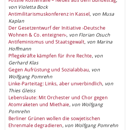
von Violetta Bock
Antimilitarismuskonferenz in Kassel
,
von Musa
Kaplan
Der Gesetzentwurf der Initiative ›Deutsche
Wohnen & Co. enteignen‹
,
von Florian Osuch
Antifeminismus und Staatsgewalt
,
von Marina
Hoffmann
Pflegekräfte kämpfen für ihre Rechte
,
von
Gerhard Klas
Gegen Aufrüstung und Sozialabbau
,
von
Wolfgang Pomrehn
Linke-Parteitag: Links, aber unverbindlich
,
von
Thies Gleiss
Lebenslaute: Mit Orchester und Chor gegen
Atomraketen und Miethaie
,
von Wolfgang
Pomrehn
Berliner Grünen wollen die sowjetischen
Ehrenmale degradieren
,
von Wolfgang Pomrehn