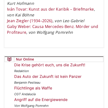
Kurt Hofmann
Iván Tovar: Kunst aus der Karibik – Briefmarke
,
von Kai Böhne
Jean Ziegler (1934–2026)
,
von Leo Gabriel
Gaby Weber: Causa Mercedes-Benz. Mörder und
Profiteure
,
von Wolfgang Pomrehn
Nur Online
Die Krise gehört euch, uns die Zukunft!
Redaktion
Das Auto der Zukunft ist kein Panzer
Benjamin Pestieau
Flüchtlinge als Waffe
CGT Andalucía
Angriff auf die Energiewende
Von Wolfgang Pomrehn