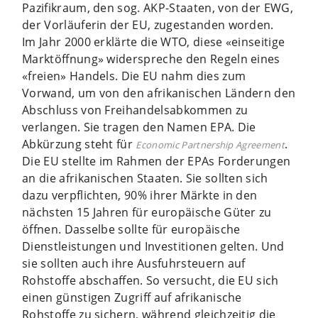
Pazifikraum, den sog. AKP-Staaten, von der EWG,
der Vorläuferin der EU, zugestanden worden.
Im Jahr 2000 erklärte die WTO, diese «einseitige
Marktöffnung» widerspreche den Regeln eines
«freien» Handels. Die EU nahm dies zum
Vorwand, um von den afrikanischen Ländern den
Abschluss von Freihandelsabkommen zu
verlangen. Sie tragen den Namen EPA. Die
Abkürzung steht für
.
Economic Partnership Agreement
Die EU stellte im Rahmen der EPAs Forderungen
an die afrikanischen Staaten. Sie sollten sich
dazu verpflichten, 90% ihrer Märkte in den
nächsten 15 Jahren für europäische Güter zu
öffnen. Dasselbe sollte für europäische
Dienstleistungen und Investitionen gelten. Und
sie sollten auch ihre Ausfuhrsteuern auf
Rohstoffe abschaffen. So versucht, die EU sich
einen günstigen Zugriff auf afrikanische
Rohstoffe zu sichern, während gleichzeitig die