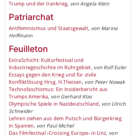
Trump und der Irankrieg
,
von Angela Klein
Patriarchat
Antifeminismus und Staatsgewalt
,
von Marina
Hoffmann
Feuilleton
ExtraSchicht: Kulturfestival und
Industriegeschichte im Ruhrgebiet
,
von Rolf Euler
Essays gegen den Krieg und für zivile
Konfliktlösung Hrsg. H.Theisen
,
von Peter Nowak
Technofaschismus: Ein Insiderbericht aus
Trumps Amerika
,
von Gerhard Klas
Olympische Spiele in Nazideutschland
,
von Ulrich
Schneider
Lehren ziehen aus dem Putsch und Bürgerkrieg
in Spanien
,
von Paul Michel
Das Filmfestival ›Crossing Europe‹ in Linz
,
von