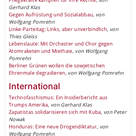
Gerhard Klas
Gegen Aufrüstung und Sozialabbau
,
von
Wolfgang Pomrehn
Linke-Parteitag: Links, aber unverbindlich
,
von
Thies Gleiss
Lebenslaute: Mit Orchester und Chor gegen
Atomraketen und Miethaie
,
von Wolfgang
Pomrehn
Berliner Grünen wollen die sowjetischen
Ehrenmale degradieren
,
von Wolfgang Pomrehn
International
Technofaschismus: Ein Insiderbericht aus
Trumps Amerika
,
von Gerhard Klas
Zapatistas solidarisieren sich mit Kuba
,
von Peter
Nowak
Honduras: Eine neue Drogendiktatur
,
von
Wolfgang Pomrehn