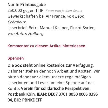
Nur in Printausgabe
250.000 gegen TTIP,
Fotos von Jochen Gester
Gewerkschaften bei Air France,
von Léon
Crémieux
Leserbrief. Betr.: Manuel Kellner, Flucht Syrien,
von Anton Holberg
Kommentar zu diesem Artikel hinterlassen
Spenden
Die SoZ steht online kostenlos zur Verfügung.
Dahinter stehen dennoch Arbeit und Kosten. Wir
bitten daher vor allem unsere regelmäßigen
Leserinnen und Leser um eine Spende auf das
Konto:
Verein für solidarische Perspektiven,
Postbank Köln, IBAN: DE07 3701 0050 0006 0395
04, BIC: PBNKDEFF