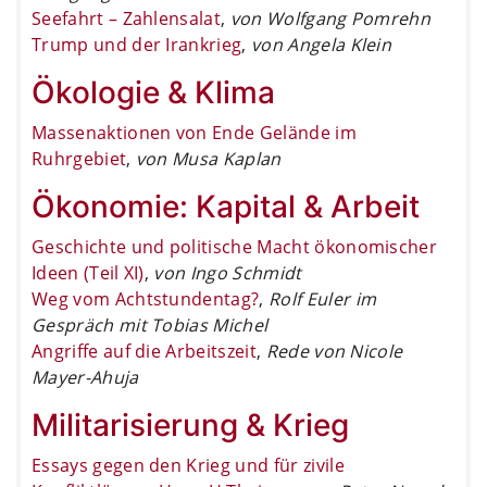
Seefahrt – Zahlensalat
,
von Wolfgang Pomrehn
Trump und der Irankrieg
,
von Angela Klein
Ökologie & Klima
Massenaktionen von Ende Gelände im
Ruhrgebiet
,
von Musa Kaplan
Ökonomie: Kapital & Arbeit
Geschichte und politische Macht ökonomischer
Ideen (Teil XI)
,
von Ingo Schmidt
Weg vom Achtstundentag?
,
Rolf Euler im
Gespräch mit Tobias Michel
Angriffe auf die Arbeitszeit
,
Rede von Nicole
Mayer-Ahuja
Militarisierung & Krieg
Essays gegen den Krieg und für zivile