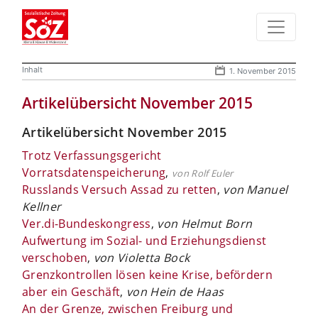
Inhalt
1. November 2015
Artikelübersicht November 2015
Artikelübersicht November 2015
Trotz Verfassungsgericht
Vorratsdatenspeicherung
,
von Rolf Euler
Russlands Versuch Assad zu retten
,
von Manuel
Kellner
Ver.di-Bundeskongress
,
von Helmut Born
Aufwertung im Sozial- und Erziehungsdienst
verschoben
,
von Violetta Bock
Grenzkontrollen lösen keine Krise, befördern
aber ein Geschäft
,
von Hein de Haas
An der Grenze, zwischen Freiburg und