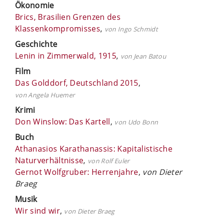
Ökonomie
Brics, Brasilien Grenzen des
Klassenkompromisses
,
von Ingo Schmidt
Geschichte
Lenin in Zimmerwald, 1915
,
von Jean Batou
Film
Das Golddorf, Deutschland 2015
,
von Angela Huemer
Krimi
Don Winslow: Das Kartell
,
von Udo Bonn
Buch
Athanasios Karathanassis: Kapitalistische
Naturverhältnisse
,
von Rolf Euler
Gernot Wolfgruber: Herrenjahre
,
von Dieter
Braeg
Musik
Wir sind wir
,
von Dieter Braeg