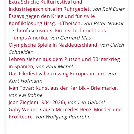
ExtraSchicht: Kulturfestival und
Industriegeschichte im Ruhrgebiet
,
von Rolf Euler
Essays gegen den Krieg und für zivile
Konfliktlösung Hrsg. H.Theisen
,
von Peter Nowak
Technofaschismus: Ein Insiderbericht aus
Trumps Amerika
,
von Gerhard Klas
Olympische Spiele in Nazideutschland
,
von Ulrich
Schneider
Lehren ziehen aus dem Putsch und Bürgerkrieg
in Spanien
,
von Paul Michel
Das Filmfestival ›Crossing Europe‹ in Linz
,
von
Kurt Hofmann
Iván Tovar: Kunst aus der Karibik – Briefmarke
,
von Kai Böhne
Jean Ziegler (1934–2026)
,
von Leo Gabriel
Gaby Weber: Causa Mercedes-Benz. Mörder und
Profiteure
,
von Wolfgang Pomrehn