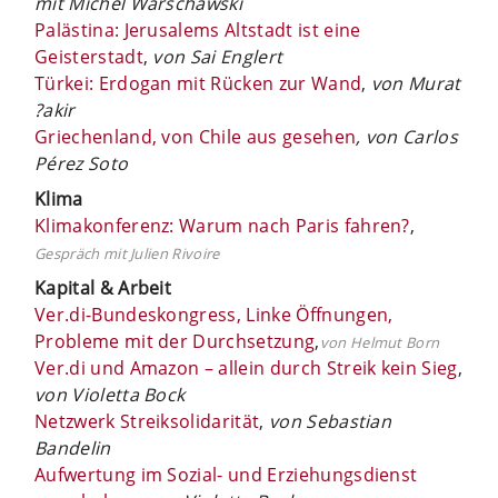
mit Michel Warschawski
Palästina: Jerusalems Altstadt ist eine
Geisterstadt
,
von Sai Englert
Türkei: Erdogan mit Rücken zur Wand
,
von Murat
?akir
Griechenland, von Chile aus gesehen
, von Carlos
Pé
rez Soto
Klima
Klimakonferenz: Warum nach Paris fahren?
,
Gespräch mit Julien Rivoire
Kapital & Arbeit
Ver.di-Bundeskongress, Linke Öffnungen,
Probleme mit der Durchsetzung
,
von Helmut Born
Ver.di und Amazon – allein durch Streik kein Sieg
,
von Violetta Bock
Netzwerk Streiksolidarität
,
von Sebastian
Bandelin
Aufwertung im Sozial- und Erziehungsdienst