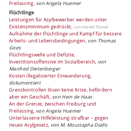
Freilassing
,
von Angela Huemer
Flüchtlinge
Leistungen für Asylbewerber werden unter
Existenzminimum gedrückt
,
von Harald Thomé
Aufnahme der Flüchtlinge und Kampf für bessere
Arbeits- und Lebensbedingungen
,
von Thomas
Goes
Flüchtlingswelle und Defizite,
Investitionsoffensive im Sozialbereich
,
von
Manfred Dietenberger
Kosten illegalisierter Einwanderung
,
dokumentiert
Grenzkontrollen lösen keine Krise, befördern
aber ein Geschäft
,
von Hein de Haas
An der Grenze, zwischen Freiburg und
Freilassing
,
von Angela Huemer
Unterlassene Hilfeleistung strafbar – gegen
neues Asylgesetz
,
von M. Moustapha Diallo