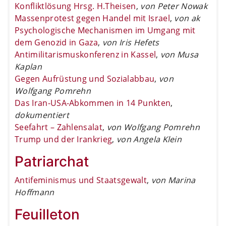
Konfliktlösung Hrsg. H.Theisen
,
von Peter Nowak
Massenprotest gegen Handel mit Israel
,
von ak
Psychologische Mechanismen im Umgang mit
dem Genozid in Gaza
,
von Iris Hefets
Antimilitarismuskonferenz in Kassel
,
von Musa
Kaplan
Gegen Aufrüstung und Sozialabbau
,
von
Wolfgang Pomrehn
Das Iran-USA-Abkommen in 14 Punkten
,
dokumentiert
Seefahrt – Zahlensalat
,
von Wolfgang Pomrehn
Trump und der Irankrieg
,
von Angela Klein
Patriarchat
Antifeminismus und Staatsgewalt
,
von Marina
Hoffmann
Feuilleton