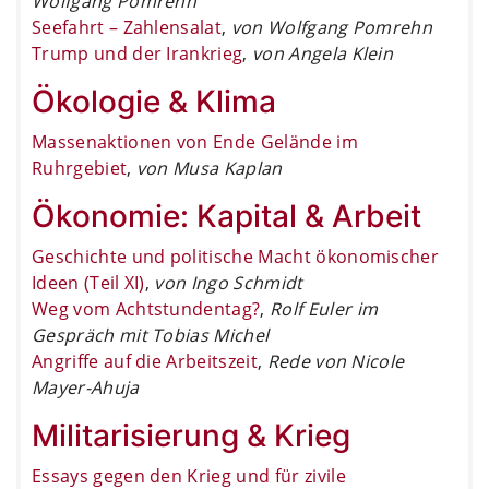
Wolfgang Pomrehn
Seefahrt – Zahlensalat
,
von Wolfgang Pomrehn
Trump und der Irankrieg
,
von Angela Klein
Ökologie & Klima
Massenaktionen von Ende Gelände im
Ruhrgebiet
,
von Musa Kaplan
Ökonomie: Kapital & Arbeit
Geschichte und politische Macht ökonomischer
Ideen (Teil XI)
,
von Ingo Schmidt
Weg vom Achtstundentag?
,
Rolf Euler im
Gespräch mit Tobias Michel
Angriffe auf die Arbeitszeit
,
Rede von Nicole
Mayer-Ahuja
Militarisierung & Krieg
Essays gegen den Krieg und für zivile