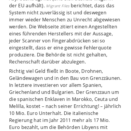
der EU aufhält).
berichtet, dass das
Migrant Files
System nicht zuverlässig ist und deswegen
immer wieder Menschen zu Unrecht abgewiesen
werden. Die Webseite zitiert einen Angestellten
eines führenden Herstellers mit der Aussage,
jeder Scanner von Fingerabdrücken sei so
eingestellt, dass er eine gewisse Fehlerquote
produziere. Die Behörde ist nicht gehalten,
Rechenschaft darüber abzulegen.
Richtig viel Geld fließt in Boote, Drohnen,
Geländewagen und in den Bau von Grenzzäunen.
In letztere investieren vor allem Spanien,
Griechenland und Bulgarien. Der Grenzzaun um
die spanischen Enklaven in Marokko, Ceuta und
Melilla, kostet – nach seiner Errichtung! – jährlich
10 Mio. Euro Unterhalt. Die italienische
Regierung hat im Jahr 2011 mehr als 17 Mio.
Euro bezahlt, um die Behörden Libyens mit