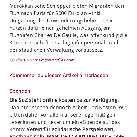
Marokkanische Schlepper bieten Migranten den
Flug nach Paris für 5000 Euro an – inkl.
Umgehung der Einwanderungsbehörde; sie
nutzen dafür einen geheimen Ausgang am
Flughafen Charles De Gaulle, was offenkundig die
Komplizenschaft des Flughafenpersonals und
der staatlichen Verwaltung voraussetzt.
Quelle:
www.themigrantsfiles.com
Kommentar zu diesem Artikel hinterlassen
Spenden
Die SoZ steht online kostenlos zur Verfügung.
Dahinter stehen dennoch Arbeit und Kosten. Wir
bitten daher vor allem unsere regelmäßigen
Leserinnen und Leser um eine Spende auf das
Konto:
Verein für solidarische Perspektiven,
Postbank Köln, IBAN: DE07 3701 0050 0006 0395