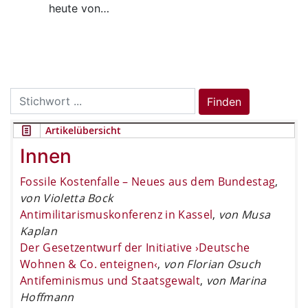
heute von…
Search
Finden
for:
Artikelübersicht
Innen
Fossile Kostenfalle – Neues aus dem Bundestag
,
von Violetta Bock
Antimilitarismuskonferenz in Kassel
,
von Musa
Kaplan
Der Gesetzentwurf der Initiative ›Deutsche
Wohnen & Co. enteignen‹
,
von Florian Osuch
Antifeminismus und Staatsgewalt
,
von Marina
Hoffmann