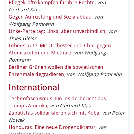
Pflegekräfte kämpfen für ihre Rechte
,
von
Gerhard Klas
Gegen Aufrüstung und Sozialabbau
,
von
Wolfgang Pomrehn
Linke-Parteitag: Links, aber unverbindlich
,
von
Thies Gleiss
Lebenslaute: Mit Orchester und Chor gegen
Atomraketen und Miethaie
,
von Wolfgang
Pomrehn
Berliner Grünen wollen die sowjetischen
Ehrenmale degradieren
,
von Wolfgang Pomrehn
International
Technofaschismus: Ein Insiderbericht aus
Trumps Amerika
,
von Gerhard Klas
Zapatistas solidarisieren sich mit Kuba
,
von Peter
Nowak
Honduras: Eine neue Drogendiktatur
,
von