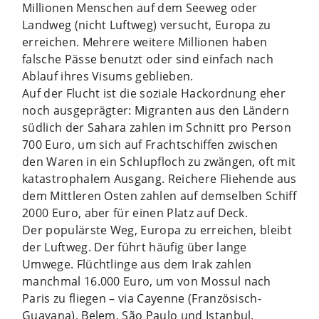
Millionen Menschen auf dem Seeweg oder
Landweg (nicht Luftweg) versucht, Europa zu
erreichen. Mehrere weitere Millionen haben
falsche Pässe benutzt oder sind einfach nach
Ablauf ihres Visums geblieben.
Auf der Flucht ist die soziale Hackordnung eher
noch ausgeprägter: Migranten aus den Ländern
südlich der Sahara zahlen im Schnitt pro Person
700 Euro, um sich auf Frachtschiffen zwischen
den Waren in ein Schlupfloch zu zwängen, oft mit
katastrophalem Ausgang. Reichere Fliehende aus
dem Mittleren Osten zahlen auf demselben Schiff
2000 Euro, aber für einen Platz auf Deck.
Der populärste Weg, Europa zu erreichen, bleibt
der Luftweg. Der führt häufig über lange
Umwege. Flüchtlinge aus dem Irak zahlen
manchmal 16.000 Euro, um von Mossul nach
Paris zu fliegen – via Cayenne (Französisch-
Guayana), Belem, São Paulo und Istanbul.