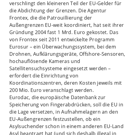
verschlingt den kleineren Teil der EU-Gelder für
die Abdichtung der Grenzen. Die Agentur
Frontex, die die Patrouillierung der
Außengrenzen EU-weit koordiniert, hat seit ihrer
Gründung 2004 fast 1 Mrd. Euro gekostet. Das
von Frontex seit 2011 entwickelte Programm
Eurosur – ein Überwachungssystem, bei dem
Drohnen, Aufklärungsgeräte, Offshore-Sensoren,
hochauflösende Kameras und
Satellitensuchsysteme eingesetzt werden –
erfordert die Einrichtung von
Koordinationszentren, deren Kosten jeweils mit
200 Mio. Euro veranschlagt werden.
Eurodac, die europäische Datenbank zur
Speicherung von Fingerabdrücken, soll die EU in
die Lage versetzen, in Aufnahmelagern an den
EU-Außengrenzen festzustellen, ob ein
Asylsuchender schon in einem anderen EU-Land
Asyl beantragt hat (und sich deshalb illegal in