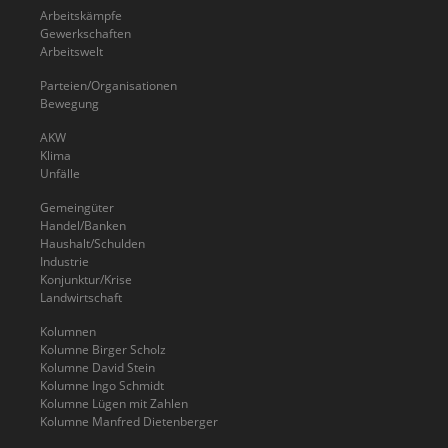
Arbeitskämpfe
Gewerkschaften
Arbeitswelt
Parteien/Organisationen
Bewegung
AKW
Klima
Unfälle
Gemeingüter
Handel/Banken
Haushalt/Schulden
Industrie
Konjunktur/Krise
Landwirtschaft
Kolumnen
Kolumne Birger Scholz
Kolumne David Stein
Kolumne Ingo Schmidt
Kolumne Lügen mit Zahlen
Kolumne Manfred Dietenberger