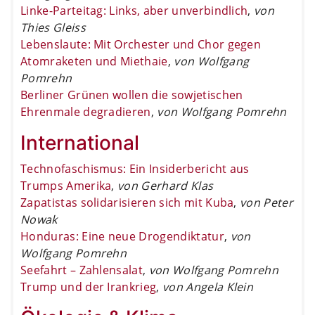
Linke-Parteitag: Links, aber unverbindlich
,
von
Thies Gleiss
Lebenslaute: Mit Orchester und Chor gegen
Atomraketen und Miethaie
,
von Wolfgang
Pomrehn
Berliner Grünen wollen die sowjetischen
Ehrenmale degradieren
,
von Wolfgang Pomrehn
International
Technofaschismus: Ein Insiderbericht aus
Trumps Amerika
,
von Gerhard Klas
Zapatistas solidarisieren sich mit Kuba
,
von Peter
Nowak
Honduras: Eine neue Drogendiktatur
,
von
Wolfgang Pomrehn
Seefahrt – Zahlensalat
,
von Wolfgang Pomrehn
Trump und der Irankrieg
,
von Angela Klein