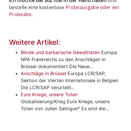
Ich möchte die SoZ mal in der Hand halten
und
bestelle eine kostenlose
Probeausgabe oder ein
Probeabo
.
Weitere Artikel:
Blinde und barbarische Gewalttaten
Europa
NPA Frankreichs zu den Anschlägen in
Brüssel dokumentiert Die Neue…
Anschläge in Brüssel
Europa
LCR/SAP,
Sektion der Vierten Internationale in Belgien
Die LCR/SAP verurteilt…
Eure Kriege, unsere Toten
Globalisierung/Krieg
Eure Kriege, unsere
Toten von Julien Salingue* Es sind die…