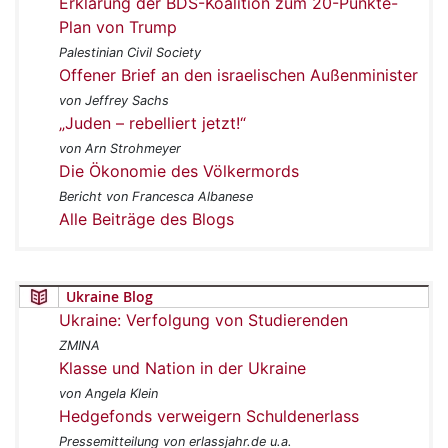
Erklärung der BDS-Koalition zum 20-Punkte-
Plan von Trump
Palestinian Civil Society
Offener Brief an den israelischen Außenminister
von Jeffrey Sachs
„Juden – rebelliert jetzt!“
von Arn Strohmeyer
Die Ökonomie des Völkermords
Bericht von Francesca Albanese
Alle Beiträge des Blogs
Ukraine Blog
Ukraine: Verfolgung von Studierenden
ZMINA
Klasse und Nation in der Ukraine
von Angela Klein
Hedgefonds verweigern Schuldenerlass
Pressemitteilung von erlassjahr.de u.a.