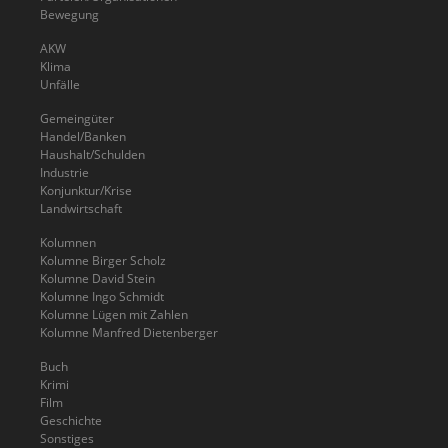
Bewegung
AKW
Klima
Unfälle
Gemeingüter
Handel/Banken
Haushalt/Schulden
Industrie
Konjunktur/Krise
Landwirtschaft
Kolumnen
Kolumne Birger Scholz
Kolumne David Stein
Kolumne Ingo Schmidt
Kolumne Lügen mit Zahlen
Kolumne Manfred Dietenberger
Buch
Krimi
Film
Geschichte
Sonstiges