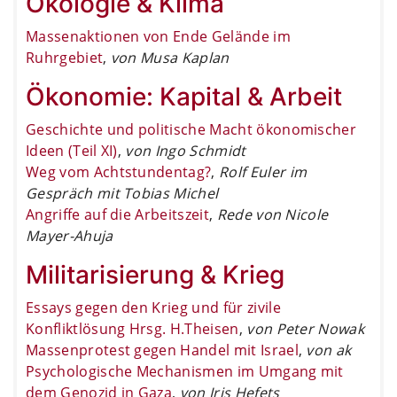
Ökologie & Klima
Massenaktionen von Ende Gelände im
Ruhrgebiet
,
von Musa Kaplan
Ökonomie: Kapital & Arbeit
Geschichte und politische Macht ökonomischer
Ideen (Teil XI)
,
von Ingo Schmidt
Weg vom Achtstundentag?
,
Rolf Euler im
Gespräch mit Tobias Michel
Angriffe auf die Arbeitszeit
,
Rede von Nicole
Mayer-Ahuja
Militarisierung & Krieg
Essays gegen den Krieg und für zivile
Konfliktlösung Hrsg. H.Theisen
,
von Peter Nowak
Massenprotest gegen Handel mit Israel
,
von ak
Psychologische Mechanismen im Umgang mit
dem Genozid in Gaza
,
von Iris Hefets