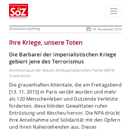
Globalisierung/Krieg
14. November 2015
Ihre Kriege, unsere Toten
Die Barbarei der imperialistischen Kriege
gebiert jene des Terrorismus
Kommuniqué der Neuen Antikapitalistischen Partei (NPA)
Frankreichs
Die grauenhaften Attentate, die am Freitagabend
[13. 11. 2015] in Paris verübt wurden und mehr
als 120 Menschenleben und Dutzende Verletzte
forderten, diese blinden Gewalttaten rufen
Entrüstung und Abscheu hervor. Die NPA drückt
ihre Anteilnahme und Solidarität mit den Opfern
und ihren Nahestehenden aus. Dieses