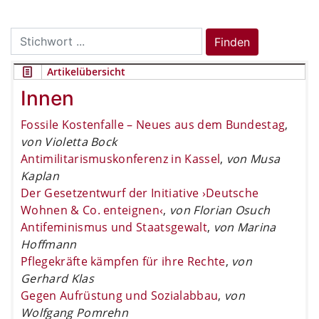
Search
Finden
for:
Artikelübersicht
Innen
Fossile Kostenfalle – Neues aus dem Bundestag
,
von Violetta Bock
Antimilitarismuskonferenz in Kassel
,
von Musa
Kaplan
Der Gesetzentwurf der Initiative ›Deutsche
Wohnen & Co. enteignen‹
,
von Florian Osuch
Antifeminismus und Staatsgewalt
,
von Marina
Hoffmann
Pflegekräfte kämpfen für ihre Rechte
,
von
Gerhard Klas
Gegen Aufrüstung und Sozialabbau
,
von
Wolfgang Pomrehn