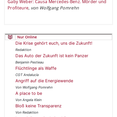
Gaby Weber: Causa Mercedes-Benz. Mörder und
Profiteure
,
von Wolfgang Pomrehn
Nur Online
Die Krise gehört euch, uns die Zukunft!
Redaktion
Das Auto der Zukunft ist kein Panzer
Benjamin Pestieau
Flüchtlinge als Waffe
CGT Andalucía
Angriff auf die Energiewende
Von Wolfgang Pomrehn
A place to be
Von Angela Klein
Bloß keine Transparenz
Von Redaktion