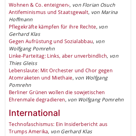
Wohnen & Co. enteignen‹
,
von Florian Osuch
Antifeminismus und Staatsgewalt
,
von Marina
Hoffmann
Pflegekräfte kämpfen für ihre Rechte
,
von
Gerhard Klas
Gegen Aufrüstung und Sozialabbau
,
von
Wolfgang Pomrehn
Linke-Parteitag: Links, aber unverbindlich
,
von
Thies Gleiss
Lebenslaute: Mit Orchester und Chor gegen
Atomraketen und Miethaie
,
von Wolfgang
Pomrehn
Berliner Grünen wollen die sowjetischen
Ehrenmale degradieren
,
von Wolfgang Pomrehn
International
Technofaschismus: Ein Insiderbericht aus
Trumps Amerika
,
von Gerhard Klas