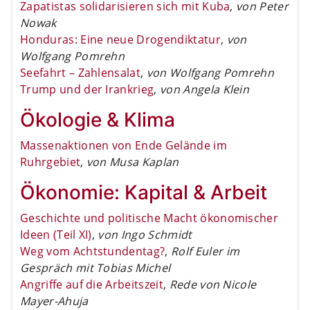
Zapatistas solidarisieren sich mit Kuba
,
von Peter
Nowak
Honduras: Eine neue Drogendiktatur
,
von
Wolfgang Pomrehn
Seefahrt – Zahlensalat
,
von Wolfgang Pomrehn
Trump und der Irankrieg
,
von Angela Klein
Ökologie & Klima
Massenaktionen von Ende Gelände im
Ruhrgebiet
,
von Musa Kaplan
Ökonomie: Kapital & Arbeit
Geschichte und politische Macht ökonomischer
Ideen (Teil XI)
,
von Ingo Schmidt
Weg vom Achtstundentag?
,
Rolf Euler im
Gespräch mit Tobias Michel
Angriffe auf die Arbeitszeit
,
Rede von Nicole
Mayer-Ahuja