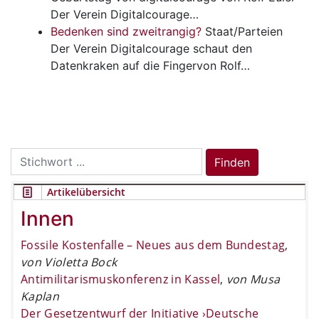
Der Verein Digitalcourage…
Bedenken sind zweitrangig?
Staat/Parteien
Der Verein Digitalcourage schaut den
Datenkraken auf die Fingervon Rolf…
Search
Finden
for:
Artikelübersicht
Innen
Fossile Kostenfalle – Neues aus dem Bundestag
,
von Violetta Bock
Antimilitarismuskonferenz in Kassel
,
von Musa
Kaplan
Der Gesetzentwurf der Initiative ›Deutsche