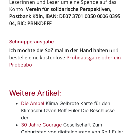
Leserinnen und Leser um eine Spende auf das
Konto:
Verein für solidarische Perspektiven,
Postbank Köln, IBAN: DE07 3701 0050 0006 0395
04, BIC: PBNKDEFF
Schnupperausgabe
Ich möchte die SoZ mal in der Hand halten
und
bestelle eine kostenlose
Probeausgabe oder ein
Probeabo
.
Weitere Artikel:
Die Ampel
Klima
Gelbrote Karte für den
Klimaschutzvon Rolf Euler Die Beschlüsse
der…
30 Jahre Courage
Gesellschaft
Zum
Geburtstag von digitalcourage von Rolf Euler