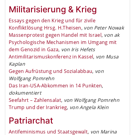
Militarisierung & Krieg
Essays gegen den Krieg und für zivile
Konfliktlösung Hrsg. H.Theisen
,
von Peter Nowak
Massenprotest gegen Handel mit Israel
,
von ak
Psychologische Mechanismen im Umgang mit
dem Genozid in Gaza
,
von Iris Hefets
Antimilitarismuskonferenz in Kassel
,
von Musa
Kaplan
Gegen Aufrüstung und Sozialabbau
,
von
Wolfgang Pomrehn
Das Iran-USA-Abkommen in 14 Punkten
,
dokumentiert
Seefahrt – Zahlensalat
,
von Wolfgang Pomrehn
Trump und der Irankrieg
,
von Angela Klein
Patriarchat
Antifeminismus und Staatsgewalt
,
von Marina