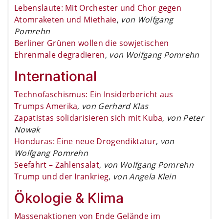
Lebenslaute: Mit Orchester und Chor gegen
Atomraketen und Miethaie
,
von Wolfgang
Pomrehn
Berliner Grünen wollen die sowjetischen
Ehrenmale degradieren
,
von Wolfgang Pomrehn
International
Technofaschismus: Ein Insiderbericht aus
Trumps Amerika
,
von Gerhard Klas
Zapatistas solidarisieren sich mit Kuba
,
von Peter
Nowak
Honduras: Eine neue Drogendiktatur
,
von
Wolfgang Pomrehn
Seefahrt – Zahlensalat
,
von Wolfgang Pomrehn
Trump und der Irankrieg
,
von Angela Klein
Ökologie & Klima
Massenaktionen von Ende Gelände im