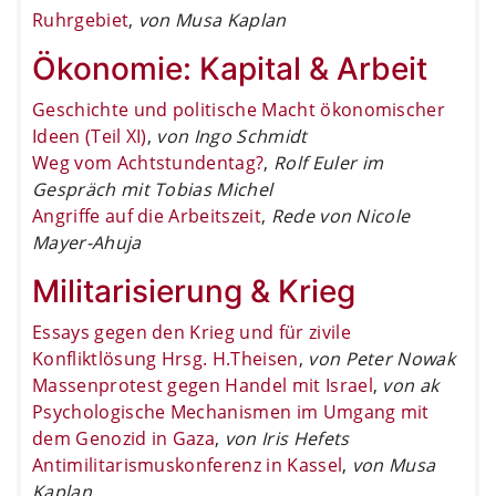
Ruhrgebiet
,
von Musa Kaplan
Ökonomie: Kapital & Arbeit
Geschichte und politische Macht ökonomischer
Ideen (Teil XI)
,
von Ingo Schmidt
Weg vom Achtstundentag?
,
Rolf Euler im
Gespräch mit Tobias Michel
Angriffe auf die Arbeitszeit
,
Rede von Nicole
Mayer-Ahuja
Militarisierung & Krieg
Essays gegen den Krieg und für zivile
Konfliktlösung Hrsg. H.Theisen
,
von Peter Nowak
Massenprotest gegen Handel mit Israel
,
von ak
Psychologische Mechanismen im Umgang mit
dem Genozid in Gaza
,
von Iris Hefets
Antimilitarismuskonferenz in Kassel
,
von Musa
Kaplan