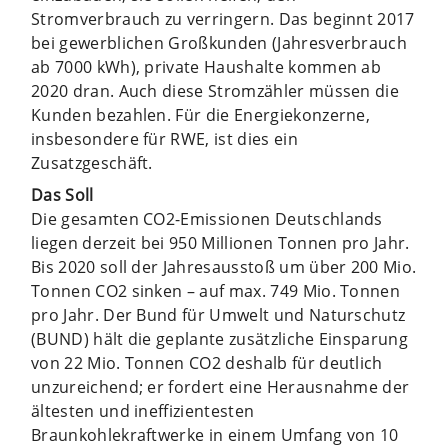
Stromverbrauch zu verringern. Das beginnt 2017
bei gewerblichen Großkunden (Jahresverbrauch
ab 7000 kWh), private Haushalte kommen ab
2020 dran. Auch diese Stromzähler müssen die
Kunden bezahlen. Für die Energiekonzerne,
insbesondere für RWE, ist dies ein
Zusatzgeschäft.
Das Soll
Die gesamten CO2-Emissionen Deutschlands
liegen derzeit bei 950 Millionen Tonnen pro Jahr.
Bis 2020 soll der Jahresausstoß um über 200 Mio.
Tonnen CO2 sinken – auf max. 749 Mio. Tonnen
pro Jahr. Der Bund für Umwelt und Naturschutz
(BUND) hält die geplante zusätzliche Einsparung
von 22 Mio. Tonnen CO2 deshalb für deutlich
unzureichend; er fordert eine Herausnahme der
ältesten und ineffizientesten
Braunkohlekraftwerke in einem Umfang von 10