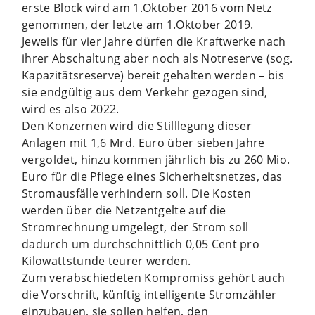
erste Block wird am 1.Oktober 2016 vom Netz
genommen, der letzte am 1.Oktober 2019.
Jeweils für vier Jahre dürfen die Kraftwerke nach
ihrer Abschaltung aber noch als Notreserve (sog.
Kapazitätsreserve) bereit gehalten werden – bis
sie endgültig aus dem Verkehr gezogen sind,
wird es also 2022.
Den Konzernen wird die Stilllegung dieser
Anlagen mit 1,6 Mrd. Euro über sieben Jahre
vergoldet, hinzu kommen jährlich bis zu 260 Mio.
Euro für die Pflege eines Sicherheitsnetzes, das
Stromausfälle verhindern soll. Die Kosten
werden über die Netzentgelte auf die
Stromrechnung umgelegt, der Strom soll
dadurch um durchschnittlich 0,05 Cent pro
Kilowattstunde teurer werden.
Zum verabschiedeten Kompromiss gehört auch
die Vorschrift, künftig intelligente Stromzähler
einzubauen, sie sollen helfen, den