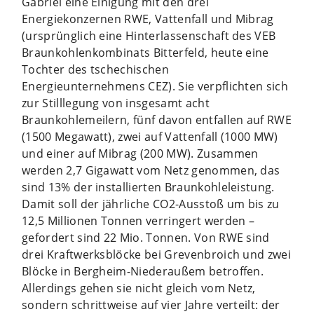
Gabriel eine Einigung mit den drei
Energiekonzernen RWE, Vattenfall und Mibrag
(ursprünglich eine Hinterlassenschaft des VEB
Braunkohlenkombinats Bitterfeld, heute eine
Tochter des tschechischen
Energieunternehmens CEZ). Sie verpflichten sich
zur Stilllegung von insgesamt acht
Braunkohlemeilern, fünf davon entfallen auf RWE
(1500 Megawatt), zwei auf Vattenfall (1000 MW)
und einer auf Mibrag (200 MW). Zusammen
werden 2,7 Gigawatt vom Netz genommen, das
sind 13% der installierten Braunkohleleistung.
Damit soll der jährliche CO2-Ausstoß um bis zu
12,5 Millionen Tonnen verringert werden –
gefordert sind 22 Mio. Tonnen. Von RWE sind
drei Kraftwerksblöcke bei Grevenbroich und zwei
Blöcke in Bergheim-Niederaußem betroffen.
Allerdings gehen sie nicht gleich vom Netz,
sondern schrittweise auf vier Jahre verteilt: der