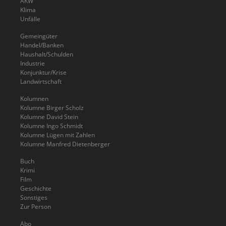
AKW
Klima
Unfälle
Gemeingüter
Handel/Banken
Haushalt/Schulden
Industrie
Konjunktur/Krise
Landwirtschaft
Kolumnen
Kolumne Birger Scholz
Kolumne David Stein
Kolumne Ingo Schmidt
Kolumne Lügen mit Zahlen
Kolumne Manfred Dietenberger
Buch
Krimi
Film
Geschichte
Sonstiges
Zur Person
Abo