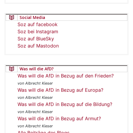
Social Media
Soz auf facebook
Soz bei Instagram
Soz auf BlueSky
Soz auf Mastodon
Was will die AfD?
Was will die AfD in Bezug auf den Frieden?
von Albrecht Kieser
Was will die AfD in Bezug auf Europa?
von Albrecht Kieser
Was will die AfD in Bezug auf die Bildung?
von Albrecht Kieser
Was will die AfD in Bezug auf Armut?
von Albrecht Kieser
Alle Beiträge des Blogs