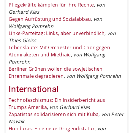
Pflegekräfte kämpfen für ihre Rechte
,
von
Gerhard Klas
Gegen Aufrüstung und Sozialabbau
,
von
Wolfgang Pomrehn
Linke-Parteitag: Links, aber unverbindlich
,
von
Thies Gleiss
Lebenslaute: Mit Orchester und Chor gegen
Atomraketen und Miethaie
,
von Wolfgang
Pomrehn
Berliner Grünen wollen die sowjetischen
Ehrenmale degradieren
,
von Wolfgang Pomrehn
International
Technofaschismus: Ein Insiderbericht aus
Trumps Amerika
,
von Gerhard Klas
Zapatistas solidarisieren sich mit Kuba
,
von Peter
Nowak
Honduras: Eine neue Drogendiktatur
,
von