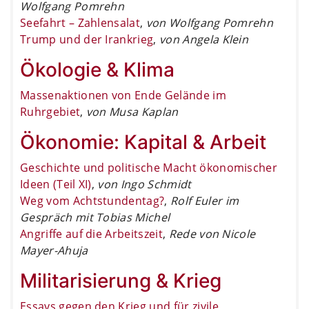
Wolfgang Pomrehn
Seefahrt – Zahlensalat
,
von Wolfgang Pomrehn
Trump und der Irankrieg
,
von Angela Klein
Ökologie & Klima
Massenaktionen von Ende Gelände im
Ruhrgebiet
,
von Musa Kaplan
Ökonomie: Kapital & Arbeit
Geschichte und politische Macht ökonomischer
Ideen (Teil XI)
,
von Ingo Schmidt
Weg vom Achtstundentag?
,
Rolf Euler im
Gespräch mit Tobias Michel
Angriffe auf die Arbeitszeit
,
Rede von Nicole
Mayer-Ahuja
Militarisierung & Krieg
Essays gegen den Krieg und für zivile