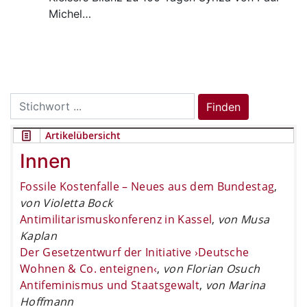
Michel…
Search
Finden
for:
Artikelübersicht
Innen
Fossile Kostenfalle – Neues aus dem Bundestag
,
von Violetta Bock
Antimilitarismuskonferenz in Kassel
,
von Musa
Kaplan
Der Gesetzentwurf der Initiative ›Deutsche
Wohnen & Co. enteignen‹
,
von Florian Osuch
Antifeminismus und Staatsgewalt
,
von Marina
Hoffmann