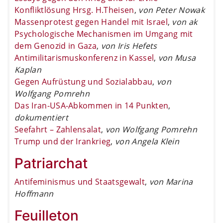
Konfliktlösung Hrsg. H.Theisen
,
von Peter Nowak
Massenprotest gegen Handel mit Israel
,
von ak
Psychologische Mechanismen im Umgang mit
dem Genozid in Gaza
,
von Iris Hefets
Antimilitarismuskonferenz in Kassel
,
von Musa
Kaplan
Gegen Aufrüstung und Sozialabbau
,
von
Wolfgang Pomrehn
Das Iran-USA-Abkommen in 14 Punkten
,
dokumentiert
Seefahrt – Zahlensalat
,
von Wolfgang Pomrehn
Trump und der Irankrieg
,
von Angela Klein
Patriarchat
Antifeminismus und Staatsgewalt
,
von Marina
Hoffmann
Feuilleton