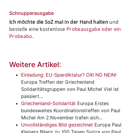
Schnupperausgabe
Ich möchte die SoZ mal in der Hand halten
und
bestelle eine kostenlose
Probeausgabe oder ein
Probeabo
.
Weitere Artikel:
Einladung: EU-Spardiktatur? OXI NO NEIN!
Europa
Treffen der Griechenland
Solidaritätsgruppen von Paul Michel Viel ist
passiert…
Griechenland-Solidarität
Europa
Erstes
bundesweites Koordinationstreffen von Paul
Michel Am 2.November trafen sich…
Unvollständiges Bild gezeichnet
Europa
Paul
Kleisers Bilanz zu 100 Tagen Syriza von Paul