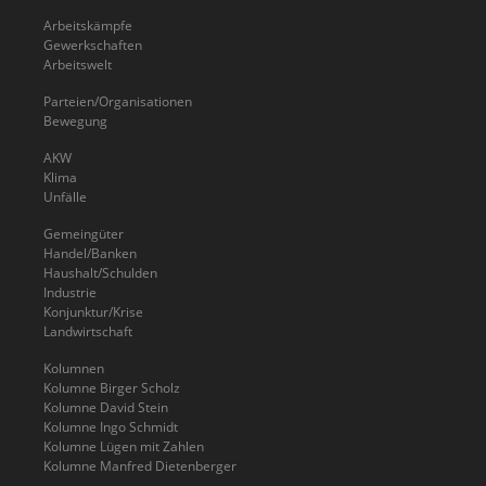
Arbeitskämpfe
Gewerkschaften
Arbeitswelt
Parteien/Organisationen
Bewegung
AKW
Klima
Unfälle
Gemeingüter
Handel/Banken
Haushalt/Schulden
Industrie
Konjunktur/Krise
Landwirtschaft
Kolumnen
Kolumne Birger Scholz
Kolumne David Stein
Kolumne Ingo Schmidt
Kolumne Lügen mit Zahlen
Kolumne Manfred Dietenberger