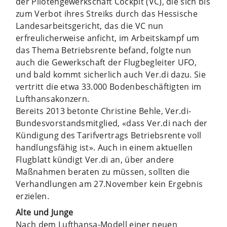
der Pilotengewerkschaft Cockpit (VC), die sich bis
zum Verbot ihres Streiks durch das Hessische
Landesarbeitsgericht, das die VC nun
erfreulicherweise anficht, im Arbeitskampf um
das Thema Betriebsrente befand, folgte nun
auch die Gewerkschaft der Flugbegleiter UFO,
und bald kommt sicherlich auch Ver.di dazu. Sie
vertritt die etwa 33.000 Bodenbeschäftigten im
Lufthansakonzern.
Bereits 2013 betonte Christine Behle, Ver.di-
Bundesvorstandsmitglied, «dass Ver.di nach der
Kündigung des Tarifvertrags Betriebsrente voll
handlungsfähig ist». Auch in einem aktuellen
Flugblatt kündigt Ver.di an, über andere
Maßnahmen beraten zu müssen, sollten die
Verhandlungen am 27.November kein Ergebnis
erzielen.
Alte und Junge
Nach dem Lufthansa-Modell einer neuen