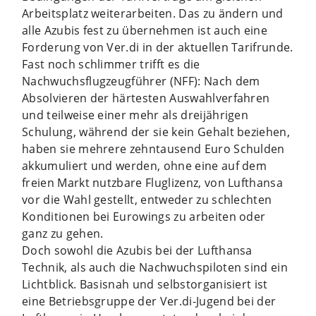
Arbeitsplatz weiterarbeiten. Das zu ändern und
alle Azubis fest zu übernehmen ist auch eine
Forderung von Ver.di in der aktuellen Tarifrunde.
Fast noch schlimmer trifft es die
Nachwuchsflugzeugführer (NFF): Nach dem
Absolvieren der härtesten Auswahlverfahren
und teilweise einer mehr als dreijährigen
Schulung, während der sie kein Gehalt beziehen,
haben sie mehrere zehntausend Euro Schulden
akkumuliert und werden, ohne eine auf dem
freien Markt nutzbare Fluglizenz, von Lufthansa
vor die Wahl gestellt, entweder zu schlechten
Konditionen bei Eurowings zu arbeiten oder
ganz zu gehen.
Doch sowohl die Azubis bei der Lufthansa
Technik, als auch die Nachwuchspiloten sind ein
Lichtblick. Basisnah und selbstorganisiert ist
eine Betriebsgruppe der Ver.di-Jugend bei der