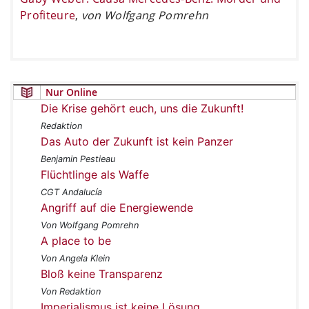
Profiteure
,
von Wolfgang Pomrehn
Nur Online
Die Krise gehört euch, uns die Zukunft!
Redaktion
Das Auto der Zukunft ist kein Panzer
Benjamin Pestieau
Flüchtlinge als Waffe
CGT Andalucía
Angriff auf die Energiewende
Von Wolfgang Pomrehn
A place to be
Von Angela Klein
Bloß keine Transparenz
Von Redaktion
Imperialismus ist keine Lösung