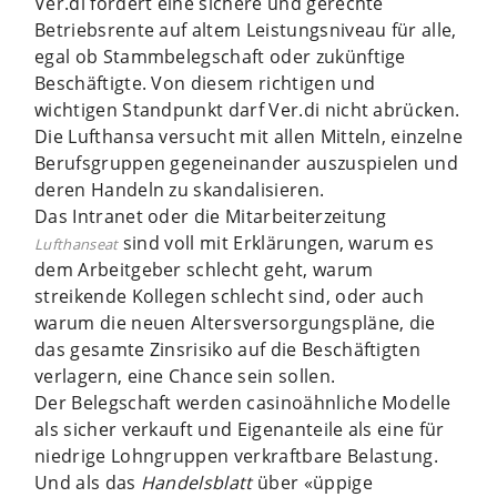
Ver.di fordert eine sichere und gerechte
Betriebsrente auf altem Leistungsniveau für alle,
egal ob Stammbelegschaft oder zukünftige
Beschäftigte. Von diesem richtigen und
wichtigen Standpunkt darf Ver.di nicht abrücken.
Die Lufthansa versucht mit allen Mitteln, einzelne
Berufsgruppen gegeneinander auszuspielen und
deren Handeln zu skandalisieren.
Das Intranet oder die Mitarbeiterzeitung
sind voll mit Erklärungen, warum es
Lufthanseat
dem Arbeitgeber schlecht geht, warum
streikende Kollegen schlecht sind, oder auch
warum die neuen Altersversorgungspläne, die
das gesamte Zinsrisiko auf die Beschäftigten
verlagern, eine Chance sein sollen.
Der Belegschaft werden casinoähnliche Modelle
als sicher verkauft und Eigenanteile als eine für
niedrige Lohngruppen verkraftbare Belastung.
Und als das
Handelsblatt
über «üppige