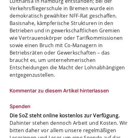
Lufthansa in Hamburg entstanden; bei der
Verkehrsfliegerschule in Bremen wurde ein
demokratisch gewählter NFF-Rat geschaffen.
Basisnahe, kämpferische Strukturen in den
Betrieben und in gewerkschaftlichen Gremien
wie Vertrauenskörper oder Tarifkommissionen
sowie einen Bruch mit Co-Managern in
Betriebsräten oder Gewerkschaften – das
braucht es, um unternehmerischen
Entscheidungen die Macht der Lohnabhängigen
entgegenzustellen.
Kommentar zu diesem Artikel hinterlassen
Spenden
Die SoZ steht online kostenlos zur Verfügung.
Dahinter stehen dennoch Arbeit und Kosten. Wir
bitten daher vor allem unsere regelmäßigen
Leserinnen und Leser um eine Spende auf das