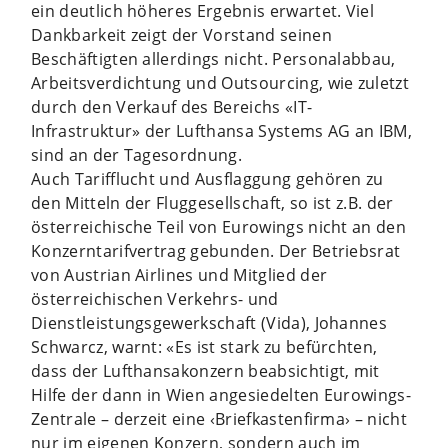
ein deutlich höheres Ergebnis erwartet. Viel
Dankbarkeit zeigt der Vorstand seinen
Beschäftigten allerdings nicht.
Personalabbau,
Arbeitsverdichtung und Outsourcing, wie zuletzt
durch den Verkauf des Bereichs «IT-
Infrastruktur» der Lufthansa Systems AG an IBM,
sind an der Tagesordnung.
Auch Tarifflucht und Ausflaggung gehören zu
den Mitteln der Fluggesellschaft, so ist z.B. der
österreichische Teil von Eurowings nicht an den
Konzerntarifvertrag gebunden. Der Betriebsrat
von Austrian Airlines und Mitglied der
österreichischen Verkehrs- und
Dienstleistungsgewerkschaft (Vida), Johannes
Schwarcz, warnt: «Es ist stark zu befürchten,
dass der Lufthansakonzern beabsichtigt, mit
Hilfe der dann in Wien angesiedelten Eurowings-
Zentrale – derzeit eine ‹Briefkastenfirma› – nicht
nur im eigenen Konzern, sondern auch im