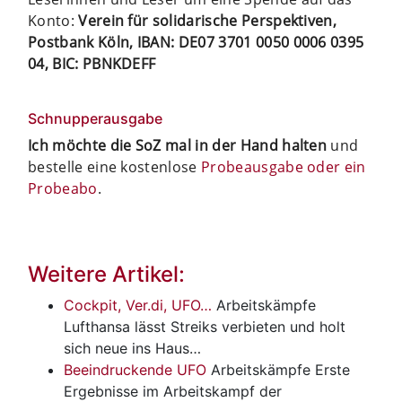
Konto:
Verein für solidarische Perspektiven,
Postbank Köln, IBAN: DE07 3701 0050 0006 0395
04, BIC: PBNKDEFF
Schnupperausgabe
Ich möchte die SoZ mal in der Hand halten
und
bestelle eine kostenlose
Probeausgabe oder ein
Probeabo
.
Weitere Artikel:
Cockpit, Ver.di, UFO…
Arbeitskämpfe
Lufthansa lässt Streiks verbieten und holt
sich neue ins Haus…
Beeindruckende UFO
Arbeitskämpfe
Erste
Ergebnisse im Arbeitskampf der