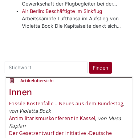
Gewerkschaft der Flugbegleiter bei der…
Air Berlin: Beschäftigte im Sinkflug
Arbeitskämpfe
Lufthansa im Aufstieg von
Violetta Bock Die Kapitalseite denkt sich…
Search
Finden
for:
Artikelübersicht
Innen
Fossile Kostenfalle – Neues aus dem Bundestag
,
von Violetta Bock
Antimilitarismuskonferenz in Kassel
,
von Musa
Kaplan
Der Gesetzentwurf der Initiative ›Deutsche