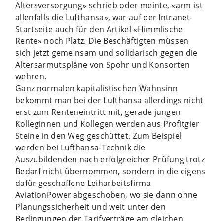
Altersversorgung» schrieb oder meinte, «arm ist
allenfalls die Lufthansa», war auf der Intranet-
Startseite auch für den Artikel «Himmlische
Rente» noch Platz. Die Beschäftigten müssen
sich jetzt gemeinsam und solidarisch gegen die
Altersarmutspläne von Spohr und Konsorten
wehren.
Ganz normalen kapitalistischen Wahnsinn
bekommt man bei der Lufthansa allerdings nicht
erst zum Renteneintritt mit, gerade jungen
Kolleginnen und Kollegen werden aus Profitgier
Steine in den Weg geschüttet. Zum Beispiel
werden bei Lufthansa-Technik die
Auszubildenden nach erfolgreicher Prüfung trotz
Bedarf nicht übernommen, sondern in die eigens
dafür geschaffene Leiharbeitsfirma
AviationPower abgeschoben, wo sie dann ohne
Planungssicherheit und weit unter den
Bedingungen der Tarifverträge am gleichen