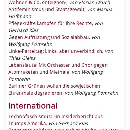
Wohnen & Co. enteignen‹
,
von Florian Osuch
Antifeminismus und Staatsgewalt
,
von Marina
Hoffmann
Pflegekräfte kämpfen für ihre Rechte
,
von
Gerhard Klas
Gegen Aufrüstung und Sozialabbau
,
von
Wolfgang Pomrehn
Linke-Parteitag: Links, aber unverbindlich
,
von
Thies Gleiss
Lebenslaute: Mit Orchester und Chor gegen
Atomraketen und Miethaie
,
von Wolfgang
Pomrehn
Berliner Grünen wollen die sowjetischen
Ehrenmale degradieren
,
von Wolfgang Pomrehn
International
Technofaschismus: Ein Insiderbericht aus
Trumps Amerika
,
von Gerhard Klas