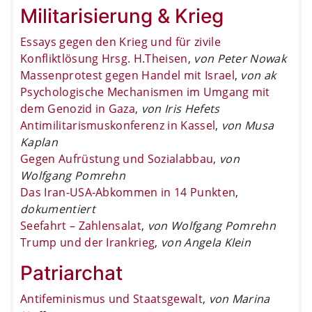
Militarisierung & Krieg
Essays gegen den Krieg und für zivile
Konfliktlösung Hrsg. H.Theisen
,
von Peter Nowak
Massenprotest gegen Handel mit Israel
,
von ak
Psychologische Mechanismen im Umgang mit
dem Genozid in Gaza
,
von Iris Hefets
Antimilitarismuskonferenz in Kassel
,
von Musa
Kaplan
Gegen Aufrüstung und Sozialabbau
,
von
Wolfgang Pomrehn
Das Iran-USA-Abkommen in 14 Punkten
,
dokumentiert
Seefahrt – Zahlensalat
,
von Wolfgang Pomrehn
Trump und der Irankrieg
,
von Angela Klein
Patriarchat
Antifeminismus und Staatsgewalt
,
von Marina