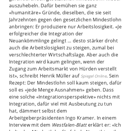
auszuhebeln. Dafür bemühen sie ganz
«humanitäre» Gründe, dieselben, die sie seit
Jahrzehnten gegen den gesetzlichen Mindestlohn
anbringen: Er produziere nur Arbeitslosigkeit. «Je
erfolgreicher die Integration der
Neuankömmlinge gelingt … desto stärker droht
auch die Arbeitslosigkeit zu steigen, zumal bei
verschlechterter Wirtschaftslage. Aber auch die
Integration wird kaum gelingen, wenn der
Zugang zum Arbeitsmarkt von Hürden verstellt
ist», schreibt Henrik Müller auf
. Sein
Spiegel Online
Rezept: Der Mindestlohn soll kaum steigen, dafür
soll es «jede Menge Ausnahmen» geben. Dass
eine solche «Integrationsperspektive» nichts mit
Integration, dafür viel mit Ausbeutung zu tun
hat, dämmert selbst dem
Arbeitgeberpräsidenten Ingo Kramer. In einem
Interview mit dem
Westfalen-Blatt
erklärt er: «Ich