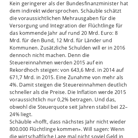
Kein geringerer als der Bundesfinanzminister hat
dem indirekt widersprochen. Schäuble schätzt
die voraussichtlichen Mehrausgaben für die
Versorgung und Integration der Flüchtlinge für
das kommende Jahr auf rund 20 Mrd. Euro: 8
Mrd. für den Bund, 12 Mrd. für Länder und
Kommunen. Zusätzliche Schulden will er in 2016
dennoch nicht machen. Denn die
Steuereinnahmen werden 2015 auf ein
Rekordhoch steigen: von 643,6 Mrd. in 2014 auf
671,7 Mrd. in 2015. Eine Zunahme von mehr als
4%. Damit steigen die Steuereinnahmen deutlich
schneller als die Preise. Die Inflation werde 2015
voraussichtlich nur 0,2% betragen. Und das,
obwohl die Steuerquote seit Jahren stabil bei 22–
24% liegt.
Schäuble «hofft, dass nächstes Jahr nicht wieder
800.000 Flüchtlinge kommen». Will sagen: Wenn
die wirtschaftliche Lage mal nicht soviel Geld in