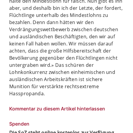
halte den Mindestlohn für falsch. Nun gibt es ihn
aber, und deshalb bin ich der Letzte, der fordert,
Flüchtlinge unterhalb des Mindestlohns zu
bezahlen. Denn dann hätten wir den
Verdrängungswettbewerb zwischen deutschen
und ausländischen Beschäftigten, den wir auf
keinen Fall haben wollen. Wir müssen darauf
achten, dass die große Hilfsbereitschaft der
Bevölkerung gegenüber den Flüchtlingen nicht
untergraben wird.» Das schüren der
Lohnkonkurrenz zwischen einheimischen und
ausländischen Arbeitskräften ist sichere
Munition für verstärkte rechtsextreme
Hasspropanda.
Kommentar zu diesem Artikel hinterlassen
Spenden
Die SoZ steht online kostenlos zur Verfügung.