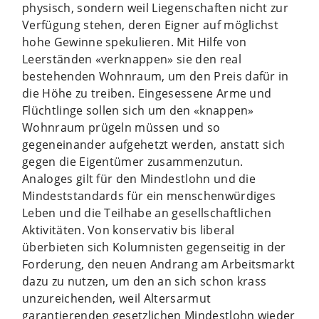
physisch, sondern weil Liegenschaften nicht zur
Verfügung stehen, deren Eigner auf möglichst
hohe Gewinne spekulieren. Mit Hilfe von
Leerständen «verknappen» sie den real
bestehenden Wohnraum, um den Preis dafür in
die Höhe zu treiben. Eingesessene Arme und
Flüchtlinge sollen sich um den «knappen»
Wohnraum prügeln müssen und so
gegeneinander aufgehetzt werden, anstatt sich
gegen die Eigentümer zusammenzutun.
Analoges gilt für den Mindestlohn und die
Mindeststandards für ein menschenwürdiges
Leben und die Teilhabe an gesellschaftlichen
Aktivitäten. Von konservativ bis liberal
überbieten sich Kolumnisten gegenseitig in der
Forderung, den neuen Andrang am Arbeitsmarkt
dazu zu nutzen, um den an sich schon krass
unzureichenden, weil Altersarmut
garantierenden gesetzlichen Mindestlohn wieder