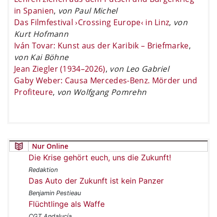
in Spanien
,
von Paul Michel
Das Filmfestival ›Crossing Europe‹ in Linz
,
von
Kurt Hofmann
Iván Tovar: Kunst aus der Karibik – Briefmarke
,
von Kai Böhne
Jean Ziegler (1934–2026)
,
von Leo Gabriel
Gaby Weber: Causa Mercedes-Benz. Mörder und
Profiteure
,
von Wolfgang Pomrehn
Nur Online
Die Krise gehört euch, uns die Zukunft!
Redaktion
Das Auto der Zukunft ist kein Panzer
Benjamin Pestieau
Flüchtlinge als Waffe
CGT Andalucía