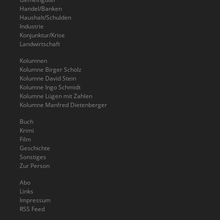
Handel/Banken
Haushalt/Schulden
Industrie
Konjunktur/Krise
Landwirtschaft
Kolumnen
Kolumne Birger Scholz
Kolumne David Stein
Kolumne Ingo Schmidt
Kolumne Lügen mit Zahlen
Kolumne Manfred Dietenberger
Buch
Krimi
Film
Geschichte
Sonstiges
Zur Person
Abo
Links
Impressum
RSS Feed