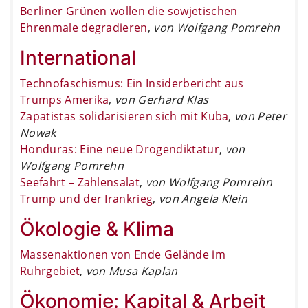
Berliner Grünen wollen die sowjetischen
Ehrenmale degradieren
,
von Wolfgang Pomrehn
International
Technofaschismus: Ein Insiderbericht aus
Trumps Amerika
,
von Gerhard Klas
Zapatistas solidarisieren sich mit Kuba
,
von Peter
Nowak
Honduras: Eine neue Drogendiktatur
,
von
Wolfgang Pomrehn
Seefahrt – Zahlensalat
,
von Wolfgang Pomrehn
Trump und der Irankrieg
,
von Angela Klein
Ökologie & Klima
Massenaktionen von Ende Gelände im
Ruhrgebiet
,
von Musa Kaplan
Ökonomie: Kapital & Arbeit