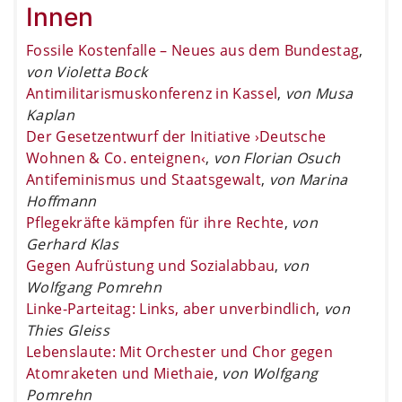
Innen
Fossile Kostenfalle – Neues aus dem Bundestag
,
von Violetta Bock
Antimilitarismuskonferenz in Kassel
,
von Musa
Kaplan
Der Gesetzentwurf der Initiative ›Deutsche
Wohnen & Co. enteignen‹
,
von Florian Osuch
Antifeminismus und Staatsgewalt
,
von Marina
Hoffmann
Pflegekräfte kämpfen für ihre Rechte
,
von
Gerhard Klas
Gegen Aufrüstung und Sozialabbau
,
von
Wolfgang Pomrehn
Linke-Parteitag: Links, aber unverbindlich
,
von
Thies Gleiss
Lebenslaute: Mit Orchester und Chor gegen
Atomraketen und Miethaie
,
von Wolfgang
Pomrehn