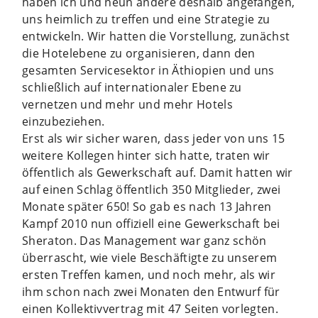
haben ich und neun andere deshalb angefangen,
uns heimlich zu treffen und eine Strategie zu
entwickeln. Wir hatten die Vorstellung, zunächst
die Hotelebene zu organisieren, dann den
gesamten Servicesektor in Äthiopien und uns
schließlich auf internationaler Ebene zu
vernetzen und mehr und mehr Hotels
einzubeziehen.
Erst als wir sicher waren, dass jeder von uns 15
weitere Kollegen hinter sich hatte, traten wir
öffentlich als Gewerkschaft auf. Damit hatten wir
auf einen Schlag öffentlich 350 Mitglieder, zwei
Monate später 650! So gab es nach 13 Jahren
Kampf 2010 nun offiziell eine Gewerkschaft bei
Sheraton. Das Management war ganz schön
überrascht, wie viele Beschäftigte zu unserem
ersten Treffen kamen, und noch mehr, als wir
ihm schon nach zwei Monaten den Entwurf für
einen Kollektivvertrag mit 47 Seiten vorlegten.