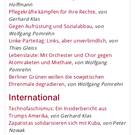
Hoffmann
Pflegekräfte kämpfen für ihre Rechte
,
von
Gerhard Klas
Gegen Aufrüstung und Sozialabbau
,
von
Wolfgang Pomrehn
Linke-Parteitag: Links, aber unverbindlich
,
von
Thies Gleiss
Lebenslaute: Mit Orchester und Chor gegen
Atomraketen und Miethaie
,
von Wolfgang
Pomrehn
Berliner Grünen wollen die sowjetischen
Ehrenmale degradieren
,
von Wolfgang Pomrehn
International
Technofaschismus: Ein Insiderbericht aus
Trumps Amerika
,
von Gerhard Klas
Zapatistas solidarisieren sich mit Kuba
,
von Peter
Nowak