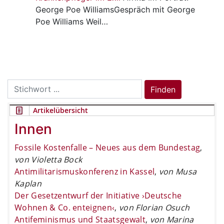
George Poe WilliamsGespräch mit George
Poe Williams Weil…
Search
Finden
for:
Artikelübersicht
Innen
Fossile Kostenfalle – Neues aus dem Bundestag
,
von Violetta Bock
Antimilitarismuskonferenz in Kassel
,
von Musa
Kaplan
Der Gesetzentwurf der Initiative ›Deutsche
Wohnen & Co. enteignen‹
,
von Florian Osuch
Antifeminismus und Staatsgewalt
,
von Marina