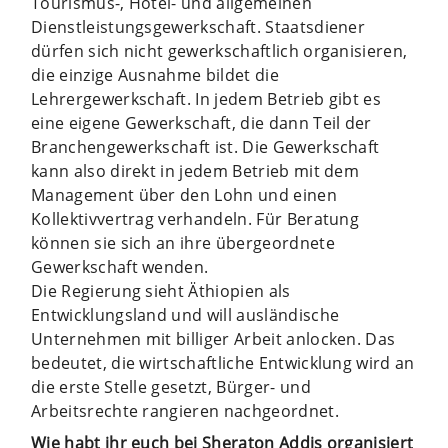
Tourismus-, Hotel- und allgemeinen
Dienstleistungsgewerkschaft. Staatsdiener
dürfen sich nicht gewerkschaftlich organisieren,
die einzige Ausnahme bildet die
Lehrergewerkschaft. In jedem Betrieb gibt es
eine eigene Gewerkschaft, die dann Teil der
Branchengewerkschaft ist. Die Gewerkschaft
kann also direkt in jedem Betrieb mit dem
Management über den Lohn und einen
Kollektivvertrag verhandeln. Für Beratung
können sie sich an ihre übergeordnete
Gewerkschaft wenden.
Die Regierung sieht Äthiopien als
Entwicklungsland und will ausländische
Unternehmen mit billiger Arbeit anlocken. Das
bedeutet, die wirtschaftliche Entwicklung wird an
die erste Stelle gesetzt, Bürger- und
Arbeitsrechte rangieren nachgeordnet.
Wie habt ihr euch bei Sheraton Addis organisiert