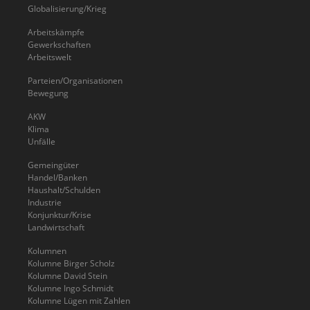
Globalisierung/Krieg
Arbeitskämpfe
Gewerkschaften
Arbeitswelt
Parteien/Organisationen
Bewegung
AKW
Klima
Unfälle
Gemeingüter
Handel/Banken
Haushalt/Schulden
Industrie
Konjunktur/Krise
Landwirtschaft
Kolumnen
Kolumne Birger Scholz
Kolumne David Stein
Kolumne Ingo Schmidt
Kolumne Lügen mit Zahlen