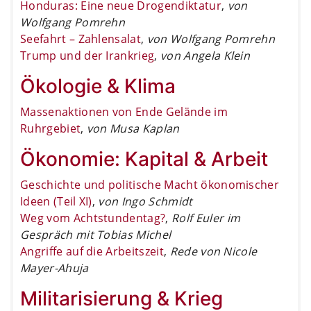
Honduras: Eine neue Drogendiktatur
,
von
Wolfgang Pomrehn
Seefahrt – Zahlensalat
,
von Wolfgang Pomrehn
Trump und der Irankrieg
,
von Angela Klein
Ökologie & Klima
Massenaktionen von Ende Gelände im
Ruhrgebiet
,
von Musa Kaplan
Ökonomie: Kapital & Arbeit
Geschichte und politische Macht ökonomischer
Ideen (Teil XI)
,
von Ingo Schmidt
Weg vom Achtstundentag?
,
Rolf Euler im
Gespräch mit Tobias Michel
Angriffe auf die Arbeitszeit
,
Rede von Nicole
Mayer-Ahuja
Militarisierung & Krieg