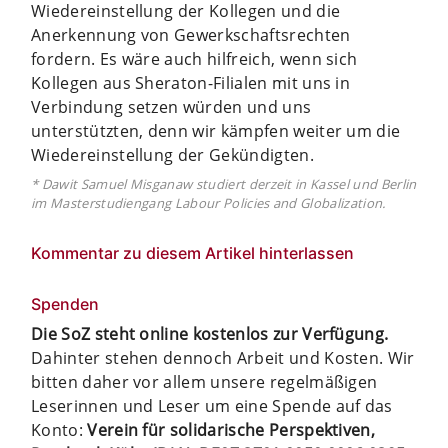
Wiedereinstellung der Kollegen und die
Anerkennung von Gewerkschaftsrechten
fordern. Es wäre auch hilfreich, wenn sich
Kollegen aus Sheraton-Filialen mit uns in
Verbindung setzen würden und uns
unterstützten, denn wir kämpfen weiter um die
Wiedereinstellung der Gekündigten.
* Dawit Samuel Misganaw studiert derzeit in Kassel und Berlin
im Masterstudiengang Labour Policies and Globalization.
Kommentar zu diesem Artikel hinterlassen
Spenden
Die SoZ steht online kostenlos zur Verfügung.
Dahinter stehen dennoch Arbeit und Kosten. Wir
bitten daher vor allem unsere regelmäßigen
Leserinnen und Leser um eine Spende auf das
Konto:
Verein für solidarische Perspektiven,