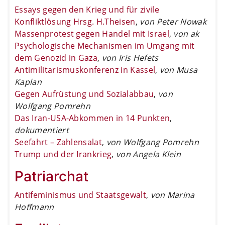
Essays gegen den Krieg und für zivile
Konfliktlösung Hrsg. H.Theisen
,
von Peter Nowak
Massenprotest gegen Handel mit Israel
,
von ak
Psychologische Mechanismen im Umgang mit
dem Genozid in Gaza
,
von Iris Hefets
Antimilitarismuskonferenz in Kassel
,
von Musa
Kaplan
Gegen Aufrüstung und Sozialabbau
,
von
Wolfgang Pomrehn
Das Iran-USA-Abkommen in 14 Punkten
,
dokumentiert
Seefahrt – Zahlensalat
,
von Wolfgang Pomrehn
Trump und der Irankrieg
,
von Angela Klein
Patriarchat
Antifeminismus und Staatsgewalt
,
von Marina
Hoffmann