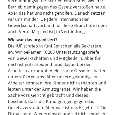
Verhandlungsleiter schrieb einen Brief, weil der
Betrieb damit gegen das Gesetz verstoßen hatte.
Aber das hat uns nicht geholfen. Danach setzten
wir uns mit der IUF [dem internationalen
Gewerkschaftsverband für diese Branche, in dem
auch Ver.di Mitglied ist] in Verbindung.
Wie war das organisiert?
Die IUF schrieb in fünf Sprachen alle Sekretäre
an. Wir bekamen 10280 Unterstützungsbriefe
von Gewerkschaften und Mitgliedern. Aber für
mich ist entscheidend, was davon bei den
Arbeitern ankommt. Viele starke Gewerkschaften
unterstützten uns. Aber unsere gekündigten
Arbeiter konnten ihre Kinder nicht ernähren und
lebten unter der Armutsgrenze. Wir haben die
Sache vors Gericht gebracht und dieses
beschied, dass die Kündigungen gegen das
Gesetz verstoßen. Aber was ist das Ergebnis? Die
Firma sagte, Wiedereinstellung sei nicht möglich