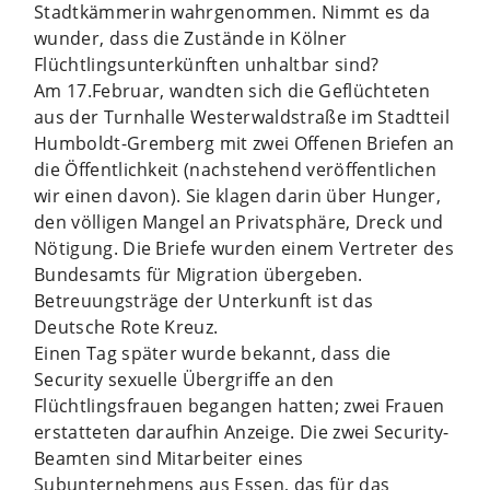
Stadtkämmerin wahrgenommen. Nimmt es da
wunder, dass die Zustände in Kölner
Flüchtlingsunterkünften unhaltbar sind?
Am 17.Februar, wandten sich die Geflüchteten
aus der Turnhalle Westerwaldstraße im Stadtteil
Humboldt-Gremberg mit zwei Offenen Briefen an
die Öffentlichkeit (nachstehend veröffentlichen
wir einen davon). Sie klagen darin über Hunger,
den völligen Mangel an Privatsphäre, Dreck und
Nötigung. Die Briefe wurden einem Vertreter des
Bundesamts für Migration übergeben.
Betreuungsträge der Unterkunft ist das
Deutsche Rote Kreuz.
Einen Tag später wurde bekannt, dass die
Security sexuelle Übergriffe an den
Flüchtlingsfrauen begangen hatten; zwei Frauen
erstatteten daraufhin Anzeige. Die zwei Security-
Beamten sind Mitarbeiter eines
Subunternehmens aus Essen, das für das