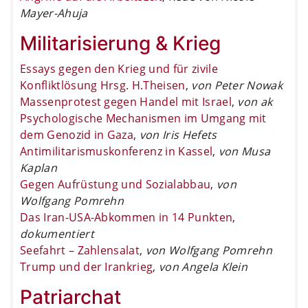
Mayer-Ahuja
Militarisierung & Krieg
Essays gegen den Krieg und für zivile
Konfliktlösung Hrsg. H.Theisen
,
von Peter Nowak
Massenprotest gegen Handel mit Israel
,
von ak
Psychologische Mechanismen im Umgang mit
dem Genozid in Gaza
,
von Iris Hefets
Antimilitarismuskonferenz in Kassel
,
von Musa
Kaplan
Gegen Aufrüstung und Sozialabbau
,
von
Wolfgang Pomrehn
Das Iran-USA-Abkommen in 14 Punkten
,
dokumentiert
Seefahrt – Zahlensalat
,
von Wolfgang Pomrehn
Trump und der Irankrieg
,
von Angela Klein
Patriarchat