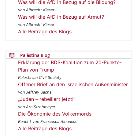
Was will die AfD in Bezug auf die Bildung?
von Albrecht Kieser
Was will die AfD in Bezug auf Armut?
von Albrecht Kieser
Alle Beiträge des Blogs
Palästina Blog
Erklärung der BDS-Koalition zum 20-Punkte-
Plan von Trump
Palestinian Civil Society
Offener Brief an den israelischen Außenminister
von Jeffrey Sachs
„Juden – rebelliert jetzt!“
von Arn Strohmeyer
Die Ökonomie des Völkermords
Bericht von Francesca Albanese
Alle Beiträge des Blogs