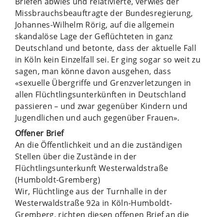
Briefen abwies und relativierte, verwies der
Missbrauchsbeauftragte der Bundesregierung,
Johannes-Wilhelm Rörig, auf die allgemein
skandalöse Lage der Geflüchteten in ganz
Deutschland und betonte, dass der aktuelle Fall
in Köln kein Einzelfall sei. Er ging sogar so weit zu
sagen, man könne davon ausgehen, dass
«sexuelle Übergriffe und Grenzverletzungen in
allen Flüchtlingsunterkünften in Deutschland
passieren – und zwar gegenüber Kindern und
Jugendlichen und auch gegenüber Frauen».
Offener Brief
An die Öffentlichkeit und an die zuständigen
Stellen über die Zustände in der
Flüchtlingsunterkunft Westerwaldstraße
(Humboldt-Gremberg)
Wir, Flüchtlinge aus der Turnhalle in der
Westerwaldstraße 92a in Köln-Humboldt-
Gremberg, richten diesen offenen Brief an die