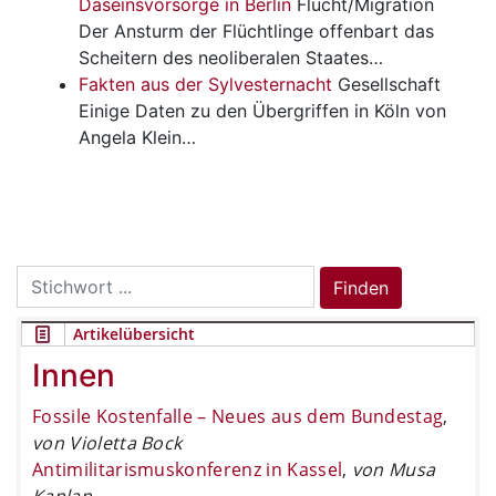
Daseinsvorsorge in Berlin
Flucht/Migration
Der Ansturm der Flüchtlinge offenbart das
Scheitern des neoliberalen Staates…
Fakten aus der Sylvesternacht
Gesellschaft
Einige Daten zu den Übergriffen in Köln von
Angela Klein…
Search
Finden
for:
Artikelübersicht
Innen
Fossile Kostenfalle – Neues aus dem Bundestag
,
von Violetta Bock
Antimilitarismuskonferenz in Kassel
,
von Musa
Kaplan