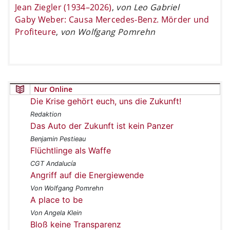
Jean Ziegler (1934–2026)
,
von Leo Gabriel
Gaby Weber: Causa Mercedes-Benz. Mörder und
Profiteure
,
von Wolfgang Pomrehn
Nur Online
Die Krise gehört euch, uns die Zukunft!
Redaktion
Das Auto der Zukunft ist kein Panzer
Benjamin Pestieau
Flüchtlinge als Waffe
CGT Andalucía
Angriff auf die Energiewende
Von Wolfgang Pomrehn
A place to be
Von Angela Klein
Bloß keine Transparenz