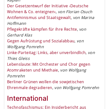
Der Gesetzentwurf der Initiative ›Deutsche
Wohnen & Co. enteignen‹
,
von Florian Osuch
Antifeminismus und Staatsgewalt
,
von Marina
Hoffmann
Pflegekräfte kämpfen für ihre Rechte
,
von
Gerhard Klas
Gegen Aufrüstung und Sozialabbau
,
von
Wolfgang Pomrehn
Linke-Parteitag: Links, aber unverbindlich
,
von
Thies Gleiss
Lebenslaute: Mit Orchester und Chor gegen
Atomraketen und Miethaie
,
von Wolfgang
Pomrehn
Berliner Grünen wollen die sowjetischen
Ehrenmale degradieren
,
von Wolfgang Pomrehn
International
Technofaschismus: Ein Insiderbericht aus