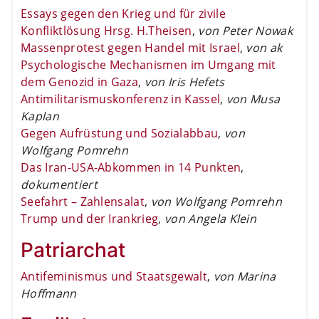
Essays gegen den Krieg und für zivile
Konfliktlösung Hrsg. H.Theisen
,
von Peter Nowak
Massenprotest gegen Handel mit Israel
,
von ak
Psychologische Mechanismen im Umgang mit
dem Genozid in Gaza
,
von Iris Hefets
Antimilitarismuskonferenz in Kassel
,
von Musa
Kaplan
Gegen Aufrüstung und Sozialabbau
,
von
Wolfgang Pomrehn
Das Iran-USA-Abkommen in 14 Punkten
,
dokumentiert
Seefahrt – Zahlensalat
,
von Wolfgang Pomrehn
Trump und der Irankrieg
,
von Angela Klein
Patriarchat
Antifeminismus und Staatsgewalt
,
von Marina
Hoffmann