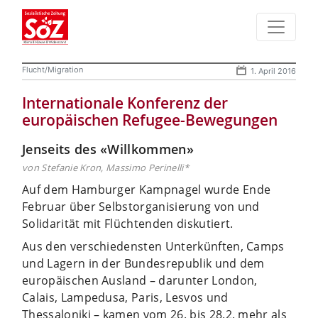
Flucht/Migration
1. April 2016
Internationale Konferenz der
europäischen Refugee-Bewegungen
Jenseits des «Willkommen»
von Stefanie Kron, Massimo Perinelli*
Auf dem Hamburger Kampnagel wurde Ende
Februar über Selbstorganisierung von und
Solidarität mit Flüchtenden diskutiert.
Aus den verschiedensten Unterkünften, Camps
und Lagern in der Bundesrepublik und dem
europäischen Ausland – darunter London,
Calais, Lampedusa, Paris, Lesvos und
Thessaloniki – kamen vom 26. bis 28.2. mehr als