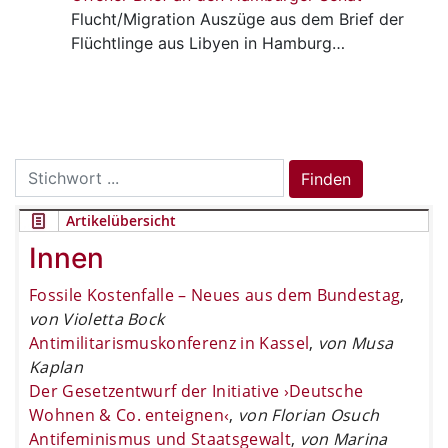
Flucht/Migration
Auszüge aus dem Brief der
Flüchtlinge aus Libyen in Hamburg…
Search
Finden
for:
Artikelübersicht
Innen
Fossile Kostenfalle – Neues aus dem Bundestag
,
von Violetta Bock
Antimilitarismuskonferenz in Kassel
,
von Musa
Kaplan
Der Gesetzentwurf der Initiative ›Deutsche
Wohnen & Co. enteignen‹
,
von Florian Osuch
Antifeminismus und Staatsgewalt
,
von Marina