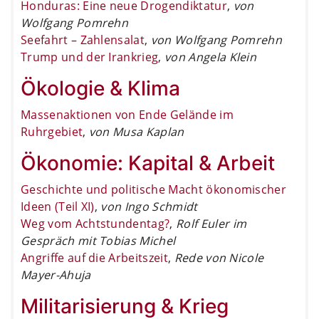
Honduras: Eine neue Drogendiktatur
,
von
Wolfgang Pomrehn
Seefahrt – Zahlensalat
,
von Wolfgang Pomrehn
Trump und der Irankrieg
,
von Angela Klein
Ökologie & Klima
Massenaktionen von Ende Gelände im
Ruhrgebiet
,
von Musa Kaplan
Ökonomie: Kapital & Arbeit
Geschichte und politische Macht ökonomischer
Ideen (Teil XI)
,
von Ingo Schmidt
Weg vom Achtstundentag?
,
Rolf Euler im
Gespräch mit Tobias Michel
Angriffe auf die Arbeitszeit
,
Rede von Nicole
Mayer-Ahuja
Militarisierung & Krieg