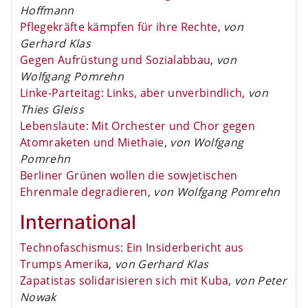
Hoffmann
Pflegekräfte kämpfen für ihre Rechte
,
von
Gerhard Klas
Gegen Aufrüstung und Sozialabbau
,
von
Wolfgang Pomrehn
Linke-Parteitag: Links, aber unverbindlich
,
von
Thies Gleiss
Lebenslaute: Mit Orchester und Chor gegen
Atomraketen und Miethaie
,
von Wolfgang
Pomrehn
Berliner Grünen wollen die sowjetischen
Ehrenmale degradieren
,
von Wolfgang Pomrehn
International
Technofaschismus: Ein Insiderbericht aus
Trumps Amerika
,
von Gerhard Klas
Zapatistas solidarisieren sich mit Kuba
,
von Peter
Nowak