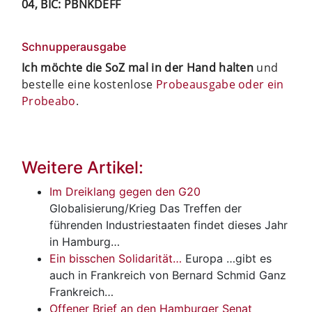
04, BIC: PBNKDEFF
Schnupperausgabe
Ich möchte die SoZ mal in der Hand halten
und
bestelle eine kostenlose
Probeausgabe oder ein
Probeabo
.
Weitere Artikel:
Im Dreiklang gegen den G20
Globalisierung/Krieg
Das Treffen der
führenden Industriestaaten findet dieses Jahr
in Hamburg…
Ein bisschen Solidarität…
Europa
…gibt es
auch in Frankreich von Bernard Schmid Ganz
Frankreich…
Offener Brief an den Hamburger Senat