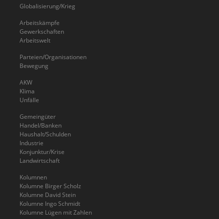
Globalisierung/Krieg
Arbeitskämpfe
Gewerkschaften
Arbeitswelt
Parteien/Organisationen
Bewegung
AKW
Klima
Unfälle
Gemeingüter
Handel/Banken
Haushalt/Schulden
Industrie
Konjunktur/Krise
Landwirtschaft
Kolumnen
Kolumne Birger Scholz
Kolumne David Stein
Kolumne Ingo Schmidt
Kolumne Lügen mit Zahlen