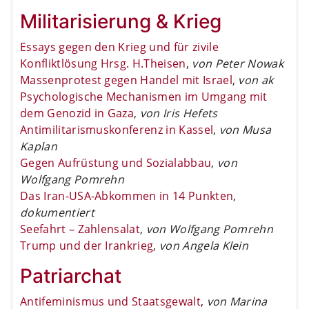
Militarisierung & Krieg
Essays gegen den Krieg und für zivile
Konfliktlösung Hrsg. H.Theisen
,
von Peter Nowak
Massenprotest gegen Handel mit Israel
,
von ak
Psychologische Mechanismen im Umgang mit
dem Genozid in Gaza
,
von Iris Hefets
Antimilitarismuskonferenz in Kassel
,
von Musa
Kaplan
Gegen Aufrüstung und Sozialabbau
,
von
Wolfgang Pomrehn
Das Iran-USA-Abkommen in 14 Punkten
,
dokumentiert
Seefahrt – Zahlensalat
,
von Wolfgang Pomrehn
Trump und der Irankrieg
,
von Angela Klein
Patriarchat
Antifeminismus und Staatsgewalt
,
von Marina