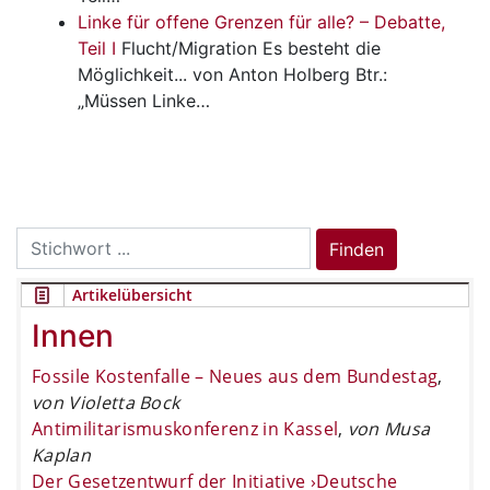
Linke für offene Grenzen für alle? – Debatte,
Teil I
Flucht/Migration
Es besteht die
Möglichkeit... von Anton Holberg Btr.:
„Müssen Linke…
Search
Finden
for:
Artikelübersicht
Innen
Fossile Kostenfalle – Neues aus dem Bundestag
,
von Violetta Bock
Antimilitarismuskonferenz in Kassel
,
von Musa
Kaplan
Der Gesetzentwurf der Initiative ›Deutsche