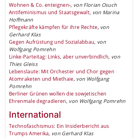
Wohnen & Co. enteignen‹
,
von Florian Osuch
Antifeminismus und Staatsgewalt
,
von Marina
Hoffmann
Pflegekräfte kämpfen für ihre Rechte
,
von
Gerhard Klas
Gegen Aufrüstung und Sozialabbau
,
von
Wolfgang Pomrehn
Linke-Parteitag: Links, aber unverbindlich
,
von
Thies Gleiss
Lebenslaute: Mit Orchester und Chor gegen
Atomraketen und Miethaie
,
von Wolfgang
Pomrehn
Berliner Grünen wollen die sowjetischen
Ehrenmale degradieren
,
von Wolfgang Pomrehn
International
Technofaschismus: Ein Insiderbericht aus
Trumps Amerika
,
von Gerhard Klas