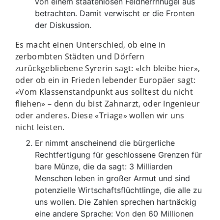
von einem staatenlosen Feldherrnhügel aus
betrachten. Damit verwischt er die Fronten
der Diskussion.
Es macht einen Unterschied, ob eine in
zerbombten Städten und Dörfern
zurückgebliebene Syrerin sagt: «Ich bleibe hier»,
oder ob ein in Frieden lebender Europäer sagt:
«Vom Klassenstandpunkt aus solltest du nicht
fliehen» – denn du bist Zahnarzt, oder Ingenieur
oder anderes. Diese «Triage» wollen wir uns
nicht leisten.
Er nimmt anscheinend die bürgerliche
Rechtfertigung für geschlossene Grenzen für
bare Münze, die da sagt: 3 Milliarden
Menschen leben in großer Armut und sind
potenzielle Wirtschaftsflüchtlinge, die alle zu
uns wollen. Die Zahlen sprechen hartnäckig
eine andere Sprache: Von den 60 Millionen