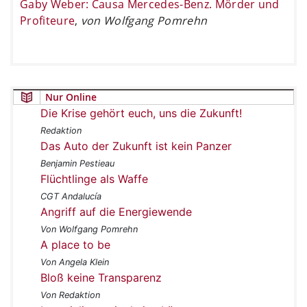
Gaby Weber: Causa Mercedes-Benz. Mörder und
Profiteure
,
von Wolfgang Pomrehn
Nur Online
Die Krise gehört euch, uns die Zukunft!
Redaktion
Das Auto der Zukunft ist kein Panzer
Benjamin Pestieau
Flüchtlinge als Waffe
CGT Andalucía
Angriff auf die Energiewende
Von Wolfgang Pomrehn
A place to be
Von Angela Klein
Bloß keine Transparenz
Von Redaktion