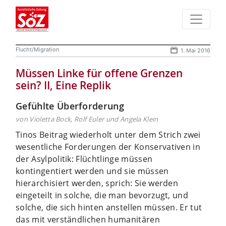
Flucht/Migration
1. Mai 2016
Müssen Linke für offene Grenzen
sein? II, Eine Replik
Gefühlte Überforderung
von Violetta Bock, Rolf Euler und Angela Klein
Tinos Beitrag wiederholt unter dem Strich zwei
wesentliche Forderungen der Konservativen in
der Asylpolitik: Flüchtlinge müssen
kontingentiert werden und sie müssen
hierarchisiert werden, sprich: Sie werden
eingeteilt in solche, die man bevorzugt, und
solche, die sich hinten anstellen müssen.
Er tut
das mit verständlichen humanitären