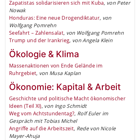
Zapatistas solidarisieren sich mit Kuba
,
von Peter
Nowak
Honduras: Eine neue Drogendiktatur
,
von
Wolfgang Pomrehn
Seefahrt – Zahlensalat
,
von Wolfgang Pomrehn
Trump und der Irankrieg
,
von Angela Klein
Ökologie & Klima
Massenaktionen von Ende Gelände im
Ruhrgebiet
,
von Musa Kaplan
Ökonomie: Kapital & Arbeit
Geschichte und politische Macht ökonomischer
Ideen (Teil XI)
,
von Ingo Schmidt
Weg vom Achtstundentag?
,
Rolf Euler im
Gespräch mit Tobias Michel
Angriffe auf die Arbeitszeit
,
Rede von Nicole
Mayer-Ahuja