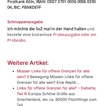
Postbank Köln, IBAN: DE07 3701 0050 0006 0395
04, BIC: PBNKDEFF
Schnupperausgabe
Ich möchte die SoZ mal in der Hand halten
und
bestelle eine kostenlose
Probeausgabe oder ein
Probeabo
.
Weitere Artikel:
Müssen Linke für offene Grenzen für alle
sein? II
Bewegung
Müssen Linke für offene
Grenzen für alle sein? Eine Replik…
Linke für offene Grenzen für alle? – Debatte,
Teil III
Europa
Schöne Grüße aus
Griechenland, wo ca. 80000 Flüchtlinge zum
Teil…