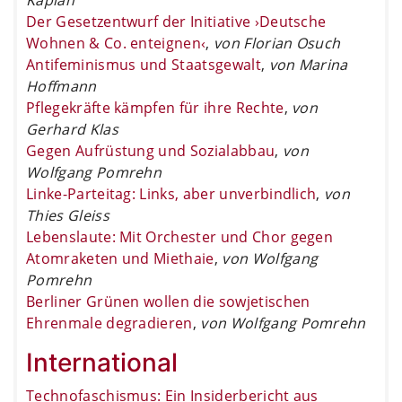
Der Gesetzentwurf der Initiative ›Deutsche
Wohnen & Co. enteignen‹
,
von Florian Osuch
Antifeminismus und Staatsgewalt
,
von Marina
Hoffmann
Pflegekräfte kämpfen für ihre Rechte
,
von
Gerhard Klas
Gegen Aufrüstung und Sozialabbau
,
von
Wolfgang Pomrehn
Linke-Parteitag: Links, aber unverbindlich
,
von
Thies Gleiss
Lebenslaute: Mit Orchester und Chor gegen
Atomraketen und Miethaie
,
von Wolfgang
Pomrehn
Berliner Grünen wollen die sowjetischen
Ehrenmale degradieren
,
von Wolfgang Pomrehn
International
Technofaschismus: Ein Insiderbericht aus