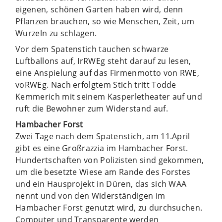
eigenen, schönen Garten haben wird, denn
Pflanzen brauchen, so wie Menschen, Zeit, um
Wurzeln zu schlagen.
Vor dem Spatenstich tauchen schwarze
Luftballons auf, IrRWEg steht darauf zu lesen,
eine Anspielung auf das Firmenmotto von RWE,
voRWEg. Nach erfolgtem Stich tritt Todde
Kemmerich mit seinem Kasperletheater auf und
ruft die Bewohner zum Widerstand auf.
Hambacher Forst
Zwei Tage nach dem Spatenstich, am 11.April
gibt es eine Großrazzia im Hambacher Forst.
Hundertschaften von Polizisten sind gekommen,
um die besetzte Wiese am Rande des Forstes
und ein Hausprojekt in Düren, das sich WAA
nennt und von den Widerständigen im
Hambacher Forst genutzt wird, zu durchsuchen.
Computer und Transparente werden