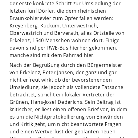
der erste konkrete Schritt zur Umsiedlung der
letzten fünf Dörfer, die dem rheinischen
Braunkohlerevier zum Opfer fallen werden:
Kreyenberg, Kuckum, Unterwestrich,
Oberwestrich und Berverath, alles Ortsteile von
Erkelenz, 1540 Menschen wohnen dort. Einige
davon sind per RWE-Bus hierher gekommen,
manche sind mit dem Fahrrad hier.
Nach der Begrüßung durch den Bürgermeister
von Erkelenz, Peter Jansen, der ganz und gar
nicht erfreut wirkt ob der bevorstehenden
Umsiedlung, sie jedoch als vollendete Tatsache
betrachtet, spricht ein lokaler Vertreter der
Grünen, Hans-Josef Dederichs. Sein Beitrag ist
kritischer, er liest einen offenen Brief vor, in dem
es um die Nichtprotokollierung von Einwänden
und Kritik geht, um nicht beantwortete Fragen
und einen Wertverlust der geplanten neuen