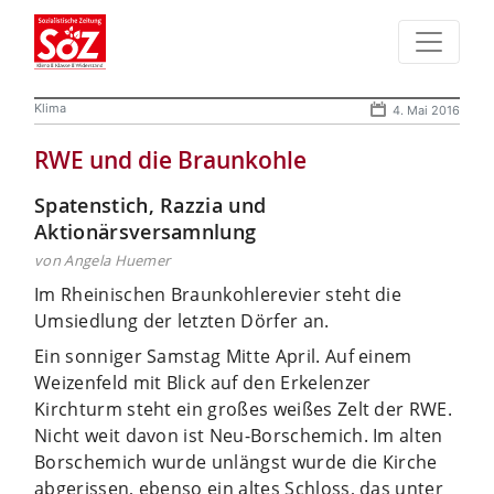
Klima
4. Mai 2016
RWE und die Braunkohle
Spatenstich, Razzia und
Aktionärsversamnlung
von Angela Huemer
Im Rheinischen Braunkohlerevier steht die
Umsiedlung der letzten Dörfer an.
Ein sonniger Samstag Mitte April. Auf einem
Weizenfeld mit Blick auf den Erkelenzer
Kirchturm steht ein großes weißes Zelt der RWE.
Nicht weit davon ist Neu-Borschemich. Im alten
Borschemich wurde unlängst wurde die Kirche
abgerissen, ebenso ein altes Schloss, das unter