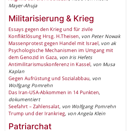
Mayer-Ahuja
Militarisierung & Krieg
Essays gegen den Krieg und für zivile
Konfliktlösung Hrsg. H.Theisen
,
von Peter Nowak
Massenprotest gegen Handel mit Israel
,
von ak
Psychologische Mechanismen im Umgang mit
dem Genozid in Gaza
,
von Iris Hefets
Antimilitarismuskonferenz in Kassel
,
von Musa
Kaplan
Gegen Aufrüstung und Sozialabbau
,
von
Wolfgang Pomrehn
Das Iran-USA-Abkommen in 14 Punkten
,
dokumentiert
Seefahrt – Zahlensalat
,
von Wolfgang Pomrehn
Trump und der Irankrieg
,
von Angela Klein
Patriarchat