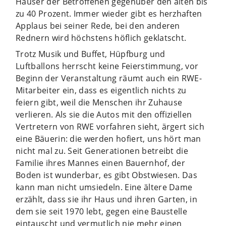
Häuser der Betroffenen gegenüber den alten bis
zu 40 Prozent. Immer wieder gibt es herzhaften
Applaus bei seiner Rede, bei den anderen
Rednern wird höchstens höflich geklatscht.
Trotz Musik und Buffet, Hüpfburg und
Luftballons herrscht keine Feierstimmung, vor
Beginn der Veranstaltung räumt auch ein RWE-
Mitarbeiter ein, dass es eigentlich nichts zu
feiern gibt, weil die Menschen ihr Zuhause
verlieren. Als sie die Autos mit den offiziellen
Vertretern von RWE vorfahren sieht, ärgert sich
eine Bäuerin: die werden hofiert, uns hört man
nicht mal zu. Seit Generationen betreibt die
Familie ihres Mannes einen Bauernhof, der
Boden ist wunderbar, es gibt Obstwiesen. Das
kann man nicht umsiedeln. Eine ältere Dame
erzählt, dass sie ihr Haus und ihren Garten, in
dem sie seit 1970 lebt, gegen eine Baustelle
eintauscht und vermutlich nie mehr einen