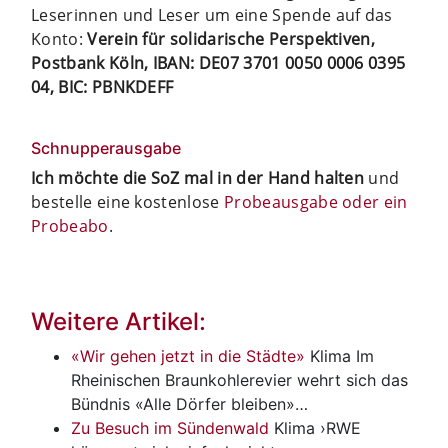
Leserinnen und Leser um eine Spende auf das
Konto:
Verein für solidarische Perspektiven,
Postbank Köln, IBAN: DE07 3701 0050 0006 0395
04, BIC: PBNKDEFF
Schnupperausgabe
Ich möchte die SoZ mal in der Hand halten
und
bestelle eine kostenlose
Probeausgabe oder ein
Probeabo
.
Weitere Artikel:
«Wir gehen jetzt in die Städte»
Klima
Im
Rheinischen Braunkohlerevier wehrt sich das
Bündnis «Alle Dörfer bleiben»…
Zu Besuch im Sündenwald
Klima
›RWE