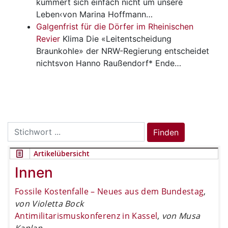
kümmert sich einfach nicht um unsere
Leben‹von Marina Hoffmann…
Galgenfrist für die Dörfer im Rheinischen
Revier
Klima
Die «Leitentscheidung
Braunkohle» der NRW-Regierung entscheidet
nichtsvon Hanno Raußendorf* Ende…
Search
Finden
for:
Artikelübersicht
Innen
Fossile Kostenfalle – Neues aus dem Bundestag
,
von Violetta Bock
Antimilitarismuskonferenz in Kassel
,
von Musa
Kaplan