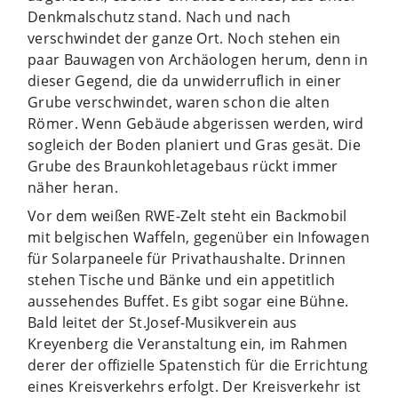
Denkmalschutz stand. Nach und nach
verschwindet der ganze Ort. Noch stehen ein
paar Bauwagen von Archäologen herum, denn in
dieser Gegend, die da unwiderruflich in einer
Grube verschwindet, waren schon die alten
Römer. Wenn Gebäude abgerissen werden, wird
sogleich der Boden planiert und Gras gesät. Die
Grube des Braunkohletagebaus rückt immer
näher heran.
Vor dem weißen RWE-Zelt steht ein Backmobil
mit belgischen Waffeln, gegenüber ein Infowagen
für Solarpaneele für Privathaushalte. Drinnen
stehen Tische und Bänke und ein appetitlich
aussehendes Buffet. Es gibt sogar eine Bühne.
Bald leitet der St.Josef-Musikverein aus
Kreyenberg die Veranstaltung ein, im Rahmen
derer der offizielle Spatenstich für die Errichtung
eines Kreisverkehrs erfolgt. Der Kreisverkehr ist