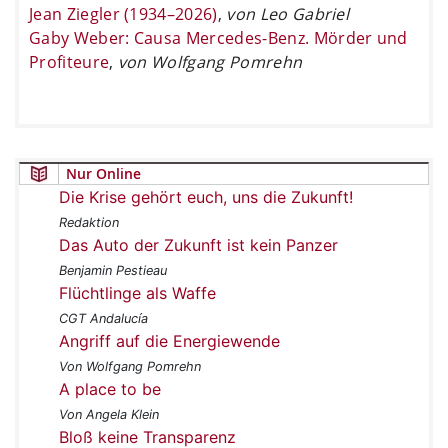
Jean Ziegler (1934–2026)
,
von Leo Gabriel
Gaby Weber: Causa Mercedes-Benz. Mörder und
Profiteure
,
von Wolfgang Pomrehn
Nur Online
Die Krise gehört euch, uns die Zukunft!
Redaktion
Das Auto der Zukunft ist kein Panzer
Benjamin Pestieau
Flüchtlinge als Waffe
CGT Andalucía
Angriff auf die Energiewende
Von Wolfgang Pomrehn
A place to be
Von Angela Klein
Bloß keine Transparenz