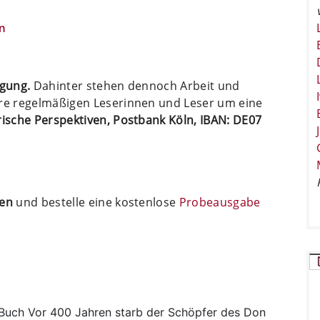
n
ügung.
Dahinter stehen dennoch Arbeit und
ere regelmäßigen Leserinnen und Leser um eine
arische Perspektiven, Postbank Köln, IBAN: DE07
ten
und bestelle eine kostenlose
Probeausgabe
Buch
Vor 400 Jahren starb der Schöpfer des Don