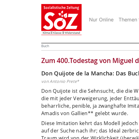
Nur Online
Themen
Buch
Zum 400.Todestag von Miguel d
Don Quijote de la Mancha: Das Buc
von Antonio Prete*
Don Quijote ist die Sehnsucht, die die W
die mit jeder Verweigerung, jeder Enttä
beharrliche, penible, ja zwanghafte Imit
Amadis von Gallien** gelebt wurde.
Diese Imitation kehrt das Modell jedoch 
auf der Suche nach ihr; das Ideal zerbri
Traum wird von der Wirklichkeit überwäl