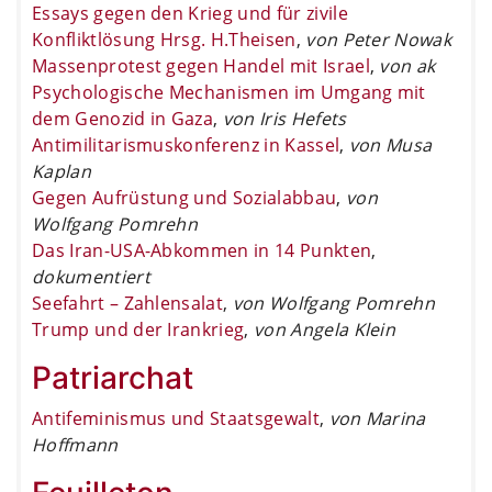
Essays gegen den Krieg und für zivile
Konfliktlösung Hrsg. H.Theisen
,
von Peter Nowak
Massenprotest gegen Handel mit Israel
,
von ak
Psychologische Mechanismen im Umgang mit
dem Genozid in Gaza
,
von Iris Hefets
Antimilitarismuskonferenz in Kassel
,
von Musa
Kaplan
Gegen Aufrüstung und Sozialabbau
,
von
Wolfgang Pomrehn
Das Iran-USA-Abkommen in 14 Punkten
,
dokumentiert
Seefahrt – Zahlensalat
,
von Wolfgang Pomrehn
Trump und der Irankrieg
,
von Angela Klein
Patriarchat
Antifeminismus und Staatsgewalt
,
von Marina
Hoffmann