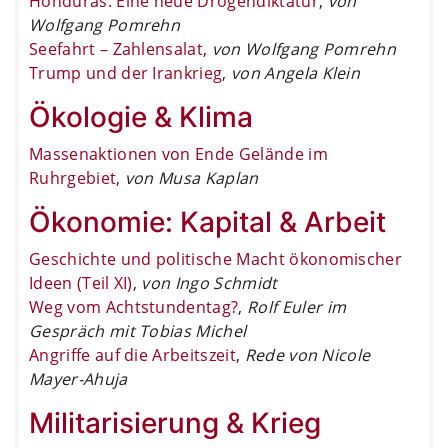
Honduras: Eine neue Drogendiktatur
,
von
Wolfgang Pomrehn
Seefahrt – Zahlensalat
,
von Wolfgang Pomrehn
Trump und der Irankrieg
,
von Angela Klein
Ökologie & Klima
Massenaktionen von Ende Gelände im
Ruhrgebiet
,
von Musa Kaplan
Ökonomie: Kapital & Arbeit
Geschichte und politische Macht ökonomischer
Ideen (Teil XI)
,
von Ingo Schmidt
Weg vom Achtstundentag?
,
Rolf Euler im
Gespräch mit Tobias Michel
Angriffe auf die Arbeitszeit
,
Rede von Nicole
Mayer-Ahuja
Militarisierung & Krieg