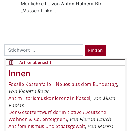
Möglichkeit... von Anton Holberg Btr.:
„Müssen Linke…
Search
Finden
for:
Artikelübersicht
Innen
Fossile Kostenfalle – Neues aus dem Bundestag
,
von Violetta Bock
Antimilitarismuskonferenz in Kassel
,
von Musa
Kaplan
Der Gesetzentwurf der Initiative ›Deutsche
Wohnen & Co. enteignen‹
,
von Florian Osuch
Antifeminismus und Staatsgewalt
,
von Marina