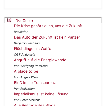
Nur Online
Die Krise gehört euch, uns die Zukunft!
Redaktion
Das Auto der Zukunft ist kein Panzer
Benjamin Pestieau
Flüchtlinge als Waffe
CGT Andalucía
Angriff auf die Energiewende
Von Wolfgang Pomrehn
A place to be
Von Angela Klein
Bloß keine Transparenz
Von Redaktion
Imperialismus ist keine Lösung
Von Peter Mertens
Alle Beiträge des Blogs