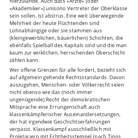
hierzulande. Auch dass «Ärzte» (oder
«Akademiker») unisono Vertreter der Oberklasse
sein sollen, ist abstrus. Eine weit überwiegende
Mehrheit der heute Flüchtenden sind
Lohnabhängige oder sie stammen aus
(kleingewerblichen, bäuerlichen) Schichten, die
ebenfalls Spielball des Kapitals sind und die man
kaum zur wirklichen, herrschenden Oberschicht
zählen kann.
Wer offene Grenzen für alle fordert, bezieht sich
auf allgemein geltende Rechtsstandards. Davon
auszugehen, Menschen- oder Völkerrecht seien
nicht ebenso wie das (noch immer
ungenügende) Recht der demokratischen
Mitsprache eine Errungenschaft auch
klassenkämpferischer Auseinandersetzungen,
der hat irgendwie Geschichtserfahrungen
verpasst. Klassenkampf ausschließlich mit
Proletariern mit Echtheitsstempel (nach Tinos