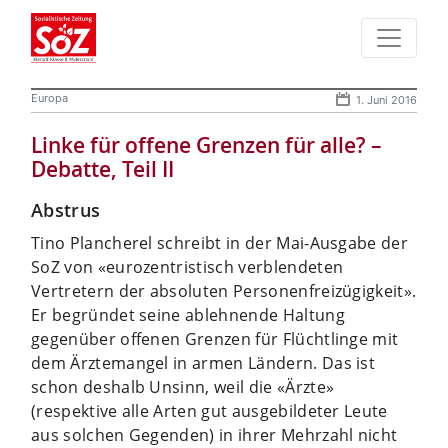
Europa
1. Juni 2016
Linke für offene Grenzen für alle? –
Debatte, Teil II
Abstrus
Tino Plancherel schreibt in der Mai-Ausgabe der
SoZ von «eurozentristisch verblendeten
Vertretern der absoluten Personenfreizügigkeit».
Er begründet seine ablehnende Haltung
gegenüber offenen Grenzen für Flüchtlinge mit
dem Ärztemangel in armen Ländern. Das ist
schon deshalb Unsinn, weil die «Ärzte»
(respektive alle Arten gut ausgebildeter Leute
aus solchen Gegenden) in ihrer Mehrzahl nicht