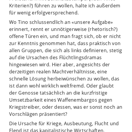
Kriterien?) führen zu wollen, halte ich außerdem
für wenig erfolgversprechend.
Wo Tino schlussendlich an «unsere Aufgabe»
erinnert, rennt er unnötigerweise (rhetorisch?)
offene Türen ein, und man fragt sich, ob er nicht
zur Kenntnis genommen hat, dass praktisch von
allen Gruppen, die sich als links definieren, stetig
auf die Ursachen des Flüchtlingsdramas
hingewiesen wird. Hier aber, angesichts der
derzeitigen realen Machtverhältnisse, eine
schnelle Lösung herbeiwünschen zu wollen, das
ist dann wohl wirklich weltfremd. Oder glaubt
der Genosse tatsächlich an die kurzfristige
Umsetzbarkeit eines Waffenembargos gegen
Kriegstreiber, oder dessen, was er sonst noch an
Vorschlägen präsentiert?
Die Ursache für Kriege, Ausbeutung, Flucht und
Elend ist das kapitalistische Wirtschaften,