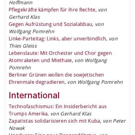
Hoffmann
Pflegekräfte kämpfen für ihre Rechte
,
von
Gerhard Klas
Gegen Aufrüstung und Sozialabbau
,
von
Wolfgang Pomrehn
Linke-Parteitag: Links, aber unverbindlich
,
von
Thies Gleiss
Lebenslaute: Mit Orchester und Chor gegen
Atomraketen und Miethaie
,
von Wolfgang
Pomrehn
Berliner Grünen wollen die sowjetischen
Ehrenmale degradieren
,
von Wolfgang Pomrehn
International
Technofaschismus: Ein Insiderbericht aus
Trumps Amerika
,
von Gerhard Klas
Zapatistas solidarisieren sich mit Kuba
,
von Peter
Nowak