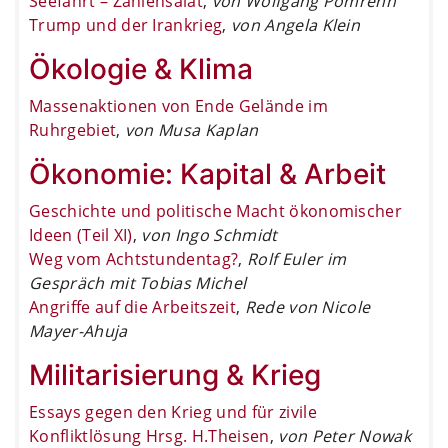
Seefahrt – Zahlensalat
,
von Wolfgang Pomrehn
Trump und der Irankrieg
,
von Angela Klein
Ökologie & Klima
Massenaktionen von Ende Gelände im
Ruhrgebiet
,
von Musa Kaplan
Ökonomie: Kapital & Arbeit
Geschichte und politische Macht ökonomischer
Ideen (Teil XI)
,
von Ingo Schmidt
Weg vom Achtstundentag?
,
Rolf Euler im
Gespräch mit Tobias Michel
Angriffe auf die Arbeitszeit
,
Rede von Nicole
Mayer-Ahuja
Militarisierung & Krieg
Essays gegen den Krieg und für zivile
Konfliktlösung Hrsg. H.Theisen
,
von Peter Nowak