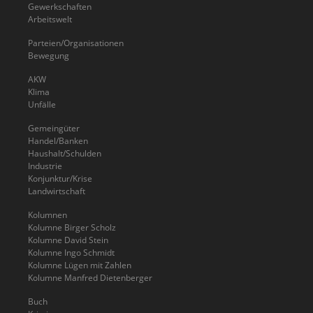
Gewerkschaften
Arbeitswelt
Parteien/Organisationen
Bewegung
AKW
Klima
Unfälle
Gemeingüter
Handel/Banken
Haushalt/Schulden
Industrie
Konjunktur/Krise
Landwirtschaft
Kolumnen
Kolumne Birger Scholz
Kolumne David Stein
Kolumne Ingo Schmidt
Kolumne Lügen mit Zahlen
Kolumne Manfred Dietenberger
Buch