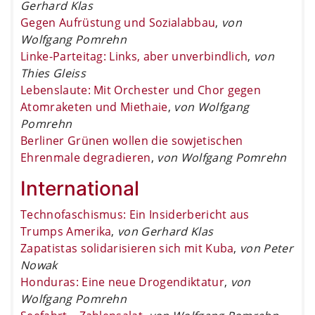
Gerhard Klas
Gegen Aufrüstung und Sozialabbau
,
von
Wolfgang Pomrehn
Linke-Parteitag: Links, aber unverbindlich
,
von
Thies Gleiss
Lebenslaute: Mit Orchester und Chor gegen
Atomraketen und Miethaie
,
von Wolfgang
Pomrehn
Berliner Grünen wollen die sowjetischen
Ehrenmale degradieren
,
von Wolfgang Pomrehn
International
Technofaschismus: Ein Insiderbericht aus
Trumps Amerika
,
von Gerhard Klas
Zapatistas solidarisieren sich mit Kuba
,
von Peter
Nowak
Honduras: Eine neue Drogendiktatur
,
von
Wolfgang Pomrehn