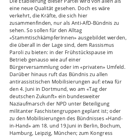
Die Etablierung dieser Partei wird von allen als
eine neue Qualität gesehen. Doch es wäre
verkehrt, die Kräfte, die sich hier
zusammenfinden, nur als Anti-AfD-Bündnis zu
sehen. So sollen für den Alltag
«StammtischkämpferInnen» ausgebildet werden,
die überall in der Lage sind, dem Rassismus
Paroli zu bieten: in der Frühstückspause im
Betrieb genauso wie auf einer
Bürgerversammlung oder im «privaten» Umfeld.
Darüber hinaus ruft das Bündnis zu allen
antirassistischen Mobilisierungen auf: etwa für
den 4. Juni in Dortmund, wo am «Tag der
deutschen Zukunft» ein bundesweiter
Naziaufmarsch der NPD unter Beteiligung
militanter Faschistengruppen geplant ist; oder
zu den Mobilisierungen des Bündnisses «Hand-
in-Hand» am 18. und 19.Juni in Berlin, Bochum,
Hamburg, Leipzig, München; zum Kongress