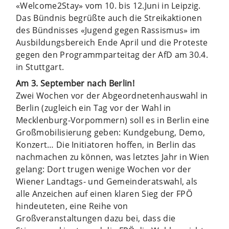
«Welcome2Stay» vom 10. bis 12.Juni in Leipzig.
Das Bündnis begrüßte auch die Streikaktionen
des Bündnisses «Jugend gegen Rassismus» im
Ausbildungsbereich Ende April und die Proteste
gegen den Programmparteitag der AfD am 30.4.
in Stuttgart.
Am 3. September nach Berlin!
Zwei Wochen vor der Abgeordnetenhauswahl in
Berlin (zugleich ein Tag vor der Wahl in
Mecklenburg-Vorpommern) soll es in Berlin eine
Großmobilisierung geben: Kundgebung, Demo,
Konzert… Die Initiatoren hoffen, in Berlin das
nachmachen zu können, was letztes Jahr in Wien
gelang: Dort trugen wenige Wochen vor der
Wiener Landtags- und Gemeinderatswahl, als
alle Anzeichen auf einen klaren Sieg der FPÖ
hindeuteten, eine Reihe von
Großveranstaltungen dazu bei, dass die