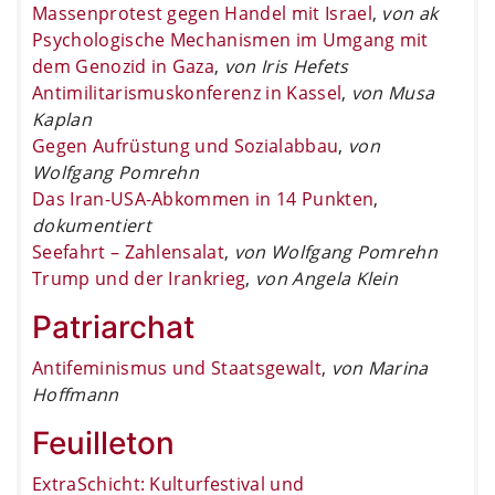
Massenprotest gegen Handel mit Israel
,
von ak
Psychologische Mechanismen im Umgang mit
dem Genozid in Gaza
,
von Iris Hefets
Antimilitarismuskonferenz in Kassel
,
von Musa
Kaplan
Gegen Aufrüstung und Sozialabbau
,
von
Wolfgang Pomrehn
Das Iran-USA-Abkommen in 14 Punkten
,
dokumentiert
Seefahrt – Zahlensalat
,
von Wolfgang Pomrehn
Trump und der Irankrieg
,
von Angela Klein
Patriarchat
Antifeminismus und Staatsgewalt
,
von Marina
Hoffmann
Feuilleton
ExtraSchicht: Kulturfestival und