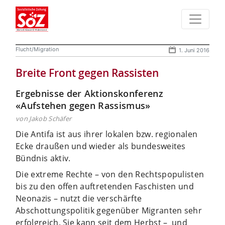
Flucht/Migration
1. Juni 2016
Breite Front gegen Rassisten
Ergebnisse der Aktionskonferenz
«Aufstehen gegen Rassismus»
von Jakob Schäfer
Die Antifa ist aus ihrer lokalen bzw. regionalen
Ecke draußen und wieder als bundesweites
Bündnis aktiv.
Die extreme Rechte – von den Rechtspopulisten
bis zu den offen auftretenden Faschisten und
Neonazis – nutzt die verschärfte
Abschottungspolitik gegenüber Migranten sehr
erfolgreich.
Sie kann seit dem Herbst – und