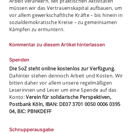
Arbeit verankern. Mit praktischen Aktivitäten
müssen wir das Vertrauenskapital aufbauen, um
vor allem gewerkschaftliche Kräfte – bis hinein in
sozialdemokratische Kreise – zu gemeinsamen
Kämpfen zu ermuntern.
Kommentar zu diesem Artikel hinterlassen
Spenden
Die SoZ steht online kostenlos zur Verfügung.
Dahinter stehen dennoch Arbeit und Kosten. Wir
bitten daher vor allem unsere regelmäßigen
Leserinnen und Leser um eine Spende auf das
Konto:
Verein für solidarische Perspektiven,
Postbank Köln, IBAN: DE07 3701 0050 0006 0395
04, BIC: PBNKDEFF
Schnupperausgabe