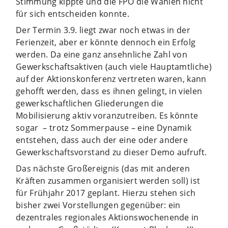
Stimmung kippte und die FPÖ die Wahlen nicht
für sich entscheiden konnte.
Der Termin 3.9. liegt zwar noch etwas in der
Ferienzeit, aber er könnte dennoch ein Erfolg
werden. Da eine ganz ansehnliche Zahl von
Gewerkschaftsaktiven (auch viele Hauptamtliche)
auf der Aktionskonferenz vertreten waren, kann
gehofft werden, dass es ihnen gelingt, in vielen
gewerkschaftlichen Gliederungen die
Mobilisierung aktiv voranzutreiben. Es könnte
sogar – trotz Sommerpause – eine Dynamik
entstehen, dass auch der eine oder andere
Gewerkschaftsvorstand zu dieser Demo aufruft.
Das nächste Großereignis (das mit anderen
Kräften zusammen organisiert werden soll) ist
für Frühjahr 2017 geplant. Hierzu stehen sich
bisher zwei Vorstellungen gegenüber: ein
dezentrales regionales Aktionswochenende in