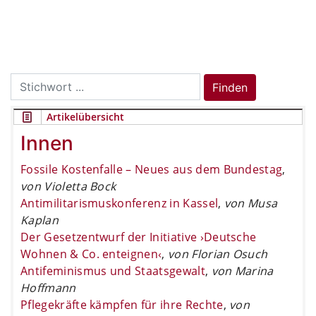
Search
Finden
for:
Artikelübersicht
Innen
Fossile Kostenfalle – Neues aus dem Bundestag
,
von Violetta Bock
Antimilitarismuskonferenz in Kassel
,
von Musa
Kaplan
Der Gesetzentwurf der Initiative ›Deutsche
Wohnen & Co. enteignen‹
,
von Florian Osuch
Antifeminismus und Staatsgewalt
,
von Marina
Hoffmann
Pflegekräfte kämpfen für ihre Rechte
,
von