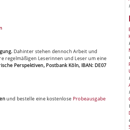
n
ügung.
Dahinter stehen dennoch Arbeit und
ere regelmäßigen Leserinnen und Leser um eine
arische Perspektiven, Postbank Köln, IBAN: DE07
ten
und bestelle eine kostenlose
Probeausgabe