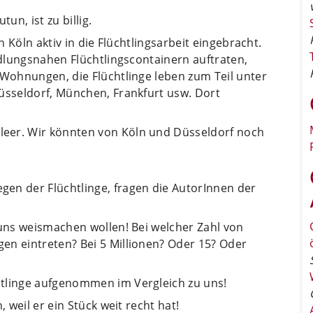
n, ist zu billig.
n Köln aktiv in die Flüchtlingsarbeit eingebracht.
edlungsnahen Flüchtlingscontainern auftraten,
 Wohnungen, die Flüchtlinge leben zum Teil unter
üsseldorf, München, Frankfurt usw. Dort
eer. Wir könnten von Köln und Düsseldorf noch
en der Flüchtlinge, fragen die AutorInnen der
 uns weismachen wollen! Bei welcher Zahl von
en eintreten? Bei 5 Millionen? Oder 15? Oder
htlinge aufgenommen im Vergleich zu uns!
, weil er ein Stück weit recht hat!