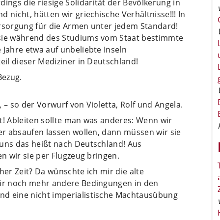
ings die riesige Solidarität der Bevölkerung in
 nicht, hätten wir griechische Verhältnisse!!! In
ersorgung für die Armen unter jedem Standard!
 sie während des Studiums vom Staat bestimmte
 Jahre etwa auf unbeliebte Inseln
eil dieser Mediziner in Deutschland!
Bezug.
 – so der Vorwurf von Violetta, Rolf und Angela.
cht! Ableiten sollte man was anderes: Wenn wir
eer absaufen lassen wollen, dann müssen wir sie
 uns das heißt nach Deutschland! Aus
en wir sie per Flugzeug bringen.
lcher Zeit? Da wünschte ich mir die alte
mir noch mehr andere Bedingungen in den
nd eine nicht imperialistische Machtausübung