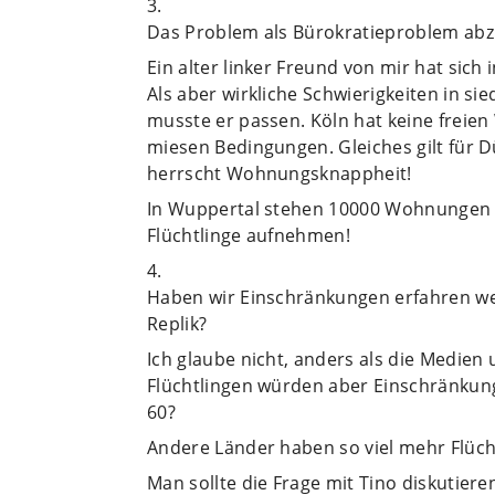
3.
Das Problem als Bürokratieproblem abzutu
Ein alter linker Freund von mir hat sich i
Als aber wirkliche Schwierigkeiten in si
musste er passen. Köln hat keine freien
miesen Bedingungen. Gleiches gilt für D
herrscht Wohnungsknappheit!
In Wuppertal stehen 10000 Wohnungen l
Flüchtlinge aufnehmen!
4.
Haben wir Einschränkungen erfahren weg
Replik?
Ich glaube nicht, anders als die Medien
Flüchtlingen würden aber Einschränkung
60?
Andere Länder haben so viel mehr Flüc
Man sollte die Frage mit Tino diskutieren