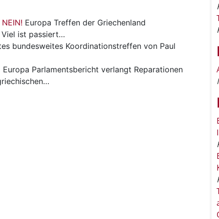
 NEIN!
Europa
Treffen der Griechenland
Viel ist passiert…
tes bundesweites Koordinationstreffen von Paul
D
Europa
Parlamentsbericht verlangt Reparationen
griechischen…