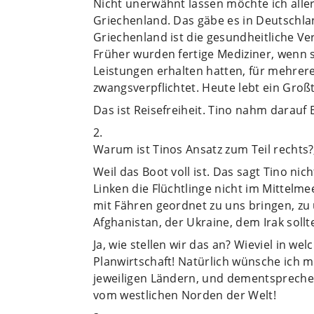
Nicht unerwähnt lassen möchte ich allerd
Griechenland. Das gäbe es in Deutschland
Griechenland ist die gesundheitliche V
Früher wurden fertige Mediziner, wenn
Leistungen erhalten hatten, für mehrere
zwangsverpflichtet. Heute lebt ein Großt
Das ist Reisefreiheit. Tino nahm darauf 
2.
Warum ist Tinos Ansatz zum Teil rechts?,
Weil das Boot voll ist. Das sagt Tino ni
Linken die Flüchtlinge nicht im Mittelm
mit Fähren geordnet zu uns bringen, zu
Afghanistan, der Ukraine, dem Irak sollt
Ja, wie stellen wir das an? Wieviel in we
Planwirtschaft! Natürlich wünsche ich 
jeweiligen Ländern, und dementspreche
vom westlichen Norden der Welt!