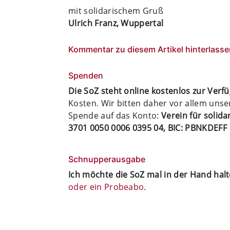
mit solidarischem Gruß
Ulrich Franz, Wuppertal
Kommentar zu diesem Artikel hinterlasse
Spenden
Die SoZ steht online kostenlos zur Verf
Kosten. Wir bitten daher vor allem uns
Spende auf das Konto:
Verein für solid
3701 0050 0006 0395 04, BIC: PBNKDEFF
Schnupperausgabe
Ich möchte die SoZ mal in der Hand hal
oder ein Probeabo
.