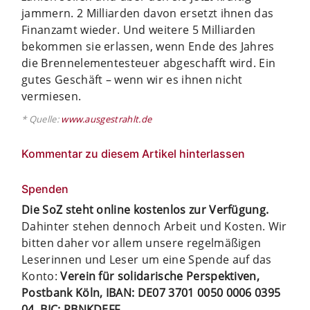
jammern. 2 Milliarden davon ersetzt ihnen das
Finanzamt wieder. Und weitere 5 Milliarden
bekommen sie erlassen, wenn Ende des Jahres
die Brennelementesteuer abgeschafft wird. Ein
gutes Geschäft – wenn wir es ihnen nicht
vermiesen.
* Quelle:
www.ausgestrahlt.de
Kommentar zu diesem Artikel hinterlassen
Spenden
Die SoZ steht online kostenlos zur Verfügung.
Dahinter stehen dennoch Arbeit und Kosten. Wir
bitten daher vor allem unsere regelmäßigen
Leserinnen und Leser um eine Spende auf das
Konto:
Verein für solidarische Perspektiven,
Postbank Köln, IBAN: DE07 3701 0050 0006 0395
04, BIC: PBNKDEFF