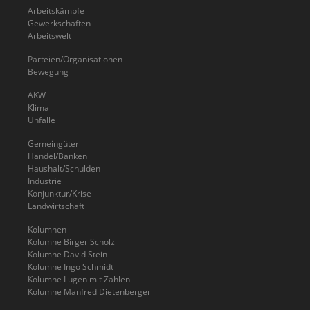
Arbeitskämpfe
Gewerkschaften
Arbeitswelt
Parteien/Organisationen
Bewegung
AKW
Klima
Unfälle
Gemeingüter
Handel/Banken
Haushalt/Schulden
Industrie
Konjunktur/Krise
Landwirtschaft
Kolumnen
Kolumne Birger Scholz
Kolumne David Stein
Kolumne Ingo Schmidt
Kolumne Lügen mit Zahlen
Kolumne Manfred Dietenberger