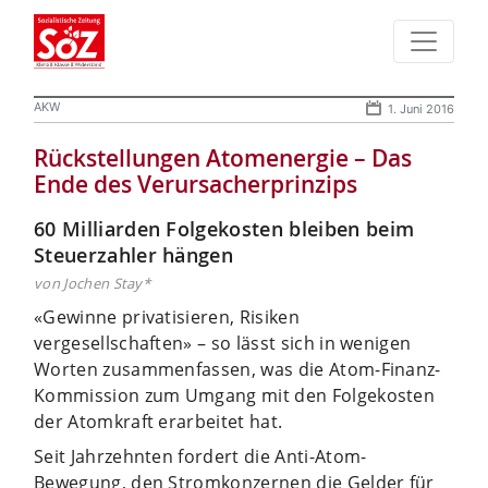
AKW
1. Juni 2016
Rückstellungen Atomenergie – Das
Ende des Verursacherprinzips
60 Milliarden Folgekosten bleiben beim
Steuerzahler hängen
von Jochen Stay*
«Gewinne privatisieren, Risiken
vergesellschaften» – so lässt sich in wenigen
Worten zusammenfassen, was die Atom-Finanz-
Kommission zum Umgang mit den Folgekosten
der Atomkraft erarbeitet hat.
Seit Jahrzehnten fordert die Anti-Atom-
Bewegung, den Stromkonzernen die Gelder für