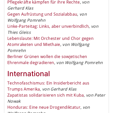
Pflegekräfte kämpfen für ihre Rechte
,
von
Gerhard Klas
Gegen Aufrüstung und Sozialabbau
,
von
Wolfgang Pomrehn
Linke-Parteitag: Links, aber unverbindlich
,
von
Thies Gleiss
Lebenslaute: Mit Orchester und Chor gegen
Atomraketen und Miethaie
,
von Wolfgang
Pomrehn
Berliner Grünen wollen die sowjetischen
Ehrenmale degradieren
,
von Wolfgang Pomrehn
International
Technofaschismus: Ein Insiderbericht aus
Trumps Amerika
,
von Gerhard Klas
Zapatistas solidarisieren sich mit Kuba
,
von Peter
Nowak
Honduras: Eine neue Drogendiktatur
,
von