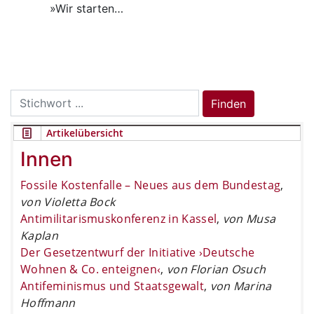
»Wir starten…
Search
Finden
for:
Artikelübersicht
Innen
Fossile Kostenfalle – Neues aus dem Bundestag
,
von Violetta Bock
Antimilitarismuskonferenz in Kassel
,
von Musa
Kaplan
Der Gesetzentwurf der Initiative ›Deutsche
Wohnen & Co. enteignen‹
,
von Florian Osuch
Antifeminismus und Staatsgewalt
,
von Marina
Hoffmann