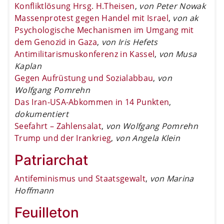
Konfliktlösung Hrsg. H.Theisen
,
von Peter Nowak
Massenprotest gegen Handel mit Israel
,
von ak
Psychologische Mechanismen im Umgang mit
dem Genozid in Gaza
,
von Iris Hefets
Antimilitarismuskonferenz in Kassel
,
von Musa
Kaplan
Gegen Aufrüstung und Sozialabbau
,
von
Wolfgang Pomrehn
Das Iran-USA-Abkommen in 14 Punkten
,
dokumentiert
Seefahrt – Zahlensalat
,
von Wolfgang Pomrehn
Trump und der Irankrieg
,
von Angela Klein
Patriarchat
Antifeminismus und Staatsgewalt
,
von Marina
Hoffmann
Feuilleton