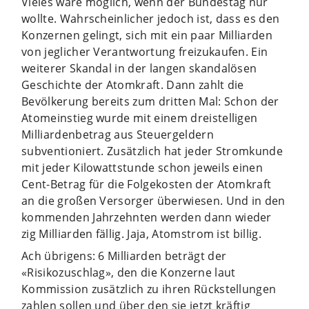
Vieles wäre möglich, wenn der Bundestag nur
wollte. Wahrscheinlicher jedoch ist, dass es den
Konzernen gelingt, sich mit ein paar Milliarden
von jeglicher Verantwortung freizukaufen. Ein
weiterer Skandal in der langen skandalösen
Geschichte der Atomkraft. Dann zahlt die
Bevölkerung bereits zum dritten Mal: Schon der
Atomeinstieg wurde mit einem dreistelligen
Milliardenbetrag aus Steuergeldern
subventioniert. Zusätzlich hat jeder Stromkunde
mit jeder Kilowattstunde schon jeweils einen
Cent-Betrag für die Folgekosten der Atomkraft
an die großen Versorger überwiesen. Und in den
kommenden Jahrzehnten werden dann wieder
zig Milliarden fällig. Jaja, Atomstrom ist billig.
Ach übrigens: 6 Milliarden beträgt der
«Risikozuschlag», den die Konzerne laut
Kommission zusätzlich zu ihren Rückstellungen
zahlen sollen und über den sie jetzt kräftig