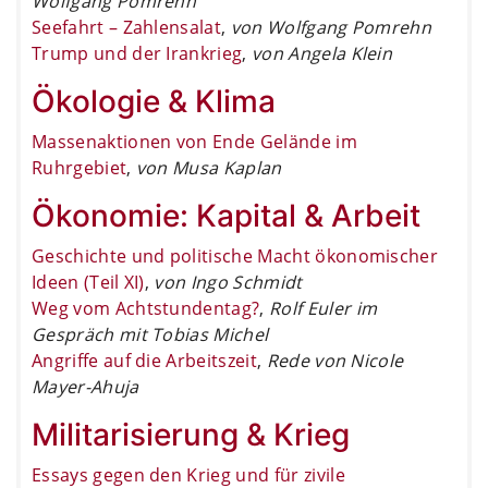
Wolfgang Pomrehn
Seefahrt – Zahlensalat
,
von Wolfgang Pomrehn
Trump und der Irankrieg
,
von Angela Klein
Ökologie & Klima
Massenaktionen von Ende Gelände im
Ruhrgebiet
,
von Musa Kaplan
Ökonomie: Kapital & Arbeit
Geschichte und politische Macht ökonomischer
Ideen (Teil XI)
,
von Ingo Schmidt
Weg vom Achtstundentag?
,
Rolf Euler im
Gespräch mit Tobias Michel
Angriffe auf die Arbeitszeit
,
Rede von Nicole
Mayer-Ahuja
Militarisierung & Krieg
Essays gegen den Krieg und für zivile