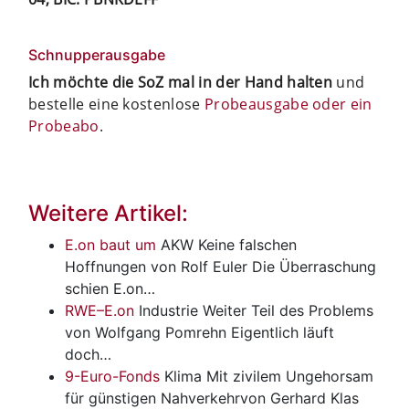
Schnupperausgabe
Ich möchte die SoZ mal in der Hand halten
und
bestelle eine kostenlose
Probeausgabe oder ein
Probeabo
.
Weitere Artikel:
E.on baut um
AKW
Keine falschen
Hoffnungen von Rolf Euler Die Überraschung
schien E.on…
RWE–E.on
Industrie
Weiter Teil des Problems
von Wolfgang Pomrehn Eigentlich läuft
doch…
9-Euro-Fonds
Klima
Mit zivilem Ungehorsam
für günstigen Nahverkehrvon Gerhard Klas