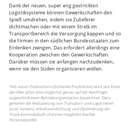
Dank der neuen, super eng gestrickten
Logistiksysteme können Gewerkschaften den
Spieß umdrehen, indem sie Zulieferer
dichtmachen oder mit einem Streik im
Transportbereich die Versorgung kappen und so
die Firmen in den südlichen Bundesstaaten zum
Einlenken zwingen. Das erfordert allerdings eine
Kooperation zwischen den Gewerkschaften.
Darüber müssen sie anfangen nachzudenken,
wenn sie den Süden organisieren wollen.
*Als «Lean Production» (Schlanke Produktion) wird seit Ende
der 80er Jahre eine möglichst genau auf die Nachfrage
zugeschnittenen Betriebsorganisation bezeichnet. Dazu
gehören die Reduzierung von Transport- und Lagerzeiten
(und -kosten), Arbeitsverdichtung und Optimierung der
Produktionsabläufe und eine möglichst flexible
Personalpolitik.