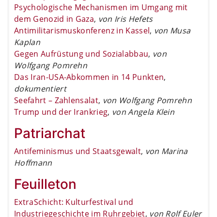
Psychologische Mechanismen im Umgang mit
dem Genozid in Gaza
,
von Iris Hefets
Antimilitarismuskonferenz in Kassel
,
von Musa
Kaplan
Gegen Aufrüstung und Sozialabbau
,
von
Wolfgang Pomrehn
Das Iran-USA-Abkommen in 14 Punkten
,
dokumentiert
Seefahrt – Zahlensalat
,
von Wolfgang Pomrehn
Trump und der Irankrieg
,
von Angela Klein
Patriarchat
Antifeminismus und Staatsgewalt
,
von Marina
Hoffmann
Feuilleton
ExtraSchicht: Kulturfestival und
Industriegeschichte im Ruhrgebiet
,
von Rolf Euler