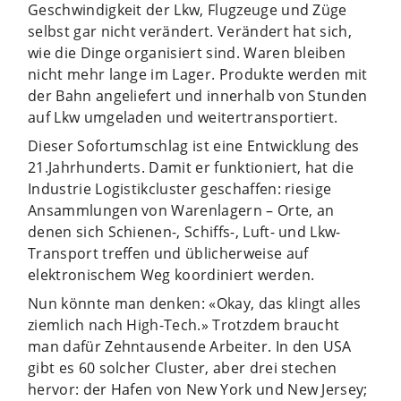
Geschwindigkeit der Lkw, Flugzeuge und Züge
selbst gar nicht verändert. Verändert hat sich,
wie die Dinge organisiert sind. Waren bleiben
nicht mehr lange im Lager. Produkte werden mit
der Bahn angeliefert und innerhalb von Stunden
auf Lkw umgeladen und weitertransportiert.
Dieser Sofortumschlag ist eine Entwicklung des
21.Jahrhunderts. Damit er funktioniert, hat die
Industrie Logistikcluster geschaffen: riesige
Ansammlungen von Warenlagern – Orte, an
denen sich Schienen-, Schiffs-, Luft- und Lkw-
Transport treffen und üblicherweise auf
elektronischem Weg koordiniert werden.
Nun könnte man denken: «Okay, das klingt alles
ziemlich nach High-Tech.» Trotzdem braucht
man dafür Zehntausende Arbeiter. In den USA
gibt es 60 solcher Cluster, aber drei stechen
hervor: der Hafen von New York und New Jersey;