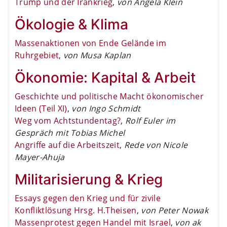
Trump und der Irankrieg
,
von Angela Klein
Ökologie & Klima
Massenaktionen von Ende Gelände im
Ruhrgebiet
,
von Musa Kaplan
Ökonomie: Kapital & Arbeit
Geschichte und politische Macht ökonomischer
Ideen (Teil XI)
,
von Ingo Schmidt
Weg vom Achtstundentag?
,
Rolf Euler im
Gespräch mit Tobias Michel
Angriffe auf die Arbeitszeit
,
Rede von Nicole
Mayer-Ahuja
Militarisierung & Krieg
Essays gegen den Krieg und für zivile
Konfliktlösung Hrsg. H.Theisen
,
von Peter Nowak
Massenprotest gegen Handel mit Israel
,
von ak