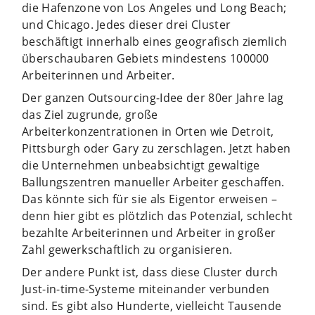
die Hafenzone von Los Angeles und Long Beach;
und Chicago. Jedes dieser drei Cluster
beschäftigt innerhalb eines geografisch ziemlich
überschaubaren Gebiets mindestens 100000
Arbeiterinnen und Arbeiter.
Der ganzen Outsourcing-Idee der 80er Jahre lag
das Ziel zugrunde, große
Arbeiterkonzentrationen in Orten wie Detroit,
Pittsburgh oder Gary zu zerschlagen. Jetzt haben
die Unternehmen unbeabsichtigt gewaltige
Ballungszentren manueller Arbeiter geschaffen.
Das könnte sich für sie als Eigentor erweisen –
denn hier gibt es plötzlich das Potenzial, schlecht
bezahlte Arbeiterinnen und Arbeiter in großer
Zahl gewerkschaftlich zu organisieren.
Der andere Punkt ist, dass diese Cluster durch
Just-in-time-Systeme mit­ein­ander verbunden
sind. Es gibt also Hunderte, vielleicht Tausende