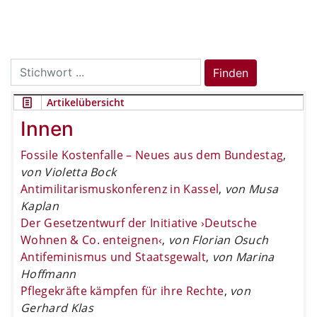
Search
Finden
for:
Artikelübersicht
Innen
Fossile Kostenfalle – Neues aus dem Bundestag
,
von Violetta Bock
Antimilitarismuskonferenz in Kassel
,
von Musa
Kaplan
Der Gesetzentwurf der Initiative ›Deutsche
Wohnen & Co. enteignen‹
,
von Florian Osuch
Antifeminismus und Staatsgewalt
,
von Marina
Hoffmann
Pflegekräfte kämpfen für ihre Rechte
,
von
Gerhard Klas