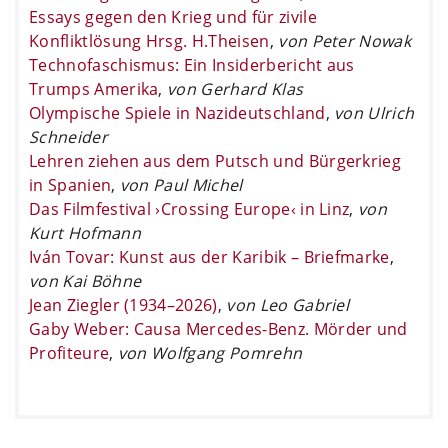
Essays gegen den Krieg und für zivile
Konfliktlösung Hrsg. H.Theisen
,
von Peter Nowak
Technofaschismus: Ein Insiderbericht aus
Trumps Amerika
,
von Gerhard Klas
Olympische Spiele in Nazideutschland
,
von Ulrich
Schneider
Lehren ziehen aus dem Putsch und Bürgerkrieg
in Spanien
,
von Paul Michel
Das Filmfestival ›Crossing Europe‹ in Linz
,
von
Kurt Hofmann
Iván Tovar: Kunst aus der Karibik – Briefmarke
,
von Kai Böhne
Jean Ziegler (1934–2026)
,
von Leo Gabriel
Gaby Weber: Causa Mercedes-Benz. Mörder und
Profiteure
,
von Wolfgang Pomrehn