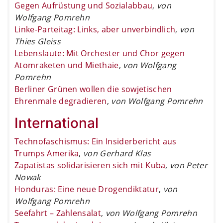
Gegen Aufrüstung und Sozialabbau
,
von
Wolfgang Pomrehn
Linke-Parteitag: Links, aber unverbindlich
,
von
Thies Gleiss
Lebenslaute: Mit Orchester und Chor gegen
Atomraketen und Miethaie
,
von Wolfgang
Pomrehn
Berliner Grünen wollen die sowjetischen
Ehrenmale degradieren
,
von Wolfgang Pomrehn
International
Technofaschismus: Ein Insiderbericht aus
Trumps Amerika
,
von Gerhard Klas
Zapatistas solidarisieren sich mit Kuba
,
von Peter
Nowak
Honduras: Eine neue Drogendiktatur
,
von
Wolfgang Pomrehn
Seefahrt – Zahlensalat
,
von Wolfgang Pomrehn