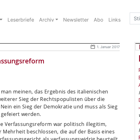
Sea
Leserbriefe
Archiv
Newsletter
Abo
Links
for:
1. Januar 2017
fassungsreform
man meinen, das Ergebnis des italienischen
iterer Sieg der Rechtspopulisten über die
s Nein ein Sieg der Demokratie und muss als Sieg
 gefeiert werden.
 Verfassungsreform war politisch illegitim,
 Mehrheit beschlossen, die auf der Basis eines
assungsgericht als verfassungswidrig beurteilt