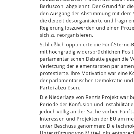
Berlusconi abgelehnt. Der Grund für die 
den Ausgang der Abstimmung mit dem Sc
die derzeit desorganisierte und fragmen
Regierung loszuwerden und einen Prozes
sich zu reorganisieren.
Schließlich opponierte die Fünf-Sterne
mit hochgradig widersprüchlichen Posi
parlamentarischen Debatte gegen die V
Verletzung der elementarsten parlamen
protestierte. Ihre Motivation war eine 
der parlamentarischen Demokratie und d
Partei abzulösen.
Die Niederlage von Renzis Projekt war 
Periode der Konfusion und Instabilität ei
jedoch völlig an der Sache vorbei. Fünf 
Interessen und Projekten der EU am mei
unter Beschuss genommen: Die technokr
Unterstützung von Mitte-Links entspre