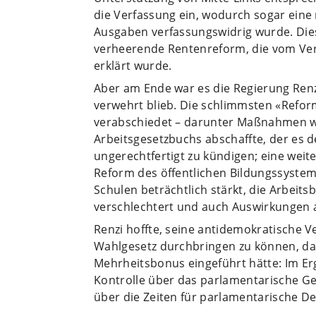
die Verfassung ein, wodurch sogar eine 
Ausgaben verfassungswidrig wurde. Die
verheerende Rentenreform, die vom Verf
erklärt wurde.
Aber am Ende war es die Regierung Renzi
verwehrt blieb. Die schlimmsten «Refo
verabschiedet – darunter Maßnahmen wie
Arbeitsgesetzbuchs abschaffte, der es 
ungerechtfertigt zu kündigen; eine weit
Reform des öffentlichen Bildungssystems
Schulen beträchtlich stärkt, die Arbeit
verschlechtert und auch Auswirkungen a
Renzi hoffte, seine antidemokratische
Wahlgesetz durchbringen zu können, d
Mehrheitsbonus eingeführt hätte: Im Erg
Kontrolle über das parlamentarische Ge
über die Zeiten für parlamentarische D