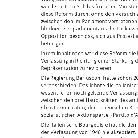
worden ist. Im Stil des früheren Ministe
diese Reform durch, ohne den Versuch 
zwischen den im Parlament vertretenen 
blockierte er parlamentarische Diskussio
Opposition beschloss, sich aus Protest
beteiligen.
Ihrem Inhalt nach war diese Reform die 
Verfassung in Richtung einer Stärkung 
Repräsentation zu revidieren.
Die Regierung Berlusconi hatte schon 20
verabschieden. Das lehnte die italienis
wesentlichen noch geltende Verfassung
zwischen den drei Hauptkräften des ant
Christdemokraten, der Italienischen Kom
sozialistischen Aktionspartei (Partito d’A
Die italienische Bourgeoisie hat die dem
der Verfassung von 1948 nie akzeptiert.