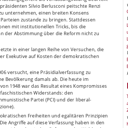
rpräsidenten Silvio Berlusconi peitschte Renzi
zu unternehmen, einen breiten Konsens
Parteien zustande zu bringen. Stattdessen
nen mit institutionellen Tricks, bis die
 an der Abstimmung über die Reform nicht zu
letzte in einer langen Reihe von Versuchen, die
der Exekutive auf Kosten der demokratischen
06 versucht, eine Präsidialverfassung zu
che Bevölkerung damals ab. Die heute im
 von 1948 war das Resultat eines Kompromisses
ifaschistischen Widerstands: den
munistische Partei (PCI) und der liberal-
zione).
okratischen Freiheiten und egalitären Prinzipien
 Die Angriffe auf diese Verfassung haben in den