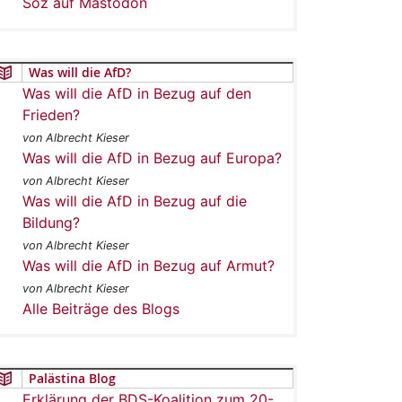
Soz auf Mastodon
Was will die AfD?
Was will die AfD in Bezug auf den
Frieden?
von Albrecht Kieser
Was will die AfD in Bezug auf Europa?
von Albrecht Kieser
Was will die AfD in Bezug auf die
Bildung?
von Albrecht Kieser
Was will die AfD in Bezug auf Armut?
von Albrecht Kieser
Alle Beiträge des Blogs
Palästina Blog
Erklärung der BDS-Koalition zum 20-