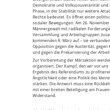
Demokratie und Volkssouveränität und de
Phase, in der Stabilität nur weitere Att
Rechte bedeutet. Es öffnet einen polit
sozialer Bewegungen. Am 26. November
Männergewalt mit radikalen Forderung
Versammlung und Arbeitsgruppen zusam
kommenden 8. März auf – sie verbanden
Opposition gegen die Austerität, gegen
und gegen die Prekarisierung der Arbeit
Zur Vorbereitung der Märzaktion werd
organisiert. Der Kampf, den wir vor uns
Ergebnis des Referendums zu profitiere
Ängstlichkeit oder eine Politik des klei
stärken. Die Antwort muss eine Rückkehr
mit einer breiten Beteiligung am Frauen
Widerstand.