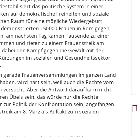
stabilisiert das politische System in einer
acken auf demokratische Freiheiten und soziale
ischen Raum für eine mögliche Wiedergeburt
 demonstrierten 150000 Frauen in Rom gegen
en, am nächsten Tag kamen Tausende zu einer
men und riefen zu einem Frauenstreik am
 dabei den Kampf gegen die Gewalt mit der
 Kürzungen im sozialen und Gesundheitssektor
.
en gerade Frauenversammlungen im ganzen Land
 haben, wird hart sein, weil auch die Rechte vom
n versucht. Aber die Antwort darauf kann nicht
neren Übels sein, das würde nur die Rechte
 zur Politik der Konfrontation sein, angefangen
streik am 8. März als Auftakt zum sozialen