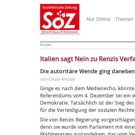
Nur Online
Themen
Europa
Italien sagt Nein zu Renzis Ver
Die autoritäre Wende ging daneben
von Cinzia Arruzza
Ginge es nach dem Medienecho, könnte 
Referendums vom 4. Dezember sei ein we
Demokratie. Tatsächlich ist der Sieg de
für die Verteidigung der sozialen Rechte
Die von Renzis Regierung vorgeschlagene
denn sie wurde vom Parlament mit einer
Wahlgesetzes zustandekam, das vom Verf