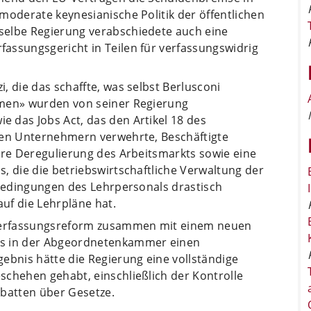
moderate keynesianische Politik der öffentlichen
selbe Regierung verabschiedete auch eine
assungsgericht in Teilen für verfassungswidrig
, die das schaffte, was selbst Berlusconi
rmen» wurden von seiner Regierung
 das Jobs Act, das den Artikel 18 des
den Unternehmern verwehrte, Beschäftigte
ere Deregulierung des Arbeitsmarkts sowie eine
, die die betriebswirtschaftliche Verwaltung der
sbedingungen des Lehrpersonals drastisch
uf die Lehrpläne hat.
 Verfassungsreform zusammen mit einem neuen
as in der Abgeordnetenkammer einen
ebnis hätte die Regierung eine vollständige
schehen gehabt, einschließlich der Kontrolle
ebatten über Gesetze.