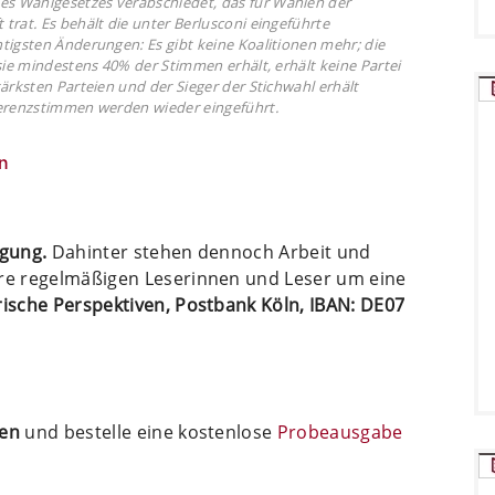
s Wahlgesetzes verabschiedet, das für Wahlen der
trat. Es behält die unter Berlusconi eingeführte
tigsten Änderungen: Es gibt keine Koalitionen mehr; die
sie mindestens 40% der Stimmen erhält, erhält keine Partei
ärksten Parteien und der Sieger der Stichwahl erhält
ferenzstimmen werden wieder eingeführt.
n
ügung.
Dahinter stehen dennoch Arbeit und
ere regelmäßigen Leserinnen und Leser um eine
arische Perspektiven, Postbank Köln, IBAN: DE07
ten
und bestelle eine kostenlose
Probeausgabe