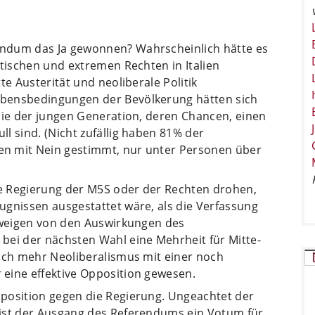
ndum das Ja gewonnen? Wahrscheinlich hätte es
stischen und extremen Rechten in Italien
te Austerität und neoliberale Politik
ebensbedingungen der Bevölkerung hätten sich
die der jungen Generation, deren Chancen, einen
l sind. (Nicht zufällig haben 81% der
n mit Nein gestimmt, nur unter Personen über
e Regierung der M5S oder der Rechten drohen,
ugnissen ausgestattet wäre, als die Verfassung
chweigen von den Auswirkungen des
bei der nächsten Wahl eine Mehrheit für Mitte-
noch mehr Neoliberalismus mit einer noch
eine effektive Opposition gewesen.
position gegen die Regierung. Ungeachtet der
 ist der Ausgang des Referendums ein Votum für