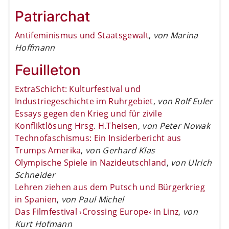
Patriarchat
Antifeminismus und Staatsgewalt
,
von Marina
Hoffmann
Feuilleton
ExtraSchicht: Kulturfestival und
Industriegeschichte im Ruhrgebiet
,
von Rolf Euler
Essays gegen den Krieg und für zivile
Konfliktlösung Hrsg. H.Theisen
,
von Peter Nowak
Technofaschismus: Ein Insiderbericht aus
Trumps Amerika
,
von Gerhard Klas
Olympische Spiele in Nazideutschland
,
von Ulrich
Schneider
Lehren ziehen aus dem Putsch und Bürgerkrieg
in Spanien
,
von Paul Michel
Das Filmfestival ›Crossing Europe‹ in Linz
,
von
Kurt Hofmann