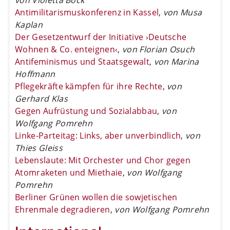
Antimilitarismuskonferenz in Kassel
,
von Musa
Kaplan
Der Gesetzentwurf der Initiative ›Deutsche
Wohnen & Co. enteignen‹
,
von Florian Osuch
Antifeminismus und Staatsgewalt
,
von Marina
Hoffmann
Pflegekräfte kämpfen für ihre Rechte
,
von
Gerhard Klas
Gegen Aufrüstung und Sozialabbau
,
von
Wolfgang Pomrehn
Linke-Parteitag: Links, aber unverbindlich
,
von
Thies Gleiss
Lebenslaute: Mit Orchester und Chor gegen
Atomraketen und Miethaie
,
von Wolfgang
Pomrehn
Berliner Grünen wollen die sowjetischen
Ehrenmale degradieren
,
von Wolfgang Pomrehn