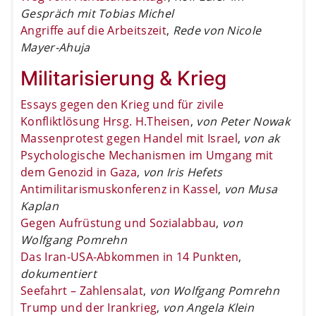
Gespräch mit Tobias Michel
Angriffe auf die Arbeitszeit
,
Rede von Nicole
Mayer-Ahuja
Militarisierung & Krieg
Essays gegen den Krieg und für zivile
Konfliktlösung Hrsg. H.Theisen
,
von Peter Nowak
Massenprotest gegen Handel mit Israel
,
von ak
Psychologische Mechanismen im Umgang mit
dem Genozid in Gaza
,
von Iris Hefets
Antimilitarismuskonferenz in Kassel
,
von Musa
Kaplan
Gegen Aufrüstung und Sozialabbau
,
von
Wolfgang Pomrehn
Das Iran-USA-Abkommen in 14 Punkten
,
dokumentiert
Seefahrt – Zahlensalat
,
von Wolfgang Pomrehn
Trump und der Irankrieg
,
von Angela Klein