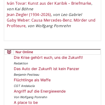
Iván Tovar: Kunst aus der Karibik – Briefmarke
,
von Kai Böhne
Jean Ziegler (1934–2026)
,
von Leo Gabriel
Gaby Weber: Causa Mercedes-Benz. Mörder und
Profiteure
,
von Wolfgang Pomrehn
Nur Online
Die Krise gehört euch, uns die Zukunft!
Redaktion
Das Auto der Zukunft ist kein Panzer
Benjamin Pestieau
Flüchtlinge als Waffe
CGT Andalucía
Angriff auf die Energiewende
Von Wolfgang Pomrehn
A place to be