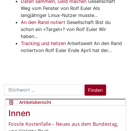
Daten sammeln, Geld machen
Gesellschaft
Weg vom Fenster von Rolf Euler Als
langjähriger Linux-Nutzer musste…
An den Rand notiert
Gesellschaft
Bist du
schon ein «Target»? von Rolf Euler Wir
haben…
Tracking und hetzen
Arbeitswelt
An den Rand
notiertvon Rolf Euler Ende April hat der…
Search
Finden
for:
Artikelübersicht
Innen
Fossile Kostenfalle – Neues aus dem Bundestag
,
von Violetta Bock