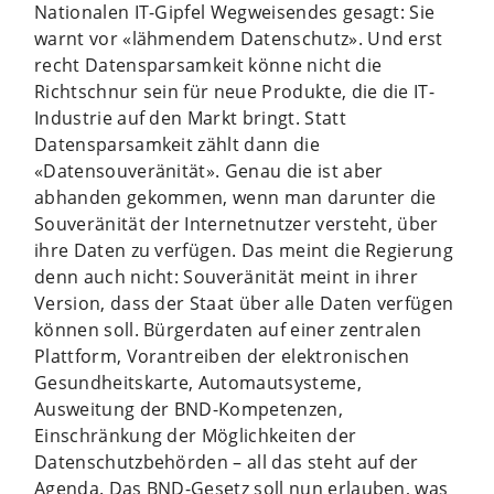
Nationalen IT-Gipfel Wegweisendes gesagt: Sie
warnt vor «lähmendem Datenschutz». Und erst
recht Datensparsamkeit könne nicht die
Richtschnur sein für neue Produkte, die die IT-
Industrie auf den Markt bringt. Statt
Datensparsamkeit zählt dann die
«Datensouveränität». Genau die ist aber
abhanden gekommen, wenn man darunter die
Souveränität der Internetnutzer versteht, über
ihre Daten zu verfügen. Das meint die Regierung
denn auch nicht: Souveränität meint in ihrer
Version, dass der Staat über alle Daten verfügen
können soll. Bürgerdaten auf einer zentralen
Plattform, Vorantreiben der elektronischen
Gesundheitskarte, Automautsysteme,
Ausweitung der BND-Kompetenzen,
Einschränkung der Möglichkeiten der
Datenschutzbehörden – all das steht auf der
Agenda. Das BND-Gesetz soll nun erlauben, was