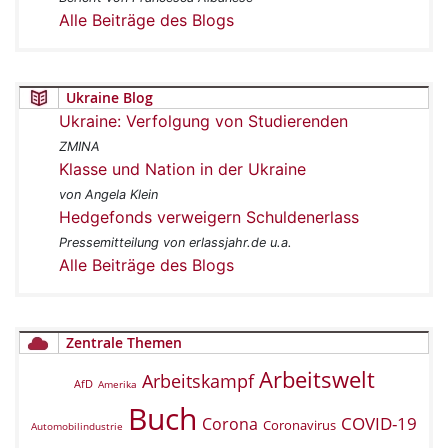
Alle Beiträge des Blogs
Ukraine Blog
Ukraine: Verfolgung von Studierenden
ZMINA
Klasse und Nation in der Ukraine
von Angela Klein
Hedgefonds verweigern Schuldenerlass
Pressemitteilung von erlassjahr.de u.a.
Alle Beiträge des Blogs
Zentrale Themen
Arbeitswelt
Arbeitskampf
AfD
Amerika
Buch
COVID-19
Corona
Coronavirus
Automobilindustrie