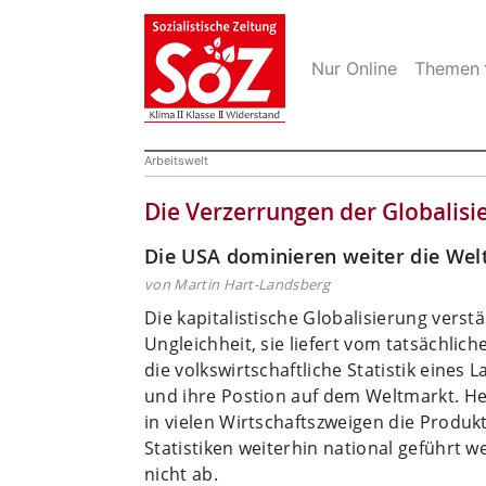
Nur Online
Themen
Arbeitswelt
Die Verzerrungen der Globalisi
Die USA dominieren weiter die Wel
von Martin Hart-Landsberg
Die kapitalistische Globalisierung verstä
Ungleichheit, sie liefert vom tatsächlic
die volkswirtschaftliche Statistik eines 
und ihre Postion auf dem Weltmarkt. Heu
in vielen Wirtschaftszweigen die Produkt
Statistiken weiterhin national geführt 
nicht ab.