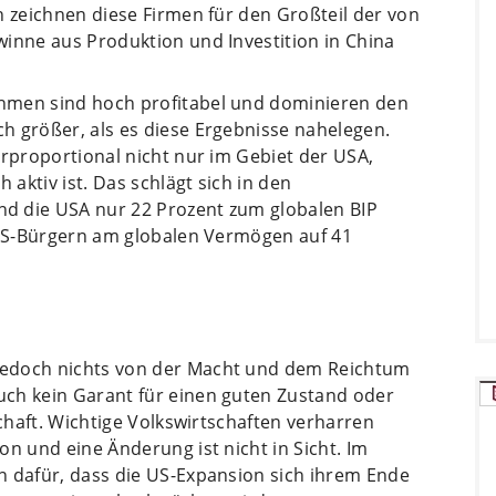
h zeichnen diese Firmen für den Großteil der von
winne aus Produktion und Investition in China
hmen sind hoch profitabel und dominieren den
h größer, als es diese Ergebnisse nahelegen.
erproportional nicht nur im Gebiet der USA,
 aktiv ist. Das schlägt sich in den
d die USA nur 22 Prozent zum globalen BIP
n US-Bürgern am globalen Vermögen auf 41
jedoch nichts von der Macht und dem Reichtum
ch kein Garant für einen guten Zustand oder
schaft. Wichtige Volkswirtschaften verharren
on und eine Änderung ist nicht in Sicht. Im
n dafür, dass die US-Expansion sich ihrem Ende