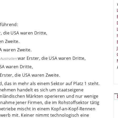
 führend:
, die USA waren Dritte,
en Zweite.
A waren Zweite.
war Erster, die USA waren Dritte,
Australien
SA waren Dritte,
Erster, die USA waren Zweite.
, das in mehr als einem Sektor auf Platz 1 steht.
ernehmen handelt es sich um staatseigene
 inländischen Märkten operieren und nur wenige
nahme jener Firmen, die im Rohstoffsektor tätig
sbetriebe mischt in einem Kopf-an-Kopf-Rennen
werb mit. Keiner nimmt technologisch eine