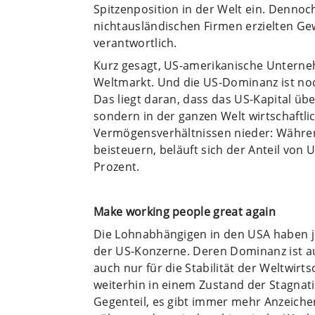
Spitzenposition in der Welt ein. Dennoc
nichtausländischen Firmen erzielten Ge
verantwortlich.
Kurz gesagt, US-amerikanische Unterne
Weltmarkt. Und die US-Dominanz ist noc
Das liegt daran, dass das US-Kapital üb
sondern in der ganzen Welt wirtschaftlich
Vermögensverhältnissen nieder: Währen
beisteuern, beläuft sich der Anteil vo
Prozent.
Make working people great again
Die Lohnabhängigen in den USA haben 
der US-Konzerne. Deren Dominanz ist au
auch nur für die Stabilität der Weltwirt
weiterhin in einem Zustand der Stagnati
Gegenteil, es gibt immer mehr Anzeiche