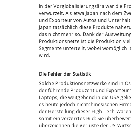
In der Vorglobalisierungsära war die Pr
verwurzelt. Als etwa Japan nach dem Z
und Exporteur von Autos und Unterhaltu
Japan tatsächlich diese Produkte nahezu 
das nicht mehr so. Dank der Ausweitun
Produktionsnetze ist die Produktion vie
Segmente unterteilt, wobei womöglich 
wird.
Die Fehler der Statistik
Solche Produktionsnetzwerke sind in Ost
der führende Produzent und Exporteur 
Laptops, die weitgehend in die USA geli
es heute jedoch nichtchinesischen Firm
der Herstellung dieser High-Tech-Waren 
somit ein verzerrtes Bild: Sie überbewer
überzeichnen die Verluste der US-Wirts