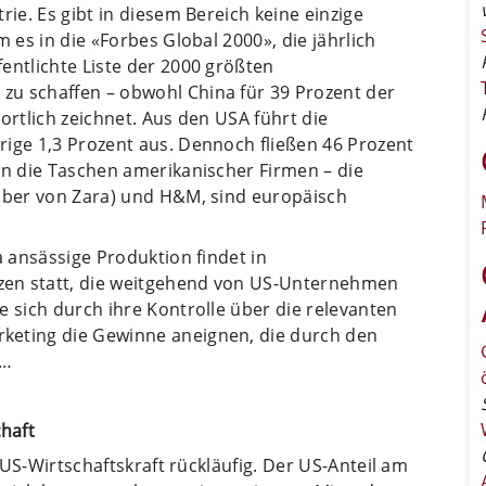
rie. Es gibt in diesem Bereich keine einzige
m es in die «Forbes Global 2000», die jährlich
entlichte Liste der 2000 größten
u schaffen – obwohl China für 39 Prozent der
ortlich zeichnet. Aus den USA führt die
rige 1,3 Prozent aus. Dennoch fließen 46 Prozent
in die Taschen amerikanischer Firmen – die
haber von Zara) und H&M, sind europäisch
a ansässige Produktion findet in
zen statt, die weitgehend von US-Unternehmen
e sich durch ihre Kontrolle über die relevanten
keting die Gewinne aneignen, die durch den
?…
haft
e US-Wirtschaftskraft rückläufig. Der US-Anteil am