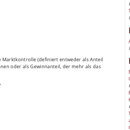
 Marktkontrolle (definiert entweder als Anteil
en oder als Ge­winn­anteil, der mehr als das
,