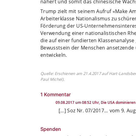
nähert und somit das chinesische Wach
Trump zielt mit seinem Aufruf «Make Ame
Arbeiterklasse Nationalismus zu schüren
Förderung der US-Unternehmensinteress
Verwendung einer nationalistischen Rhet
die auf einer fundierten Klassenanalys
Bewusstsein der Menschen ansetzende un
entwickeln.
Quelle: Erschienen am 21.4.2017 auf Hart-Landsbe
Paul Michel).
1 Kommentar
09.08.2017 um 08:52 Uhr,
Die USA dominieren 
[…] Soz Nr. 07/2017… vom 9. Aug
Spenden