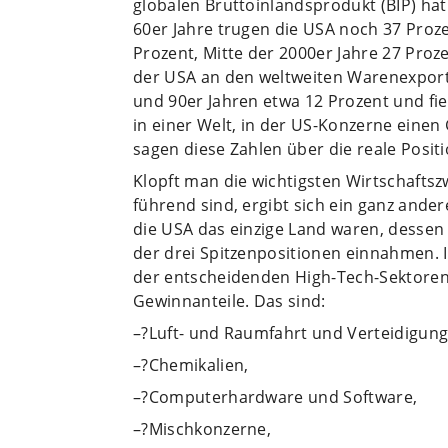
globalen Bruttoinlandsprodukt (BIP) hat 
60er Jahre trugen die USA noch 37 Proze
Prozent, Mitte der 2000er Jahre 27 Proze
der USA an den weltweiten Warenexporte
und 90er Jahren etwa 12 Prozent und fiel
in einer Welt, in der US-Konzerne einen
sagen diese Zahlen über die reale Positi
Klopft man die wichtigsten Wirtschaftsz
führend sind, ergibt sich ein ganz ander
die USA das einzige Land waren, dessen
der drei Spitzenpositionen einnahmen. I
der entscheidenden High-Tech-Sektoren
Gewinnanteile. Das sind:
–?Luft- und Raumfahrt und Verteidigung
–?Chemikalien,
–?Computerhardware und Software,
–?Mischkonzerne,