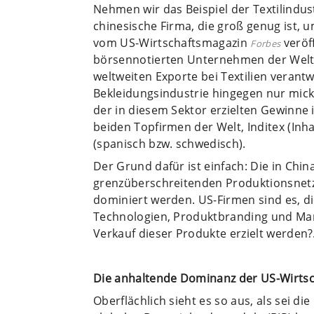
Nehmen wir das Beispiel der Textilindust
chinesische Firma, die groß genug ist, u
vom US-Wirtschaftsmagazin
veröff
Forbes
börsennotierten Unternehmen der Welt z
weltweiten Exporte bei Textilien verantw
Bekleidungsindustrie hingegen nur mick
der in diesem Sektor erzielten Gewinne 
beiden Topfirmen der Welt, Inditex (In
(spanisch bzw. schwedisch).
Der Grund dafür ist einfach: Die in Chin
grenzüberschreitenden Produktionsnet
dominiert werden. US-Firmen sind es, di
Technologien, Produktbranding und Mar
Verkauf dieser Produkte erzielt werden
Die anhaltende Dominanz der US-Wirtsc
Oberflächlich sieht es so aus, als sei di