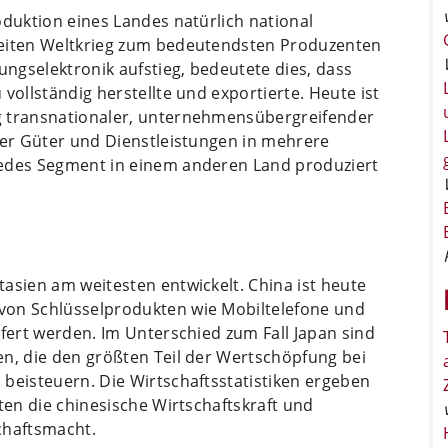
oduktion eines Landes natürlich national
weiten Weltkrieg zum bedeutendsten Produzenten
ngselektronik aufstieg, bedeutete dies, dass
vollständig herstellte und exportierte. Heute ist
g transnationaler, unternehmensübergreifender
ler Güter und Dienstleistungen in mehrere
jedes Segment in einem anderen Land produziert
asien am weitesten entwickelt. China ist heute
von Schlüsselprodukten wie Mobiltelefone und
efert werden. Im Unterschied zum Fall Japan sind
en, die den größten Teil der Wertschöpfung bei
beisteuern. Die Wirtschaftsstatistiken ergeben
ten die chinesische Wirtschaftskraft und
chaftsmacht.