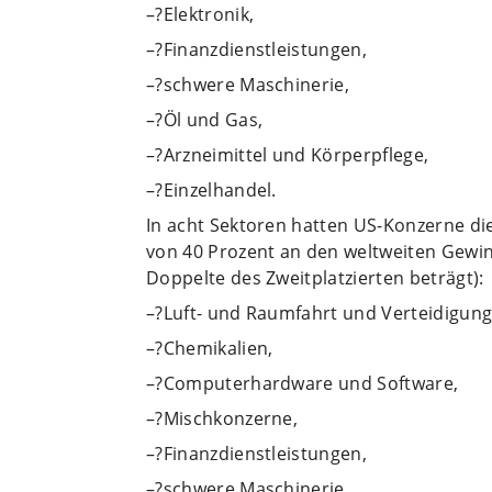
–?Elektronik,
–?Finanzdienstleistungen,
–?schwere Maschinerie,
–?Öl und Gas,
–?Arzneimittel und Körperpflege,
–?Einzelhandel.
In acht Sektoren hatten US-Konzerne die
von 40 Prozent an den weltweiten Gewinn
Doppelte des Zweitplatzierten beträgt):
–?Luft- und Raumfahrt und Verteidigung
–?Chemikalien,
–?Computerhardware und Software,
–?Mischkonzerne,
–?Finanzdienstleistungen,
–?schwere Maschinerie,