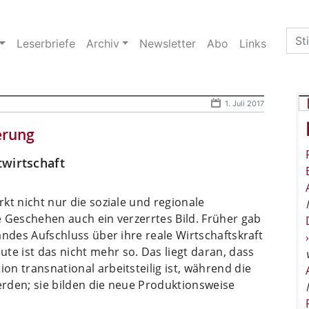
Sea
Leserbriefe
Archiv
Newsletter
Abo
Links
for:
1. Juli 2017
erung
twirtschaft
rkt nicht nur die soziale und regionale
he Geschehen auch ein verzerrtes Bild. Früher gab
Landes Aufschluss über ihre reale Wirtschaftskraft
te ist das nicht mehr so.
Das liegt daran, dass
ion transnational arbeitsteilig ist, während die
werden; sie bilden die neue Produktionsweise