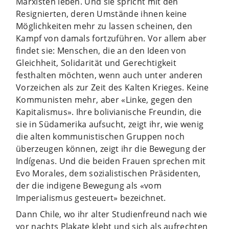
Marxisten leben. Und sie spricht mit den
Resignierten, deren Umstände ihnen keine
Möglichkeiten mehr zu lassen scheinen, den
Kampf von damals fortzuführen. Vor allem aber
findet sie: Menschen, die an den Ideen von
Gleichheit, Solidarität und Gerechtigkeit
festhalten möchten, wenn auch unter anderen
Vorzeichen als zur Zeit des Kalten Krieges. Keine
Kommunisten mehr, aber «Linke, gegen den
Kapitalismus». Ihre bolivianische Freundin, die
sie in Südamerika aufsucht, zeigt ihr, wie wenig
die alten kommunistischen Gruppen noch
überzeugen können, zeigt ihr die Bewegung der
Indígenas. Und die beiden Frauen sprechen mit
Evo Morales, dem sozialistischen Präsidenten,
der die indigene Bewegung als «vom
Imperialismus gesteuert» bezeichnet.
Dann Chile, wo ihr alter Studienfreund nach wie
vor nachts Plakate klebt und sich als aufrechten