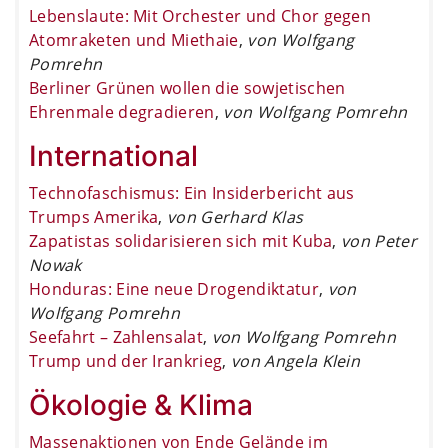
Lebenslaute: Mit Orchester und Chor gegen
Atomraketen und Miethaie
,
von Wolfgang
Pomrehn
Berliner Grünen wollen die sowjetischen
Ehrenmale degradieren
,
von Wolfgang Pomrehn
International
Technofaschismus: Ein Insiderbericht aus
Trumps Amerika
,
von Gerhard Klas
Zapatistas solidarisieren sich mit Kuba
,
von Peter
Nowak
Honduras: Eine neue Drogendiktatur
,
von
Wolfgang Pomrehn
Seefahrt – Zahlensalat
,
von Wolfgang Pomrehn
Trump und der Irankrieg
,
von Angela Klein
Ökologie & Klima
Massenaktionen von Ende Gelände im