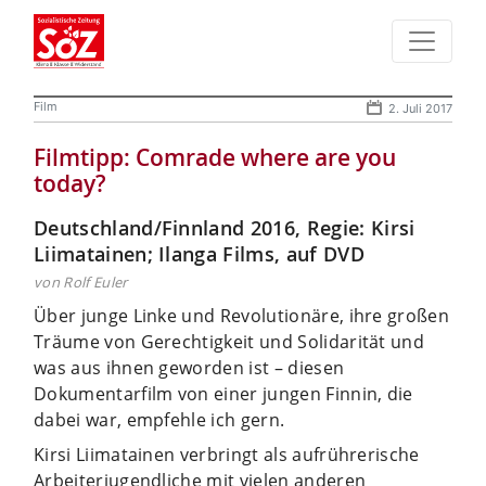
Film
2. Juli 2017
Filmtipp: Comrade where are you
today?
Deutschland/Finnland 2016, Regie: Kirsi
Liimatainen; Ilanga Films, auf DVD
von Rolf Euler
Über junge Linke und Revolutionäre, ihre großen
Träume von Gerechtigkeit und Solidarität und
was aus ihnen geworden ist – diesen
Dokumentarfilm von einer jungen Finnin, die
dabei war, empfehle ich gern.
Kirsi Liimatainen verbringt als aufrührerische
Arbeiterjugendliche mit vielen anderen