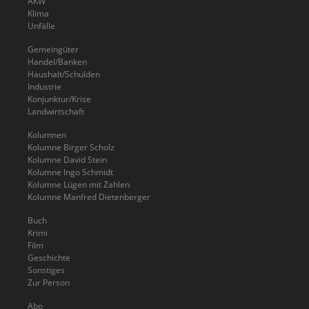
AKW
Klima
Unfälle
Gemeingüter
Handel/Banken
Haushalt/Schulden
Industrie
Konjunktur/Krise
Landwirtschaft
Kolumnen
Kolumne Birger Scholz
Kolumne David Stein
Kolumne Ingo Schmidt
Kolumne Lügen mit Zahlen
Kolumne Manfred Dietenberger
Buch
Krimi
Film
Geschichte
Sonstiges
Zur Person
Abo