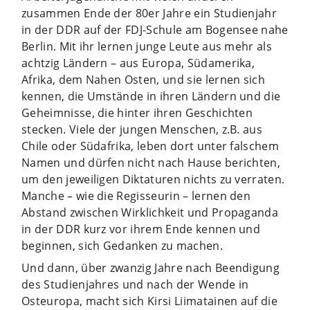
zusammen Ende der 80er Jahre ein Studienjahr
in der DDR auf der FDJ-Schule am Bogensee nahe
Berlin.
Mit ihr lernen junge Leute aus mehr als
achtzig Ländern – aus Europa, Südamerika,
Afrika, dem Nahen Osten, und sie lernen sich
kennen, die Umstände in ihren Ländern und die
Geheimnisse, die hinter ihren Geschichten
stecken. Viele der jungen Menschen, z.B. aus
Chile oder Südafrika, leben dort unter falschem
Namen und dürfen nicht nach Hause berichten,
um den jeweiligen Diktaturen nichts zu verraten.
Manche – wie die Regisseurin – lernen den
Abstand zwischen Wirklichkeit und Propaganda
in der DDR kurz vor ihrem Ende kennen und
beginnen, sich Gedanken zu machen.
Und dann, über zwanzig Jahre nach Beendigung
des Studienjahres und nach der Wende in
Osteuropa, macht sich Kirsi Liimatainen auf die