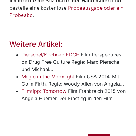
Ich möchte die SoZ mal in der Hand halten
und
bestelle eine kostenlose
Probeausgabe oder ein
Probeabo
.
Weitere Artikel:
Pierschel/Kirchner: EDGE
Film
Perspectives
on Drug Free Culture Regie: Marc Pierschel
und Michael…
Magic in the Moonlight
Film
USA 2014. Mit
Colin Firth. Regie: Woody Allen von Angela…
Filmtipp: Tomorrow
Film
Frankreich 2015 von
Angela Huemer Der Einstieg in den Film…