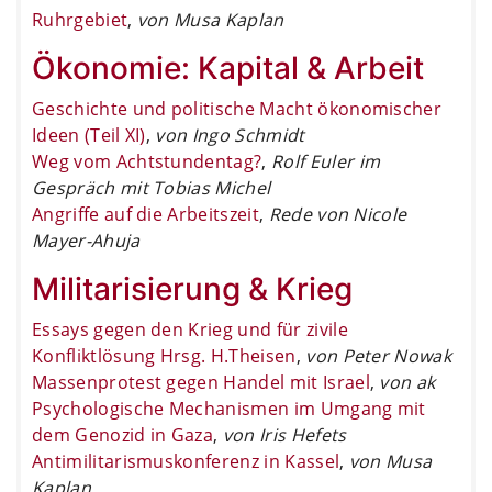
Ruhrgebiet
,
von Musa Kaplan
Ökonomie: Kapital & Arbeit
Geschichte und politische Macht ökonomischer
Ideen (Teil XI)
,
von Ingo Schmidt
Weg vom Achtstundentag?
,
Rolf Euler im
Gespräch mit Tobias Michel
Angriffe auf die Arbeitszeit
,
Rede von Nicole
Mayer-Ahuja
Militarisierung & Krieg
Essays gegen den Krieg und für zivile
Konfliktlösung Hrsg. H.Theisen
,
von Peter Nowak
Massenprotest gegen Handel mit Israel
,
von ak
Psychologische Mechanismen im Umgang mit
dem Genozid in Gaza
,
von Iris Hefets
Antimilitarismuskonferenz in Kassel
,
von Musa
Kaplan