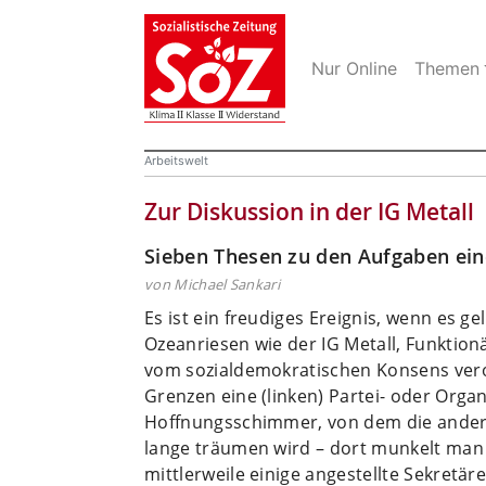
Nur Online
Themen
Arbeitswelt
Zur Diskussion in der IG Metall
Sieben Thesen zu den Aufgaben ein
von Michael Sankari
Es ist ein freudiges Ereignis, wenn es ge
Ozeanriesen wie der IG Metall, Funktion
vom sozialdemokratischen Konsens vero
Grenzen eine (linken) Partei- oder Organi
Hoffnungsschimmer, von dem die andere
lange träumen wird
– dort munkelt man s
mittlerweile einige angestellte Sekretär