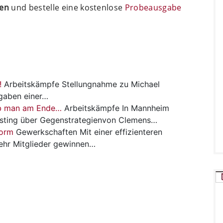
ten
und bestelle eine kostenlose
Probeausgabe
!
Arbeitskämpfe
Stellungnahme zu Michael
gaben einer…
ob man am Ende…
Arbeitskämpfe
In Mannheim
Busting über Gegenstrategienvon Clemens…
form
Gewerkschaften
Mit einer effizienteren
ehr Mitglieder gewinnen…