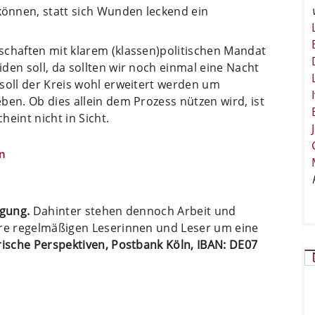
önnen, statt sich Wunden leckend ein
schaften mit klarem (klassen)politischen Mandat
den soll, da sollten wir noch einmal eine Nacht
soll der Kreis wohl erweitert werden um
ben. Ob dies allein dem Prozess nützen wird, ist
eint nicht in Sicht.
n
ügung.
Dahinter stehen dennoch Arbeit und
ere regelmäßigen Leserinnen und Leser um eine
arische Perspektiven, Postbank Köln, IBAN: DE07