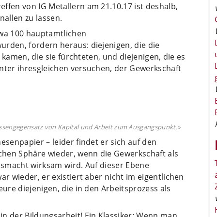
ffen von IG Metallern am 21.10.17 ist deshalb,
nallen zu lassen.
twa 100 hauptamtlichen
rden, fordern heraus: diejenigen, die die
ie kamen, die sie fürchteten, und diejenigen, die es
unter ihresgleichen versuchen, der Gewerkschaft
essengegensatz von Kapital und Arbeit zum Ausgangspunkt.»
esenpapier – leider findet er sich auf den
schen Sphäre wieder, wenn die Gewerkschaft als
onsmacht wirksam wird. Auf dieser Ebene
ar wieder, er existiert aber nicht im eigentlichen
eure diejenigen, die in den Arbeitsprozess als
in der Bildungsarbeit! Ein Klassiker: Wenn man