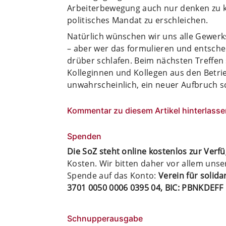
Arbeiterbewegung auch nur denken zu k
politisches Mandat zu erschleichen.
Natürlich wünschen wir uns alle Gewerk
– aber wer das formulieren und entschei
drüber schlafen. Beim nächsten Treffen 
Kolleginnen und Kollegen aus den Betrie
unwahrscheinlich, ein neuer Aufbruch sch
Kommentar zu diesem Artikel hinterlasse
Spenden
Die SoZ steht online kostenlos zur Verf
Kosten. Wir bitten daher vor allem uns
Spende auf das Konto:
Verein für solid
3701 0050 0006 0395 04, BIC: PBNKDEFF
Schnupperausgabe