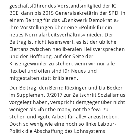
geschäftsführendes Vorstandsmitglied der IG
BCE, dann bis 2015 Generalsekretärin der SPD, in
einem Beitrag für das «Denkwerk Demokratie»
ihre Vorstellungen über eine «Politik für ein
neues Normalarbeitsverhältnis» nieder. Der
Beitrag ist nicht lesenswert, es ist der übliche
Eiertanz zwischen neoliberalen Heilsversprechen
und der Hoffnung, auf der Seite der
Krisengewinnler zu stehen, wenn wir nur alle
flexibel und offen sind für Neues und
mitgestalten statt kritisieren.
Der Beitrag, den Bernd Riexinger und Lia Becker
im Supplement 9/2017 zur Zeitschrift Sozialismus
vorgelegt haben, verspricht demgegenüber nicht
weniger als «for the many, not the few» zu
stehen und «gute Arbeit für alle» anzustreben.
Doch so wenig wie eine noch so linke Labour-
Politik die Abschaffung des Lohnsystems