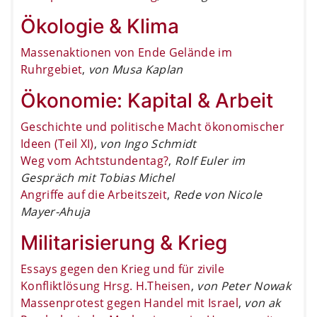
Ökologie & Klima
Massenaktionen von Ende Gelände im
Ruhrgebiet
,
von Musa Kaplan
Ökonomie: Kapital & Arbeit
Geschichte und politische Macht ökonomischer
Ideen (Teil XI)
,
von Ingo Schmidt
Weg vom Achtstundentag?
,
Rolf Euler im
Gespräch mit Tobias Michel
Angriffe auf die Arbeitszeit
,
Rede von Nicole
Mayer-Ahuja
Militarisierung & Krieg
Essays gegen den Krieg und für zivile
Konfliktlösung Hrsg. H.Theisen
,
von Peter Nowak
Massenprotest gegen Handel mit Israel
,
von ak