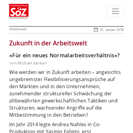
Arbeitswelt
31. Januar 2018
Zukunft in der Arbeitswelt
«Für ein neues Normalarbeitsverhältnis»?
von Michael Sankari
Wie werden wir in Zukunft arbeiten – angesichts
ungebremster Flexibilisierungsansprüche auf
den Märkten und in den Unternehmen,
zunehmender struktureller Schwächung der
altbewährten gewerkschaftlichen Taktiken und
Strukturen, wachsender Angriffe auf die
Mitbestimmung in den Betrieben?
Im Jahr 2014 legte Andrea Nahles in Co-
Produktion mit Yasmin Fahimi, erst