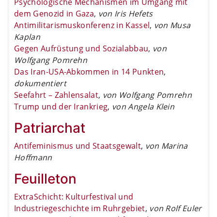
Psychologische Mechanismen im Umgang mit
dem Genozid in Gaza
,
von Iris Hefets
Antimilitarismuskonferenz in Kassel
,
von Musa
Kaplan
Gegen Aufrüstung und Sozialabbau
,
von
Wolfgang Pomrehn
Das Iran-USA-Abkommen in 14 Punkten
,
dokumentiert
Seefahrt – Zahlensalat
,
von Wolfgang Pomrehn
Trump und der Irankrieg
,
von Angela Klein
Patriarchat
Antifeminismus und Staatsgewalt
,
von Marina
Hoffmann
Feuilleton
ExtraSchicht: Kulturfestival und
Industriegeschichte im Ruhrgebiet
,
von Rolf Euler