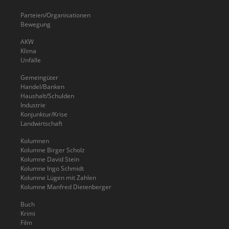
Parteien/Organisationen
Bewegung
AKW
Klima
Unfälle
Gemeingüter
Handel/Banken
Haushalt/Schulden
Industrie
Konjunktur/Krise
Landwirtschaft
Kolumnen
Kolumne Birger Scholz
Kolumne David Stein
Kolumne Ingo Schmidt
Kolumne Lügen mit Zahlen
Kolumne Manfred Dietenberger
Buch
Krimi
Film