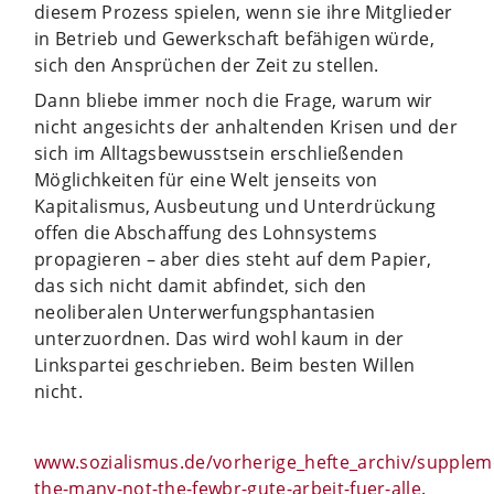
diesem Prozess spielen, wenn sie ihre Mitglieder
in Betrieb und Gewerkschaft befähigen würde,
sich den Ansprüchen der Zeit zu stellen.
Dann bliebe immer noch die Frage, warum wir
nicht angesichts der anhaltenden Krisen und der
sich im Alltagsbewusstsein erschließenden
Möglichkeiten für eine Welt jenseits von
Kapitalismus, Ausbeutung und Unterdrückung
offen die Abschaffung des Lohnsystems
propagieren – aber dies steht auf dem Papier,
das sich nicht damit abfindet, sich den
neoliberalen Unterwerfungsphantasien
unterzuordnen. Das wird wohl kaum in der
Linkspartei geschrieben. Beim besten Willen
nicht.
www.sozialismus.de/vorherige_hefte_archiv/supplement
the-many-not-the-fewbr-gute-arbeit-fuer-alle
.