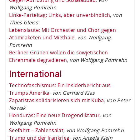
Wolfgang Pomrehn
Linke-Parteitag: Links, aber unverbindlich
,
von
Thies Gleiss
Lebenslaute: Mit Orchester und Chor gegen
Atomraketen und Miethaie
,
von Wolfgang
Pomrehn
Berliner Grünen wollen die sowjetischen
Ehrenmale degradieren
,
von Wolfgang Pomrehn
International
Technofaschismus: Ein Insiderbericht aus
Trumps Amerika
,
von Gerhard Klas
Zapatistas solidarisieren sich mit Kuba
,
von Peter
Nowak
Honduras: Eine neue Drogendiktatur
,
von
Wolfgang Pomrehn
Seefahrt – Zahlensalat
,
von Wolfgang Pomrehn
Trump und der Irankrieg
,
von Angela Klein