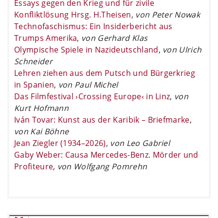
Essays gegen den Krieg und für zivile
Konfliktlösung Hrsg. H.Theisen
,
von Peter Nowak
Technofaschismus: Ein Insiderbericht aus
Trumps Amerika
,
von Gerhard Klas
Olympische Spiele in Nazideutschland
,
von Ulrich
Schneider
Lehren ziehen aus dem Putsch und Bürgerkrieg
in Spanien
,
von Paul Michel
Das Filmfestival ›Crossing Europe‹ in Linz
,
von
Kurt Hofmann
Iván Tovar: Kunst aus der Karibik – Briefmarke
,
von Kai Böhne
Jean Ziegler (1934–2026)
,
von Leo Gabriel
Gaby Weber: Causa Mercedes-Benz. Mörder und
Profiteure
,
von Wolfgang Pomrehn