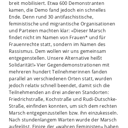
breit mobilisiert. Etwa 600 Demonstranten
kamen, die Demo fand jedoch ein schnelles
Ende. Denn rund 30 antifaschistische,
feministische und migrantische Organisationen
und Parteien machten klar: «Dieser Marsch
findet nicht im Namen von Frauen* und für
Frauenrechte statt, sondern im Namen des
Rassismus. Dem wollen wir uns gemeinsam
entgegenstellen. Unsere Alternative heißt
Solidarität!» Vier Gegendemonstrationen mit
mehreren hundert Teilnehmerinnen fanden
parallel an verschiedenen Orten statt, wurden
jedoch relativ schnell beendet, damit sich die
Teilnehmenden an drei anderen Standorten:
Friedrichstraße, Kochstraße und Rudi-Dutschke-
Straße, einfinden konnten, um sich dem rechten
Marsch entgegenzustellen bzw. ihn einzukesseln.
Nach stundenlangem Warten wurde der Marsch
aufgelöst. Einige der «wahren Feministen» haben