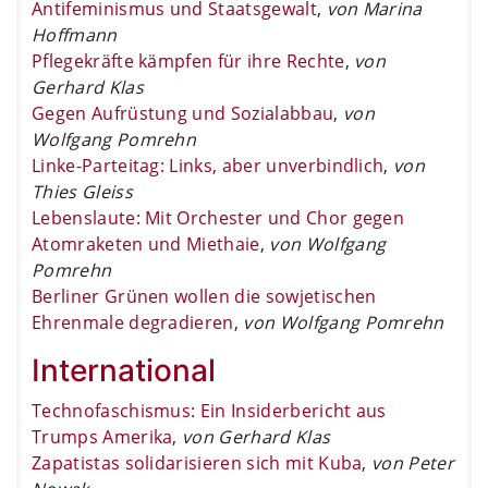
Antifeminismus und Staatsgewalt
,
von Marina
Hoffmann
Pflegekräfte kämpfen für ihre Rechte
,
von
Gerhard Klas
Gegen Aufrüstung und Sozialabbau
,
von
Wolfgang Pomrehn
Linke-Parteitag: Links, aber unverbindlich
,
von
Thies Gleiss
Lebenslaute: Mit Orchester und Chor gegen
Atomraketen und Miethaie
,
von Wolfgang
Pomrehn
Berliner Grünen wollen die sowjetischen
Ehrenmale degradieren
,
von Wolfgang Pomrehn
International
Technofaschismus: Ein Insiderbericht aus
Trumps Amerika
,
von Gerhard Klas
Zapatistas solidarisieren sich mit Kuba
,
von Peter