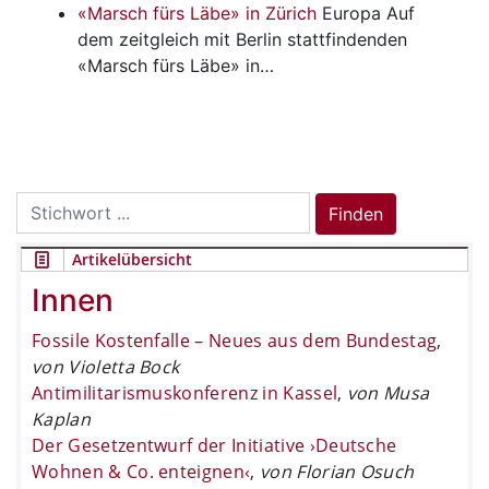
«Marsch fürs Läbe» in Zürich
Europa
Auf
dem zeitgleich mit Berlin stattfindenden
«Marsch fürs Läbe» in…
Search
Finden
for:
Artikelübersicht
Innen
Fossile Kostenfalle – Neues aus dem Bundestag
,
von Violetta Bock
Antimilitarismuskonferenz in Kassel
,
von Musa
Kaplan
Der Gesetzentwurf der Initiative ›Deutsche
Wohnen & Co. enteignen‹
,
von Florian Osuch