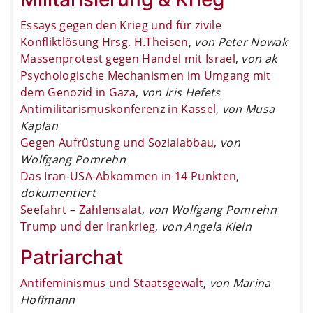
Essays gegen den Krieg und für zivile
Konfliktlösung Hrsg. H.Theisen
,
von Peter Nowak
Massenprotest gegen Handel mit Israel
,
von ak
Psychologische Mechanismen im Umgang mit
dem Genozid in Gaza
,
von Iris Hefets
Antimilitarismuskonferenz in Kassel
,
von Musa
Kaplan
Gegen Aufrüstung und Sozialabbau
,
von
Wolfgang Pomrehn
Das Iran-USA-Abkommen in 14 Punkten
,
dokumentiert
Seefahrt – Zahlensalat
,
von Wolfgang Pomrehn
Trump und der Irankrieg
,
von Angela Klein
Patriarchat
Antifeminismus und Staatsgewalt
,
von Marina
Hoffmann