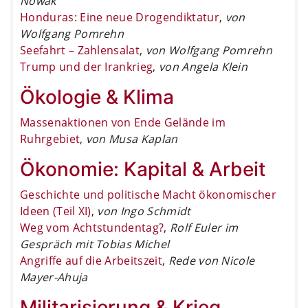
Nowak
Honduras: Eine neue Drogendiktatur
,
von
Wolfgang Pomrehn
Seefahrt – Zahlensalat
,
von Wolfgang Pomrehn
Trump und der Irankrieg
,
von Angela Klein
Ökologie & Klima
Massenaktionen von Ende Gelände im
Ruhrgebiet
,
von Musa Kaplan
Ökonomie: Kapital & Arbeit
Geschichte und politische Macht ökonomischer
Ideen (Teil XI)
,
von Ingo Schmidt
Weg vom Achtstundentag?
,
Rolf Euler im
Gespräch mit Tobias Michel
Angriffe auf die Arbeitszeit
,
Rede von Nicole
Mayer-Ahuja
Militarisierung & Krieg