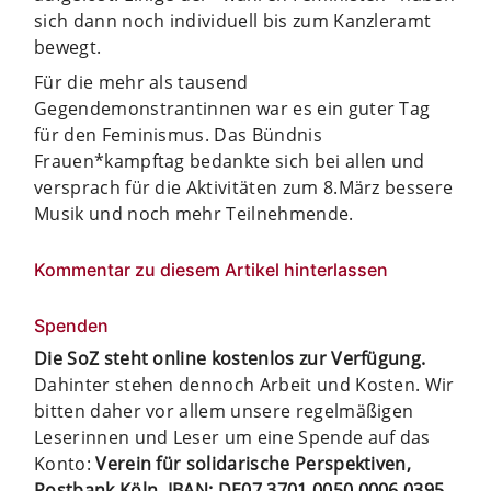
sich dann noch individuell bis zum Kanzleramt
bewegt.
Für die mehr als tausend
Gegendemonstrantinnen war es ein guter Tag
für den Feminismus. Das Bündnis
Frauen*kampftag bedankte sich bei allen und
versprach für die Aktivitäten zum 8.März bessere
Musik und noch mehr Teilnehmende.
Kommentar zu diesem Artikel hinterlassen
Spenden
Die SoZ steht online kostenlos zur Verfügung.
Dahinter stehen dennoch Arbeit und Kosten. Wir
bitten daher vor allem unsere regelmäßigen
Leserinnen und Leser um eine Spende auf das
Konto:
Verein für solidarische Perspektiven,
Postbank Köln, IBAN: DE07 3701 0050 0006 0395