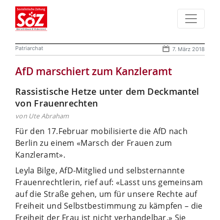
Patriarchat
7. März 2018
AfD marschiert zum Kanzleramt
Rassistische Hetze unter dem Deckmantel
von Frauenrechten
von Ute Abraham
Für den 17.Februar mobilisierte die AfD nach
Berlin zu einem «Marsch der Frauen zum
Kanzleramt».
Leyla Bilge, AfD-Mitglied und selbsternannte
Frauenrechtlerin, rief auf: «Lasst uns gemeinsam
auf die Straße gehen, um für unsere Rechte auf
Freiheit und Selbstbestimmung zu kämpfen – die
Freiheit der Frau ist nicht verhandelbar.»
Sie