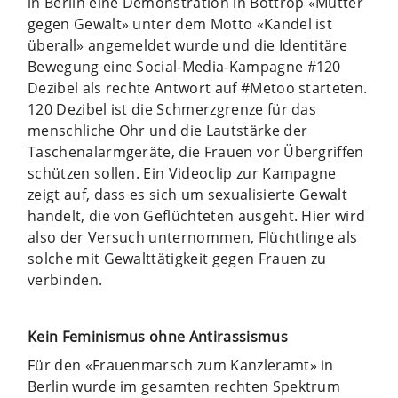
in Berlin eine Demonstration in Bottrop «Mütter
gegen Gewalt» unter dem Motto «Kandel ist
überall» angemeldet wurde und die Identitäre
Bewegung eine Social-Media-Kampagne #120
Dezibel als rechte Antwort auf #Metoo starteten.
120 Dezibel ist die Schmerzgrenze für das
menschliche Ohr und die Lautstärke der
Taschenalarmgeräte, die Frauen vor Übergriffen
schützen sollen. Ein Videoclip zur Kampagne
zeigt auf, dass es sich um sexualisierte Gewalt
handelt, die von Geflüchteten ausgeht. Hier wird
also der Versuch unternommen, Flüchtlinge als
solche mit Gewalttätigkeit gegen Frauen zu
verbinden.
Kein Feminismus ohne Antirassismus
Für den «Frauenmarsch zum Kanzleramt» in
Berlin wurde im gesamten rechten Spektrum