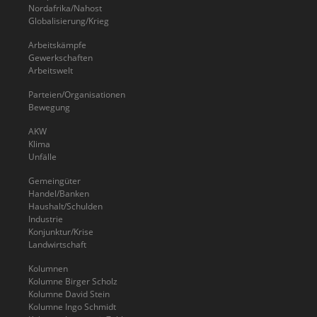
Nordafrika/Nahost
Globalisierung/Krieg
Arbeitskämpfe
Gewerkschaften
Arbeitswelt
Parteien/Organisationen
Bewegung
AKW
Klima
Unfälle
Gemeingüter
Handel/Banken
Haushalt/Schulden
Industrie
Konjunktur/Krise
Landwirtschaft
Kolumnen
Kolumne Birger Scholz
Kolumne David Stein
Kolumne Ingo Schmidt