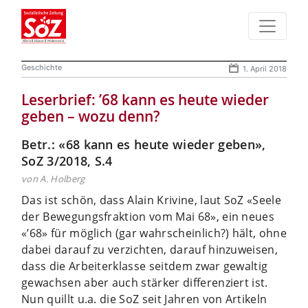
Geschichte
1. April 2018
Leserbrief: ’68 kann es heute wieder
geben – wozu denn?
Betr.: «68 kann es heute wieder geben»,
SoZ 3/2018, S.4
von A. Holberg
Das ist schön, dass Alain Krivine, laut SoZ «Seele
der Bewegungsfraktion vom Mai 68», ein neues
«’68» für möglich (gar wahrscheinlich?) hält, ohne
dabei darauf zu verzichten, darauf hinzuweisen,
dass die Arbeiterklasse seitdem zwar gewaltig
gewachsen aber auch stärker differenziert ist.
Nun quillt u.a. die SoZ seit Jahren von Artikeln