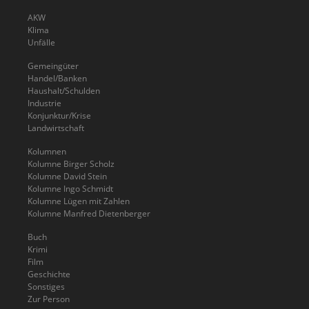
AKW
Klima
Unfälle
Gemeingüter
Handel/Banken
Haushalt/Schulden
Industrie
Konjunktur/Krise
Landwirtschaft
Kolumnen
Kolumne Birger Scholz
Kolumne David Stein
Kolumne Ingo Schmidt
Kolumne Lügen mit Zahlen
Kolumne Manfred Dietenberger
Buch
Krimi
Film
Geschichte
Sonstiges
Zur Person