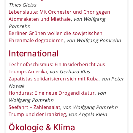
Thies Gleiss
Lebenslaute: Mit Orchester und Chor gegen
Atomraketen und Miethaie
,
von Wolfgang
Pomrehn
Berliner Grünen wollen die sowjetischen
Ehrenmale degradieren
,
von Wolfgang Pomrehn
International
Technofaschismus: Ein Insiderbericht aus
Trumps Amerika
,
von Gerhard Klas
Zapatistas solidarisieren sich mit Kuba
,
von Peter
Nowak
Honduras: Eine neue Drogendiktatur
,
von
Wolfgang Pomrehn
Seefahrt – Zahlensalat
,
von Wolfgang Pomrehn
Trump und der Irankrieg
,
von Angela Klein
Ökologie & Klima