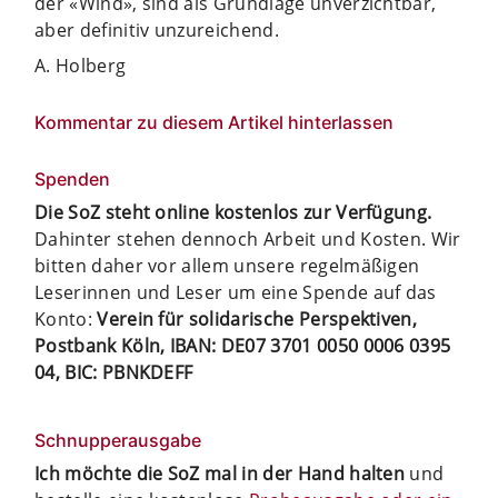
der «Wind», sind als Grundlage unverzichtbar,
aber definitiv unzureichend.
A. Holberg
Kommentar zu diesem Artikel hinterlassen
Spenden
Die SoZ steht online kostenlos zur Verfügung.
Dahinter stehen dennoch Arbeit und Kosten. Wir
bitten daher vor allem unsere regelmäßigen
Leserinnen und Leser um eine Spende auf das
Konto:
Verein für solidarische Perspektiven,
Postbank Köln, IBAN: DE07 3701 0050 0006 0395
04, BIC: PBNKDEFF
Schnupperausgabe
Ich möchte die SoZ mal in der Hand halten
und