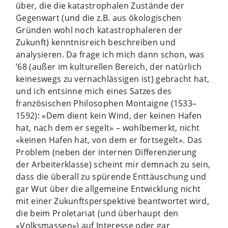
über, die die katastrophalen Zustände der
Gegenwart (und die z.B. aus ökologischen
Gründen wohl noch katastrophaleren der
Zukunft) kenntnisreich beschreiben und
analysieren. Da frage ich mich dann schon, was
’68 (außer im kulturellen Bereich, der natürlich
keineswegs zu vernachlässigen ist) gebracht hat,
und ich entsinne mich eines Satzes des
französischen Philosophen Montaigne (1533–
1592): «Dem dient kein Wind, der keinen Hafen
hat, nach dem er segelt» – wohlbemerkt, nicht
«keinen Hafen hat, von dem er fortsegelt». Das
Problem (neben der internen Differenzierung
der Arbeiterklasse) scheint mir demnach zu sein,
dass die überall zu spürende Enttäuschung und
gar Wut über die allgemeine Entwicklung nicht
mit einer Zukunftsperspektive beantwortet wird,
die beim Proletariat (und überhaupt den
«Volksmassen») auf Interesse oder gar