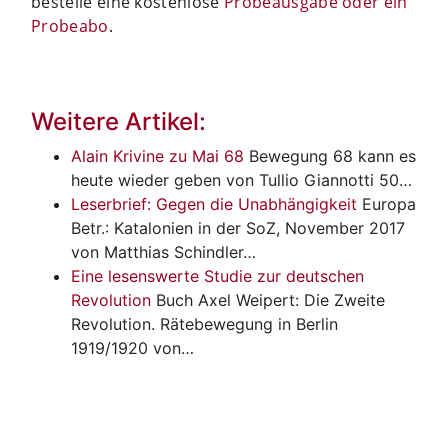
bestelle eine kostenlose
Probeausgabe oder ein
Probeabo
.
Weitere Artikel:
Alain Krivine zu Mai 68
Bewegung
68 kann es
heute wieder geben von Tullio Giannotti 50…
Leserbrief: Gegen die Unabhängigkeit
Europa
Betr.: Katalonien in der SoZ, November 2017
von Matthias Schindler…
Eine lesenswerte Studie zur deutschen
Revolution
Buch
Axel Weipert: Die Zweite
Revolution. Rätebewegung in Berlin
1919/1920 von…