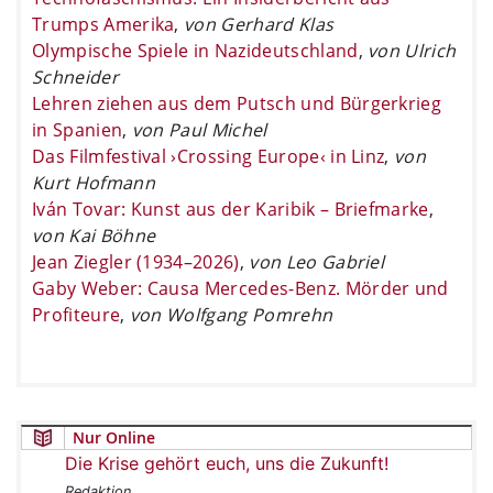
Trumps Amerika
,
von Gerhard Klas
Olympische Spiele in Nazideutschland
,
von Ulrich
Schneider
Lehren ziehen aus dem Putsch und Bürgerkrieg
in Spanien
,
von Paul Michel
Das Filmfestival ›Crossing Europe‹ in Linz
,
von
Kurt Hofmann
Iván Tovar: Kunst aus der Karibik – Briefmarke
,
von Kai Böhne
Jean Ziegler (1934–2026)
,
von Leo Gabriel
Gaby Weber: Causa Mercedes-Benz. Mörder und
Profiteure
,
von Wolfgang Pomrehn
Nur Online
Die Krise gehört euch, uns die Zukunft!
Redaktion