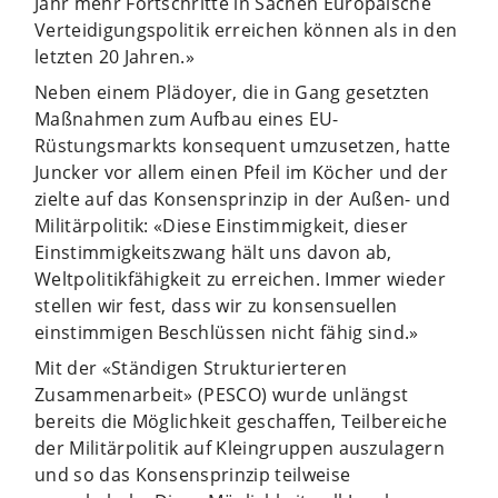
Jahr mehr Fortschritte in Sachen Europäische
Verteidigungspolitik erreichen können als in den
letzten 20 Jahren.»
Neben einem Plädoyer, die in Gang gesetzten
Maßnahmen zum Aufbau eines EU-
Rüstungsmarkts konsequent umzusetzen, hatte
Juncker vor allem einen Pfeil im Köcher und der
zielte auf das Konsensprinzip in der Außen- und
Militärpolitik: «Diese Einstimmigkeit, dieser
Einstimmigkeitszwang hält uns davon ab,
Weltpolitikfähigkeit zu erreichen. Immer wieder
stellen wir fest, dass wir zu konsensuellen
einstimmigen Beschlüssen nicht fähig sind.»
Mit der «Ständigen Strukturierteren
Zusammenarbeit» (PESCO) wurde unlängst
bereits die Möglichkeit geschaffen, Teilbereiche
der Militärpolitik auf Kleingruppen auszulagern
und so das Konsensprinzip teilweise