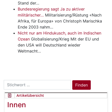
Stand der…
Bundesregierung sagt Ja zu aktiver
militärischer…
Militarisierung/Rüstung
«Nach
Afrika, für Europa» von Christoph Marischka
Ende 2003 nahm…
Nicht nur am Hindukusch, auch im Indischen
Ozean
Globalisierung/Krieg
Mit der EU und
den USA will Deutschland wieder
Weltmacht…
Search
Finden
for:
Artikelübersicht
Innen