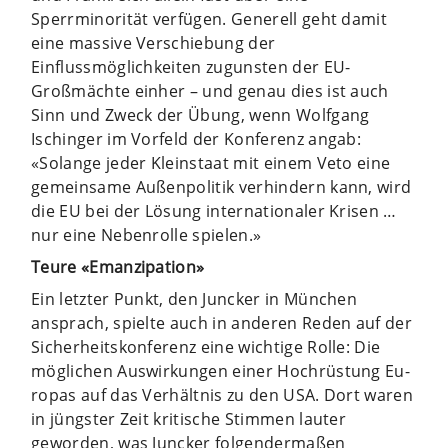
Sperrminorität verfügen. Generell geht damit
eine massive Verschiebung der
Einflussmöglichkeiten zugunsten der EU-
Großmächte einher – und genau dies ist auch
Sinn und Zweck der Übung, wenn Wolfgang
Ischinger im Vorfeld der Konferenz angab:
«Solange jeder Kleinstaat mit einem Veto eine
gemeinsame Außenpolitik verhindern kann, wird
die EU bei der Lösung internationaler Krisen …
nur eine Nebenrolle spielen.»
Teure «Emanzipation»
Ein letzter Punkt, den Juncker in München
ansprach, spielte auch in anderen Reden auf der
Sicherheitskonferenz eine wichtige Rolle: Die
möglichen Auswirkungen einer Hochrüstung Eu­
ro­pas auf das Verhältnis zu den USA. Dort waren
in jüngster Zeit kritische Stimmen lauter
geworden, was Juncker folgendermaßen