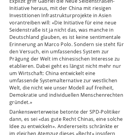
Explizit griff Gabriel die Neue Seidenstraßen-
Initiative heraus, mit der China mit riesigen
Investitionen Infrastrukturprojekte in Asien
vorantreiben will: «Die Initiative für eine neue
Seidenstraße ist ja nicht das, was manche in
Deutschland glauben, es ist keine sentimentale
Erinnerung an Marco Polo. Sondern sie steht für
den Versuch, ein umfassendes System zur
Prägung der Welt im chinesischen Interesse zu
etablieren. Dabei geht es längst nicht mehr nur
um Wirtschaft: China entwickelt eine
umfassende Systemalternative zur westlichen
Welt, die nicht wie unser Modell auf Freiheit,
Demokratie und individuellen Menschenrechten
gründet.»
Dankenswerterweise betonte der SPD-Politiker
dann, es sei «das gute Recht Chinas, eine solche
Idee zu entwickeln». Andererseits schränkte er
im gleichen Atemzug dieses «Recht» insofern