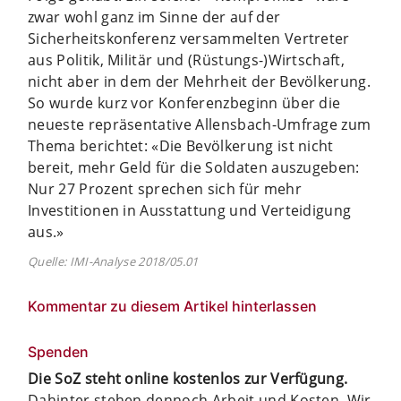
zwar wohl ganz im Sinne der auf der
Sicherheitskonferenz versammelten Vertreter
aus Politik, Militär und (Rüstungs-)Wirtschaft,
nicht aber in dem der Mehrheit der Bevölkerung.
So wurde kurz vor Konferenzbeginn über die
neueste repräsentative Allensbach-Umfrage zum
Thema berichtet: «Die Bevölkerung ist nicht
bereit, mehr Geld für die Soldaten auszugeben:
Nur 27 Prozent sprechen sich für mehr
Investitionen in Ausstattung und Verteidigung
aus.»
Quelle: IMI-Analyse 2018/05.01
Kommentar zu diesem Artikel hinterlassen
Spenden
Die SoZ steht online kostenlos zur Verfügung.
Dahinter stehen dennoch Arbeit und Kosten. Wir