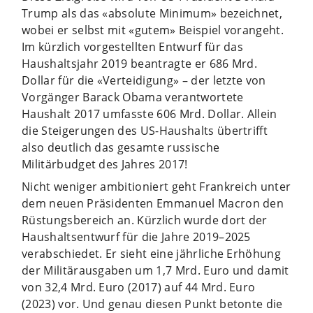
Trump als das «absolute Minimum» bezeichnet,
wobei er selbst mit «gutem» Beispiel vorangeht.
Im kürzlich vorgestellten Entwurf für das
Haushaltsjahr 2019 beantragte er 686 Mrd.
Dollar für die «Verteidigung» – der letzte von
Vorgänger Barack Obama verantwortete
Haushalt 2017 umfasste 606 Mrd. Dollar. Allein
die Steigerungen des US-Haushalts übertrifft
also deutlich das gesamte russische
Militärbudget des Jahres 2017!
Nicht weniger ambitioniert geht Frankreich unter
dem neuen Präsidenten Emmanuel Macron den
Rüstungsbereich an. Kürzlich wurde dort der
Haushaltsentwurf für die Jahre 2019–2025
verabschiedet. Er sieht eine jährliche Erhöhung
der Militärausgaben um 1,7 Mrd. Euro und damit
von 32,4 Mrd. Euro (2017) auf 44 Mrd. Euro
(2023) vor. Und genau diesen Punkt betonte die