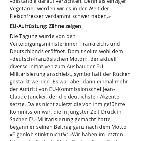
vollständig darauf verzichten. Denn als einziger
Vegetarier werden wir es in der Welt der
Fleischfresser verdammt schwer haben.»
EU-Aufrüstung: Zähne zeigen
Die Tagung wurde von den
Verteidigungsministerinnen Frankreichs und
Deutschlands eröffnet. Damit sollte wohl dem
«deutsch-französischen Motor», der aktuell
diverse Initiativen zum Ausbau der EU-
Militarisierung anschiebt, symbolhaft der Rücken
gestärkt werden. Es war aber dann einmal mehr
der Auftritt von EU-Kommissionschef Jean-
Claude Juncker, der die deutlichsten Akzente
setzte. Da es nicht zuletzt die von ihm geführte
Kommission war, die in jüngster Zeit Druck in
Sachen EU-Militarisierung gemacht hatte,
begann er seinen Beitrag ganz nach dem Motto
«Eigenlob stinkt nicht!»: «Wir haben im letzten