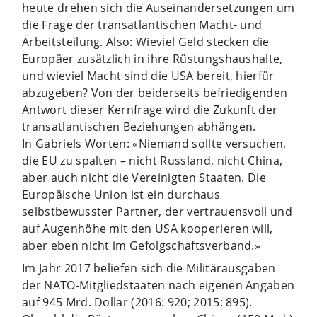
heute drehen sich die Auseinandersetzungen um
die Frage der transatlantischen Macht- und
Arbeitsteilung. Also: Wieviel Geld stecken die
Europäer zusätzlich in ihre Rüstungshaushalte,
und wieviel Macht sind die USA bereit, hierfür
abzugeben? Von der beiderseits befriedigenden
Antwort dieser Kernfrage wird die Zukunft der
transatlantischen Beziehungen abhängen.
In Gabriels Worten: «Niemand sollte versuchen,
die EU zu spalten – nicht Russland, nicht China,
aber auch nicht die Vereinigten Staaten. Die
Europäische Union ist ein durchaus
selbstbewusster Partner, der vertrauensvoll und
auf Augenhöhe mit den USA kooperieren will,
aber eben nicht im Gefolgschaftsverband.»
Im Jahr 2017 beliefen sich die Militärausgaben
der NATO-Mitgliedstaaten nach eigenen Angaben
auf 945 Mrd. Dollar (2016: 920; 2015: 895).