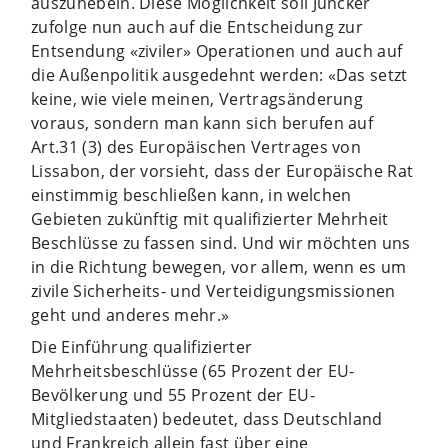
auszuhebeln. Diese Möglichkeit soll Juncker
zufolge nun auch auf die Entscheidung zur
Entsendung «ziviler» Operationen und auch auf
die Außenpolitik ausgedehnt werden: «Das setzt
keine, wie viele meinen, Vertragsänderung
voraus, sondern man kann sich berufen auf
Art.31 (3) des Europäischen Vertrages von
Lissabon, der vorsieht, dass der Europäische Rat
einstimmig beschließen kann, in welchen
Gebieten zukünftig mit qualifizierter Mehrheit
Beschlüsse zu fassen sind. Und wir möchten uns
in die Richtung bewegen, vor allem, wenn es um
zivile Sicherheits- und Verteidigungsmissionen
geht und anderes mehr.»
Die Einführung qualifizierter
Mehrheitsbeschlüsse (65 Prozent der EU-
Bevölkerung und 55 Prozent der EU-
Mitgliedstaaten) bedeutet, dass Deutschland
und Frankreich allein fast über eine