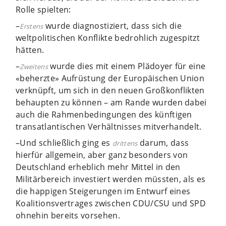
Rolle spielten:
–
wurde diagnostiziert, dass sich die
Erstens
weltpolitischen Konflikte bedrohlich zugespitzt
hätten.
–
wurde dies mit einem Plädoyer für eine
Zweitens
«beherzte» Aufrüstung der Europäischen Union
verknüpft, um sich in den neuen Großkonflikten
behaupten zu können – am Rande wurden dabei
auch die Rahmenbedingungen des künftigen
transatlantischen Verhältnisses mitverhandelt.
–Und schließlich ging es
darum, dass
drittens
hierfür allgemein, aber ganz besonders von
Deutschland erheblich mehr Mittel in den
Militärbereich investiert werden müssten, als es
die happigen Steigerungen im Entwurf eines
Koalitionsvertrages zwischen CDU/CSU und SPD
ohnehin bereits vorsehen.