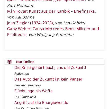
Kurt Hofmann
Iván Tovar: Kunst aus der Karibik – Briefmarke
,
von Kai Böhne
Jean Ziegler (1934–2026)
,
von Leo Gabriel
Gaby Weber: Causa Mercedes-Benz. Mörder und
Profiteure
,
von Wolfgang Pomrehn
Nur Online
Die Krise gehört euch, uns die Zukunft!
Redaktion
Das Auto der Zukunft ist kein Panzer
Benjamin Pestieau
Flüchtlinge als Waffe
CGT Andalucía
Angriff auf die Energiewende
Von Wolfgang Pomrehn