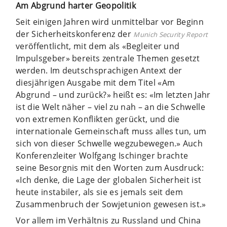
Am Abgrund harter Geopolitik
Seit einigen Jahren wird unmittelbar vor Beginn
der Sicherheitskonferenz der
Munich Security Report
veröffentlicht, mit dem als «Begleiter und
Impulsgeber» bereits zentrale Themen gesetzt
werden. Im deutschsprachigen Antext der
diesjährigen Ausgabe mit dem Titel «Am
Abgrund – und zurück?» heißt es: «Im letzten Jahr
ist die Welt näher – viel zu nah – an die Schwelle
von extremen Konflikten gerückt, und die
internationale Gemeinschaft muss alles tun, um
sich von dieser Schwelle wegzubewegen.» Auch
Konferenzleiter Wolfgang Ischinger brachte
seine Besorgnis mit den Worten zum Ausdruck:
«Ich denke, die Lage der globalen Sicherheit ist
heute instabiler, als sie es jemals seit dem
Zusammenbruch der Sowjetunion gewesen ist.»
Vor allem im Verhältnis zu Russland und China