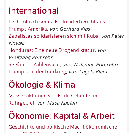
International
Technofaschismus: Ein Insiderbericht aus
Trumps Amerika
,
von Gerhard Klas
Zapatistas solidarisieren sich mit Kuba
,
von Peter
Nowak
Honduras: Eine neue Drogendiktatur
,
von
Wolfgang Pomrehn
Seefahrt – Zahlensalat
,
von Wolfgang Pomrehn
Trump und der Irankrieg
,
von Angela Klein
Ökologie & Klima
Massenaktionen von Ende Gelände im
Ruhrgebiet
,
von Musa Kaplan
Ökonomie: Kapital & Arbeit
Geschichte und politische Macht ökonomischer