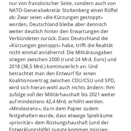
nur von französischer Seite, sondern auch von
NATO-Generalsekretär Stoltenberg einen Rüffel
ab: Zwar seien «die Kürzungen gestoppt»
worden, Deutschland bleibe aber dennoch
weiter deutlich hinter den Erwartungen der
Verbündeten zurück. Dass Deutschland die
«Kürzungen gestoppt» habe, trifft die Realität
nicht einmal annähernd: Die Militärausgaben
stiegen zwischen 2000 (rund 24 Mrd. Euro) und
2018 (38,5 Mrd.) kontinuierlich an. Und
betrachtet man den Entwurf für einen
Koalitionsvertrag zwischen CDU/CSU und SPD,
wird sich hieran wohl auch nichts ändern: Ihm
zufolge soll der Militärhaushalt bis 2021 weiter
auf mindestens 42,4 Mrd. erhöht werden.
«Mindestens», da in dem Papier zudem
festgehalten wurde, dass etwaige Spielräume
«prioritär» dem Rüstungshaushalt (und der
Entwicklungshilfe) zugute kommen müssen.