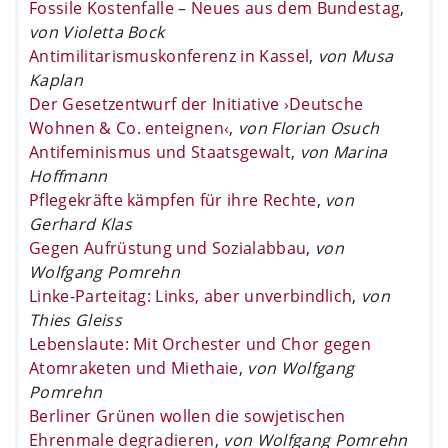
Fossile Kostenfalle – Neues aus dem Bundestag
,
von Violetta Bock
Antimilitarismuskonferenz in Kassel
,
von Musa
Kaplan
Der Gesetzentwurf der Initiative ›Deutsche
Wohnen & Co. enteignen‹
,
von Florian Osuch
Antifeminismus und Staatsgewalt
,
von Marina
Hoffmann
Pflegekräfte kämpfen für ihre Rechte
,
von
Gerhard Klas
Gegen Aufrüstung und Sozialabbau
,
von
Wolfgang Pomrehn
Linke-Parteitag: Links, aber unverbindlich
,
von
Thies Gleiss
Lebenslaute: Mit Orchester und Chor gegen
Atomraketen und Miethaie
,
von Wolfgang
Pomrehn
Berliner Grünen wollen die sowjetischen
Ehrenmale degradieren
,
von Wolfgang Pomrehn