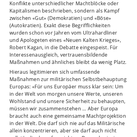
Konflikte unterschiedlicher Machtblöcke oder
Kapitalismen beschrieben, sondern als Kampf
zwischen «Gut» (Demokratien) und «Böse»
(Autokratien). Exakt diese Begrifflichkeiten
wurden schon vor Jahren vom Ultrahardliner
und Apologeten eines «Neuen Kalten Krieges»,
Robert Kagan, in die Debatte eingespeist. Für
Interessenausgleich, vertrauensbildende
Maßnahmen und ähnliches bleibt da wenig Platz.
Hieraus legitimieren sich umfassende
Maßnahmen zur militärischen Selbstbehauptung
Europas: «Für uns Europäer muss klar sein: Um
in der Welt von morgen unsere Werte, unseren
Wohlstand und unsere Sicherheit zu behaupten,
müssen wir zusammenstehen … Aber Europa
braucht auch eine gemeinsame Machtprojektion
in der Welt. Die darf sich nie auf das Militärische
allein konzentrieren, aber sie darf auch nicht