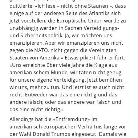
quittierte: «Ich lese – nicht ohne Staunen –, dass
einige auf der anderen Seite des Atlantiks sich
jetzt vorstellen, die Europäische Union würde zu
unabhängig werden in Sachen Verteidigungs-
und Sicherheitspolitik. Ja, wir möchten uns
emanzipieren. Aber wir emanzipieren uns nicht
gegen die NATO, nicht gegen die Vereinigten
Staaten von Amerika.» Etwas pikiert fuhr er fort:
«Uns erreichte über viele Jahre die Klage aus
amerikanischem Munde, wir täten nicht genug
für unsere eigene Verteidigung. Jetzt bemühen
wir uns, mehr zu tun. Und jetzt ist es auch nicht
recht. Entweder war das eine richtig und das
andere falsch; oder das andere war falsch und
das eine nicht richtig.»
Allerdings hat die «Entfremdung» im
amerikanisch-europäischen Verhältnis lange vor
der Wahl Donald Trumps eingesetzt. Damals wie