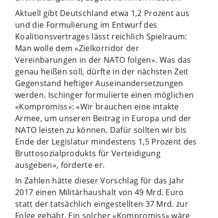
Aktuell gibt Deutschland etwa 1,2 Prozent aus
und die Formulierung im Entwurf des
Koalitionsvertrages lässt reichlich Spielraum:
Man wolle dem «Zielkorridor der
Vereinbarungen in der NATO folgen». Was das
genau heißen soll, dürfte in der nächsten Zeit
Gegenstand heftiger Auseinandersetzungen
werden. Ischinger formulierte einen möglichen
«Kompromiss»: «Wir brauchen eine intakte
Armee, um unseren Beitrag in Europa und der
NATO leisten zu können. Dafür sollten wir bis
Ende der Legislatur mindestens 1,5 Prozent des
Bruttosozialprodukts für Verteidigung
ausgeben», forderte er.
In Zahlen hätte dieser Vorschlag für das Jahr
2017 einen Militärhaushalt von 49 Mrd. Euro
statt der tatsächlich eingestellten 37 Mrd. zur
Folge gehabt. Ein solcher «Kompromiss» wäre