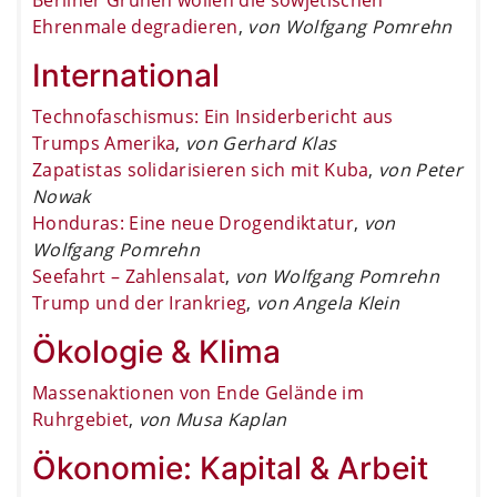
Ehrenmale degradieren
,
von Wolfgang Pomrehn
International
Technofaschismus: Ein Insiderbericht aus
Trumps Amerika
,
von Gerhard Klas
Zapatistas solidarisieren sich mit Kuba
,
von Peter
Nowak
Honduras: Eine neue Drogendiktatur
,
von
Wolfgang Pomrehn
Seefahrt – Zahlensalat
,
von Wolfgang Pomrehn
Trump und der Irankrieg
,
von Angela Klein
Ökologie & Klima
Massenaktionen von Ende Gelände im
Ruhrgebiet
,
von Musa Kaplan
Ökonomie: Kapital & Arbeit