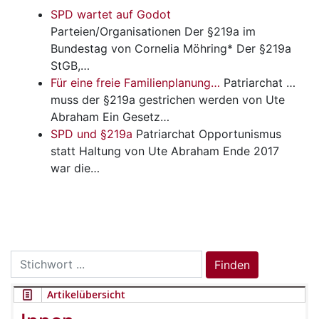
SPD wartet auf Godot
Parteien/Organisationen
Der §219a im
Bundestag von Cornelia Möhring* Der §219a
StGB,…
Für eine freie Familienplanung…
Patriarchat
…
muss der §219a gestrichen werden von Ute
Abraham Ein Gesetz…
SPD und §219a
Patriarchat
Opportunismus
statt Haltung von Ute Abraham Ende 2017
war die…
Search
Finden
for:
Artikelübersicht