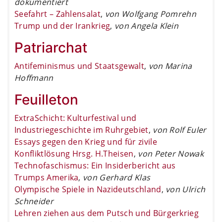
dokumentiert
Seefahrt – Zahlensalat
,
von Wolfgang Pomrehn
Trump und der Irankrieg
,
von Angela Klein
Patriarchat
Antifeminismus und Staatsgewalt
,
von Marina
Hoffmann
Feuilleton
ExtraSchicht: Kulturfestival und
Industriegeschichte im Ruhrgebiet
,
von Rolf Euler
Essays gegen den Krieg und für zivile
Konfliktlösung Hrsg. H.Theisen
,
von Peter Nowak
Technofaschismus: Ein Insiderbericht aus
Trumps Amerika
,
von Gerhard Klas
Olympische Spiele in Nazideutschland
,
von Ulrich
Schneider
Lehren ziehen aus dem Putsch und Bürgerkrieg