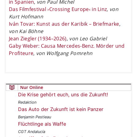
in Spanien
,
von Paul Michel
Das Filmfestival ›Crossing Europe‹ in Linz
,
von
Kurt Hofmann
Iván Tovar: Kunst aus der Karibik – Briefmarke
,
von Kai Böhne
Jean Ziegler (1934–2026)
,
von Leo Gabriel
Gaby Weber: Causa Mercedes-Benz. Mörder und
Profiteure
,
von Wolfgang Pomrehn
Nur Online
Die Krise gehört euch, uns die Zukunft!
Redaktion
Das Auto der Zukunft ist kein Panzer
Benjamin Pestieau
Flüchtlinge als Waffe
CGT Andalucía