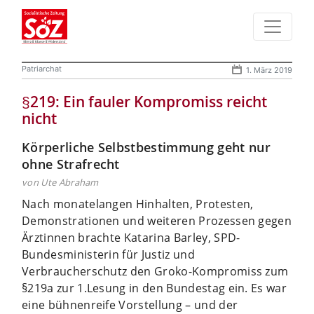
Patriarchat
1. März 2019
§219: Ein fauler Kompromiss reicht
nicht
Körperliche Selbstbestimmung geht nur
ohne Strafrecht
von Ute Abraham
Nach monatelangen Hinhalten, Protesten,
Demonstrationen und weiteren Prozessen gegen
Ärztinnen brachte Katarina Barley, SPD-
Bundesministerin für Justiz und
Verbraucherschutz den Groko-Kompromiss zum
§219a zur 1.Lesung in den Bundestag ein. Es war
eine bühnenreife Vorstellung – und der