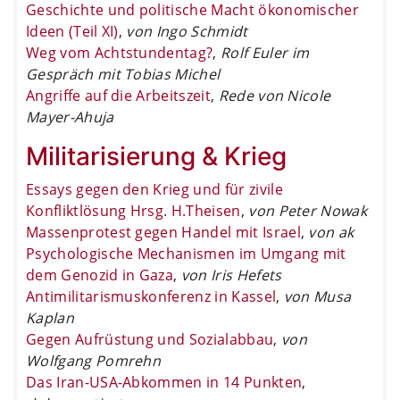
Geschichte und politische Macht ökonomischer
Ideen (Teil XI)
,
von Ingo Schmidt
Weg vom Achtstundentag?
,
Rolf Euler im
Gespräch mit Tobias Michel
Angriffe auf die Arbeitszeit
,
Rede von Nicole
Mayer-Ahuja
Militarisierung & Krieg
Essays gegen den Krieg und für zivile
Konfliktlösung Hrsg. H.Theisen
,
von Peter Nowak
Massenprotest gegen Handel mit Israel
,
von ak
Psychologische Mechanismen im Umgang mit
dem Genozid in Gaza
,
von Iris Hefets
Antimilitarismuskonferenz in Kassel
,
von Musa
Kaplan
Gegen Aufrüstung und Sozialabbau
,
von
Wolfgang Pomrehn
Das Iran-USA-Abkommen in 14 Punkten
,