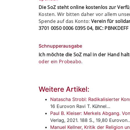
Die SoZ steht online kostenlos zur Verf
Kosten. Wir bitten daher vor allem uns
Spende auf das Konto:
Verein für solid
3701 0050 0006 0395 04, BIC: PBNKDEFF
Schnupperausgabe
Ich möchte die SoZ mal in der Hand hal
oder ein Probeabo
.
Weitere Artikel:
Natascha Strobl: Radikalisierter ­Ko
16 Eurovon Ravi T. Kühnel…
Paul B. Kleiser: Merkels Abgang. Vo
Verlag, 2021. 188 S., 19,80 Eurovon
Manuel Kellner, Kritik der Religion u