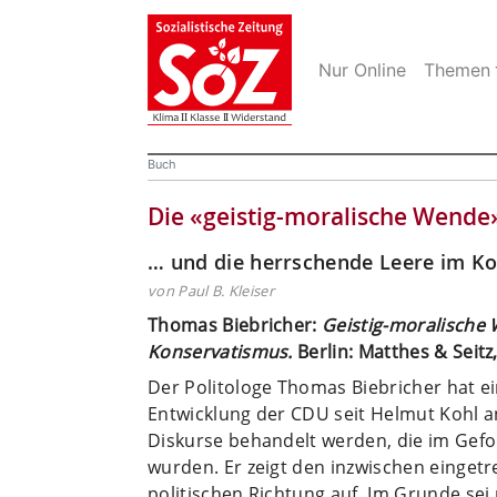
Nur Online
Themen
Buch
Die «geistig-moralische Wend
… und die herrschende Leere im K
von Paul B. Kleiser
Thomas Biebricher:
Geistig-moralische
Konservatismus.
Berlin: Matthes & Seitz,
Der Politologe Thomas Biebricher hat ei
Entwicklung der CDU seit Helmut Kohl an
Diskurse behandelt werden, die im Gefol
wurden. Er zeigt den inzwischen einget
politischen Richtung auf. Im Grunde sei