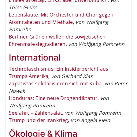
Thies Gleiss
Lebenslaute: Mit Orchester und Chor gegen
Atomraketen und Miethaie
,
von Wolfgang
Pomrehn
Berliner Grünen wollen die sowjetischen
Ehrenmale degradieren
,
von Wolfgang Pomrehn
International
Technofaschismus: Ein Insiderbericht aus
Trumps Amerika
,
von Gerhard Klas
Zapatistas solidarisieren sich mit Kuba
,
von Peter
Nowak
Honduras: Eine neue Drogendiktatur
,
von
Wolfgang Pomrehn
Seefahrt – Zahlensalat
,
von Wolfgang Pomrehn
Trump und der Irankrieg
,
von Angela Klein
Ökologie & Klima