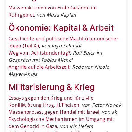
Massenaktionen von Ende Gelände im
Ruhrgebiet
,
von Musa Kaplan
Ökonomie: Kapital & Arbeit
Geschichte und politische Macht ökonomischer
Ideen (Teil XI)
,
von Ingo Schmidt
Weg vom Achtstundentag?
,
Rolf Euler im
Gespräch mit Tobias Michel
Angriffe auf die Arbeitszeit
,
Rede von Nicole
Mayer-Ahuja
Militarisierung & Krieg
Essays gegen den Krieg und für zivile
Konfliktlösung Hrsg. H.Theisen
,
von Peter Nowak
Massenprotest gegen Handel mit Israel
,
von ak
Psychologische Mechanismen im Umgang mit
dem Genozid in Gaza
,
von Iris Hefets