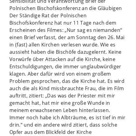
Sensibilität und Verantwortung Brief der
Polnischen Bischofskonferenz an die Gläubigen
Der Ständige Rat der Polnischen
Bischofskonferenz hat nur 11 Tage nach dem
Erscheinen des Filmes: „Nur sag es niemanden“
einen Brief verfasst, der am Sonntag den 26. Mai
in (fast) allen Kirchen verlesen wurde. Wie es
aussieht haben die Bischöfe dazugelernt. Keine
Vorwürfe über Attacken auf die Kirche, keine
Entschuldigungen, die immer unglaubwürdiger
klagen. Aber dafür wird von einem großem
Problem gesprochen, das die Kirche hat. Es wird
auch die als Kind missbrauchte Frau, die im Film
auftritt, zitiert: „Das was der Priester mit mir
gemacht hat, hat mir eine große Wunde in
meinem erwachsenen Leben hinterlassen.
Immer noch habe ich Albträume, es ist tief in mir
drin.“ und ein andere wird zitiert, dass solche
Opfer aus dem Blickfeld der Kirche