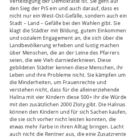
Verteidigung der Demokratie ist. Sie geht auf
den Sieg der PiS ein und auch darauf, dass es
nicht nur ein West-Ost-Gefälle, sondern auch ein
Stadt – Land – Gefälle bei den Wahlen gibt. Sie
klagt die Städter mit Bildung, gutem Einkommen
und sozialem Engagement an, die sich über die
Landbevölkerung erheben und lustig machen
über Menschen, die an der Leine des Pfarrers
seien, die wie Vieh darniederknieen. Diese
gebildeten Städter kennen diese Menschen, ihr
Leben und ihre Probleme nicht. Sie kämpfen um
die Minderheiten, um Frauenrechte und
verstehen nicht, dass für die alleinerziehende
Halina mit vier Kindern diese 500+ ihr die Würde
mit den zusätzlichen 2000 Zloty gibt. Die Halinas
können den Kindern und für sich Sachen kaufen,
die sie sich vorher nicht leisten konnten, die
etwas mehr Farbe in ihren Alltag bringen. Lacht
auch nicht die Rentner aus, die eine Zusatzrente