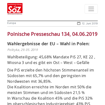
Europa
12. Juni 2019
Polnische Presseschau 134, 04.06.2019
Wahlergebnisse der EU – Wahl in Polen:
Polityka, 29. 05. 2019
Wahlbeteiligung: 45,68% Mandate PiS 27, KE 22 ,
Wiosna 3 und es gibt ein Ost – West – Gefälle
Die PiS erzielte den höchsten Stimmenanteil im
Südosten mit 65,7% und den geringsten im
Nordwesten mit 36,85%.
Die Koalition erreichte im Norden mit 50% die
meisten Stimmen und im Südosten 21,5 %
In Warschau die Koalition 45% und die PiS 32%
Im oberschlesischen Industriegebiet: 43% PiS