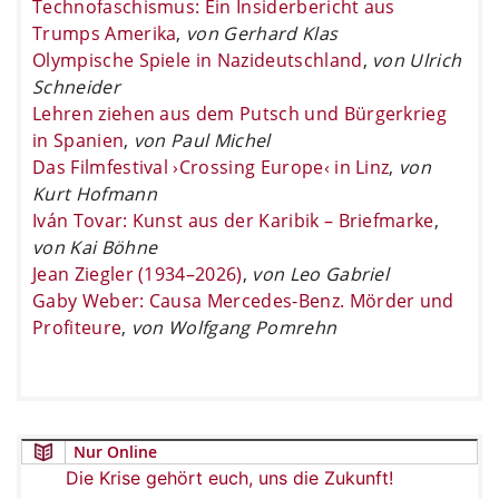
Technofaschismus: Ein Insiderbericht aus
Trumps Amerika
,
von Gerhard Klas
Olympische Spiele in Nazideutschland
,
von Ulrich
Schneider
Lehren ziehen aus dem Putsch und Bürgerkrieg
in Spanien
,
von Paul Michel
Das Filmfestival ›Crossing Europe‹ in Linz
,
von
Kurt Hofmann
Iván Tovar: Kunst aus der Karibik – Briefmarke
,
von Kai Böhne
Jean Ziegler (1934–2026)
,
von Leo Gabriel
Gaby Weber: Causa Mercedes-Benz. Mörder und
Profiteure
,
von Wolfgang Pomrehn
Nur Online
Die Krise gehört euch, uns die Zukunft!