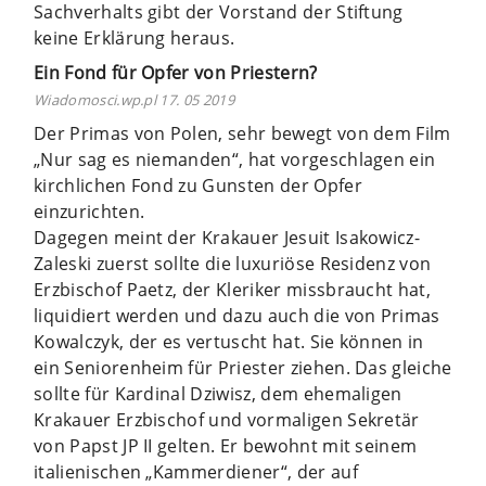
Sachverhalts gibt der Vorstand der Stiftung
keine Erklärung heraus.
Ein Fond für Opfer von Priestern?
Wiadomosci.wp.pl 17. 05 2019
Der Primas von Polen, sehr bewegt von dem Film
„Nur sag es niemanden“, hat vorgeschlagen ein
kirchlichen Fond zu Gunsten der Opfer
einzurichten.
Dagegen meint der Krakauer Jesuit Isakowicz-
Zaleski zuerst sollte die luxuriöse Residenz von
Erzbischof Paetz, der Kleriker missbraucht hat,
liquidiert werden und dazu auch die von Primas
Kowalczyk, der es vertuscht hat. Sie können in
ein Seniorenheim für Priester ziehen. Das gleiche
sollte für Kardinal Dziwisz, dem ehemaligen
Krakauer Erzbischof und vormaligen Sekretär
von Papst JP II gelten. Er bewohnt mit seinem
italienischen „Kammerdiener“, der auf