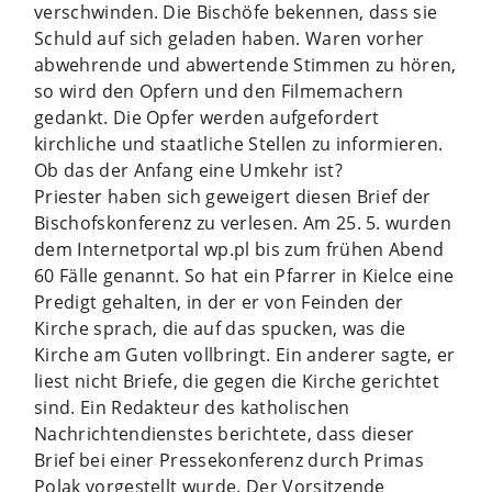
verschwinden. Die Bischöfe bekennen, dass sie
Schuld auf sich geladen haben. Waren vorher
abwehrende und abwertende Stimmen zu hören,
so wird den Opfern und den Filmemachern
gedankt. Die Opfer werden aufgefordert
kirchliche und staatliche Stellen zu informieren.
Ob das der Anfang eine Umkehr ist?
Priester haben sich geweigert diesen Brief der
Bischofskonferenz zu verlesen. Am 25. 5. wurden
dem Internetportal wp.pl bis zum frühen Abend
60 Fälle genannt. So hat ein Pfarrer in Kielce eine
Predigt gehalten, in der er von Feinden der
Kirche sprach, die auf das spucken, was die
Kirche am Guten vollbringt. Ein anderer sagte, er
liest nicht Briefe, die gegen die Kirche gerichtet
sind. Ein Redakteur des katholischen
Nachrichtendienstes berichtete, dass dieser
Brief bei einer Pressekonferenz durch Primas
Polak vorgestellt wurde. Der Vorsitzende