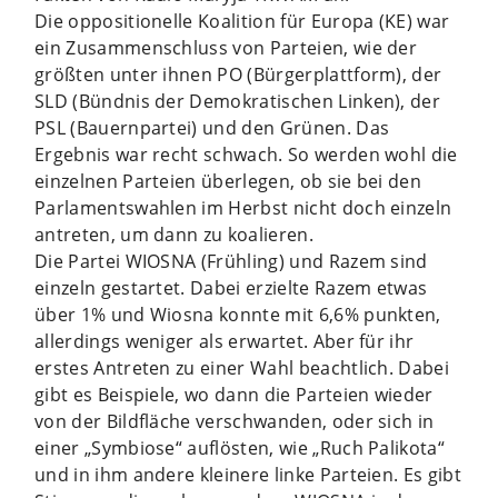
Die oppositionelle Koalition für Europa (KE) war
ein Zusammenschluss von Parteien, wie der
größten unter ihnen PO (Bürgerplattform), der
SLD (Bündnis der Demokratischen Linken), der
PSL (Bauernpartei) und den Grünen. Das
Ergebnis war recht schwach. So werden wohl die
einzelnen Parteien überlegen, ob sie bei den
Parlamentswahlen im Herbst nicht doch einzeln
antreten, um dann zu koalieren.
Die Partei WIOSNA (Frühling) und Razem sind
einzeln gestartet. Dabei erzielte Razem etwas
über 1% und Wiosna konnte mit 6,6% punkten,
allerdings weniger als erwartet. Aber für ihr
erstes Antreten zu einer Wahl beachtlich. Dabei
gibt es Beispiele, wo dann die Parteien wieder
von der Bildfläche verschwanden, oder sich in
einer „Symbiose“ auflösten, wie „Ruch Palikota“
und in ihm andere kleinere linke Parteien. Es gibt