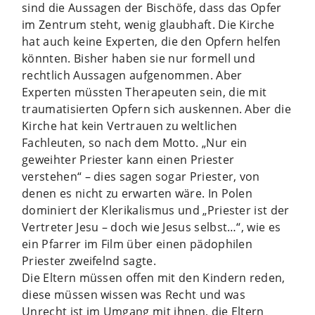
sind die Aussagen der Bischöfe, dass das Opfer
im Zentrum steht, wenig glaubhaft. Die Kirche
hat auch keine Experten, die den Opfern helfen
könnten. Bisher haben sie nur formell und
rechtlich Aussagen aufgenommen. Aber
Experten müssten Therapeuten sein, die mit
traumatisierten Opfern sich auskennen. Aber die
Kirche hat kein Vertrauen zu weltlichen
Fachleuten, so nach dem Motto. „Nur ein
geweihter Priester kann einen Priester
verstehen“ – dies sagen sogar Priester, von
denen es nicht zu erwarten wäre. In Polen
dominiert der Klerikalismus und „Priester ist der
Vertreter Jesu – doch wie Jesus selbst…“, wie es
ein Pfarrer im Film über einen pädophilen
Priester zweifelnd sagte.
Die Eltern müssen offen mit den Kindern reden,
diese müssen wissen was Recht und was
Unrecht ist im Umgang mit ihnen, die Eltern