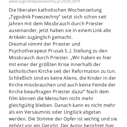
www.tygodnikpowszechny.pl 20.05.2019
Die liberalen katholischen Wochenzeitung
„Tygodnik Powszechny” setzt sich schon seit
Jahren mit dem Missbrauch durch Priester
auseinander, jetzt haben sie in einem Link alle
Artikeln zugänglich gemacht.
Diesmal nimmt der Priester und
Psychotherapeut Prusak S. J. Stellung zu den
Missbrauch durch Priester. „Wir haben es hier
mit einer der größten Krise innerhalb der
katholischen Kirche seit der Reformation zu tun.
Schließlich sind es keine Aliens, die Kinder in der
Kirche missbrauchen und auch keine Feinde der
Kirche beauftragen Priester dazu!“ Nach dem
Film können die Menschen nicht mehr
gleichgültig bleiben. Danach kann es nicht mehr
als ein Versäumnis oder Unglück abgetan
werden. Die Stimme der Opfer ist wichtig und sie
gehört vor ein Gericht. Der Autor berichtet hier