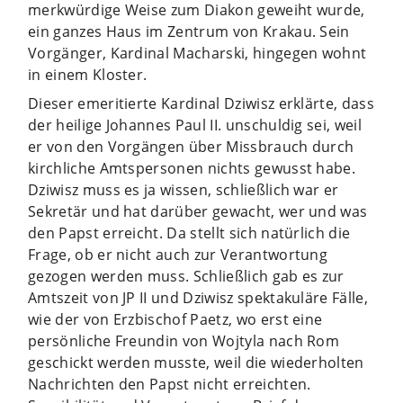
merkwürdige Weise zum Diakon geweiht wurde,
ein ganzes Haus im Zentrum von Krakau. Sein
Vorgänger, Kardinal Macharski, hingegen wohnt
in einem Kloster.
Dieser emeritierte Kardinal Dziwisz erklärte, dass
der heilige Johannes Paul II. unschuldig sei, weil
er von den Vorgängen über Missbrauch durch
kirchliche Amtspersonen nichts gewusst habe.
Dziwisz muss es ja wissen, schließlich war er
Sekretär und hat darüber gewacht, wer und was
den Papst erreicht. Da stellt sich natürlich die
Frage, ob er nicht auch zur Verantwortung
gezogen werden muss. Schließlich gab es zur
Amtszeit von JP II und Dziwisz spektakuläre Fälle,
wie der von Erzbischof Paetz, wo erst eine
persönliche Freundin von Wojtyla nach Rom
geschickt werden musste, weil die wiederholten
Nachrichten den Papst nicht erreichten.