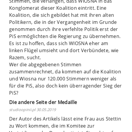
Stimmen, die verlangen, dass WIOSNA in das
Konglomerat dieser Koalition eintritt. Eine
Koalition, die sich gebildet hat mit ihren alten
Politikern, die in der Vergangenheit im Grunde
genommen durch ihre verfehlte Politik erst der
PiS ermöglichten die Regierung zu übernehmen.
Es ist zu hoffen, dass sich WIOSNA eher am
linken Flügel umsieht und dort Verbündete, wie
Razem, sucht.
Wer die abgegebenen Stimmen
zusammenrechnet, da kommen auf die Koalition
und Wiosna nur 120.000 Stimmern weniger als
für die PiS, also doch kein überragender Sieg der
PiS?
Die andere Seite der Medaille
studioopinii.pl 30.05.2019
Der Autor des Artikels lässt eine Frau aus Stettin
zu Wort kommen, die im Komitee zur