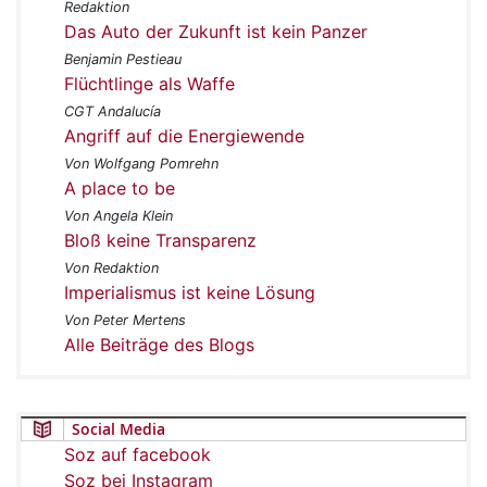
Redaktion
Das Auto der Zukunft ist kein Panzer
Benjamin Pestieau
Flüchtlinge als Waffe
CGT Andalucía
Angriff auf die Energiewende
Von Wolfgang Pomrehn
A place to be
Von Angela Klein
Bloß keine Transparenz
Von Redaktion
Imperialismus ist keine Lösung
Von Peter Mertens
Alle Beiträge des Blogs
Social Media
Soz auf facebook
Soz bei Instagram