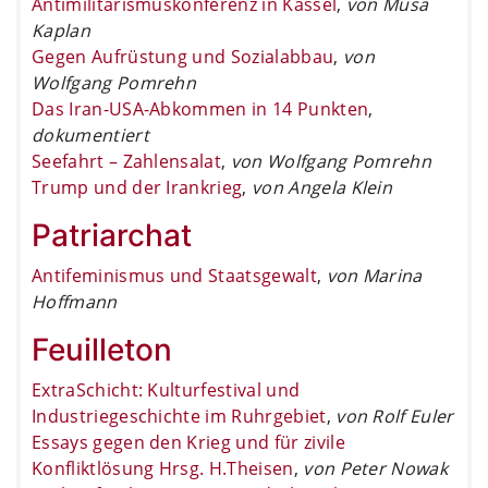
Antimilitarismuskonferenz in Kassel
,
von Musa
Kaplan
Gegen Aufrüstung und Sozialabbau
,
von
Wolfgang Pomrehn
Das Iran-USA-Abkommen in 14 Punkten
,
dokumentiert
Seefahrt – Zahlensalat
,
von Wolfgang Pomrehn
Trump und der Irankrieg
,
von Angela Klein
Patriarchat
Antifeminismus und Staatsgewalt
,
von Marina
Hoffmann
Feuilleton
ExtraSchicht: Kulturfestival und
Industriegeschichte im Ruhrgebiet
,
von Rolf Euler
Essays gegen den Krieg und für zivile
Konfliktlösung Hrsg. H.Theisen
,
von Peter Nowak