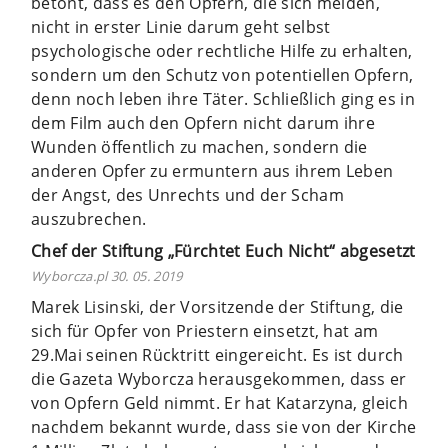
betont, dass es den Opfern, die sich melden,
nicht in erster Linie darum geht selbst
psychologische oder rechtliche Hilfe zu erhalten,
sondern um den Schutz von potentiellen Opfern,
denn noch leben ihre Täter. Schließlich ging es in
dem Film auch den Opfern nicht darum ihre
Wunden öffentlich zu machen, sondern die
anderen Opfer zu ermuntern aus ihrem Leben
der Angst, des Unrechts und der Scham
auszubrechen.
Chef der Stiftung „Fürchtet Euch Nicht“ abgesetzt
Wyborcza.pl 30. 05. 2019
Marek Lisinski, der Vorsitzende der Stiftung, die
sich für Opfer von Priestern einsetzt, hat am
29.Mai seinen Rücktritt eingereicht. Es ist durch
die Gazeta Wyborcza herausgekommen, dass er
von Opfern Geld nimmt. Er hat Katarzyna, gleich
nachdem bekannt wurde, dass sie von der Kirche