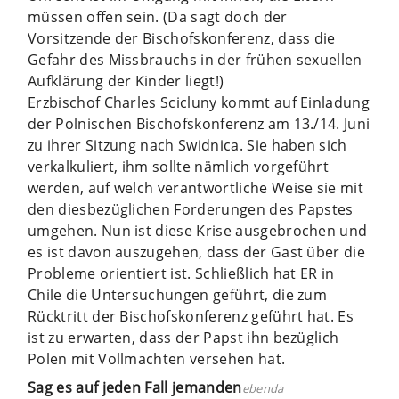
müssen offen sein. (Da sagt doch der
Vorsitzende der Bischofskonferenz, dass die
Gefahr des Missbrauchs in der frühen sexuellen
Aufklärung der Kinder liegt!)
Erzbischof Charles Scicluny kommt auf Einladung
der Polnischen Bischofskonferenz am 13./14. Juni
zu ihrer Sitzung nach Swidnica. Sie haben sich
verkalkuliert, ihm sollte nämlich vorgeführt
werden, auf welch verantwortliche Weise sie mit
den diesbezüglichen Forderungen des Papstes
umgehen. Nun ist diese Krise ausgebrochen und
es ist davon auszugehen, dass der Gast über die
Probleme orientiert ist. Schließlich hat ER in
Chile die Untersuchungen geführt, die zum
Rücktritt der Bischofskonferenz geführt hat. Es
ist zu erwarten, dass der Papst ihn bezüglich
Polen mit Vollmachten versehen hat.
Sag es auf jeden Fall jemanden
ebenda