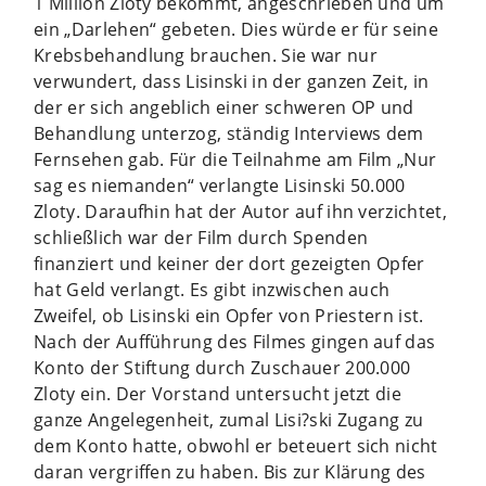
1 Million Zloty bekommt, angeschrieben und um
ein „Darlehen“ gebeten. Dies würde er für seine
Krebsbehandlung brauchen. Sie war nur
verwundert, dass Lisinski in der ganzen Zeit, in
der er sich angeblich einer schweren OP und
Behandlung unterzog, ständig Interviews dem
Fernsehen gab. Für die Teilnahme am Film „Nur
sag es niemanden“ verlangte Lisinski 50.000
Zloty. Daraufhin hat der Autor auf ihn verzichtet,
schließlich war der Film durch Spenden
finanziert und keiner der dort gezeigten Opfer
hat Geld verlangt. Es gibt inzwischen auch
Zweifel, ob Lisinski ein Opfer von Priestern ist.
Nach der Aufführung des Filmes gingen auf das
Konto der Stiftung durch Zuschauer 200.000
Zloty ein. Der Vorstand untersucht jetzt die
ganze Angelegenheit, zumal Lisi?ski Zugang zu
dem Konto hatte, obwohl er beteuert sich nicht
daran vergriffen zu haben. Bis zur Klärung des