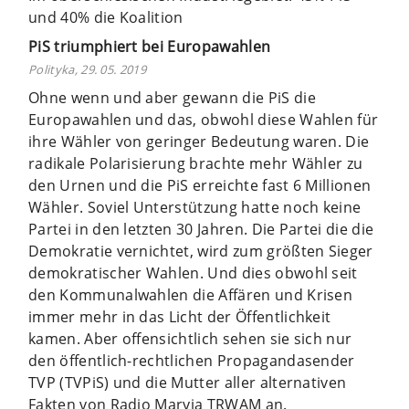
und 40% die Koalition
PiS triumphiert bei Europawahlen
Polityka, 29. 05. 2019
Ohne wenn und aber gewann die PiS die
Europawahlen und das, obwohl diese Wahlen für
ihre Wähler von geringer Bedeutung waren. Die
radikale Polarisierung brachte mehr Wähler zu
den Urnen und die PiS erreichte fast 6 Millionen
Wähler. Soviel Unterstützung hatte noch keine
Partei in den letzten 30 Jahren. Die Partei die die
Demokratie vernichtet, wird zum größten Sieger
demokratischer Wahlen. Und dies obwohl seit
den Kommunalwahlen die Affären und Krisen
immer mehr in das Licht der Öffentlichkeit
kamen. Aber offensichtlich sehen sie sich nur
den öffentlich-rechtlichen Propagandasender
TVP (TVPiS) und die Mutter aller alternativen
Fakten von Radio Maryja TRWAM an.