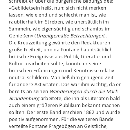
schreibt er über die bürgerliche Bildungsidee:
«Gebildetsein heißt nun: sich nicht merken
lassen, wie elend und schlecht man ist, wie
raubtierhaft im Streben, wie unersättlich im
Sammeln, wie eigensüchtig und schamlos im
Genießen» (
Unzeitgemäße Betrachtungen
).
Die Kreuzzeitung gewährte den Redakteuren
große Freiheit, und da Fontane hauptsächlich
britische Ereignisse aus Politik, Literatur und
Kultur bearbeiten sollte, konnte er seine
britischen Erfahrungen und Kenntnisse relativ
neutral schildern. Man ließ ihm genügend Zeit
für andere Aktivitäten. Das war ihm wichtig, da er
bereits an seinen
Wanderungen durch die Mark
Brandenburg
arbeitete, die ihn als Literaten bald
auch einem größeren Publikum bekannt machen
sollten. Der erste Band erschien 1862 und wurde
positiv aufgenommen. Für die weiteren Bände
verteilte Fontane Fragebögen an Geistliche,