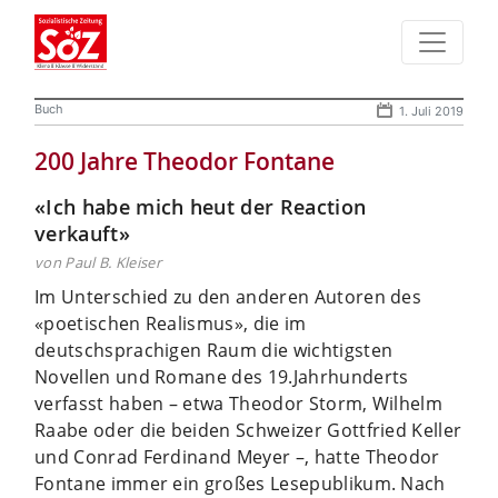
Buch
1. Juli 2019
200 Jahre Theodor Fontane
«Ich habe mich heut der Reaction
verkauft»
von Paul B. Kleiser
Im Unterschied zu den anderen Autoren des
«poetischen Realismus», die im
deutschsprachigen Raum die wichtigsten
Novellen und Romane des 19.Jahrhunderts
verfasst haben – etwa Theodor Storm, Wilhelm
Raabe oder die beiden Schweizer Gottfried Keller
und Conrad Ferdinand Meyer –, hatte Theodor
Fontane immer ein großes Lesepublikum. Nach