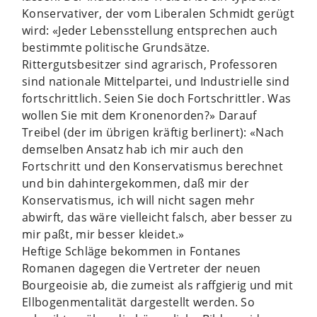
Konservativer, der vom Liberalen Schmidt gerügt
wird: «Jeder Lebensstellung entsprechen auch
bestimmte politische Grundsätze.
Rittergutsbesitzer sind agrarisch, Professoren
sind nationale Mittelpartei, und Industrielle sind
fortschrittlich. Seien Sie doch Fortschrittler. Was
wollen Sie mit dem Kronenorden?» Darauf
Treibel (der im übrigen kräftig berlinert): «Nach
demselben Ansatz hab ich mir auch den
Fortschritt und den Konservatismus berechnet
und bin dahintergekommen, daß mir der
Konservatismus, ich will nicht sagen mehr
abwirft, das wäre vielleicht falsch, aber besser zu
mir paßt, mir besser kleidet.»
Heftige Schläge bekommen in Fontanes
Romanen dagegen die Vertreter der neuen
Bourgeoisie ab, die zumeist als raffgierig und mit
Ellbogenmentalität dargestellt werden. So