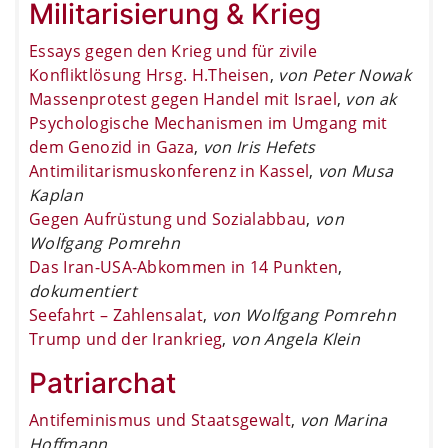
Militarisierung & Krieg
Essays gegen den Krieg und für zivile
Konfliktlösung Hrsg. H.Theisen
,
von Peter Nowak
Massenprotest gegen Handel mit Israel
,
von ak
Psychologische Mechanismen im Umgang mit
dem Genozid in Gaza
,
von Iris Hefets
Antimilitarismuskonferenz in Kassel
,
von Musa
Kaplan
Gegen Aufrüstung und Sozialabbau
,
von
Wolfgang Pomrehn
Das Iran-USA-Abkommen in 14 Punkten
,
dokumentiert
Seefahrt – Zahlensalat
,
von Wolfgang Pomrehn
Trump und der Irankrieg
,
von Angela Klein
Patriarchat
Antifeminismus und Staatsgewalt
,
von Marina
Hoffmann