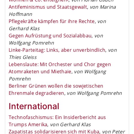
Antifeminismus und Staatsgewalt
,
von Marina
Hoffmann
Pflegekräfte kämpfen für ihre Rechte
,
von
Gerhard Klas
Gegen Aufrüstung und Sozialabbau
,
von
Wolfgang Pomrehn
Linke-Parteitag: Links, aber unverbindlich
,
von
Thies Gleiss
Lebenslaute: Mit Orchester und Chor gegen
Atomraketen und Miethaie
,
von Wolfgang
Pomrehn
Berliner Grünen wollen die sowjetischen
Ehrenmale degradieren
,
von Wolfgang Pomrehn
International
Technofaschismus: Ein Insiderbericht aus
Trumps Amerika
,
von Gerhard Klas
Zapatistas solidarisieren sich mit Kuba
,
von Peter