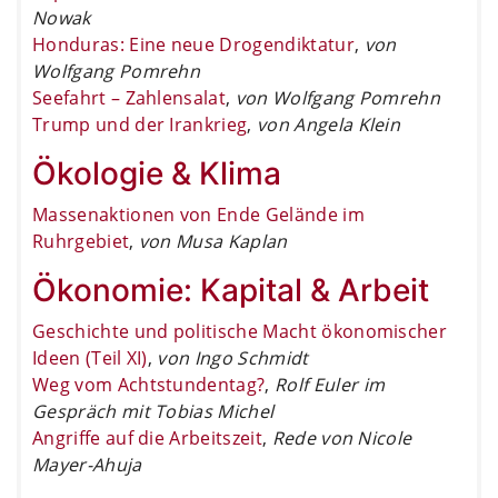
Nowak
Honduras: Eine neue Drogendiktatur
,
von
Wolfgang Pomrehn
Seefahrt – Zahlensalat
,
von Wolfgang Pomrehn
Trump und der Irankrieg
,
von Angela Klein
Ökologie & Klima
Massenaktionen von Ende Gelände im
Ruhrgebiet
,
von Musa Kaplan
Ökonomie: Kapital & Arbeit
Geschichte und politische Macht ökonomischer
Ideen (Teil XI)
,
von Ingo Schmidt
Weg vom Achtstundentag?
,
Rolf Euler im
Gespräch mit Tobias Michel
Angriffe auf die Arbeitszeit
,
Rede von Nicole
Mayer-Ahuja