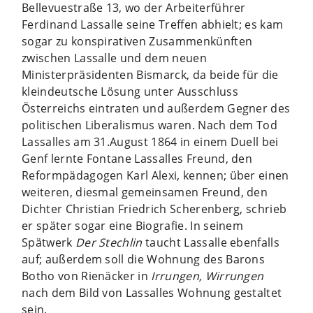
Bellevuestraße 13, wo der Arbeiterführer
Ferdinand Lassalle seine Treffen abhielt; es kam
sogar zu konspirativen Zusammenkünften
zwischen Lassalle und dem neuen
Ministerpräsidenten Bismarck, da beide für die
kleindeutsche Lösung unter Ausschluss
Österreichs eintraten und außerdem Gegner des
politischen Liberalismus waren. Nach dem Tod
Lassalles am 31.August 1864 in einem Duell bei
Genf lernte Fontane Lassalles Freund, den
Reformpädagogen Karl Alexi, kennen; über einen
weiteren, diesmal gemeinsamen Freund, den
Dichter Christian Friedrich Scherenberg, schrieb
er später sogar eine Biografie. In seinem
Spätwerk
Der Stechlin
taucht Lassalle ebenfalls
auf; außerdem soll die Wohnung des Barons
Botho von Rienäcker in
Irrungen, Wirrungen
nach dem Bild von Lassalles Wohnung gestaltet
sein.