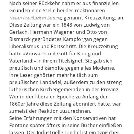
Nach seiner Rückkehr nahm er aus finanziellen
Gründen eine Stelle bei der reaktionären
, genannt Kreuzzeitung, an.
Neuen Preußischen Zeitung
Diese Zeitung war ein 1848 von Ludwig von
Gerlach, Hermann Wagener und Otto von
Bismarck gegründetes Kampforgan gegen
Liberalismus und Fortschritt. Die Kreuzzeitung
hatte «Vorwärts mit Gott für König und
Vaterland!» in ihrem Titelsignet. Sie gab sich
preußisch und kämpfte gegen alles Moderne.
Ihre Leser gehörten mehrheitlich zum
preußischen Landadel, außerdem zu den streng
lutherischen Kirchengemeinden in der Provinz.
Wer in der liberalen Epoche zu Anfang der
1860er Jahre diese Zeitung abonniert hatte, war
zumeist der Reaktion zuzurechnen.
Seine Erfahrungen mit den Konservativen hat
Fontane später öfters in seine Bücher einfließen
lassen. Der Industrielle Treibel ist ein typischer