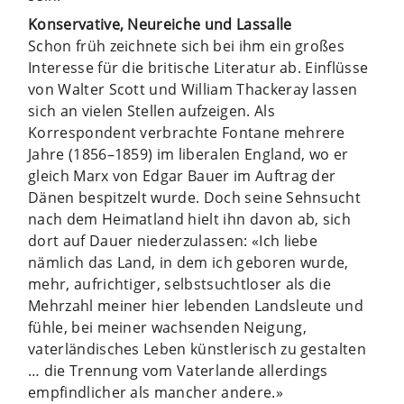
Konservative, Neureiche und Lassalle
Schon früh zeichnete sich bei ihm ein großes
Interesse für die britische Literatur ab. Einflüsse
von Walter Scott und William Thackeray lassen
sich an vielen Stellen aufzeigen. Als
Korrespondent verbrachte Fontane mehrere
Jahre (1856–1859) im liberalen England, wo er
gleich Marx von Edgar Bauer im Auftrag der
Dänen bespitzelt wurde. Doch seine Sehnsucht
nach dem Heimatland hielt ihn davon ab, sich
dort auf Dauer niederzulassen: «Ich liebe
nämlich das Land, in dem ich geboren wurde,
mehr, aufrichtiger, selbstsuchtloser als die
Mehrzahl meiner hier lebenden Landsleute und
fühle, bei meiner wachsenden Neigung,
vaterländisches Leben künstlerisch zu gestalten
… die Trennung vom Vaterlande allerdings
empfindlicher als mancher andere.»