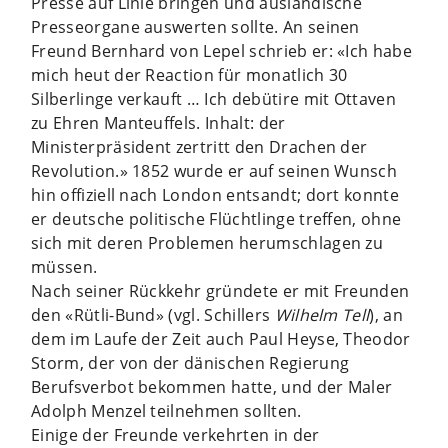
Presse auf Linie bringen und ausländische
Presseorgane auswerten sollte. An seinen
Freund Bernhard von Lepel schrieb er: «Ich habe
mich heut der Reaction für monatlich 30
Silberlinge verkauft … Ich debütire mit Ottaven
zu Ehren Manteuffels. Inhalt: der
Ministerpräsident zertritt den Drachen der
Revolution.» 1852 wurde er auf seinen Wunsch
hin offiziell nach London entsandt; dort konnte
er deutsche politische Flüchtlinge treffen, ohne
sich mit deren Problemen herumschlagen zu
müssen.
Nach seiner Rückkehr gründete er mit Freunden
den «Rütli-Bund» (vgl. Schillers
Wilhelm Tell
), an
dem im Laufe der Zeit auch Paul Heyse, Theodor
Storm, der von der dänischen Regierung
Berufsverbot bekommen hatte, und der Maler
Adolph Menzel teilnehmen sollten.
Einige der Freunde verkehrten in der