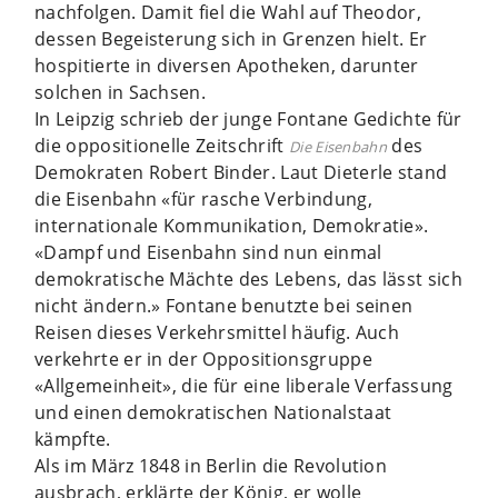
nachfolgen. Damit fiel die Wahl auf Theodor,
dessen Begeisterung sich in Grenzen hielt. Er
hospitierte in diversen Apotheken, darunter
solchen in Sachsen.
In Leipzig schrieb der junge Fontane Gedichte für
die oppositionelle Zeitschrift
des
Die Eisenbahn
Demokraten Robert Binder. Laut Dieterle stand
die Eisenbahn «für rasche Verbindung,
internationale Kommunikation, Demokratie».
«Dampf und Eisenbahn sind nun einmal
demokratische Mächte des Lebens, das lässt sich
nicht ändern.» Fontane benutzte bei seinen
Reisen dieses Verkehrsmittel häufig. Auch
verkehrte er in der Oppositionsgruppe
«Allgemeinheit», die für eine liberale Verfassung
und einen demokratischen Nationalstaat
kämpfte.
Als im März 1848 in Berlin die Revolution
ausbrach, erklärte der König, er wolle