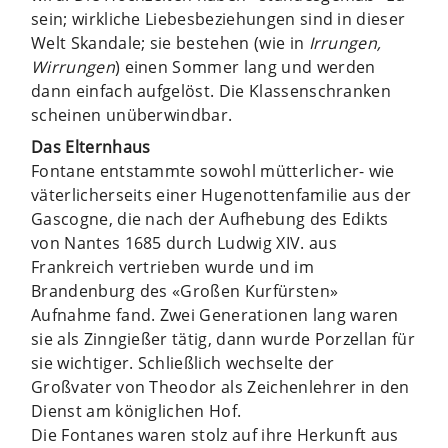
sein; wirkliche Liebesbeziehungen sind in dieser
Welt Skandale; sie bestehen (wie in
Irrungen,
Wirrungen
) einen Sommer lang und werden
dann einfach aufgelöst. Die Klassenschranken
scheinen unüberwindbar.
Das Elternhaus
Fontane entstammte sowohl mütterlicher- wie
väterlicherseits einer Hugenottenfamilie aus der
Gascogne, die nach der Aufhebung des Edikts
von Nantes 1685 durch Ludwig XIV. aus
Frankreich vertrieben wurde und im
Brandenburg des «Großen Kurfürsten»
Aufnahme fand. Zwei Generationen lang waren
sie als Zinngießer tätig, dann wurde Porzellan für
sie wichtiger. Schließlich wechselte der
Großvater von Theodor als Zeichenlehrer in den
Dienst am königlichen Hof.
Die Fontanes waren stolz auf ihre Herkunft aus