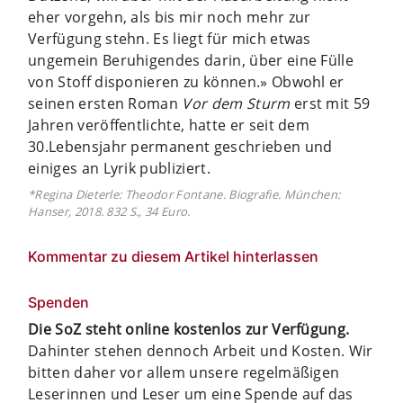
eher vorgehn, als bis mir noch mehr zur
Verfügung stehn. Es liegt für mich etwas
ungemein Beruhigendes darin, über eine Fülle
von Stoff disponieren zu können.» Obwohl er
seinen ersten Roman
Vor dem Sturm
erst mit 59
Jahren veröffentlichte, hatte er seit dem
30.Lebensjahr permanent geschrieben und
einiges an Lyrik publiziert.
*Regina Dieterle: Theodor Fontane. Biografie. München:
Hanser, 2018. 832 S., 34 Euro.
Kommentar zu diesem Artikel hinterlassen
Spenden
Die SoZ steht online kostenlos zur Verfügung.
Dahinter stehen dennoch Arbeit und Kosten. Wir
bitten daher vor allem unsere regelmäßigen
Leserinnen und Leser um eine Spende auf das