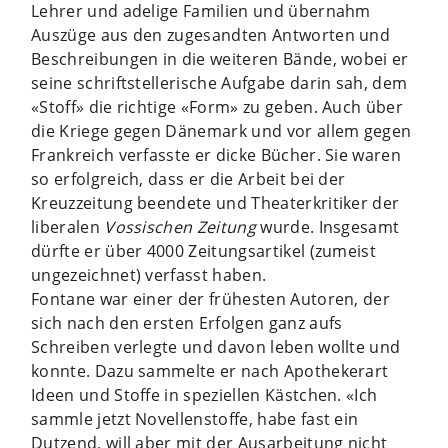
Lehrer und adelige Familien und übernahm
Auszüge aus den zugesandten Antworten und
Beschreibungen in die weiteren Bände, wobei er
seine schriftstellerische Aufgabe darin sah, dem
«Stoff» die richtige «Form» zu geben. Auch über
die Kriege gegen Dänemark und vor allem gegen
Frankreich verfasste er dicke Bücher. Sie waren
so erfolgreich, dass er die Arbeit bei der
Kreuzzeitung beendete und Theaterkritiker der
liberalen
Vossischen Zeitung
wurde. Insgesamt
dürfte er über 4000 Zeitungsartikel (zumeist
ungezeichnet) verfasst haben.
Fontane war einer der frühesten Autoren, der
sich nach den ersten Erfolgen ganz aufs
Schreiben verlegte und davon leben wollte und
konnte. Dazu sammelte er nach Apothekerart
Ideen und Stoffe in speziellen Kästchen. «Ich
sammle jetzt Novellenstoffe, habe fast ein
Dutzend, will aber mit der Ausarbeitung nicht