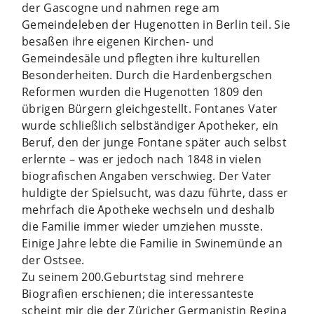
der Gascogne und nahmen rege am
Gemeindeleben der Hugenotten in Berlin teil. Sie
besaßen ihre eigenen Kirchen- und
Gemeindesäle und pflegten ihre kulturellen
Besonderheiten. Durch die Hardenbergschen
Reformen wurden die Hugenotten 1809 den
übrigen Bürgern gleichgestellt. Fontanes Vater
wurde schließlich selbständiger Apotheker, ein
Beruf, den der junge Fontane später auch selbst
erlernte – was er jedoch nach 1848 in vielen
biografischen Angaben verschwieg. Der Vater
huldigte der Spielsucht, was dazu führte, dass er
mehrfach die Apotheke wechseln und deshalb
die Familie immer wieder umziehen musste.
Einige Jahre lebte die Familie in Swinemünde an
der Ostsee.
Zu seinem 200.Geburtstag sind mehrere
Biografien erschienen; die interessanteste
scheint mir die der Züricher Germanistin Regina