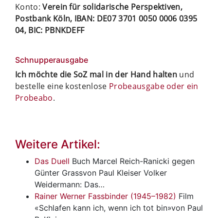
Konto:
Verein für solidarische Perspektiven,
Postbank Köln, IBAN: DE07 3701 0050 0006 0395
04, BIC: PBNKDEFF
Schnupperausgabe
Ich möchte die SoZ mal in der Hand halten
und
bestelle eine kostenlose
Probeausgabe oder ein
Probeabo
.
Weitere Artikel:
Das Duell
Buch
Marcel Reich-Ranicki gegen
Günter Grassvon Paul Kleiser Volker
Weidermann: Das…
Rainer Werner Fassbinder (1945–1982)
Film
«Schlafen kann ich, wenn ich tot bin»von Paul