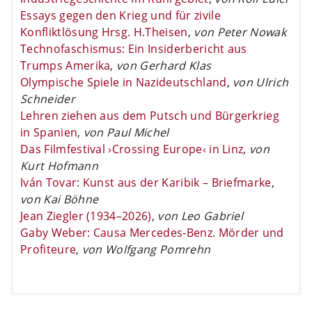
Essays gegen den Krieg und für zivile
Konfliktlösung Hrsg. H.Theisen
,
von Peter Nowak
Technofaschismus: Ein Insiderbericht aus
Trumps Amerika
,
von Gerhard Klas
Olympische Spiele in Nazideutschland
,
von Ulrich
Schneider
Lehren ziehen aus dem Putsch und Bürgerkrieg
in Spanien
,
von Paul Michel
Das Filmfestival ›Crossing Europe‹ in Linz
,
von
Kurt Hofmann
Iván Tovar: Kunst aus der Karibik – Briefmarke
,
von Kai Böhne
Jean Ziegler (1934–2026)
,
von Leo Gabriel
Gaby Weber: Causa Mercedes-Benz. Mörder und
Profiteure
,
von Wolfgang Pomrehn