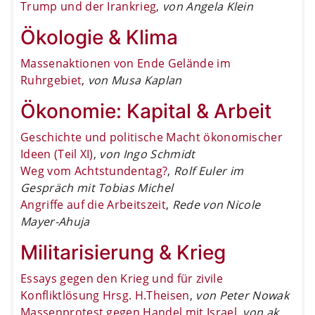
Trump und der Irankrieg
,
von Angela Klein
Ökologie & Klima
Massenaktionen von Ende Gelände im
Ruhrgebiet
,
von Musa Kaplan
Ökonomie: Kapital & Arbeit
Geschichte und politische Macht ökonomischer
Ideen (Teil XI)
,
von Ingo Schmidt
Weg vom Achtstundentag?
,
Rolf Euler im
Gespräch mit Tobias Michel
Angriffe auf die Arbeitszeit
,
Rede von Nicole
Mayer-Ahuja
Militarisierung & Krieg
Essays gegen den Krieg und für zivile
Konfliktlösung Hrsg. H.Theisen
,
von Peter Nowak
Massenprotest gegen Handel mit Israel
,
von ak