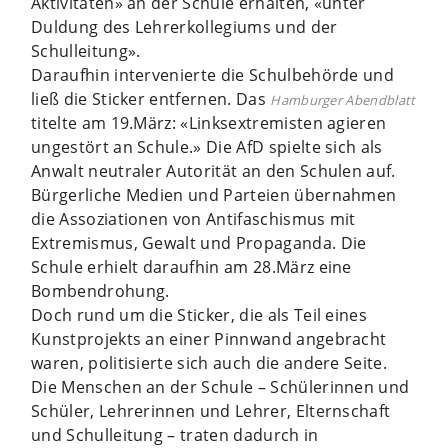
Aktivitäten» an der Schule erhalten, «unter
Duldung des Lehrerkollegiums und der
Schulleitung».
Daraufhin intervenierte die Schulbehörde und
ließ die Sticker entfernen. Das
Hamburger Abendblatt
titelte am 19.März: «Linksextremisten agieren
ungestört an Schule.» Die AfD spielte sich als
Anwalt neutraler Autorität an den Schulen auf.
Bürgerliche Medien und Parteien übernahmen
die Assoziationen von Antifaschismus mit
Extremismus, Gewalt und Propaganda. Die
Schule erhielt daraufhin am 28.März eine
Bombendrohung.
Doch rund um die Sticker, die als Teil eines
Kunstprojekts an einer Pinnwand angebracht
waren, politisierte sich auch die andere Seite.
Die Menschen an der Schule – Schülerinnen und
Schüler, Lehrerinnen und Lehrer, Elternschaft
und Schulleitung – traten dadurch in