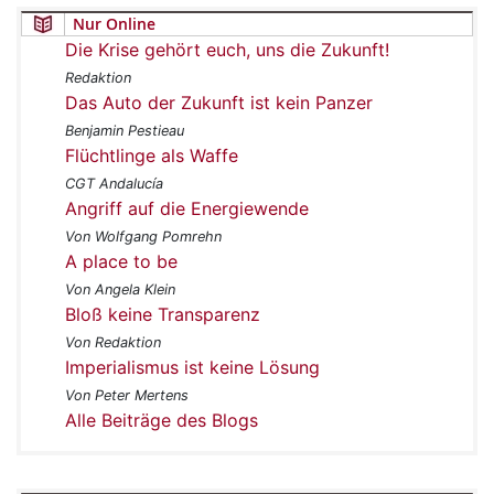
Nur Online
Die Krise gehört euch, uns die Zukunft!
Redaktion
Das Auto der Zukunft ist kein Panzer
Benjamin Pestieau
Flüchtlinge als Waffe
CGT Andalucía
Angriff auf die Energiewende
Von Wolfgang Pomrehn
A place to be
Von Angela Klein
Bloß keine Transparenz
Von Redaktion
Imperialismus ist keine Lösung
Von Peter Mertens
Alle Beiträge des Blogs