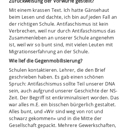
Zurückweisung der Vorwürfe gestellt?
Mit einem krassen Text. Ich hatte Gänsehaut
beim Lesen und dachte, ich bin auf jeden Fall an
der richtigen Schule. Antifaschismus ist kein
Verbrechen, weil nur durch Antifaschismus das
Zusammenleben an unserer Schule angenehm
ist, weil wir so bunt sind, mit vielen Leuten mit
Migrationserfahrung an der Schule.
Wie lief die Gegenmobilisierung?
Schulen kontaktieren. Lehrer, die den Brief
geschrieben haben. Es gab einen schönen
Spruch: Antifaschismus sollte Teil unserer DNA
sein, auch aufgrund unserer Geschichte der NS-
Zeit. Der Begriff ist entkriminalisiert worden. Das
war alles m.E. ein bisschen bürgerlich gestaltet.
Alles bunt, und «Wir sind weg von rot und
schwarz gekommen» und in die Mitte der
Gesellschaft gepackt. Mehrere Gewerkschaften,