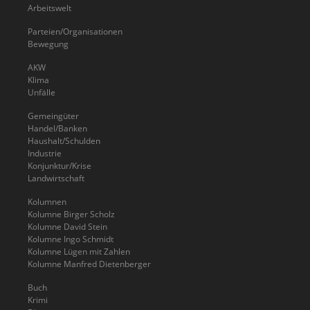
Arbeitswelt
Parteien/Organisationen
Bewegung
AKW
Klima
Unfälle
Gemeingüter
Handel/Banken
Haushalt/Schulden
Industrie
Konjunktur/Krise
Landwirtschaft
Kolumnen
Kolumne Birger Scholz
Kolumne David Stein
Kolumne Ingo Schmidt
Kolumne Lügen mit Zahlen
Kolumne Manfred Dietenberger
Buch
Krimi