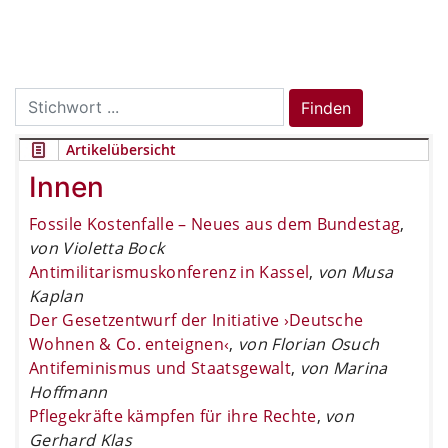
Search
Finden
for:
Artikelübersicht
Innen
Fossile Kostenfalle – Neues aus dem Bundestag
,
von Violetta Bock
Antimilitarismuskonferenz in Kassel
,
von Musa
Kaplan
Der Gesetzentwurf der Initiative ›Deutsche
Wohnen & Co. enteignen‹
,
von Florian Osuch
Antifeminismus und Staatsgewalt
,
von Marina
Hoffmann
Pflegekräfte kämpfen für ihre Rechte
,
von
Gerhard Klas