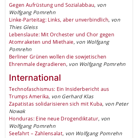
Gegen Aufrüstung und Sozialabbau
,
von
Wolfgang Pomrehn
Linke-Parteitag: Links, aber unverbindlich
,
von
Thies Gleiss
Lebenslaute: Mit Orchester und Chor gegen
Atomraketen und Miethaie
,
von Wolfgang
Pomrehn
Berliner Grünen wollen die sowjetischen
Ehrenmale degradieren
,
von Wolfgang Pomrehn
International
Technofaschismus: Ein Insiderbericht aus
Trumps Amerika
,
von Gerhard Klas
Zapatistas solidarisieren sich mit Kuba
,
von Peter
Nowak
Honduras: Eine neue Drogendiktatur
,
von
Wolfgang Pomrehn
Seefahrt – Zahlensalat
,
von Wolfgang Pomrehn