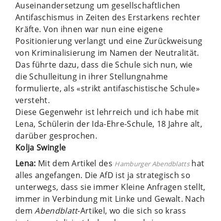
Auseinandersetzung um gesellschaftlichen
Antifaschismus in Zeiten des Erstarkens rechter
Kräfte. Von ihnen war nun eine eigene
Positionierung verlangt und eine Zurückweisung
von Kriminalisierung im Namen der Neutralität.
Das führte dazu, dass die Schule sich nun, wie
die Schulleitung in ihrer Stellungnahme
formulierte, als «strikt antifaschistische Schule»
versteht.
Diese Gegenwehr ist lehrreich und ich habe mit
Lena, Schülerin der Ida-Ehre-Schule, 18 Jahre alt,
darüber gesprochen.
Kolja Swingle
Lena:
Mit dem Artikel des
hat
Hamburger Abendblatts
alles angefangen. Die AfD ist ja strategisch so
unterwegs, dass sie immer Kleine Anfragen stellt,
immer in Verbindung mit Linke und Gewalt. Nach
dem
Abendblatt
-Artikel, wo die sich so krass