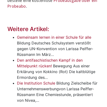
bestelle eine kostenlose
Probeausgabe oder ein
Probeabo
.
Weitere Artikel:
Gemeinsam lernen in einer Schule für alle
Bildung
Deutsches Schulsystem verstößt
gegen UN-Konvention von Larissa Peiffer-
Rüssmann Im März…
Den antifaschistischen Kampf in den
Mittelpunkt rücken!
Bewegung
Aus einer
Erklärung von Kokkino (Rot) Die kaltblütige
Ermordung des…
Die Institution Schule
Bildung
Zielscheibe für
Unternehmenswerbungvon Larissa Peiffer-
Rüssmann Eine Chemiestunde, präsentiert
von Nivea,…