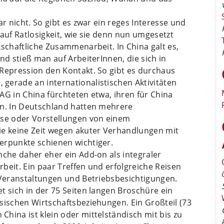
ar nicht. So gibt es zwar ein reges Interesse und
 auf Ratlosigkeit, wie sie denn nun umgesetzt
kschaftliche Zusammenarbeit. In China galt es,
nd stieß man auf ArbeiterInnen, die sich in
 Repression den Kontakt. So gibt es durchaus
gerade an internationalistischen Aktivitäten
AG in China fürchteten etwa, ihren für China
en. In Deutschland hatten mehrere
sse oder Vorstellungen von einem
ie keine Zeit wegen akuter Verhandlungen mit
erpunkte schienen wichtiger.
nche daher eher ein Add-on als integraler
beit. Ein paar Treffen und erfolgreiche Reisen
 Veranstaltungen und Betriebsbesichtigungen.
t sich in der 75 Seiten langen Broschüre ein
sischen Wirtschaftsbeziehungen. Ein Großteil (73
hina ist klein oder mittelständisch mit bis zu