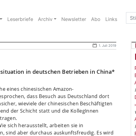
Sea
Leserbriefe
Archiv
Newsletter
Abo
Links
for:
1. Juli 2019
situation in deutschen Betrieben in China*
ahe eines chinesischen Amazon-
gesprochen, dass Besuch aus Deutschland dort
cher, wieviele der chinesischen Beschäftigten
nd der Schicht statt und die KollegInnen
tragen.
e sich herausstellt, arbeiten sie in
n, sind aber durchaus auskunftsfreudig. Es wird