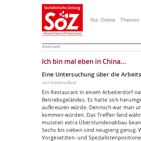
Nur Online
Themen
Arbeitswelt
Ich bin mal eben in China…
Eine Untersuchung über die Arbeits
von Violetta Bock
Ein Restaurant in einem Arbeiterdorf n
Betriebsgeländes. Es hatte sich herum
aufkreuzen würde. Dennoch war man unsi
kommen würden. Das Treffen fand währe
mussten extra Überstundenabbau bean
Sechs bis sieben sind neugierig genug. Wi
Vorgesetzten- und Spezialistenpositione