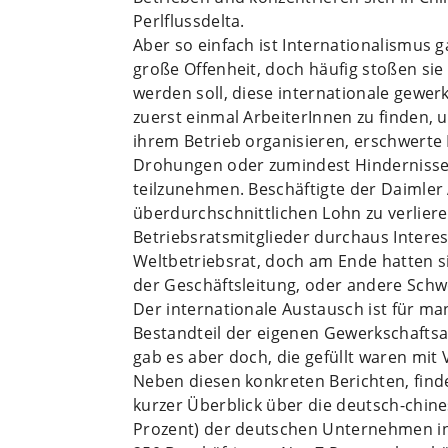
Perlflussdelta.
Aber so einfach ist Internationalismus g
große Offenheit, doch häufig stoßen sie
werden soll, diese internationale gewer
zuerst einmal ArbeiterInnen zu finden, u
ihrem Betrieb organisieren, erschwerte
Drohungen oder zumindest Hindernisse, 
teilzunehmen. Beschäftigte der Daimler 
überdurchschnittlichen Lohn zu verlier
Betriebsratsmitglieder durchaus Intere
Weltbetriebsrat, doch am Ende hatten s
der Geschäftsleitung, oder andere Schw
Der internationale Austausch ist für ma
Bestandteil der eigenen Gewerkschaftsar
gab es aber doch, die gefüllt waren mit
Neben diesen konkreten Berichten, finde
kurzer Überblick über die deutsch-chine
Prozent) der deutschen Unternehmen in C