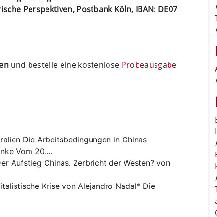
arische Perspektiven, Postbank Köln, IBAN: DE07
ten
und bestelle eine kostenlose
Probeausgabe
ralien
Die Arbeitsbedingungen in Chinas
ranke Vom 20.…
er Aufstieg Chinas. Zerbricht der Westen? von
italistische Krise von Alejandro Nadal* Die