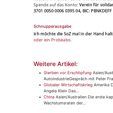
Spende auf das Konto:
Verein für solid
3701 0050 0006 0395 04, BIC: PBNKDEFF
Schnupperausgabe
Ich möchte die SoZ mal in der Hand hal
oder ein Probeabo
.
Weitere Artikel:
Sterben vor Erschöpfung
Asien/Aust
AutoindustrieGespräch mit Peter F
Globaler Wirtschaftskrieg
Amerika
D
Angela Klein Das…
China
Asien/Australien
Die erste kap
Wachstumsraten der…