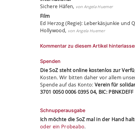
Sichere Häfen,
von Angela Huemer
Film
Ed Herzog (Regie): Leberkäsjunkie und Q
Hollywood,
von Angela Huemer
Kommentar zu diesem Artikel hinterlasse
Spenden
Die SoZ steht online kostenlos zur Verf
Kosten. Wir bitten daher vor allem uns
Spende auf das Konto:
Verein für solid
3701 0050 0006 0395 04, BIC: PBNKDEFF
Schnupperausgabe
Ich möchte die SoZ mal in der Hand hal
oder ein Probeabo
.