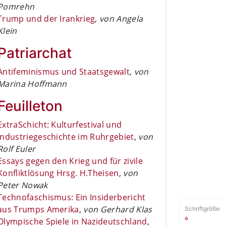
Pomrehn
Trump und der Irankrieg
,
von Angela
Klein
Patriarchat
Antifeminismus und Staatsgewalt
,
von
Marina Hoffmann
Feuilleton
ExtraSchicht: Kulturfestival und
Industriegeschichte im Ruhrgebiet
,
von
Rolf Euler
Essays gegen den Krieg und für zivile
Konfliktlösung Hrsg. H.Theisen
,
von
Peter Nowak
Technofaschismus: Ein Insiderbericht
aus Trumps Amerika
,
von Gerhard Klas
Schriftgröße:
a
Olympische Spiele in Nazideutschland
,