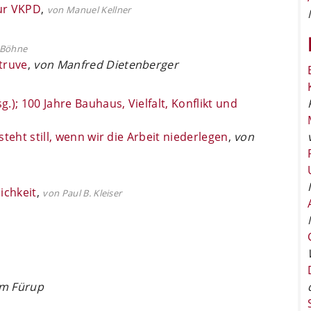
ur VKPD
,
von Manuel Kellner
 Böhne
truve
,
von Manfred Dietenberger
); 100 Jahre Bauhaus, Vielfalt, Konflikt und
steht still, wenn wir die Arbeit niederlegen
,
von
ichkeit
,
von Paul B. Kleiser
im Fürup