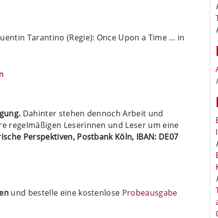
uentin Tarantino (Regie): Once Upon a Time … in
n
ügung.
Dahinter stehen dennoch Arbeit und
ere regelmäßigen Leserinnen und Leser um eine
arische Perspektiven, Postbank Köln, IBAN: DE07
ten
und bestelle eine kostenlose
Probeausgabe