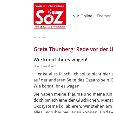
Nur Online
Themen
Industrie
Greta Thunberg: Rede vor der 
Wie könnt ihr es wagen!
dokumentiert
Hier ist alles falsch. Ich sollte nicht hie
auf der anderen Seite des Ozeans sein. 
Wie könnt ihr es wagen!
Sie haben meine Träume und meine Kind
doch bin ich eine der Glücklichen. Men
Ökosysteme kollabieren. Wir stehen am
alles, worüber Sie reden können, sind