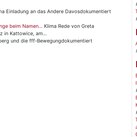
ma
Einladung an das Andere Davosdokumentiert
 Dinge beim Namen…
Klima
Rede von Greta
z in Kattowice, am…
nberg und die fff-Bewegungdokumentiert