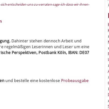
sich-entscheiden-uns-zu-verraten-sage-ich-dass-wir-ihnen-
n
ügung.
Dahinter stehen dennoch Arbeit und
ere regelmäßigen Leserinnen und Leser um eine
arische Perspektiven, Postbank Köln, IBAN: DE07
ten
und bestelle eine kostenlose
Probeausgabe