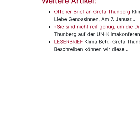
Weitere Artikel:
Offener Brief an Greta Thunberg
Kli
Liebe GenossInnen, Am 7. Januar…
«Sie sind nicht reif genug, um die
Thunberg auf der UN-Klimakonferen
LESERBRIEF
Klima
Betr.: Greta Thu
Beschreiben können wir diese…