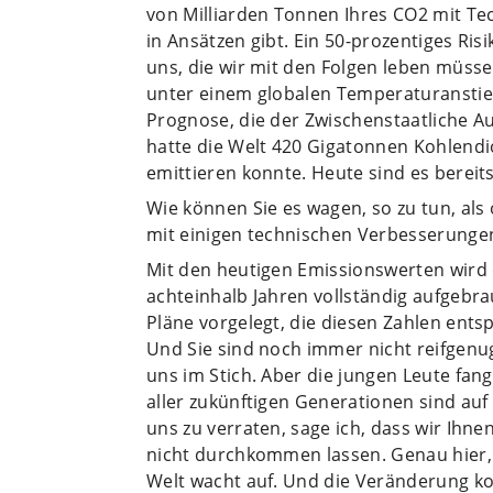
von Milliarden Tonnen Ihres CO2 mit Tec
in Ansätzen gibt. Ein 50-prozentiges Risi
uns, die wir mit den Folgen leben müss
unter einem globalen Temperaturanstieg 
Prognose, die der Zwischenstaatliche Au
hatte die Welt 420 Gigatonnen Kohlendio
emittieren konnte. Heute sind es bereit
Wie können Sie es wagen, so zu tun, al
mit einigen technischen Verbesserunge
Mit den heutigen Emissionswerten wird 
achteinhalb Jahren vollständig aufgebr
Pläne vorgelegt, die diesen Zahlen ent
Und Sie sind noch immer nicht reifgenug z
uns im Stich. Aber die jungen Leute fan
aller zukünftigen Generationen sind auf 
uns zu verraten, sage ich, dass wir Ihn
nicht durchkommen lassen. Genau hier, g
Welt wacht auf. Und die Veränderung kom