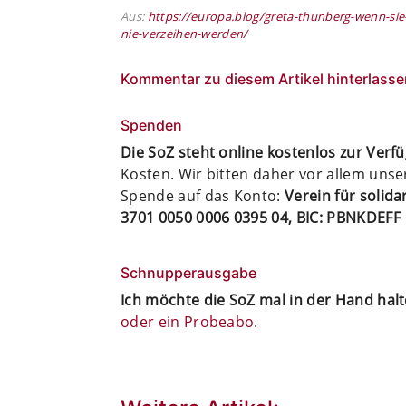
Aus:
https://europa.blog/greta-thunberg-wenn-sie-
nie-verzeihen-werden/
Kommentar zu diesem Artikel hinterlasse
Spenden
Die SoZ steht online kostenlos zur Verf
Kosten. Wir bitten daher vor allem uns
Spende auf das Konto:
Verein für solid
3701 0050 0006 0395 04, BIC: PBNKDEFF
Schnupperausgabe
Ich möchte die SoZ mal in der Hand hal
oder ein Probeabo
.