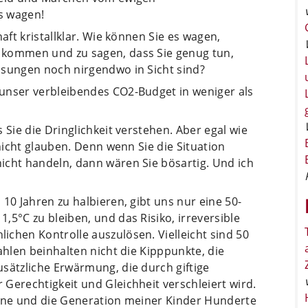
s wagen!
aft kristallklar. Wie können Sie es wagen,
 kommen und zu sagen, dass Sie genug tun,
ösungen noch nirgendwo in Sicht sind?
unser verbleibendes CO2-Budget in weniger als
 Sie die Dringlichkeit verstehen. Aber egal wie
 nicht glauben. Denn wenn Sie die Situation
icht handeln, dann wären Sie bösartig. Und ich
10 Jahren zu halbieren, gibt uns nur eine 50-
,5°C zu bleiben, und das Risiko, irreversible
chen Kontrolle auszulösen. Vielleicht sind 50
ahlen beinhalten nicht die Kipppunkte, die
sätzliche Erwärmung, die durch giftige
Gerechtigkeit und Gleichheit verschleiert wird.
eine und die Generation meiner Kinder Hunderte