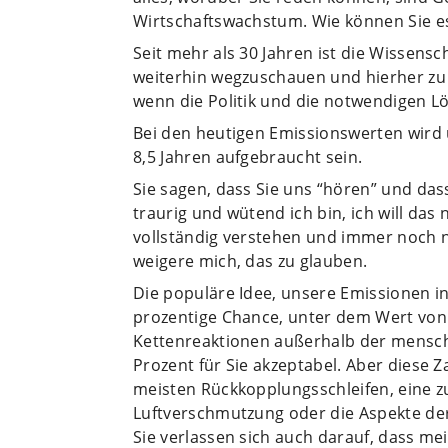
Wirtschaftswachstum. Wie können Sie e
Seit mehr als 30 Jahren ist die Wissensch
weiterhin wegzuschauen und hierher zu
wenn die Politik und die notwendigen L
Bei den heutigen Emissionswerten wird 
8,5 Jahren aufgebraucht sein.
Sie sagen, dass Sie uns “hören” und dass
traurig und wütend ich bin, ich will das
vollständig verstehen und immer noch n
weigere mich, das zu glauben.
Die populäre Idee, unsere Emissionen in 
prozentige Chance, unter dem Wert von 1
Kettenreaktionen außerhalb der menschli
Prozent für Sie akzeptabel. Aber diese Z
meisten Rückkopplungsschleifen, eine zu
Luftverschmutzung oder die Aspekte der 
Sie verlassen sich auch darauf, dass m