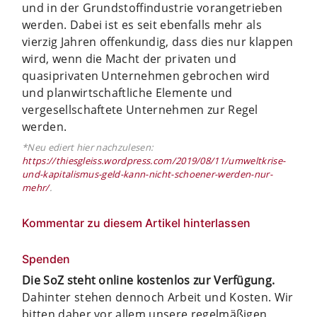
und in der Grundstoffindustrie vorangetrieben
werden. Dabei ist es seit ebenfalls mehr als
vierzig Jahren offenkundig, dass dies nur klappen
wird, wenn die Macht der privaten und
quasiprivaten Unternehmen gebrochen wird
und planwirtschaftliche Elemente und
vergesellschaftete Unternehmen zur Regel
werden.
*Neu ediert hier nachzulesen:
https://thiesgleiss.wordpress.com/2019/08/11/umweltkrise-
und-kapitalismus-geld-kann-nicht-schoener-werden-nur-
mehr/
.
Kommentar zu diesem Artikel hinterlassen
Spenden
Die SoZ steht online kostenlos zur Verfügung.
Dahinter stehen dennoch Arbeit und Kosten. Wir
bitten daher vor allem unsere regelmäßigen