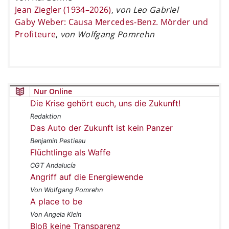
Jean Ziegler (1934–2026)
,
von Leo Gabriel
Gaby Weber: Causa Mercedes-Benz. Mörder und
Profiteure
,
von Wolfgang Pomrehn
Nur Online
Die Krise gehört euch, uns die Zukunft!
Redaktion
Das Auto der Zukunft ist kein Panzer
Benjamin Pestieau
Flüchtlinge als Waffe
CGT Andalucía
Angriff auf die Energiewende
Von Wolfgang Pomrehn
A place to be
Von Angela Klein
Bloß keine Transparenz