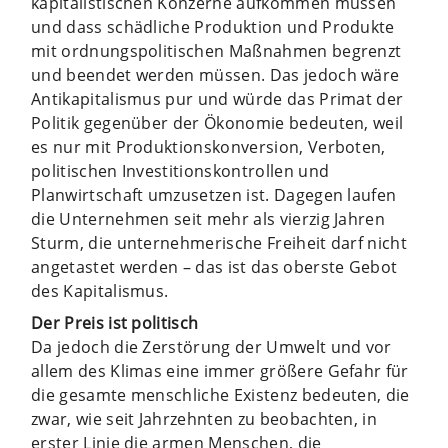
kapitalistischen Konzerne aufkommen müssen
und dass schädliche Produktion und Produkte
mit ordnungspolitischen Maßnahmen begrenzt
und beendet werden müssen. Das jedoch wäre
Antikapitalismus pur und würde das Primat der
Politik gegenüber der Ökonomie bedeuten, weil
es nur mit Produktionskonversion, Verboten,
politischen Investitionskontrollen und
Planwirtschaft umzusetzen ist. Dagegen laufen
die Unternehmen seit mehr als vierzig Jahren
Sturm, die unternehmerische Freiheit darf nicht
angetastet werden – das ist das oberste Gebot
des Kapitalismus.
Der Preis ist politisch
Da jedoch die Zerstörung der Umwelt und vor
allem des Klimas eine immer größere Gefahr für
die gesamte menschliche Existenz bedeuten, die
zwar, wie seit Jahrzehnten zu beobachten, in
erster Linie die armen Menschen, die