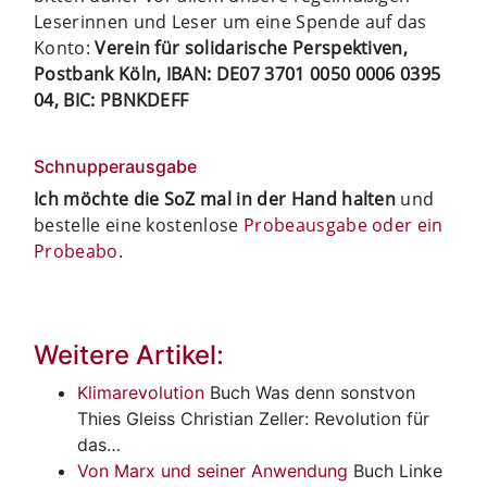
Leserinnen und Leser um eine Spende auf das
Konto:
Verein für solidarische Perspektiven,
Postbank Köln, IBAN: DE07 3701 0050 0006 0395
04, BIC: PBNKDEFF
Schnupperausgabe
Ich möchte die SoZ mal in der Hand halten
und
bestelle eine kostenlose
Probeausgabe oder ein
Probeabo
.
Weitere Artikel:
Klimarevolution
Buch
Was denn sonstvon
Thies Gleiss Christian Zeller: Revolution für
das…
Von Marx und seiner Anwendung
Buch
Linke