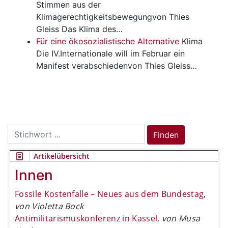
Stimmen aus der
Klimagerechtigkeitsbewegungvon Thies
Gleiss Das Klima des…
Für eine ökosozialistische Alternative
Klima
Die IV.Internationale will im Februar ein
Manifest verabschiedenvon Thies Gleiss…
Search
Finden
for:
Artikelübersicht
Innen
Fossile Kostenfalle – Neues aus dem Bundestag
,
von Violetta Bock
Antimilitarismuskonferenz in Kassel
,
von Musa