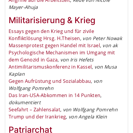
Mayer-Ahuja
Militarisierung & Krieg
Essays gegen den Krieg und für zivile
Konfliktlösung Hrsg. H.Theisen
,
von Peter Nowak
Massenprotest gegen Handel mit Israel
,
von ak
Psychologische Mechanismen im Umgang mit
dem Genozid in Gaza
,
von Iris Hefets
Antimilitarismuskonferenz in Kassel
,
von Musa
Kaplan
Gegen Aufrüstung und Sozialabbau
,
von
Wolfgang Pomrehn
Das Iran-USA-Abkommen in 14 Punkten
,
dokumentiert
Seefahrt – Zahlensalat
,
von Wolfgang Pomrehn
Trump und der Irankrieg
,
von Angela Klein
Patriarchat