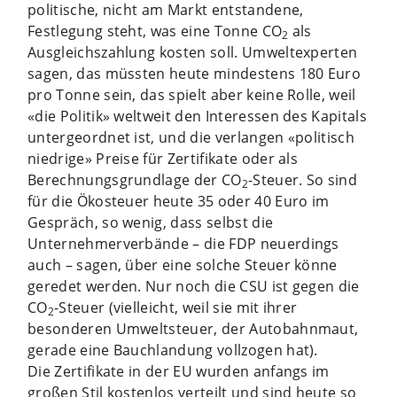
politische, nicht am Markt entstandene,
Festlegung steht, was eine Tonne CO
als
2
Ausgleichszahlung kosten soll. Umweltexperten
sagen, das müssten heute mindestens 180 Euro
pro Tonne sein, das spielt aber keine Rolle, weil
«die Politik» weltweit den Interessen des Kapitals
untergeordnet ist, und die verlangen «politisch
niedrige» Preise für Zertifikate oder als
Berechnungsgrundlage der CO
-Steuer. So sind
2
für die Ökosteuer heute 35 oder 40 Euro im
Gespräch, so wenig, dass selbst die
Unternehmerverbände – die FDP neuerdings
auch – sagen, über eine solche Steuer könne
geredet werden. Nur noch die CSU ist gegen die
CO
-Steuer (vielleicht, weil sie mit ihrer
2
besonderen Umweltsteuer, der Autobahnmaut,
gerade eine Bauchlandung vollzogen hat).
Die Zertifikate in der EU wurden anfangs im
großen Stil kostenlos verteilt und sind heute so