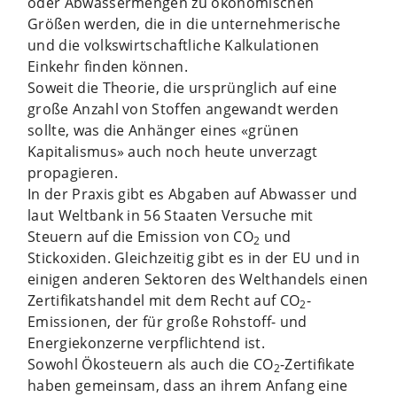
oder Abwassermengen zu ökonomischen
Größen werden, die in die unternehmerische
und die volkswirtschaftliche Kalkulationen
Einkehr finden können.
Soweit die Theorie, die ursprünglich auf eine
große Anzahl von Stoffen angewandt werden
sollte, was die Anhänger eines «grünen
Kapitalismus» auch noch heute unverzagt
propagieren.
In der Praxis gibt es Abgaben auf Abwasser und
laut Weltbank in 56 Staaten Versuche mit
Steuern auf die Emission von CO
und
2
Stickoxiden. Gleichzeitig gibt es in der EU und in
einigen anderen Sektoren des Welthandels einen
Zertifikatshandel mit dem Recht auf CO
-
2
Emissionen, der für große Rohstoff- und
Energiekonzerne verpflichtend ist.
Sowohl Ökosteuern als auch die CO
-Zertifikate
2
haben gemeinsam, dass an ihrem Anfang eine