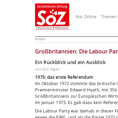
Nur Online
Themen
Europa
Großbritannien: Die Labour Part
Ein Rückblick und ein Ausblick
von Gus Fagan
1975: das erste Referendum
Im Oktober 1972 stimmte das britische
Premierminister Edward Heath, mit 356 
Großbritanniens zur Europäischen Wirtsc
im Januar 1973. Es gab dazu kein Refer
Die Labour Party war damals in dieser Fr
gegen die EWG, und als die Partei 1972 