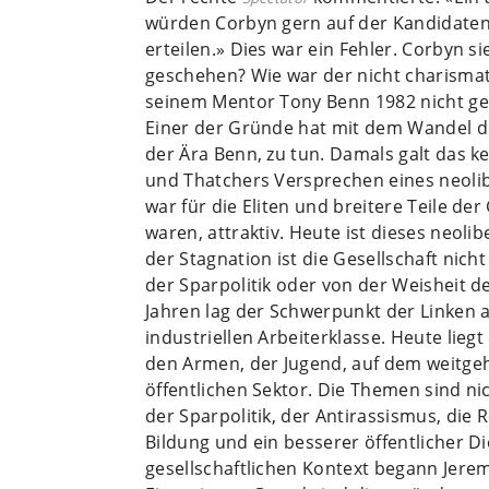
würden Corbyn gern auf der Kandidatenl
erteilen.» Dies war ein Fehler. Corbyn s
geschehen? Wie war der nicht charismat
seinem Mentor Tony Benn 1982 nicht g
Einer der Gründe hat mit dem Wandel der
der Ära Benn, zu tun. Damals galt das k
und Thatchers Versprechen eines neoli
war für die Eliten und breitere Teile de
waren, attraktiv. Heute ist dieses neoli
der Stagnation ist die Gesellschaft ni
der Sparpolitik oder von der Weisheit d
Jahren lag der Schwerpunkt der Linken a
industriellen Arbeiterklasse. Heute lieg
den Armen, der Jugend, auf dem weitgeh
öffentlichen Sektor. Die Themen sind ni
der Sparpolitik, der Antirassismus, die
Bildung und ein besserer öffentlicher Di
gesellschaftlichen Kontext begann Jer