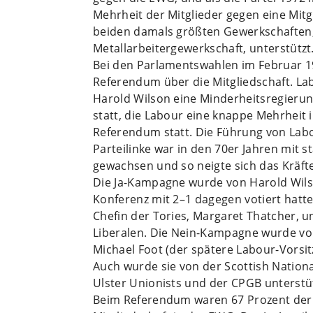
Mehrheit der Mitglieder gegen eine Mit
beiden damals größten Gewerkschaften,
Metallarbeitergewerkschaft, unterstützt
Bei den Parlamentswahlen im Februar 19
Referendum über die Mitgliedschaft. La
Harold Wilson eine Minderheitsregierun
statt, die Labour eine knappe Mehrheit 
Referendum statt. Die Führung von Labo
Parteilinke war in den 70er Jahren mit 
gewachsen und so neigte sich das Kräft
Die Ja-Kampagne wurde von Harold Wils
Konferenz mit 2–1 dagegen votiert hatt
Chefin der Tories, Margaret Thatcher, 
Liberalen. Die Nein-Kampagne wurde vo
Michael Foot (der spätere Labour-Vorsit
Auch wurde sie von der Scottish Nationa
Ulster Unionists und der CPGB unterstüt
Beim Referendum waren 67 Prozent der