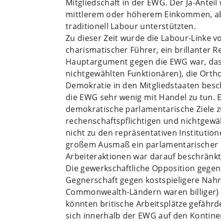
Mitgliedschaft in der EWG. Der Ja-Antei
mittlerem oder höherem Einkommen, ab
traditionell Labour unterstützten.
Zu dieser Zeit wurde die Labour-Linke 
charismatischer Führer, ein brillanter 
Hauptargument gegen die EWG war, dass 
nichtgewählten Funktionären), die Ortho
Demokratie in den Mitgliedstaaten besc
die EWG sehr wenig mit Handel zu tun. 
demokratische parlamentarische Ziele z
rechenschaftspflichtigen und nichtgewä
nicht zu den repräsentativen Institutio
großem Ausmaß ein parlamentarischer S
Arbeiteraktionen war darauf beschränkt,
Die gewerkschaftliche Opposition gegen 
Gegnerschaft gegen kostspieligere Nah
Commonwealth-Ländern waren billiger) u
könnten britische Arbeitsplätze gefährd
sich innerhalb der EWG auf den Kontine