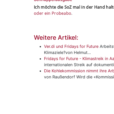
Ich möchte die SoZ mal in der Hand hal
oder ein Probeabo
.
Weitere Artikel:
Ver.di und Fridays for Future
Arbeits
Klimaziele?von Helmut…
Fridays for Future - Klimastreik in 
internationalen Streik auf dokument
Die Kohlekommission nimmt ihre Arb
von Raußendorf Wird die «Kommiss