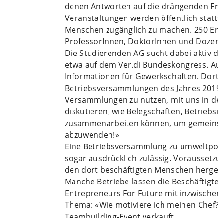
denen Antworten auf die drängenden Fr
Veranstaltungen werden öffentlich stat
Menschen zugänglich zu machen. 250 Er
ProfessorInnen, DoktorInnen und Dozen
Die Studierenden AG sucht dabei aktiv 
etwa auf dem Ver.di Bundeskongress. Auf 
Informationen für Gewerkschaften. Dort r
Betriebsversammlungen des Jahres 2019
Versammlungen zu nutzen, mit uns in de
diskutieren, wie Belegschaften, Betrie
zusammenarbeiten können, um gemeins
abzuwenden!»
Eine Betriebsversammlung zu umweltpol
sogar ausdrücklich zulässig. Voraussetzu
den dort beschäftigten Menschen hergeste
Manche Betriebe lassen die Beschäftigt
Entrepreneurs For Future mit inzwische
Thema: «Wie motiviere ich meinen Chef?
Teambuilding-Event verkauft.