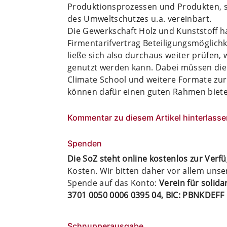
Produktionsprozessen und Produkten, so
des Umweltschutzes u.a. vereinbart.
Die Gewerkschaft Holz und Kunststoff ha
Firmentarifvertrag Beteiligungsmöglichk
ließe sich also durchaus weiter prüfen, w
genutzt werden kann. Dabei müssen die B
Climate School und weitere Formate z
können dafür einen guten Rahmen biete
Kommentar zu diesem Artikel hinterlasse
Spenden
Die SoZ steht online kostenlos zur Verf
Kosten. Wir bitten daher vor allem uns
Spende auf das Konto:
Verein für solid
3701 0050 0006 0395 04, BIC: PBNKDEFF
Schnupperausgabe