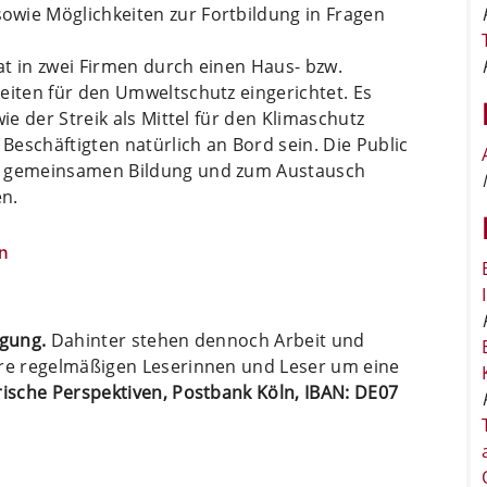
wie Möglichkeiten zur Fortbildung in Fragen
t in zwei Firmen durch einen Haus- bzw.
eiten für den Umweltschutz eingerichtet. Es
ie der Streik als Mittel für den Klimaschutz
eschäftigten natürlich an Bord sein. Die Public
ur gemeinsamen Bildung und zum Austausch
n.
n
ügung.
Dahinter stehen dennoch Arbeit und
ere regelmäßigen Leserinnen und Leser um eine
arische Perspektiven, Postbank Köln, IBAN: DE07