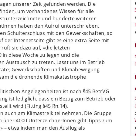
agen unserer Zeit gefunden werden. Die
tfinden, um vorhandenes Wissen für alle
stunterzeichnete und hunderte weiterer
tInnen haben den Aufruf unterschrieben.
den Schulterschluss mit den Gewerkschaften, so
der Internetseite gibt es eine extra Seite mit
uft sie dazu auf, «die letzten
 in diese Woche zu legen und die
n Austausch zu treten. Lasst uns im Betrieb
bsräte, Gewerkschaften und Klimabewegung
am die drohende Klimakatastrophe
itischen Angelegenheiten ist nach §45 BetrVG
ng ist lediglich, dass ein Bezug zum Betrieb oder
llt wird (Fitting §45 Rn.14).
en auch am Klimastreik teilnehmen. Die Gruppe
n über 4000 UnterzeichnerInnen gibt Tipps zum
» – etwa indem man den Ausflug als