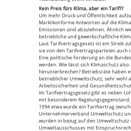
Kein Preis fürs Klima, aber ein Tarif??
Um mehr Druck und Öffentlichkeit aufzuba
Marktkonforme Antworten auf die Klima
Emissionen sind abzulehnen. Ähnlich wi
betriebliche und gewerkschaftliche Klima
Laut Tarifvertragsgesetz ist ein Streik z
sie von den Tarifvertragsparteien auch 
Eine politische Forderung an die Bundes
werden. Wie lässt sich Klimaschutz also
herunterbrechen? Betriebsräte haben e
betrieblicher Umweltschutz, sehr wohl 
Arbeitssicherheit und Gesundheitsschut
Im Tarifvertragsgesetz gibt es neben Lo
mit besonderem Regelungsgegenstand, z.
1994 etwa wurde ein Tarifvertrag zwisc
Unternehmerverband Umweltschutz und I
wurden in bezug auf den Umweltschutz e
Umweltausschusses mit Einspruchsrech