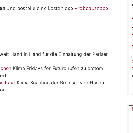
ten
und bestelle eine kostenlose
Probeausgabe
welt
Hand in Hand für die Einhaltung der Pariser
Aachen
Klima
Fridays for Future rufen zu erstem
iert…
eit auf
Klima
Koalition der Bremser von Hanno
ion…