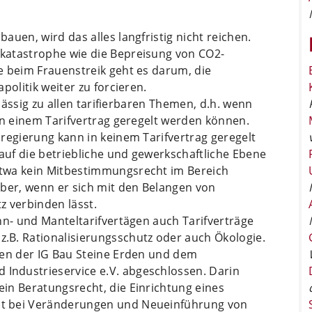
uen, wird das alles langfristig nicht reichen.
katastrophe wie die Bepreisung von CO2-
e beim Frauenstreik geht es darum, die
politik weiter zu forcieren.
ulässig zu allen tarifierbaren Themen, d.h. wenn
in einem Tarifvertrag geregelt werden können.
regierung kann in keinem Tarifvertrag geregelt
 auf die betriebliche und gewerkschaftliche Ebene
twa kein Mitbestimmungsrecht im Bereich
aber, wenn er sich mit den Belangen von
z verbinden lässt.
hn- und Manteltarifvertägen auch Tarifverträge
B. Rationalisierungsschutz oder auch Ökologie.
hen der IG Bau Steine Erden und dem
ndustrieservice e.V. abgeschlossen. Darin
in Beratungsrecht, die Einrichtung eines
t bei Veränderungen und Neueinführung von