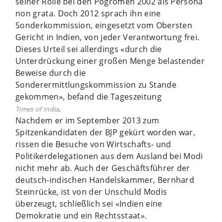
seiner Rolle bei den Pogromen 2002 als Persona
non grata. Doch 2012 sprach ihn eine
Sonderkommission, eingesetzt vom Obersten
Gericht in Indien, von jeder Verantwortung frei.
Dieses Urteil sei allerdings «durch die
Unterdrückung einer großen Menge belastender
Beweise durch die
Sonderermittlungskommission zu Stande
gekommen», befand die Tageszeitung
.
Times of India
Nachdem er im September 2013 zum
Spitzenkandidaten der BJP gekürt worden war,
rissen die Besuche von Wirtschafts- und
Politikerdelegationen aus dem Ausland bei Modi
nicht mehr ab. Auch der Geschäftsführer der
deutsch-indischen Handelskammer, Bernhard
Steinrücke, ist von der Unschuld Modis
überzeugt, schließlich sei «Indien eine
Demokratie und ein Rechtsstaat».