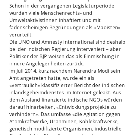
Schon in der vergangenen Legislaturperiode
wurden viele Menschenrechts- und
UmweltaktivistInnen inhaftiert und mit
fadenscheinigen Begründungen als «Maoisten»
verurteilt.
Die UNO und Amnesty International sind deshalb
bei der indischen Regierung interveniert – aber
Politiker der BJP weisen das als Einmischung in
innere Angelegenheiten zurück.
Im Juli 2014, kurz nachdem Narendra Modi sein
Amt angetreten hatte, wurde ein als
«vertraulich» klassifizierter Bericht des indischen
Inlandsgeheimdienstes im Internet geleakt. Aus
dem Ausland finanzierte indische NGOs würden
darauf hinarbeiten, «Entwicklungsprojekte zu
verhindern». Das umfasse «die Agitation gegen
Atomkraftwerke, Uranminen, Kohlekraftwerke,
genetisch modifizierte Organismen, industrielle