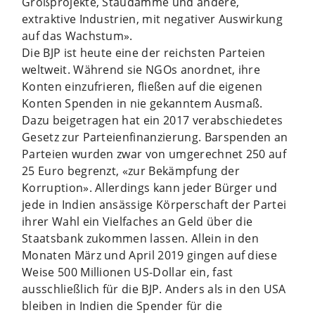
Großprojekte, Staudämme und andere,
extraktive Industrien, mit negativer Auswirkung
auf das Wachstum».
Die BJP ist heute eine der reichsten Parteien
weltweit. Während sie NGOs anordnet, ihre
Konten einzufrieren, fließen auf die eigenen
Konten Spenden in nie gekanntem Ausmaß.
Dazu beigetragen hat ein 2017 verabschiedetes
Gesetz zur Parteienfinanzierung. Barspenden an
Parteien wurden zwar von umgerechnet 250 auf
25 Euro begrenzt, «zur Bekämpfung der
Korruption». Allerdings kann jeder Bürger und
jede in Indien ansässige Körperschaft der Partei
ihrer Wahl ein Vielfaches an Geld über die
Staatsbank zukommen lassen. Allein in den
Monaten März und April 2019 gingen auf diese
Weise 500 Millionen US-Dollar ein, fast
ausschließlich für die BJP. Anders als in den USA
bleiben in Indien die Spender für die