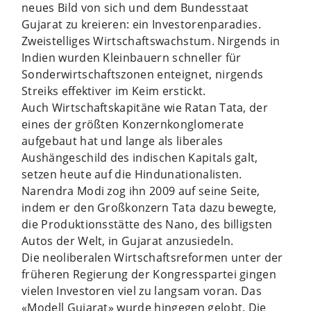
neues Bild von sich und dem Bundesstaat
Gujarat zu kreieren: ein Investorenparadies.
Zweistelliges Wirtschaftswachstum. Nirgends in
Indien wurden Kleinbauern schneller für
Sonderwirtschaftszonen enteignet, nirgends
Streiks effektiver im Keim erstickt.
Auch Wirtschaftskapitäne wie Ratan Tata, der
eines der größten Konzernkonglomerate
aufgebaut hat und lange als liberales
Aushängeschild des indischen Kapitals galt,
setzen heute auf die Hindunationalisten.
Narendra Modi zog ihn 2009 auf seine Seite,
indem er den Großkonzern Tata dazu bewegte,
die Produktionsstätte des Nano, des billigsten
Autos der Welt, in Gujarat anzusiedeln.
Die neoliberalen Wirtschaftsreformen unter der
früheren Regierung der Kongresspartei gingen
vielen Investoren viel zu langsam voran. Das
«Modell Gujarat» wurde hingegen gelobt. Die