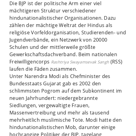
Die BJP ist der politische Arm einer viel
mächtigeren Struktur verschiedener
hindunationalistischer Organisationen. Dazu
zählen der mächtige Weltrat der Hindus als
religiöse Vorfeldorganisation, Studierenden- und
Jugendverbände, ein Netzwerk von 20000
Schulen und der mittlerweile größte
Gewerkschaftsdachverband. Beim nationalen
Freiwilligencorps
(RSS)
Rashtriya Swayamsevak Sangh
laufen die Fäden zusammen.
Unter Narendra Modi als Chefminister des
Bundesstaats Gujarat gab es 2002 den
schlimmsten Pogrom auf dem Subkontinent im
neuen Jahrhundert: niedergebrannte
Siedlungen, vergewaltigte Frauen,
Massenvertreibung und mehr als tausend
mehrheitlich muslimische Tote. Modi hatte den
hindunationalistischen Mob, darunter einige
hochrangige Politiker der BJP, tagelang