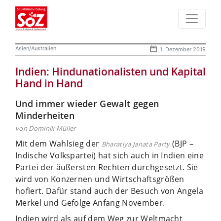
Asien/Australien
1. Dezember 2019
Indien: Hindunationalisten und Kapital
Hand in Hand
Und immer wieder Gewalt gegen
Minderheiten
von Dominik Müller
Mit dem Wahlsieg der
(BJP –
Bharatiya Janata Party
Indische Volkspartei) hat sich auch in Indien eine
Partei der äußersten Rechten durchgesetzt. Sie
wird von Konzernen und Wirtschaftsgrößen
hofiert. Dafür stand auch der Besuch von Angela
Merkel und Gefolge Anfang November.
Indien wird als auf dem Weg zur Weltmacht