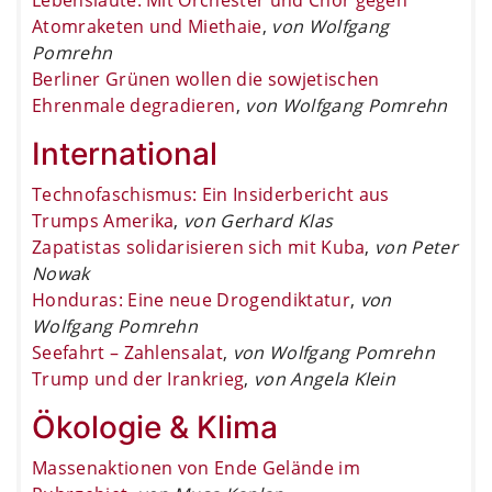
Atomraketen und Miethaie
,
von Wolfgang
Pomrehn
Berliner Grünen wollen die sowjetischen
Ehrenmale degradieren
,
von Wolfgang Pomrehn
International
Technofaschismus: Ein Insiderbericht aus
Trumps Amerika
,
von Gerhard Klas
Zapatistas solidarisieren sich mit Kuba
,
von Peter
Nowak
Honduras: Eine neue Drogendiktatur
,
von
Wolfgang Pomrehn
Seefahrt – Zahlensalat
,
von Wolfgang Pomrehn
Trump und der Irankrieg
,
von Angela Klein
Ökologie & Klima
Massenaktionen von Ende Gelände im