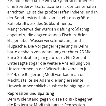
z.B. auf einer Fläche von 60 Quadratkilometern
eine Sonderwirtschaftszone mit Containerhafen
errichten. Es ist der größte Häfen Indiens, und in
der Sonderwirtschaftszone steht das größte
Kohlekraftwerk des Subkontinents.
Mangrovenwälder wurden dafür großflächig
abgeholzt, die angrenzenden Fischerdörfer
klagen über Wasserverschmutzung und
Flugasche. Die Vorgängerregierung in Delhi
hatte deshalb von Adani umgerechnet 25 Mio.
Euro Strafzahlungen gefordert. Ein Gericht
untersagte sogar die weitere Ansiedlung von
Unternehmen in der Wirtschaftszone. Im Juli
2014, die Regierung Modi war kaum an der
Macht, stellte sie Adani die lang ersehnte
Umweltunbedenklichkeitsbescheinigung aus.
Repression und Spaltung
Dem Widerstand gegen diese Politik begegnet
die Regierung Modi mit harter Repression.