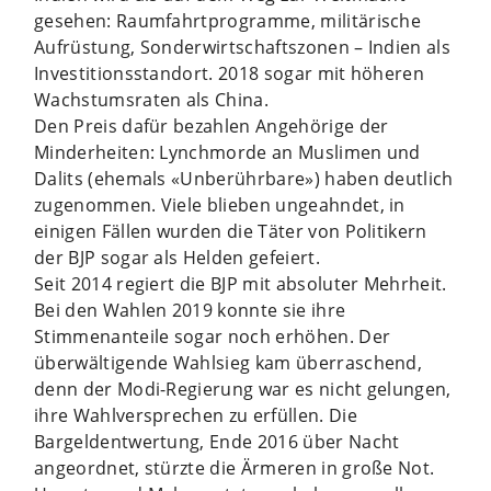
gesehen: Raumfahrtprogramme, militärische
Aufrüstung, Sonderwirtschaftszonen – Indien als
Investitionsstandort. 2018 sogar mit höheren
Wachstumsraten als China.
Den Preis dafür bezahlen Angehörige der
Minderheiten: Lynchmorde an Muslimen und
Dalits (ehemals «Unberührbare») haben deutlich
zugenommen. Viele blieben ungeahndet, in
einigen Fällen wurden die Täter von Politikern
der BJP sogar als Helden gefeiert.
Seit 2014 regiert die BJP mit absoluter Mehrheit.
Bei den Wahlen 2019 konnte sie ihre
Stimmenanteile sogar noch erhöhen. Der
überwältigende Wahlsieg kam überraschend,
denn der Modi-Regierung war es nicht gelungen,
ihre Wahlversprechen zu erfüllen. Die
Bargeldentwertung, Ende 2016 über Nacht
angeordnet, stürzte die Ärmeren in große Not.