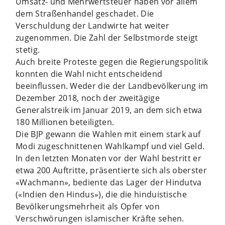
Umsatz- und Mehrwertsteuer haben vor allem
dem Straßenhandel geschadet. Die
Verschuldung der Landwirte hat weiter
zugenommen. Die Zahl der Selbstmorde steigt
stetig.
Auch breite Proteste gegen die Regierungspolitik
konnten die Wahl nicht entscheidend
beeinflussen. Weder die der Landbevölkerung im
Dezember 2018, noch der zweitägige
Generalstreik im Januar 2019, an dem sich etwa
180 Millionen beteiligten.
Die BJP gewann die Wahlen mit einem stark auf
Modi zugeschnittenen Wahlkampf und viel Geld.
In den letzten Monaten vor der Wahl bestritt er
etwa 200 Auftritte, präsentierte sich als oberster
«Wachmann», bediente das Lager der Hindutva
(«Indien den Hindus»), die die hinduistische
Bevölkerungsmehrheit als Opfer von
Verschwörungen islamischer Kräfte sehen.