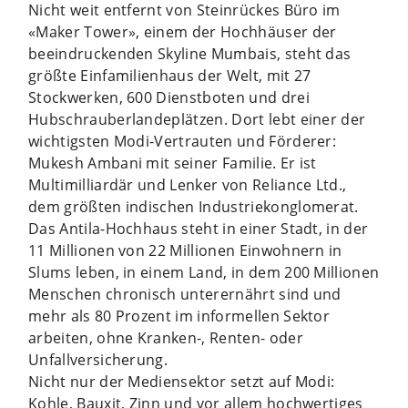
Nicht weit entfernt von Steinrückes Büro im
«Maker Tower», einem der Hochhäuser der
beeindruckenden Skyline Mumbais, steht das
größte Einfamilienhaus der Welt, mit 27
Stockwerken, 600 Dienstboten und drei
Hubschrauberlandeplätzen. Dort lebt einer der
wichtigsten Modi-Vertrauten und Förderer:
Mukesh Ambani mit seiner Familie. Er ist
Multimilliardär und Lenker von Reliance Ltd.,
dem größten indischen Industriekonglomerat.
Das Antila-Hochhaus steht in einer Stadt, in der
11 Millionen von 22 Millionen Einwohnern in
Slums leben, in einem Land, in dem 200 Millionen
Menschen chronisch unterernährt sind und
mehr als 80 Prozent im informellen Sektor
arbeiten, ohne Kranken-, Renten- oder
Unfallversicherung.
Nicht nur der Mediensektor setzt auf Modi:
Kohle, Bauxit, Zinn und vor allem hochwertiges