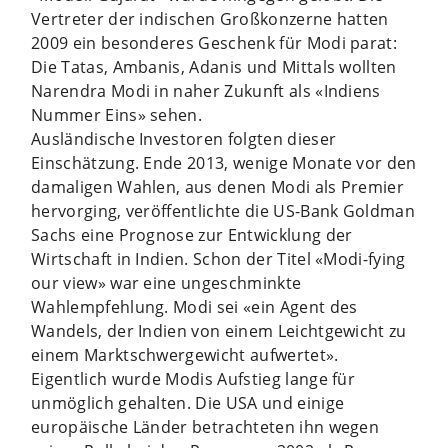
Vertreter der indischen Großkonzerne hatten
2009 ein besonderes Geschenk für Modi parat:
Die Tatas, Ambanis, Adanis und Mittals wollten
Narendra Modi in naher Zukunft als «Indiens
Nummer Eins» sehen.
Ausländische Investoren folgten dieser
Einschätzung. Ende 2013, wenige Monate vor den
damaligen Wahlen, aus denen Modi als Premier
hervorging, veröffentlichte die US-Bank Goldman
Sachs eine Prognose zur Entwicklung der
Wirtschaft in Indien. Schon der Titel «Modi-fying
our view» war eine ungeschminkte
Wahlempfehlung. Modi sei «ein Agent des
Wandels, der Indien von einem Leichtgewicht zu
einem Marktschwergewicht aufwertet».
Eigentlich wurde Modis Aufstieg lange für
unmöglich gehalten. Die USA und einige
europäische Länder betrachteten ihn wegen