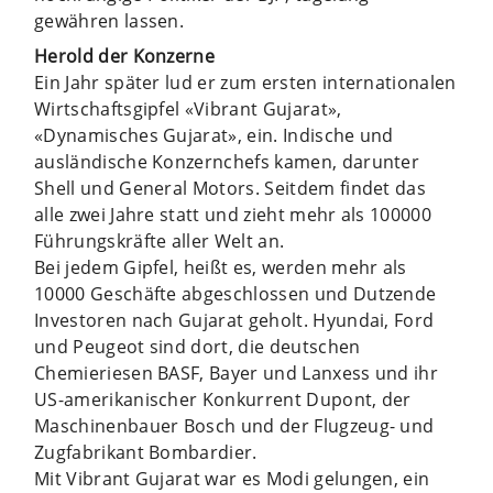
gewähren lassen.
Herold der Konzerne
Ein Jahr später lud er zum ersten internationalen
Wirtschaftsgipfel «Vibrant Gujarat»,
«Dynamisches Gujarat», ein. Indische und
ausländische Konzernchefs kamen, darunter
Shell und General Motors. Seitdem findet das
alle zwei Jahre statt und zieht mehr als 100000
Führungskräfte aller Welt an.
Bei jedem Gipfel, heißt es, werden mehr als
10000 Geschäfte abgeschlossen und Dutzende
Investoren nach Gujarat geholt. Hyundai, Ford
und Peugeot sind dort, die deutschen
Chemieriesen BASF, Bayer und Lanxess und ihr
US-amerikanischer Konkurrent Dupont, der
Maschinenbauer Bosch und der Flugzeug- und
Zugfabrikant Bombardier.
Mit Vibrant Gujarat war es Modi gelungen, ein