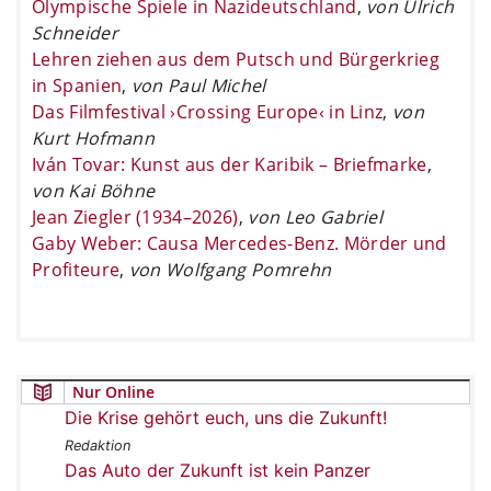
Olympische Spiele in Nazideutschland
,
von Ulrich
Schneider
Lehren ziehen aus dem Putsch und Bürgerkrieg
in Spanien
,
von Paul Michel
Das Filmfestival ›Crossing Europe‹ in Linz
,
von
Kurt Hofmann
Iván Tovar: Kunst aus der Karibik – Briefmarke
,
von Kai Böhne
Jean Ziegler (1934–2026)
,
von Leo Gabriel
Gaby Weber: Causa Mercedes-Benz. Mörder und
Profiteure
,
von Wolfgang Pomrehn
Nur Online
Die Krise gehört euch, uns die Zukunft!
Redaktion
Das Auto der Zukunft ist kein Panzer