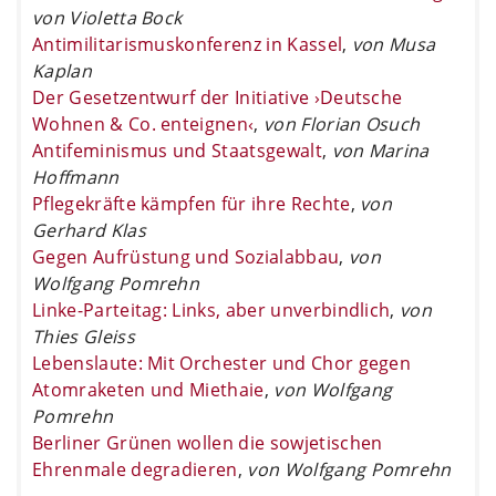
von Violetta Bock
Antimilitarismuskonferenz in Kassel
,
von Musa
Kaplan
Der Gesetzentwurf der Initiative ›Deutsche
Wohnen & Co. enteignen‹
,
von Florian Osuch
Antifeminismus und Staatsgewalt
,
von Marina
Hoffmann
Pflegekräfte kämpfen für ihre Rechte
,
von
Gerhard Klas
Gegen Aufrüstung und Sozialabbau
,
von
Wolfgang Pomrehn
Linke-Parteitag: Links, aber unverbindlich
,
von
Thies Gleiss
Lebenslaute: Mit Orchester und Chor gegen
Atomraketen und Miethaie
,
von Wolfgang
Pomrehn
Berliner Grünen wollen die sowjetischen
Ehrenmale degradieren
,
von Wolfgang Pomrehn