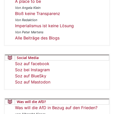
A place to be
Von Angela Klein
Bloß keine Transparenz
Von Redaktion
Imperialismus ist keine Lösung
Von Peter Mertens
Alle Beiträge des Blogs
Social Media
Soz auf facebook
Soz bei Instagram
Soz auf BlueSky
Soz auf Mastodon
Was will die AfD?
Was will die AfD in Bezug auf den Frieden?