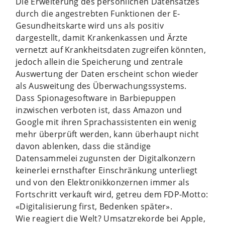
Die Erweiterung des persönlichen Datensatzes
durch die angestrebten Funktionen der E-
Gesundheitskarte wird uns als positiv
dargestellt, damit Krankenkassen und Ärzte
vernetzt auf Krankheitsdaten zugreifen könnten,
jedoch allein die Speicherung und zentrale
Auswertung der Daten erscheint schon wieder
als Ausweitung des Überwachungssystems.
Dass Spionagesoftware in Barbiepuppen
inzwischen verboten ist, dass Amazon und
Google mit ihren Sprachassistenten ein wenig
mehr überprüft werden, kann überhaupt nicht
davon ablenken, dass die ständige
Datensammelei zugunsten der Digitalkonzern
keinerlei ernsthafter Einschränkung unterliegt
und von den Elektronikkonzernen immer als
Fortschritt verkauft wird, getreu dem FDP-Motto:
«Digitalisierung first, Bedenken später».
Wie reagiert die Welt? Umsatzrekorde bei Apple,