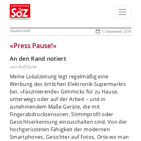
Gesellschaft
1. Dezember 2019
«Press Pause!»
An den Rand notiert
von Rolf Euler
Meine Lokalzeitung legt regelmäßig eine
Werbung des örtlichen Elektronik-Supermarkts
bei. «Faszinierende» Gimmicks für zu Hause,
unterwegs oder auf der Arbeit – und in
zunehmendem Maße Geräte, die mit
Fingerabdrucksensoren. Stimmprofil oder
Gesichtserkennung einzuschalten sind. Von der
hochgerüsteten Fähigkeit der modernen
Smartphones, Gesichter auf Fotos, Orte wo man