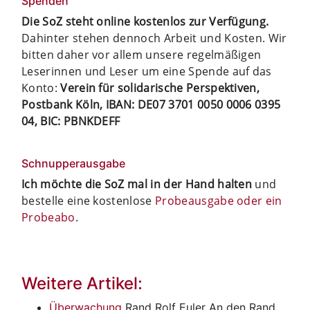
Spenden
Die SoZ steht online kostenlos zur Verfügung.
Dahinter stehen dennoch Arbeit und Kosten. Wir
bitten daher vor allem unsere regelmäßigen
Leserinnen und Leser um eine Spende auf das
Konto:
Verein für solidarische Perspektiven,
Postbank Köln, IBAN: DE07 3701 0050 0006 0395
04, BIC: PBNKDEFF
Schnupperausgabe
Ich möchte die SoZ mal in der Hand halten
und
bestelle eine kostenlose
Probeausgabe oder ein
Probeabo
.
Weitere Artikel:
Überwachung
Rand Rolf Euler
An den Rand