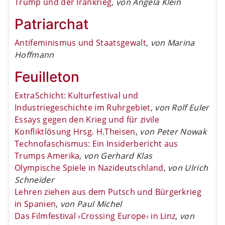
Trump und der Irankrieg
,
von Angela Klein
Patriarchat
Antifeminismus und Staatsgewalt
,
von Marina
Hoffmann
Feuilleton
ExtraSchicht: Kulturfestival und
Industriegeschichte im Ruhrgebiet
,
von Rolf Euler
Essays gegen den Krieg und für zivile
Konfliktlösung Hrsg. H.Theisen
,
von Peter Nowak
Technofaschismus: Ein Insiderbericht aus
Trumps Amerika
,
von Gerhard Klas
Olympische Spiele in Nazideutschland
,
von Ulrich
Schneider
Lehren ziehen aus dem Putsch und Bürgerkrieg
in Spanien
,
von Paul Michel
Das Filmfestival ›Crossing Europe‹ in Linz
,
von