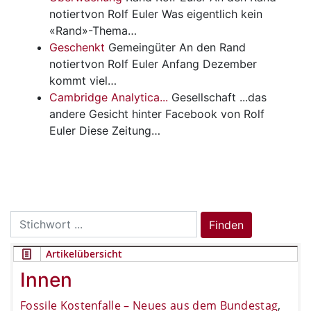
notiertvon Rolf Euler Was eigentlich kein
«Rand»-Thema…
Geschenkt
Gemeingüter
An den Rand
notiertvon Rolf Euler Anfang Dezember
kommt viel…
Cambridge Analytica...
Gesellschaft
...das
andere Gesicht hinter Facebook von Rolf
Euler Diese Zeitung…
Search
Finden
for:
Artikelübersicht
Innen
Fossile Kostenfalle – Neues aus dem Bundestag
,