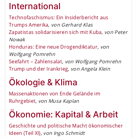
International
Technofaschismus: Ein Insiderbericht aus
Trumps Amerika
,
von Gerhard Klas
Zapatistas solidarisieren sich mit Kuba
,
von Peter
Nowak
Honduras: Eine neue Drogendiktatur
,
von
Wolfgang Pomrehn
Seefahrt – Zahlensalat
,
von Wolfgang Pomrehn
Trump und der Irankrieg
,
von Angela Klein
Ökologie & Klima
Massenaktionen von Ende Gelände im
Ruhrgebiet
,
von Musa Kaplan
Ökonomie: Kapital & Arbeit
Geschichte und politische Macht ökonomischer
Ideen (Teil XI)
,
von Ingo Schmidt