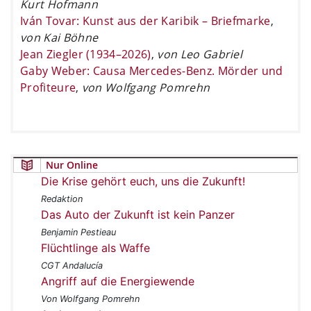
Kurt Hofmann
Iván Tovar: Kunst aus der Karibik – Briefmarke
,
von Kai Böhne
Jean Ziegler (1934–2026)
,
von Leo Gabriel
Gaby Weber: Causa Mercedes-Benz. Mörder und
Profiteure
,
von Wolfgang Pomrehn
Nur Online
Die Krise gehört euch, uns die Zukunft!
Redaktion
Das Auto der Zukunft ist kein Panzer
Benjamin Pestieau
Flüchtlinge als Waffe
CGT Andalucía
Angriff auf die Energiewende
Von Wolfgang Pomrehn