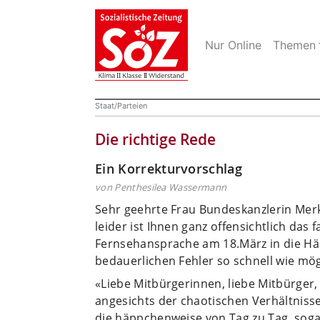
Nur Online
Themen
Staat/Parteien
Die richtige Rede
Ein Korrekturvorschlag
von Penthesilea Wassermann
Sehr geehrte Frau Bundeskanzlerin Merk
leider ist Ihnen ganz offensichtlich das
Fernsehansprache am 18.März in die Hän
bedauerlichen Fehler so schnell wie mögl
«Liebe Mitbürgerinnen, liebe Mitbürger,
angesichts der chaotischen Verhältnisse 
die häppchenweise von Tag zu Tag, sog