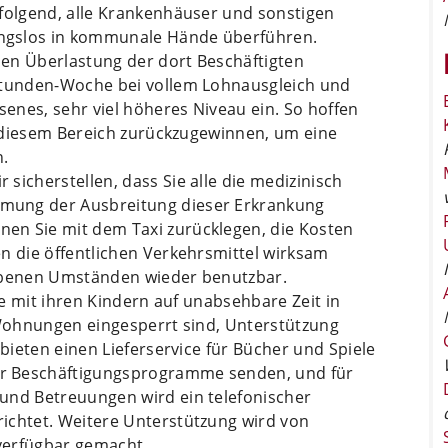
 folgend, alle Krankenhäuser und sonstigen
ngslos in kommunale Hände überführen.
en Überlastung der dort Beschäftigten
-Stunden-Woche bei vollem Lohnausgleich und
enes, sehr viel höheres Niveau ein. So hoffen
in diesem Bereich zurückzugewinnen, um eine
n.
sicherstellen, dass Sie alle die medizinisch
mung der Ausbreitung dieser Erkrankung
en Sie mit dem Taxi zurücklegen, die Kosten
n die öffentlichen Verkehrsmittel wirksam
gebenen Umständen wieder benutzbar.
die mit ihren Kindern auf unabsehbare Zeit in
 Wohnungen eingesperrt sind, Unterstützung
 bieten einen Lieferservice für Bücher und Spiele
r Beschäftigungsprogramme senden, und für
und Betreuungen wird ein telefonischer
ichtet. Weitere Unterstützung wird von
verfügbar gemacht.