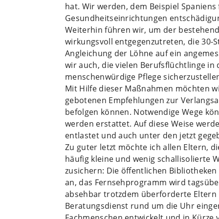
hat. Wir werden, dem Beispiel Spaniens
Gesundheitseinrichtungen entschädigu
Weiterhin führen wir, um der bestehend
wirkungsvoll entgegenzutreten, die 30
Angleichung der Löhne auf ein angemess
wir auch, die vielen Berufsflüchtlinge 
menschenwürdige Pflege sicherzustelle
Mit Hilfe dieser Maßnahmen möchten wir 
gebotenen Empfehlungen zur Verlangsa
befolgen können. Notwendige Wege könn
werden erstattet. Auf diese Weise werde
entlastet und auch unter den jetzt ge
Zu guter letzt möchte ich allen Eltern, 
häufig kleine und wenig schallisolierte
zusichern: Die öffentlichen Bibliotheken
an, das Fernsehprogramm wird tagsübe
absehbar trotzdem überforderte Eltern 
Beratungsdienst rund um die Uhr einger
Fachmenschen entwickelt und in Kürze 