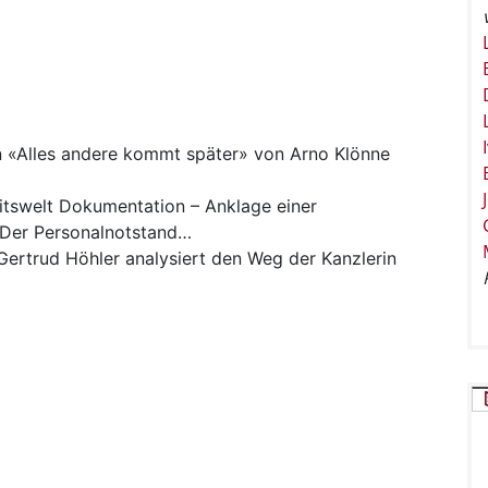
n
«Alles andere kommt später» von Arno Klönne
tswelt
Dokumentation – Anklage einer
 Der Personalnotstand…
Gertrud Höhler analysiert den Weg der Kanzlerin