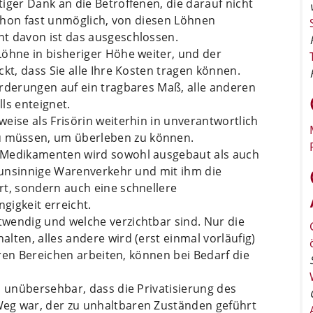
iger Dank an die Betroffenen, die darauf nicht
 schon fast unmöglich, von diesen Löhnen
t davon ist das ausgeschlossen.
Löhne in bisheriger Höhe weiter, und der
kt, dass Sie alle Ihre Kosten tragen können.
orderungen auf ein tragbares Maß, alle anderen
ls enteignet.
eise als Frisörin weiterhin in unverantwortlich
 müssen, um überleben zu können.
 Medikamenten wird sowohl ausgebaut als auch
r unsinnige Warenverkehr und mit ihm die
rt, sondern auch eine schnellere
gigkeit erreicht.
wendig und welche verzichtbar sind. Nur die
lten, alles andere wird (erst einmal vorläufig)
baren Bereichen arbeiten, können bei Bedarf die
s unübersehbar, dass die Privatisierung des
eg war, der zu unhaltbaren Zuständen geführt