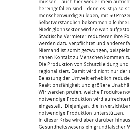
müssen – auch hier wieder mein aufricht
hereingefallen sind – denn es ist ja so
menschenwürdig zu leben, mit 60 Prozen
Selbstverständlich bekommen alle ihre 
Niedriglohnsektor wird so weit aufgestoc
Städtische Vermieter reduzieren ihre F
werden dazu verpflichtet und anderenfal
Niemand ist somit gezwungen, beispielsw
nahen Kontakt zu Menschen kommen zu
Die Produktion von Schutzkleidung und
regionalisiert. Damit wird nicht nur de
Belastung der Umwelt erheblich reduzie
Reaktionsfähigkeit und größere Unabhän
Wir werden prüfen, welche Produkte not
notwendige Produktion wird aufrechterha
eingestellt. Diejenigen, die in verzicht
notwendige Produktion unterstützen.
In dieser Krise wird aber darüber hinau
Gesundheitswesens ein grundfalscher W