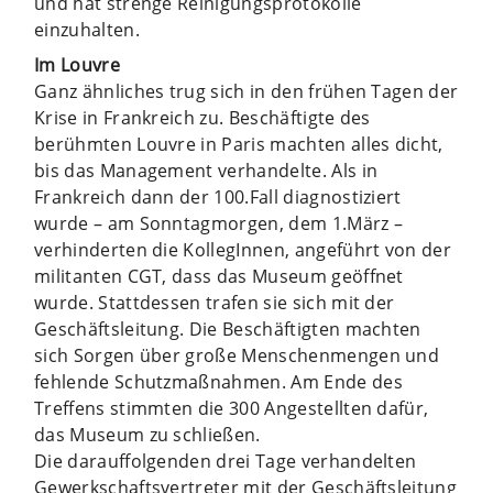
und hat strenge Reinigungsprotokolle
einzuhalten.
Im Louvre
Ganz ähnliches trug sich in den frühen Tagen der
Krise in Frankreich zu. Beschäftigte des
berühmten Louvre in Paris machten alles dicht,
bis das Management verhandelte. Als in
Frankreich dann der 100.Fall diagnostiziert
wurde – am Sonntagmorgen, dem 1.März –
verhinderten die KollegInnen, angeführt von der
militanten CGT, dass das Museum geöffnet
wurde. Stattdessen trafen sie sich mit der
Geschäftsleitung. Die Beschäftigten machten
sich Sorgen über große Menschenmengen und
fehlende Schutzmaßnahmen. Am Ende des
Treffens stimmten die 300 Angestellten dafür,
das Museum zu schließen.
Die darauffolgenden drei Tage verhandelten
Gewerkschaftsvertreter mit der Geschäftsleitung