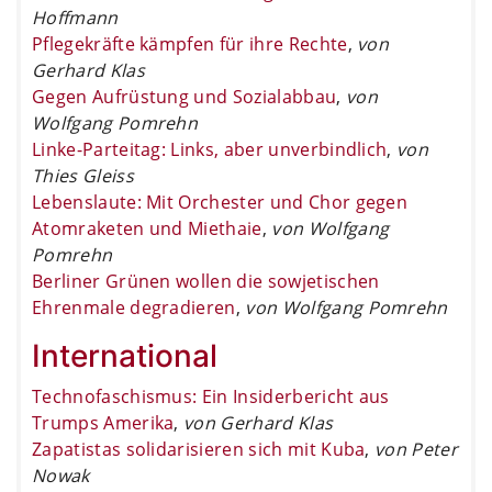
Hoffmann
Pflegekräfte kämpfen für ihre Rechte
,
von
Gerhard Klas
Gegen Aufrüstung und Sozialabbau
,
von
Wolfgang Pomrehn
Linke-Parteitag: Links, aber unverbindlich
,
von
Thies Gleiss
Lebenslaute: Mit Orchester und Chor gegen
Atomraketen und Miethaie
,
von Wolfgang
Pomrehn
Berliner Grünen wollen die sowjetischen
Ehrenmale degradieren
,
von Wolfgang Pomrehn
International
Technofaschismus: Ein Insiderbericht aus
Trumps Amerika
,
von Gerhard Klas
Zapatistas solidarisieren sich mit Kuba
,
von Peter
Nowak