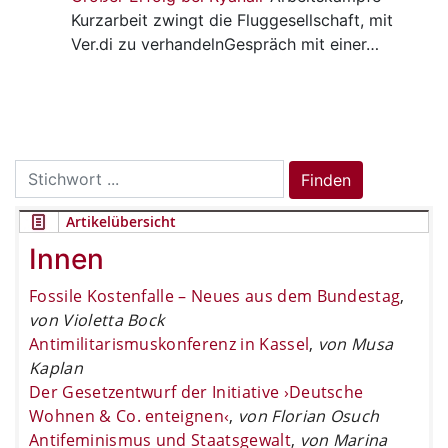
Kurzarbeit zwingt die Fluggesellschaft, mit
Ver.di zu verhandelnGespräch mit einer…
Search
Finden
for:
Artikelübersicht
Innen
Fossile Kostenfalle – Neues aus dem Bundestag
,
von Violetta Bock
Antimilitarismuskonferenz in Kassel
,
von Musa
Kaplan
Der Gesetzentwurf der Initiative ›Deutsche
Wohnen & Co. enteignen‹
,
von Florian Osuch
Antifeminismus und Staatsgewalt
,
von Marina