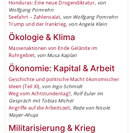
Honduras: Eine neue Drogendiktatur
,
von
Wolfgang Pomrehn
Seefahrt – Zahlensalat
,
von Wolfgang Pomrehn
Trump und der Irankrieg
,
von Angela Klein
Ökologie & Klima
Massenaktionen von Ende Gelände im
Ruhrgebiet
,
von Musa Kaplan
Ökonomie: Kapital & Arbeit
Geschichte und politische Macht ökonomischer
Ideen (Teil XI)
,
von Ingo Schmidt
Weg vom Achtstundentag?
,
Rolf Euler im
Gespräch mit Tobias Michel
Angriffe auf die Arbeitszeit
,
Rede von Nicole
Mayer-Ahuja
Militarisierung & Krieg