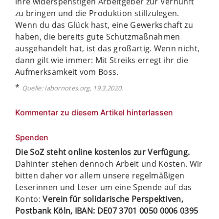
ihre widerspenstigen Arbeitgeber zur Vernunft
zu bringen und die Produktion stillzulegen.
Wenn du das Glück hast, eine Gewerkschaft zu
haben, die bereits gute Schutzmaßnahmen
ausgehandelt hat, ist das großartig. Wenn nicht,
dann gilt wie immer: Mit Streiks erregt ihr die
Aufmerksamkeit vom Boss.
*
Quelle: labornotes.org, 19.3.2020.
Kommentar zu diesem Artikel hinterlassen
Spenden
Die SoZ steht online kostenlos zur Verfügung.
Dahinter stehen dennoch Arbeit und Kosten. Wir
bitten daher vor allem unsere regelmäßigen
Leserinnen und Leser um eine Spende auf das
Konto:
Verein für solidarische Perspektiven,
Postbank Köln, IBAN: DE07 3701 0050 0006 0395