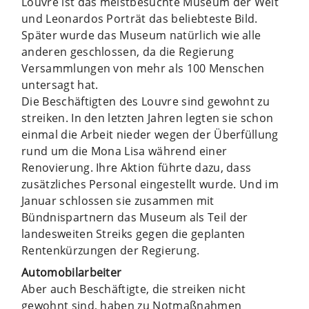
Louvre ist das meistbesuchte Museum der Welt
und Leonardos Porträt das beliebteste Bild.
Später wurde das Museum natürlich wie alle
anderen geschlossen, da die Regierung
Versammlungen von mehr als 100 Menschen
untersagt hat.
Die Beschäftigten des Louvre sind gewohnt zu
streiken. In den letzten Jahren legten sie schon
einmal die Arbeit nieder wegen der Überfüllung
rund um die Mona Lisa während einer
Renovierung. Ihre Aktion führte dazu, dass
zusätzliches Personal eingestellt wurde. Und im
Januar schlossen sie zusammen mit
Bündnispartnern das Museum als Teil der
landesweiten Streiks gegen die geplanten
Rentenkürzungen der Regierung.
Automobilarbeiter
Aber auch Beschäftigte, die streiken nicht
gewohnt sind, haben zu Notmaßnahmen