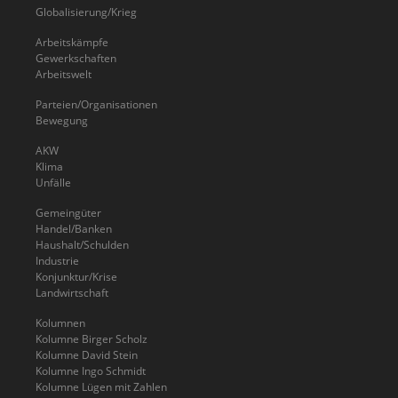
Globalisierung/Krieg
Arbeitskämpfe
Gewerkschaften
Arbeitswelt
Parteien/Organisationen
Bewegung
AKW
Klima
Unfälle
Gemeingüter
Handel/Banken
Haushalt/Schulden
Industrie
Konjunktur/Krise
Landwirtschaft
Kolumnen
Kolumne Birger Scholz
Kolumne David Stein
Kolumne Ingo Schmidt
Kolumne Lügen mit Zahlen