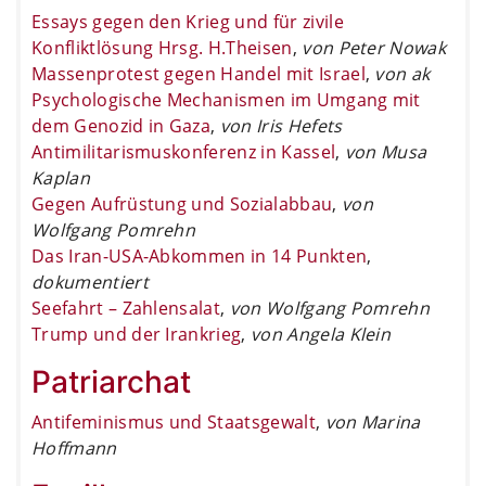
Essays gegen den Krieg und für zivile
Konfliktlösung Hrsg. H.Theisen
,
von Peter Nowak
Massenprotest gegen Handel mit Israel
,
von ak
Psychologische Mechanismen im Umgang mit
dem Genozid in Gaza
,
von Iris Hefets
Antimilitarismuskonferenz in Kassel
,
von Musa
Kaplan
Gegen Aufrüstung und Sozialabbau
,
von
Wolfgang Pomrehn
Das Iran-USA-Abkommen in 14 Punkten
,
dokumentiert
Seefahrt – Zahlensalat
,
von Wolfgang Pomrehn
Trump und der Irankrieg
,
von Angela Klein
Patriarchat
Antifeminismus und Staatsgewalt
,
von Marina
Hoffmann