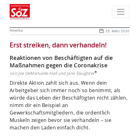
Amerika
25. März 2020
Erst streiken, dann verhandeln!
Reaktionen von Beschäftigten auf die
Maßnahmen gegen die Coronakrise
*
von Joe DeManuelle-Hall und Jane Slaughter
Direkte Aktion zahlt sich aus. Wenn dein
Arbeitgeber sich immer noch so benimmt, als
würde das Leben der Beschäftigten nicht zählen,
nimm dir ein Beispiel an
Gewerkschaftsmitgliedern, die ordentlich
Muskeln zeigen bevor sie verhandeln – sie
machen den Laden einfach dicht.