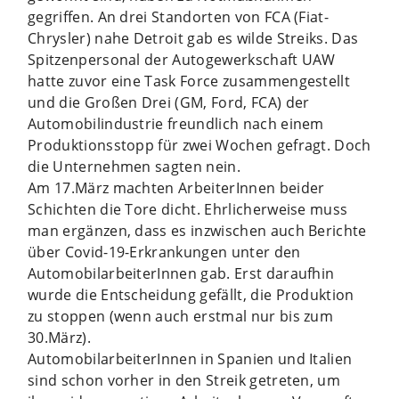
gegriffen. An drei Standorten von FCA (Fiat-
Chrysler) nahe Detroit gab es wilde Streiks. Das
Spitzenpersonal der Autogewerkschaft UAW
hatte zuvor eine Task Force zusammengestellt
und die Großen Drei (GM, Ford, FCA) der
Automobilindustrie freundlich nach einem
Produktionsstopp für zwei Wochen gefragt. Doch
die Unternehmen sagten nein.
Am 17.März machten ArbeiterInnen beider
Schichten die Tore dicht. Ehrlicherweise muss
man ergänzen, dass es inzwischen auch Berichte
über Covid-19-Erkrankungen unter den
AutomobilarbeiterInnen gab. Erst daraufhin
wurde die Entscheidung gefällt, die Produktion
zu stoppen (wenn auch erstmal nur bis zum
30.März).
AutomobilarbeiterInnen in Spanien und Italien
sind schon vorher in den Streik getreten, um