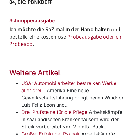
04, BIC: PBNKDEFF
Schnupperausgabe
Ich möchte die SoZ mal in der Hand halten
und
bestelle eine kostenlose
Probeausgabe oder ein
Probeabo
.
Weitere Artikel:
USA: Automobilarbeiter bestreiken Werke
aller drei…
Amerika
Eine neue
Gewerkschaftsführung bringt neuen Windvon
Luis Feliz Leon und…
Drei Prüfsteine für die Pflege
Arbeitskämpfe
In saarländischen Krankenhäusern wird der
Streik vorbereitet von Violetta Bock…
Großer Erfolg bei Ryanair
Arbeitskämpfe