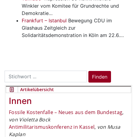
Winkler vom Komitee für Grundrechte und
Demokratie…
Frankfurt – Istanbul
Bewegung
CDU im
Glashaus Zeitgleich zur
Solidaritätsdemonstration in Köln am 22.6.…
Search
Finden
for:
Artikelübersicht
Innen
Fossile Kostenfalle – Neues aus dem Bundestag
,
von Violetta Bock
Antimilitarismuskonferenz in Kassel
,
von Musa
Kaplan