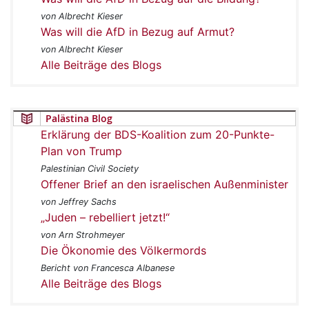
von Albrecht Kieser
Was will die AfD in Bezug auf Armut?
von Albrecht Kieser
Alle Beiträge des Blogs
Palästina Blog
Erklärung der BDS-Koalition zum 20-Punkte-
Plan von Trump
Palestinian Civil Society
Offener Brief an den israelischen Außenminister
von Jeffrey Sachs
„Juden – rebelliert jetzt!“
von Arn Strohmeyer
Die Ökonomie des Völkermords
Bericht von Francesca Albanese
Alle Beiträge des Blogs