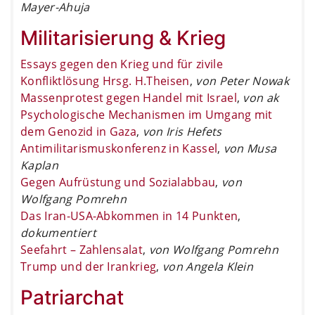
Mayer-Ahuja
Militarisierung & Krieg
Essays gegen den Krieg und für zivile
Konfliktlösung Hrsg. H.Theisen
,
von Peter Nowak
Massenprotest gegen Handel mit Israel
,
von ak
Psychologische Mechanismen im Umgang mit
dem Genozid in Gaza
,
von Iris Hefets
Antimilitarismuskonferenz in Kassel
,
von Musa
Kaplan
Gegen Aufrüstung und Sozialabbau
,
von
Wolfgang Pomrehn
Das Iran-USA-Abkommen in 14 Punkten
,
dokumentiert
Seefahrt – Zahlensalat
,
von Wolfgang Pomrehn
Trump und der Irankrieg
,
von Angela Klein
Patriarchat