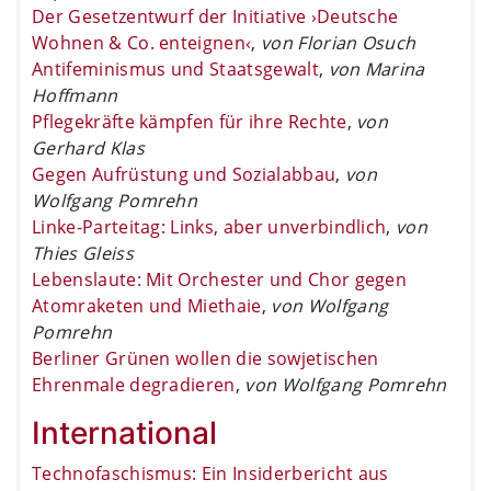
Der Gesetzentwurf der Initiative ›Deutsche
Wohnen & Co. enteignen‹
,
von Florian Osuch
Antifeminismus und Staatsgewalt
,
von Marina
Hoffmann
Pflegekräfte kämpfen für ihre Rechte
,
von
Gerhard Klas
Gegen Aufrüstung und Sozialabbau
,
von
Wolfgang Pomrehn
Linke-Parteitag: Links, aber unverbindlich
,
von
Thies Gleiss
Lebenslaute: Mit Orchester und Chor gegen
Atomraketen und Miethaie
,
von Wolfgang
Pomrehn
Berliner Grünen wollen die sowjetischen
Ehrenmale degradieren
,
von Wolfgang Pomrehn
International
Technofaschismus: Ein Insiderbericht aus