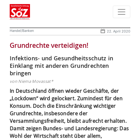
Handel/Banken
22. April 2020
Grundrechte verteidigen!
Infektions- und Gesundheitsschutz in
Einklang mit anderen Grundrechten
bringen
von Niema Movassat*
In Deutschland öffnen wieder Geschäfte, der
„Lockdown“ wird gelockert. Zumindest für den
Konsum. Doch die Einschränkung wichtiger
Grundrechte, insbesondere der
Versammlungsfreiheit, bleibt aufrecht erhalten.
Damit zeigen Bundes- und Landesregierung: Das
Wohl der Wirtschaft steht über allem,