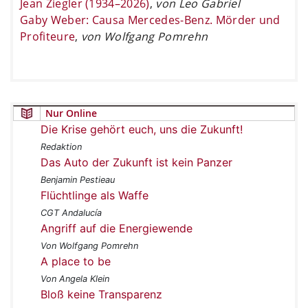
Jean Ziegler (1934–2026)
,
von Leo Gabriel
Gaby Weber: Causa Mercedes-Benz. Mörder und
Profiteure
,
von Wolfgang Pomrehn
Nur Online
Die Krise gehört euch, uns die Zukunft!
Redaktion
Das Auto der Zukunft ist kein Panzer
Benjamin Pestieau
Flüchtlinge als Waffe
CGT Andalucía
Angriff auf die Energiewende
Von Wolfgang Pomrehn
A place to be
Von Angela Klein
Bloß keine Transparenz