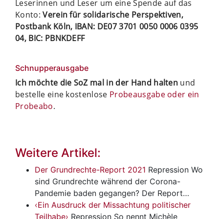
Leserinnen und Leser um eine Spende auf das
Konto:
Verein für solidarische Perspektiven,
Postbank Köln, IBAN: DE07 3701 0050 0006 0395
04, BIC: PBNKDEFF
Schnupperausgabe
Ich möchte die SoZ mal in der Hand halten
und
bestelle eine kostenlose
Probeausgabe oder ein
Probeabo
.
Weitere Artikel:
Der Grundrechte-Report 2021
Repression
Wo
sind Grundrechte während der Corona-
Pandemie baden gegangen? Der Report…
‹Ein Ausdruck der Missachtung politischer
Teilhabe›
Repression
So nennt Michèle