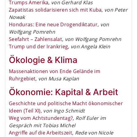
Trumps Amerika
,
von Gerhard Klas
Zapatistas solidarisieren sich mit Kuba
,
von Peter
Nowak
Honduras: Eine neue Drogendiktatur
,
von
Wolfgang Pomrehn
Seefahrt – Zahlensalat
,
von Wolfgang Pomrehn
Trump und der Irankrieg
,
von Angela Klein
Ökologie & Klima
Massenaktionen von Ende Gelände im
Ruhrgebiet
,
von Musa Kaplan
Ökonomie: Kapital & Arbeit
Geschichte und politische Macht ökonomischer
Ideen (Teil XI)
,
von Ingo Schmidt
Weg vom Achtstundentag?
,
Rolf Euler im
Gespräch mit Tobias Michel
Angriffe auf die Arbeitszeit
,
Rede von Nicole