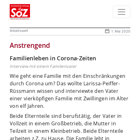
Arbeitswelt
1. Mai 2020
Anstrengend
Familienleben in Corona-Zeiten
Interview mit einem Familienvater
Wie geht eine Familie mit den Einschränkungen
durch Corona um? Das wollte Larissa-Peiffer-
Rüssmann wissen und interviewte den Vater
einer vierköpfigen Familie mit Zwillingen im Alter
von elf Jahren.
Beide Elternteile sind berufstätig, der Vater in
Vollzeit in einem Großbetrieb, die Mutter in
Teilzeit in einem Kleinbetrieb. Beide Elternteile
arbeiten z.Z. zu Hause. Die Familie lebt in